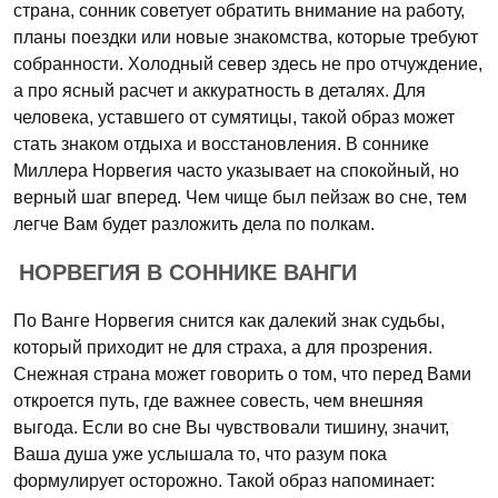
страна, сонник советует обратить внимание на работу,
планы поездки или новые знакомства, которые требуют
собранности. Холодный север здесь не про отчуждение,
а про ясный расчет и аккуратность в деталях. Для
человека, уставшего от сумятицы, такой образ может
стать знаком отдыха и восстановления. В соннике
Миллера Норвегия часто указывает на спокойный, но
верный шаг вперед. Чем чище был пейзаж во сне, тем
легче Вам будет разложить дела по полкам.
НОРВЕГИЯ В СОННИКЕ ВАНГИ
По Ванге Норвегия снится как далекий знак судьбы,
который приходит не для страха, а для прозрения.
Снежная страна может говорить о том, что перед Вами
откроется путь, где важнее совесть, чем внешняя
выгода. Если во сне Вы чувствовали тишину, значит,
Ваша душа уже услышала то, что разум пока
формулирует осторожно. Такой образ напоминает: