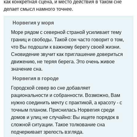
как конкретная сцена, и место действия в таком сне
делает смысл намного точнее.
Норвегия у моря
Море рядом с северной страной усиливает тему
границ и свободы. Такой сон часто говорит о том,
что Вы подошли к важному берегу своей жизни.
Сновидение звучит как приглашение довериться
движению, не теряя берега. Это очень живое
значение сна.
Норвегия в городе
Городской север во сне добавляет
рациональности и собранности. Возможно, Вам
нужно соединить мечту с практикой, а красоту - с
точным планом. Приснилась Норвегия среди
домов и улиц не случайно: Вы ищете порядок в
сложной ситуации. Такое толкование сна
подчеркивает зрелость взгляда.