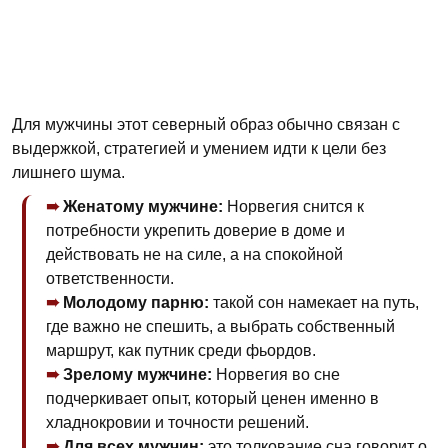
Для мужчины этот северный образ обычно связан с
выдержкой, стратегией и умением идти к цели без
лишнего шума.
Женатому мужчине:
Норвегия снится к
потребности укрепить доверие в доме и
действовать не на силе, а на спокойной
ответственности.
Молодому парню:
такой сон намекает на путь,
где важно не спешить, а выбрать собственный
маршрут, как путник среди фьордов.
Зрелому мужчине:
Норвегия во сне
подчеркивает опыт, который ценен именно в
хладнокровии и точности решений.
Для всех мужчин:
это толкование сна говорит о