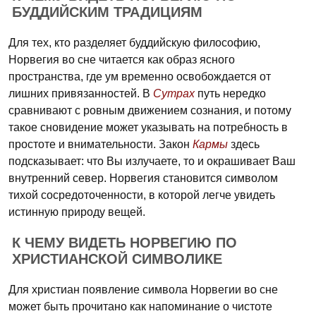
БУДДИЙСКИМ ТРАДИЦИЯМ
Для тех, кто разделяет буддийскую философию,
Норвегия во сне читается как образ ясного
пространства, где ум временно освобождается от
лишних привязанностей. В
Сутрах
путь нередко
сравнивают с ровным движением сознания, и потому
такое сновидение может указывать на потребность в
простоте и внимательности. Закон
Кармы
здесь
подсказывает: что Вы излучаете, то и окрашивает Ваш
внутренний север. Норвегия становится символом
тихой сосредоточенности, в которой легче увидеть
истинную природу вещей.
К ЧЕМУ ВИДЕТЬ НОРВЕГИЮ ПО
ХРИСТИАНСКОЙ СИМВОЛИКЕ
Для христиан появление символа Норвегии во сне
может быть прочитано как напоминание о чистоте