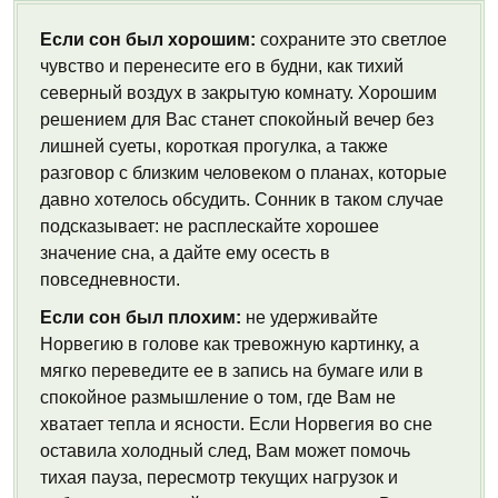
Если сон был хорошим:
сохраните это светлое
чувство и перенесите его в будни, как тихий
северный воздух в закрытую комнату. Хорошим
решением для Вас станет спокойный вечер без
лишней суеты, короткая прогулка, а также
разговор с близким человеком о планах, которые
давно хотелось обсудить. Сонник в таком случае
подсказывает: не расплескайте хорошее
значение сна, а дайте ему осесть в
повседневности.
Если сон был плохим:
не удерживайте
Норвегию в голове как тревожную картинку, а
мягко переведите ее в запись на бумаге или в
спокойное размышление о том, где Вам не
хватает тепла и ясности. Если Норвегия во сне
оставила холодный след, Вам может помочь
тихая пауза, пересмотр текущих нагрузок и