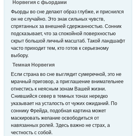
Норвегия с фьордами
Фьорды во сне делают образ глубже, и приснился
он не случайно. Это знак сильных чувств,
спрятанных за внешней сдержанностью. Сонник
подсказывает, что за спокойной поверхностью
скрыт большой личный масштаб. Такой ландшафт
часто приходит тем, кто готов к серьезному
выбору.
Темная Норвегия
Если страна во сне выглядит сумеречной, это не
мрачный приговор, а приглашение внимательнее
отнестись к неясным зонам Вашей жизни.
Снившийся север в темных тонах нередко
указывает на усталость от чужих ожиданий. По
соннику Фрейда, подобная картина может
маскировать желание освободиться от
навязанных ролей. Здесь важно не страх, а
честность с собой.