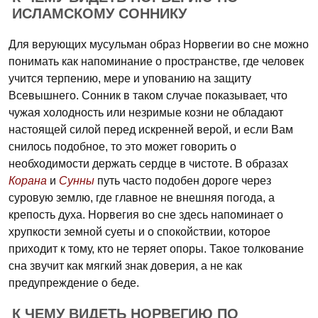
ИСЛАМСКОМУ СОННИКУ
Для верующих мусульман образ Норвегии во сне можно
понимать как напоминание о пространстве, где человек
учится терпению, мере и упованию на защиту
Всевышнего. Сонник в таком случае показывает, что
чужая холодность или незримые козни не обладают
настоящей силой перед искренней верой, и если Вам
снилось подобное, то это может говорить о
необходимости держать сердце в чистоте. В образах
Корана
и
Сунны
путь часто подобен дороге через
суровую землю, где главное не внешняя погода, а
крепость духа. Норвегия во сне здесь напоминает о
хрупкости земной суеты и о спокойствии, которое
приходит к тому, кто не теряет опоры. Такое толкование
сна звучит как мягкий знак доверия, а не как
предупреждение о беде.
К ЧЕМУ ВИДЕТЬ НОРВЕГИЮ ПО