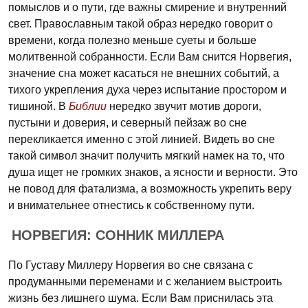
помыслов и о пути, где важны смирение и внутренний
свет. Православным такой образ нередко говорит о
времени, когда полезно меньше суеты и больше
молитвенной собранности. Если Вам снится Норвегия,
значение сна может касаться не внешних событий, а
тихого укрепления духа через испытание простором и
тишиной. В
Библии
нередко звучит мотив дороги,
пустыни и доверия, и северный пейзаж во сне
перекликается именно с этой линией. Видеть во сне
такой символ значит получить мягкий намек на то, что
душа ищет не громких знаков, а ясности и верности. Это
не повод для фатализма, а возможность укрепить веру
и внимательнее отнестись к собственному пути.
НОРВЕГИЯ: СОННИК МИЛЛЕРА
По Густаву Миллеру Норвегия во сне связана с
продуманными переменами и с желанием выстроить
жизнь без лишнего шума. Если Вам приснилась эта