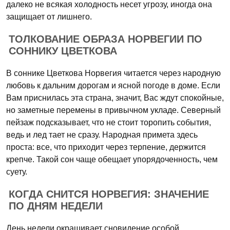
далеко не всякая холодность несет угрозу, иногда она
защищает от лишнего.
ТОЛКОВАНИЕ ОБРАЗА НОРВЕГИИ ПО
СОННИКУ ЦВЕТКОВА
В соннике Цветкова Норвегия читается через народную
любовь к дальним дорогам и ясной погоде в доме. Если
Вам приснилась эта страна, значит, Вас ждут спокойные,
но заметные перемены в привычном укладе. Северный
пейзаж подсказывает, что не стоит торопить события,
ведь и лед тает не сразу. Народная примета здесь
проста: все, что приходит через терпение, держится
крепче. Такой сон чаще обещает упорядоченность, чем
суету.
КОГДА СНИТСЯ НОРВЕГИЯ: ЗНАЧЕНИЕ
ПО ДНЯМ НЕДЕЛИ
День недели окрашивает сновидение особой