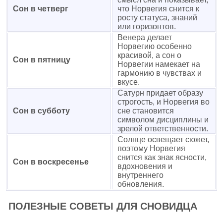
Сон в четверг
что Норвегия снится к
росту статуса, знаний
или горизонтов.
Венера делает
Норвегию особенно
красивой, а сон о
Сон в пятницу
Норвегии намекает на
гармонию в чувствах и
вкусе.
Сатурн придает образу
строгость, и Норвегия во
Сон в субботу
сне становится
символом дисциплины и
зрелой ответственности.
Солнце освещает сюжет,
поэтому Норвегия
снится как знак ясности,
Сон в воскресенье
вдохновения и
внутреннего
обновления.
ПОЛЕЗНЫЕ СОВЕТЫ ДЛЯ СНОВИДЦА