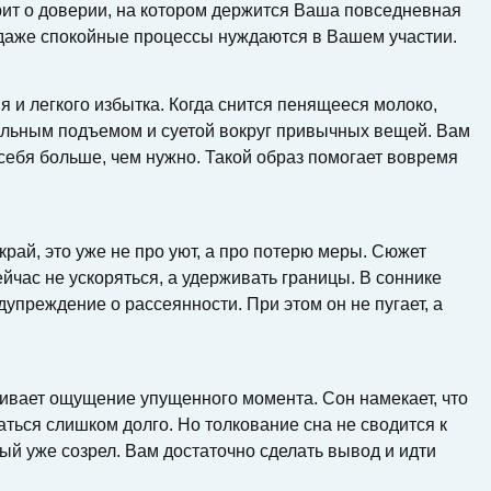
рит о доверии, на котором держится Ваша повседневная
о даже спокойные процессы нуждаются в Вашем участии.
 и легкого избытка. Когда снится пенящееся молоко,
альным подъемом и суетой вокруг привычных вещей. Вам
а себя больше, чем нужно. Такой образ помогает вовремя
край, это уже не про уют, а про потерю меры. Сюжет
ейчас не ускоряться, а удерживать границы. В соннике
едупреждение о рассеянности. При этом он не пугает, а
ивает ощущение упущенного момента. Сон намекает, что
аться слишком долго. Но толкование сна не сводится к
рый уже созрел. Вам достаточно сделать вывод и идти