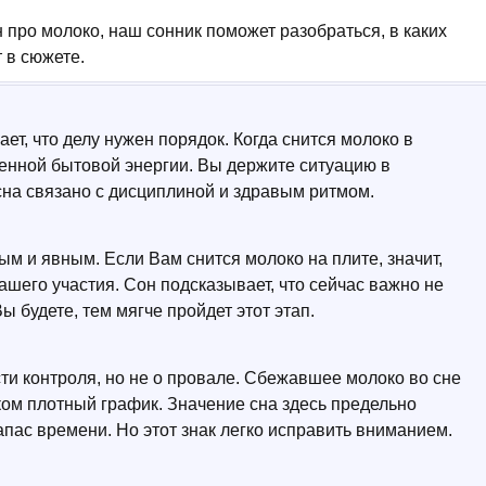
н про молоко, наш сонник поможет разобраться, в каких
 в сюжете.
ет, что делу нужен порядок. Когда снится молоко в
ченной бытовой энергии. Вы держите ситуацию в
сна связано с дисциплиной и здравым ритмом.
ым и явным. Если Вам снится молоко на плите, значит,
ашего участия. Сон подсказывает, что сейчас важно не
 будете, тем мягче пройдет этот этап.
сти контроля, но не о провале. Сбежавшее молоко во сне
ком плотный график. Значение сна здесь предельно
апас времени. Но этот знак легко исправить вниманием.