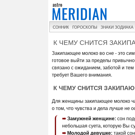
СОННИК
ГОРОСКОПЫ
ЗНАКИ ЗОДИАКА
К ЧЕМУ СНИТСЯ ЗАКИ
Закипающее молоко во сне - это си
готовое выйти за пределы привычног
связано с ожиданием, заботой и тем
требует Вашего внимания.
К ЧЕМУ СНИТСЯ ЗАКИПА
Для женщины закипающее молоко час
о том, что чувства и дела лучше не 
Замужней женщине:
сон под
небольшая суета, которую Вы су
Молодой девушке:
такой сон