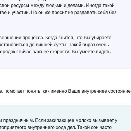
е свои ресурсы между людьми и делами. Иногда такой
ве и участии. Но он же просит не раздавать себя без
ершении процесса. Когда снится, что Вы убираете
 остановиться до лишней суеты. Такой образ очень
порядок сейчас важнее скорости. Вы умеете видеть
е, помогает понять, как именно Ваше внутреннее состояние
чти праздничным. Если закипающее молоко вызывает у
агоприятного внутреннего хода дел. Такой сон часто