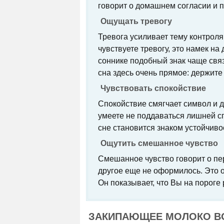
говорит о домашнем согласии и 
Ощущать тревогу
Тревога усиливает тему контрол
чувствуете тревогу, это намек на
соннике подобный знак чаще связ
сна здесь очень прямое: держите 
Чувствовать спокойствие
Спокойствие смягчает символ и д
умеете не поддаваться лишней с
сне становится знаком устойчиво
Ощутить смешанное чувство
Смешанное чувство говорит о пер
другое еще не оформилось. Это 
Он показывает, что Вы на пороге
ЗАКИПАЮЩЕЕ МОЛОКО ВО