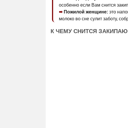
особенно если Вам снится заки
Пожилой женщине:
это напо
молоко во сне сулит заботу, соб
К ЧЕМУ СНИТСЯ ЗАКИПА