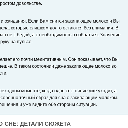
простом довольстве.
я и ожидания. Если Вам снится закипающее молоко и Вы
 дела, которые слишком долго остаются без внимания. В
ан не с бедой, а с необходимостью собраться. Значение
руку на пульсе.
елает его почти медитативным. Сон показывает, что Вы
пешке. В таком состоянии даже закипающее молоко во
сти.
еходном моменте, когда одно состояние уже уходит, а
особенно точный образ для сна с закипающим молоком.
 решения и уже видите обе стороны ситуации.
 СНЕ: ДЕТАЛИ СЮЖЕТА