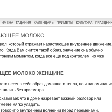
ИМЕНА
ГАДАНИЯ
КАЛЕНДАРЬ
ПРИМЕТЫ
КУЛЬТУРА
ПРАЗДНИ
ПАЮЩЕЕ МОЛОКО
мвол, который отражает нарастающее внутреннее движение
о. Когда Вам снится такой образ, значение сна обычно
 тонким моментом, когда все еще под контролем, но уже
ЮЩЕЕ МОЛОКО ЖЕНЩИНЕ
то несет в себе образ домашнего тепла, но и напоминани
оставлять без присмотра.
сказывает, что в доме назревает важный разговор или
меете мягко уладить.
 говорит о внутреннем волнении перед переменами,