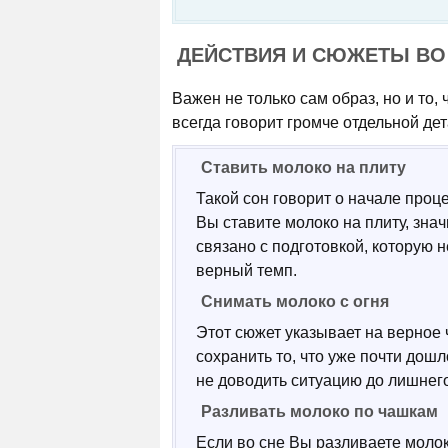
ДЕЙСТВИЯ И СЮЖЕТЫ ВО
Важен не только сам образ, но и то,
всегда говорит громче отдельной дет
Ставить молоко на плиту
Такой сон говорит о начале проце
Вы ставите молоко на плиту, зна
связано с подготовкой, которую 
верный темп.
Снимать молоко с огня
Этот сюжет указывает на верное 
сохранить то, что уже почти дош
не доводить ситуацию до лишнего
Разливать молоко по чашкам
Если во сне Вы разливаете молок