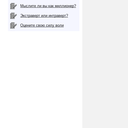
Мыслите ли вы как миллионер?
Экстраверт или интраверт?
Оцените свою силу воли