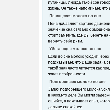
путаницы. Иногда такой сон гово
жизнь. Он также напоминает, чт
Пенящееся молоко во сне
Пена добавляет картине движения
значение сна связано с эмоцион
стоит заметить, где Вы берете н
вернуть себе ритм.
Убегающее молоко во сне
Если во сне молоко уходит через 
подсказывает, что Ваша задача с
такой знак часто читается как пр
зовет к собранности.
Подгоревшее молоко во сне
Запах подгоревшего молока усил
в каком-то деле Вы могли задерж
ошибке, а показывает опыт, кото
дальше спокойнее.