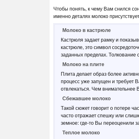
Чтобы понять, к чему Вам снился со
именно деталях молоко присутствует
Молоко в кастрюле
Кастрюля задает рамку и показыва
кастрюле, это символ сосредото
заданных пределах. Толкование 
Молоко на плите
Плита делает образ более активн
процесс уже запущен и требует В
отвлекаться. Чем внимательнее Вы
Сбежавшее молоко
Такой сюжет говорит о потере ча
часто отражает спешку или слиш
земное: где-то Вы переоценили з
Теплое молоко