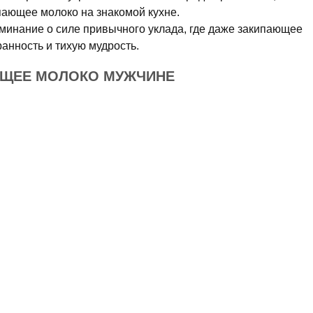
пающее молоко на знакомой кухне.
минание о силе привычного уклада, где даже закипающее
ранность и тихую мудрость.
ЮЩЕЕ МОЛОКО МУЖЧИНЕ