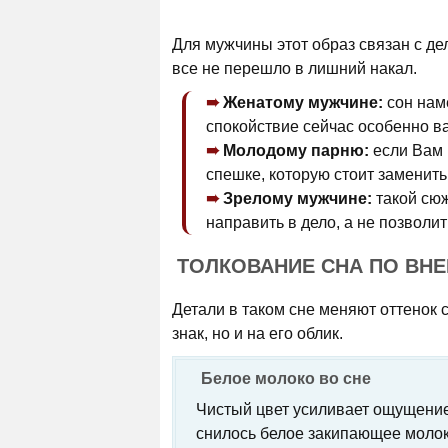
Для мужчины этот образ связан с де
все не перешло в лишний накал.
Женатому мужчине:
сон наме
спокойствие сейчас особенно ва
Молодому парню:
если Вам 
спешке, которую стоит заменить
Зрелому мужчине:
такой сюж
направить в дело, а не позволит
ТОЛКОВАНИЕ СНА ПО ВН
Детали в таком сне меняют оттенок с
знак, но и на его облик.
Белое молоко во сне
Чистый цвет усиливает ощущение
снилось белое закипающее молоко