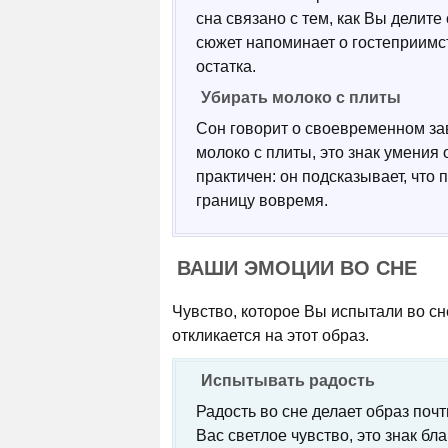
сна связано с тем, как Вы делит
сюжет напоминает о гостеприимст
остатка.
Убирать молоко с плиты
Сон говорит о своевременном зав
молоко с плиты, это знак умения
практичен: он подсказывает, что 
границу вовремя.
ВАШИ ЭМОЦИИ ВО СНЕ
Чувство, которое Вы испытали во сн
откликается на этот образ.
Испытывать радость
Радость во сне делает образ по
Вас светлое чувство, это знак бл