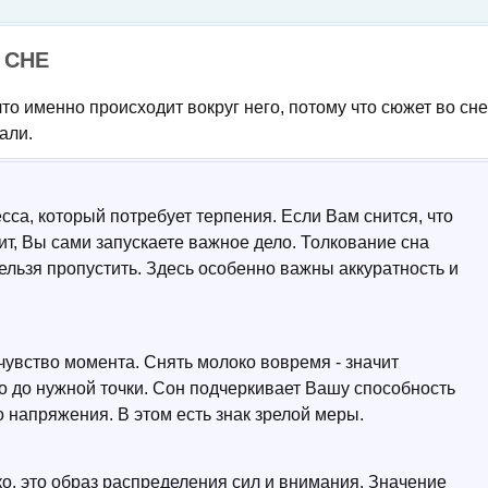
 СНЕ
 что именно происходит вокруг него, потому что сюжет во сне
али.
сса, который потребует терпения. Если Вам снится, что
чит, Вы сами запускаете важное дело. Толкование сна
нельзя пропустить. Здесь особенно важны аккуратность и
чувство момента. Снять молоко вовремя - значит
ло до нужной точки. Сон подчеркивает Вашу способность
 напряжения. В этом есть знак зрелой меры.
о, это образ распределения сил и внимания. Значение