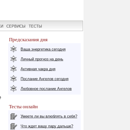
КИ
СЕРВИСЫ
ТЕСТЫ
Предсказания дня
Ваша энергетика сегодня
,
Личный прогноз на день
Активная чакра дня
Послание Ангелов сегодня
Любовное послание Ангелов
е
Тесты онлайн
Умеете ли вы влюблять в себя?
Что ждет вашу пару дальше?