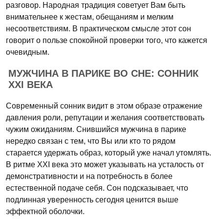
разговор. Народная традиция советует Вам быть
внимательнее к жестам, обещаниям и мелким
несоответствиям. В практическом смысле этот сон
говорит о пользе спокойной проверки того, что кажется
очевидным.
МУЖЧИНА В ПАРИКЕ ВО СНЕ: СОННИК
XXI ВЕКА
Современный сонник видит в этом образе отражение
давления роли, репутации и желания соответствовать
чужим ожиданиям. Снившийся мужчина в парике
нередко связан с тем, что Вы или кто то рядом
старается удержать образ, который уже начал утомлять.
В ритме XXI века это может указывать на усталость от
демонстративности и на потребность в более
естественной подаче себя. Сон подсказывает, что
подлинная уверенность сегодня ценится выше
эффектной оболочки.