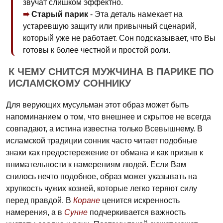
звучат слишком эффектно.
Старый парик
- Эта деталь намекает на
устаревшую защиту или привычный сценарий,
который уже не работает. Сон подсказывает, что Вы
готовы к более честной и простой роли.
К ЧЕМУ СНИТСЯ МУЖЧИНА В ПАРИКЕ ПО
ИСЛАМСКОМУ СОННИКУ
Для верующих мусульман этот образ может быть
напоминанием о том, что внешнее и скрытое не всегда
совпадают, а истина известна только Всевышнему. В
исламской традиции сонник часто читает подобные
знаки как предостережение от обмана и как призыв к
внимательности к намерениям людей. Если Вам
снилось нечто подобное, образ может указывать на
хрупкость чужих козней, которые легко теряют силу
перед правдой. В
Коране
ценится искренность
намерения, а в
Сунне
подчеркивается важность