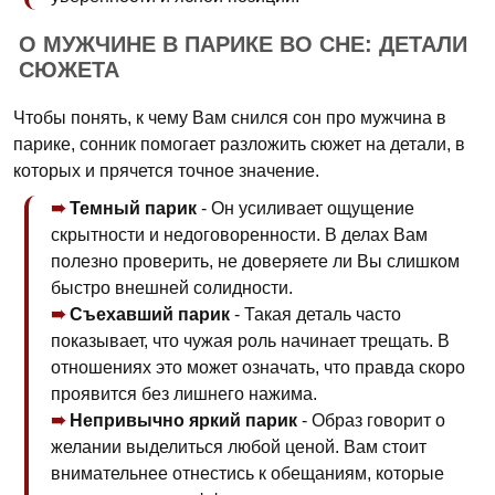
О МУЖЧИНЕ В ПАРИКЕ ВО СНЕ: ДЕТАЛИ
СЮЖЕТА
Чтобы понять, к чему Вам снился сон про мужчина в
парике, сонник помогает разложить сюжет на детали, в
которых и прячется точное значение.
Темный парик
- Он усиливает ощущение
скрытности и недоговоренности. В делах Вам
полезно проверить, не доверяете ли Вы слишком
быстро внешней солидности.
Съехавший парик
- Такая деталь часто
показывает, что чужая роль начинает трещать. В
отношениях это может означать, что правда скоро
проявится без лишнего нажима.
Непривычно яркий парик
- Образ говорит о
желании выделиться любой ценой. Вам стоит
внимательнее отнестись к обещаниям, которые