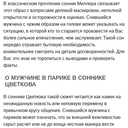
В классическом прочтении сонник Миллера связывает
этот образ с вопросами деловой маскировки, неполной
открытости и осторожности в оценках. Снившийся
мужчина с чужим образом на голове может указывать на
ситуацию, в которой кто то старается произвести на Вас
более сильное впечатление, чем заслуживает. Такой сон
нередко отражает бытовую необходимость
внимательнее смотреть на детали договоренностей. Для
Вас это знак не торопиться с выводами и проверять
факты.
О МУЖЧИНЕ В ПАРИКЕ В СОННИКЕ
ЦВЕТКОВА
В соннике Цветкова такой сюжет читается как намек на
неожиданную новость или неловкую перемену в
привычном кругу общения. Снившийся мужчина с
париком может означать, что за внешней вежливостью
скрыт расчет или не до конца честная манера вести