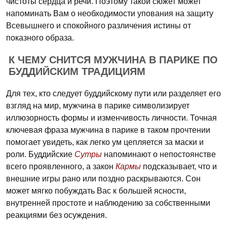
чистоты сердца и речи. Поэтому такой сюжет может
напоминать Вам о необходимости упования на защиту
Всевышнего и спокойного различения истины от
показного образа.
К ЧЕМУ СНИТСЯ МУЖЧИНА В ПАРИКЕ ПО
БУДДИЙСКИМ ТРАДИЦИЯМ
Для тех, кто следует буддийскому пути или разделяет его
взгляд на мир, мужчина в парике символизирует
иллюзорность формы и изменчивость личности. Точная
ключевая фраза мужчина в парике в таком прочтении
помогает увидеть, как легко ум цепляется за маски и
роли. Буддийские
Сутры
напоминают о непостоянстве
всего проявленного, а закон
Кармы
подсказывает, что и
внешние игры рано или поздно раскрываются. Сон
может мягко побуждать Вас к большей ясности,
внутренней простоте и наблюдению за собственными
реакциями без осуждения.