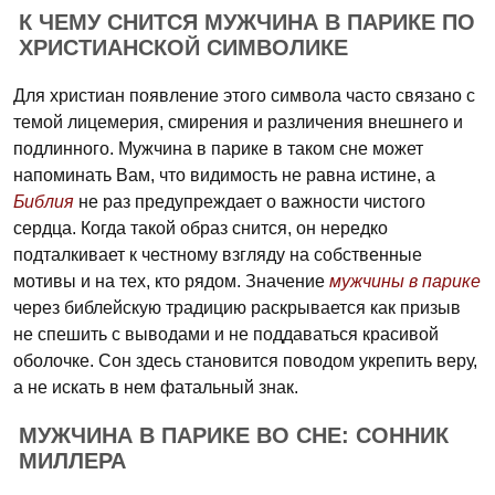
К ЧЕМУ СНИТСЯ МУЖЧИНА В ПАРИКЕ ПО
ХРИСТИАНСКОЙ СИМВОЛИКЕ
Для христиан появление этого символа часто связано с
темой лицемерия, смирения и различения внешнего и
подлинного. Мужчина в парике в таком сне может
напоминать Вам, что видимость не равна истине, а
Библия
не раз предупреждает о важности чистого
сердца. Когда такой образ снится, он нередко
подталкивает к честному взгляду на собственные
мотивы и на тех, кто рядом. Значение
мужчины в парике
через библейскую традицию раскрывается как призыв
не спешить с выводами и не поддаваться красивой
оболочке. Сон здесь становится поводом укрепить веру,
а не искать в нем фатальный знак.
МУЖЧИНА В ПАРИКЕ ВО СНЕ: СОННИК
МИЛЛЕРА