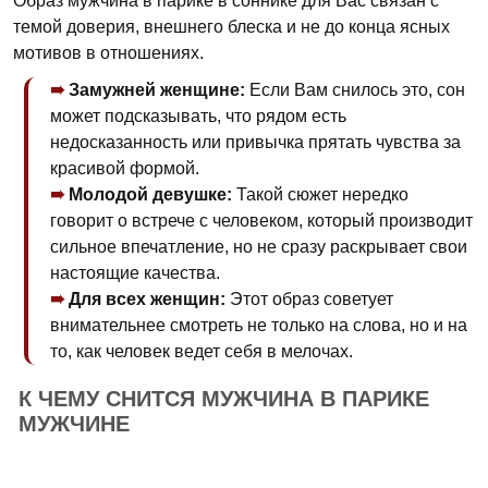
Образ мужчина в парике в сонникe для Вас связан с
темой доверия, внешнего блеска и не до конца ясных
мотивов в отношениях.
Замужней женщине:
Если Вам снилось это, сон
может подсказывать, что рядом есть
недосказанность или привычка прятать чувства за
красивой формой.
Молодой девушке:
Такой сюжет нередко
говорит о встрече с человеком, который производит
сильное впечатление, но не сразу раскрывает свои
настоящие качества.
Для всех женщин:
Этот образ советует
внимательнее смотреть не только на слова, но и на
то, как человек ведет себя в мелочах.
К ЧЕМУ СНИТСЯ МУЖЧИНА В ПАРИКЕ
МУЖЧИНЕ