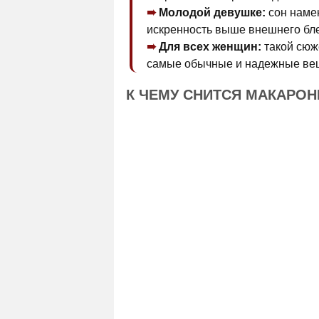
Молодой девушке:
сон намек
искренность выше внешнего бле
Для всех женщин:
такой сюже
самые обычные и надежные ве
К ЧЕМУ СНИТСЯ МАКАРО