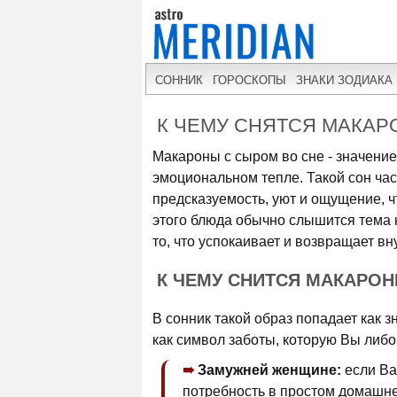
СОННИК
ГОРОСКОПЫ
ЗНАКИ ЗОДИАКА
К ЧЕМУ СНЯТСЯ МАКАР
Макароны с сыром во сне - значение
эмоциональном тепле. Такой сон ча
предсказуемость, уют и ощущение, ч
этого блюда обычно слышится тема 
то, что успокаивает и возвращает в
К ЧЕМУ СНИТСЯ МАКАРО
В сонник такой образ попадает как 
как символ заботы, которую Вы либо
Замужней женщине:
если Ва
потребность в простом домашне