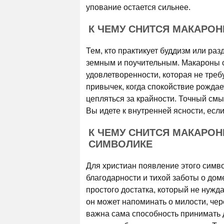
упование остается сильнее.
К ЧЕМУ СНИТСЯ МАКАРО
Тем, кто практикует буддизм или ра
земным и поучительным. Макароны с
удовлетворенности, которая не треб
привычек, когда спокойствие рождае
цепляться за крайности. Точный смы
Вы идете к внутренней ясности, если
К ЧЕМУ СНИТСЯ МАКАРО
СИМВОЛИКЕ
Для христиан появление этого симво
благодарности и тихой заботы о дом
простого достатка, который не нужда
он может напоминать о милости, чер
важна сама способность принимать д