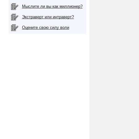
Мыслите ли вы как миллионер?
Экстраверт или интраверт?
Оцените свою силу воли