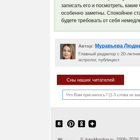
записать его и посмотреть, каки
особенно заметны. Спокойнее ста
будете требовать от себя немед
Муравьева Людм
Автор:
Главный редактор с 20-летним
астролог, публицист.
Сны наших читателей
©
, 2006–2026
AstroMeridian.ru