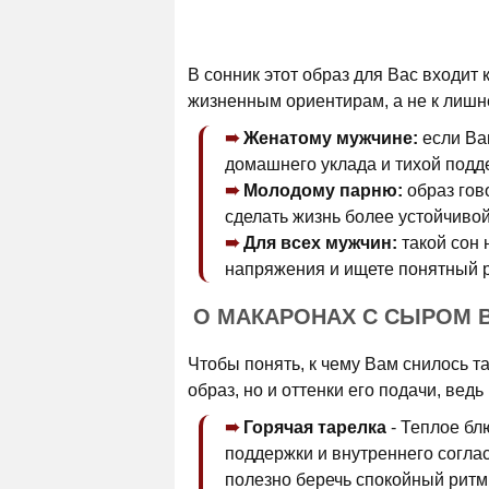
В сонник этот образ для Вас входит
жизненным ориентирам, а не к лишне
Женатому мужчине:
если Вам
домашнего уклада и тихой подд
Молодому парню:
образ гов
сделать жизнь более устойчивой
Для всех мужчин:
такой сон 
напряжения и ищете понятный 
О МАКАРОНАХ С СЫРОМ В
Чтобы понять, к чему Вам снилось т
образ, но и оттенки его подачи, вед
Горячая тарелка
- Теплое бл
поддержки и внутреннего соглас
полезно беречь спокойный ритм