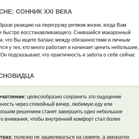
НЕ: СОННИК XXI ВЕКА
бразе реакцию на перегрузку ритмом жизни, когда Вам
го и быстро восстанавливающего. Снившийся макаронный
ом, что Вы ищете баланс между обязанностями и личным
ся у тех, кто много работает и начинает ценить небольшие,
Он подсказывает, что практичность и забота о себе сейчас
 СНОВИДЦА
ечатление:
целесообразно сохранить это ощущение
вность через спокойный вечер, любимую еду или
Хорошим решением станет завершить одно небольшое
го внимания, чтобы внутренний комфорт стал более
трах:
полезно не зацикливаться на сюжете, а аккуратно