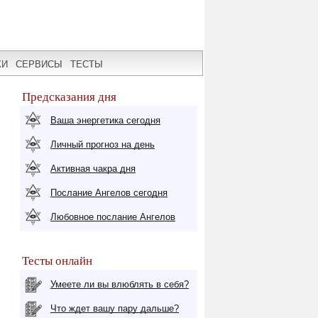
КИ
СЕРВИСЫ
ТЕСТЫ
Предсказания дня
Ваша энергетика сегодня
Личный прогноз на день
Активная чакра дня
Послание Ангелов сегодня
Любовное послание Ангелов
Тесты онлайн
Умеете ли вы влюблять в себя?
Что ждет вашу пару дальше?