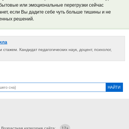
е бытовые или эмоциональные перегрузки сейчас
нет, если Вы дадите себе чуть больше тишины и не
ленных решений.
ила
 стажем. Кандидат педагогических наук, доцент, психолог,
. Возрастная категория сайта:
12+