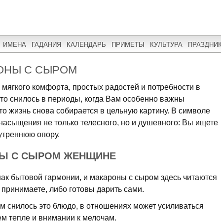
ИМЕНА
ГАДАНИЯ
КАЛЕНДАРЬ
ПРИМЕТЫ
КУЛЬТУРА
ПРАЗДНИ
ОНЫ С СЫРОМ
 мягкого комфорта, простых радостей и потребности в
сто снилось в периоды, когда Вам особенно важны
то жизнь снова собирается в цельную картину. В символе
насыщения не только телесного, но и душевного: Вы ищете
нутреннюю опору.
НЫ С СЫРОМ ЖЕНЩИНЕ
знак бытовой гармонии, и макароны с сыром здесь читаются
 принимаете, либо готовы дарить сами.
м снилось это блюдо, в отношениях может усиливаться
м тепле и внимании к мелочам.