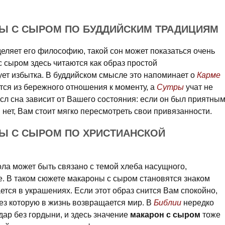
НЫ С СЫРОМ ПО БУДДИЙСКИМ ТРАДИЦИЯМ
зделяет его философию, такой сон может показаться очень
 сыром здесь читаются как образ простой
ует избытка. В буддийском смысле это напоминает о
Карме
тся из бережного отношения к моменту, а
Сутры
учат не
сл сна зависит от Вашего состояния: если он был приятным
 нет, Вам стоит мягко пересмотреть свои привязанности.
НЫ С СЫРОМ ПО ХРИСТИАНСКОЙ
ла может быть связано с темой хлеба насущного,
е. В таком сюжете макароны с сыром становятся знаком
ется в украшениях. Если этот образ снится Вам спокойно,
ез которую в жизнь возвращается мир. В
Библии
нередко
ар без гордыни, и здесь значение
макарон с сыром
тоже