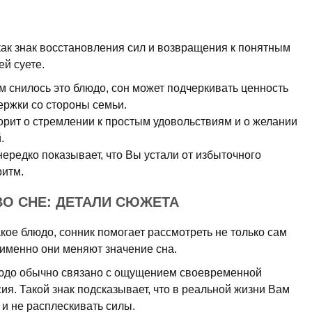
 как знак восстановления сил и возвращения к понятным
й суете.
 снилось это блюдо, сон может подчеркивать ценность
ержки со стороны семьи.
орит о стремлении к простым удовольствиям и о желании
.
нередко показывает, что Вы устали от избыточного
ритм.
О СНЕ: ДЕТАЛИ СЮЖЕТА
акое блюдо, сонник помогает рассмотреть не только сам
ь именно они меняют значение сна.
юдо обычно связано с ощущением своевременной
ия. Такой знак подсказывает, что в реальной жизни Вам
 и не расплескивать силы.