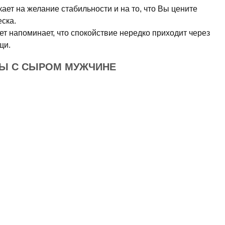
ает на желание стабильности и на то, что Вы цените
ска.
т напоминает, что спокойствие нередко приходит через
щи.
НЫ С СЫРОМ МУЖЧИНЕ