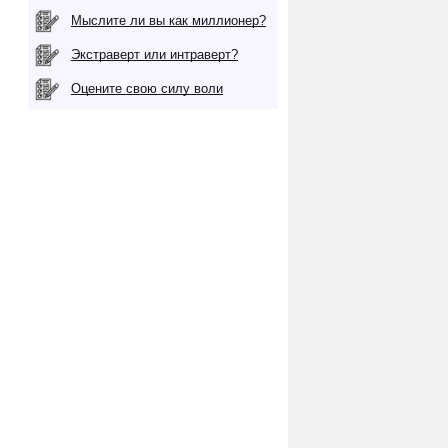
Мыслите ли вы как миллионер?
Экстраверт или интраверт?
Оцените свою силу воли