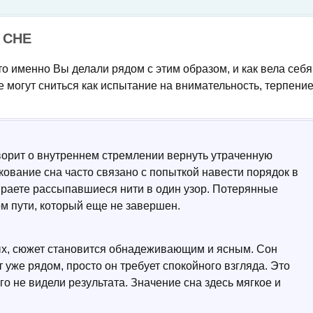
 СНЕ
то именно Вы делали рядом с этим образом, и как вела себя
 могут сниться как испытание на внимательность, терпени
ворит о внутреннем стремлении вернуть утраченную
лкование сна часто связано с попыткой навести порядок в
ираете рассыпавшиеся нити в один узор. Потерянные
м пути, который еще не завершен.
ых, сюжет становится обнадеживающим и ясным. Сон
т уже рядом, просто он требует спокойного взгляда. Это
го не видели результата. Значение сна здесь мягкое и