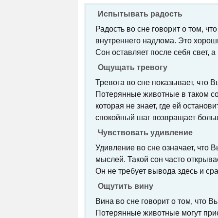
Испытывать радость
Радость во сне говорит о том, ч
внутреннего надлома. Это хороший
Сон оставляет после себя свет, а 
Ощущать тревогу
Тревога во сне показывает, что 
Потерянные животные в таком со
которая не знает, где ей останов
спокойный шаг возвращает больш
Чувствовать удивление
Удивление во сне означает, что 
мыслей. Такой сон часто открыва
Он не требует вывода здесь и сра
Ощутить вину
Вина во сне говорит о том, что 
Потерянные животные могут присн