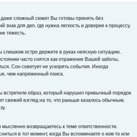
то даже сложный сюжет Вы готовы принять без
 знак для дел, где нужна легкость и доверие к процессу.
не тяжесть.
Вы слишком остро держите в руках неясную ситуацию.
стоянии часто снятся как отражение Вашей заботы,
иться. Сон советует не ускорять события. Иногда
е, чем напряженный поиск.
Вы встретили образ, который нарушил привычный порядок
ет свежий взгляд на то, что раньше казалось обычным.
зу.
Вы мысленно возвращаетесь к теме ответственности.
иться в тот момент, когда Вы вспоминаете о ком то или