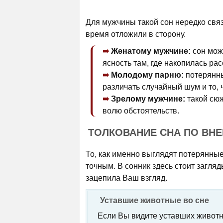
Для мужчины такой сон нередко связ
время отложили в сторону.
Женатому мужчине:
сон може
ясность там, где накопилась рас
Молодому парню:
потерянны
различать случайный шум и то, 
Зрелому мужчине:
такой сюж
волю обстоятельств.
ТОЛКОВАНИЕ СНА ПО ВН
То, как именно выглядят потерянные
точным. В сонник здесь стоит загляд
зацепила Ваш взгляд.
Уставшие животные во сне
Если Вы видите уставших животн