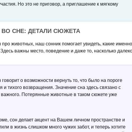
участия. Но это не приговор, а приглашение к мягкому
ВО СНЕ: ДЕТАЛИ СЮЖЕТА
н про животных, наш сонник помогает увидеть, какие именн
Здесь важны место, поведение и даже то, насколько далек
 говорит о возможности вернуть то, что было на пороге
 и тихого возвращения. Значение сна здесь связано с
 важного. Потерянные животные в таком сюжете уже
оме, сон делает акцент на Вашем личном пространстве и
тили в жизнь слишком много чужих забот, и теперь хотите