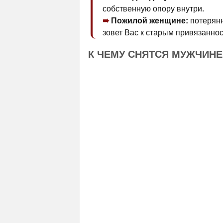
собственную опору внутри.
Пожилой женщине:
потерянн
зовет Вас к старым привязанно
К ЧЕМУ СНЯТСЯ МУЖЧИН