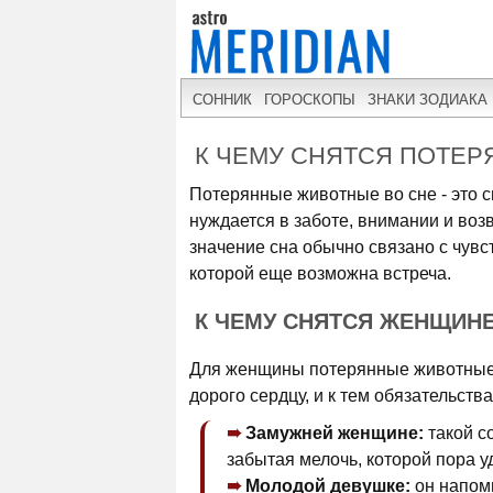
СОННИК
ГОРОСКОПЫ
ЗНАКИ ЗОДИАКА
К ЧЕМУ СНЯТСЯ ПОТЕ
Потерянные животные во сне - это с
нуждается в заботе, внимании и воз
значение сна обычно связано с чувст
которой еще возможна встреча.
К ЧЕМУ СНЯТСЯ ЖЕНЩИН
Для женщины потерянные животные в
дорого сердцу, и к тем обязательств
Замужней женщине:
такой со
забытая мелочь, которой пора у
Молодой девушке:
он напоми