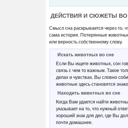
ДЕЙСТВИЯ И СЮЖЕТЫ ВО
Смысл сна раскрывается через то, ч
сама история. Потерянные животные
или верность собственному слову.
Искать животных во сне
Если Вы ищете животных, сон го
связь с чем то важным. Такое то
делах и чувствах. Вы словно соб
животные здесь становятся знако
Находить животных во сне
Когда Вам удается найти животн
указывает на то, что нужный отве
хороший знак для дел, где Вы дол
почти домашнее.