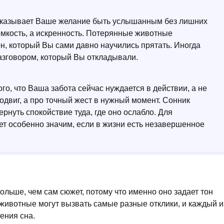
показывает Ваше желание быть услышанным без лишних
омкость, а искренность. Потерянные животные
он, который Вы сами давно научились прятать. Иногда
азговором, который Вы откладывали.
ого, что Ваша забота сейчас нуждается в действии, а не
подвиг, а про точный жест в нужный момент. Сонник
рнуть спокойствие туда, где оно ослабло. Для
т особенно значим, если в жизни есть незавершенное
больше, чем сам сюжет, потому что именно оно задает тон
животные могут вызвать самые разные отклики, и каждый и
ения сна.