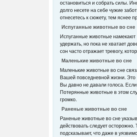
остановиться и собрать силы. Ин
долго несете на себе чужие забо
отнесетесь к сюжету, тем яснее п
Испуганные животные во сне
Испуганные животные намекают на
удержать, но пока не хватает до
сон часто отражает тревогу, кото
Маленькие животные во сне
Маленькие животные во сне связ
Вашей повседневной жизни. Это 
Вы давно не давали голоса. Если 
Потерянные животные в этом случ
громко.
Раненые животные во сне
Раненые животные во сне указыв
действовать следует осторожно. Т
подсказывает, что даже в уязвимо