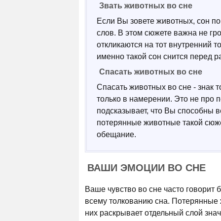
Звать животных во сне
Если Вы зовете животных, сон 
слов. В этом сюжете важна не гр
откликаются на тот внутренний т
именно такой сон снится перед р
Спасать животных во сне
Спасать животных во сне - знак т
только в намерении. Это не про 
подсказывает, что Вы способны ве
потерянные животные такой сюже
обещание.
ВАШИ ЭМОЦИИ ВО СНЕ
Ваше чувство во сне часто говорит 
всему толкованию сна. Потерянные 
них раскрывает отдельный слой знач