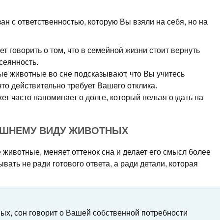
ан с ответственностью, которую Вы взяли на себя, но на
т говорить о том, что в семейной жизни стоит вернуть
сеянность.
е животные во сне подсказывают, что Вы учитесь
что действительно требует Вашего отклика.
ет часто напоминает о долге, который нельзя отдать на
ЕШНЕМУ ВИДУ ЖИВОТНЫХ
 животные, меняет оттенок сна и делает его смысл более
ывать не ради готового ответа, а ради детали, которая
ых, сон говорит о Вашей собственной потребности