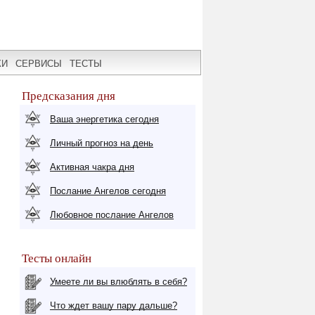
КИ
СЕРВИСЫ
ТЕСТЫ
Предсказания дня
Ваша энергетика сегодня
Личный прогноз на день
Активная чакра дня
Послание Ангелов сегодня
Любовное послание Ангелов
Тесты онлайн
Умеете ли вы влюблять в себя?
Что ждет вашу пару дальше?