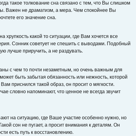
огда такое толкование сна связано с тем, что Вы слишком
ты. Важен не драматизм, а мера. Чем спокойнее Вы
рочтете его значение сна.
 хрупкость какой то ситуации, где Вам хочется все
верия. Сонник советует не спешить с выводами. Подобный
рую лучше приручить, а не раздувать.
аны с чем то почти незаметным, но очень важным для
может быть забытая обязанность или нежность, которой
Вам приснился такой образ, он просит о мягкости.
ае словно напоминают, что ценное не всегда звучит
ают на ситуацию, где Ваше участие особенно нужно, но
акой сон не пугает, а просит внимания к деталям. Он
сти есть путь к восстановлению.