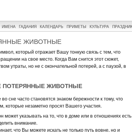
ИМЕНА
ГАДАНИЯ
КАЛЕНДАРЬ
ПРИМЕТЫ
КУЛЬТУРА
ПРАЗДНИ
РЯННЫЕ ЖИВОТНЫЕ
имвол, который отражает Вашу тонкую связь с тем, что
вращении на свое место. Когда Вам снится этот сюжет,
вом утраты, но не с окончательной потерей, а с паузой, в
Е ПОТЕРЯННЫЕ ЖИВОТНЫЕ
о сне часто становятся знаком бережности к тому, что
ам, которые незаметно просят Вашего участия.
н может указывать на то, что в доме или в отношениях есть
делить внимание.
нает, что Вы можете искать не только путь вовне, но и