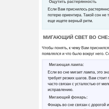
Ощутить растерянность
Если Вам приснилось растерянно
потерю ориентира. Такой сон не 
еще ищете верный ритм.
МИГАЮЩИЙ СВЕТ ВО СНЕ
Чтобы понять, к чему Вам приснился
появлялся и что было вокруг него. С
Мигающая лампа:
Если во сне мигает лампа, это зн
требует резких шагов. Вам стоит 
часто связан с усталостью от мел
исправлению.
Мигающий фонарь:
Фонарь во сне связан с дорогой 