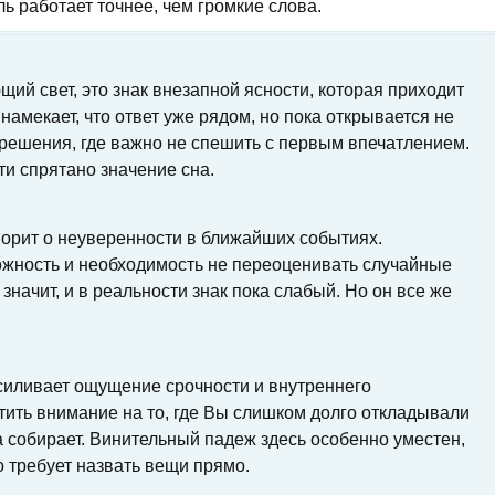
ль работает точнее, чем громкие слова.
ий свет, это знак внезапной ясности, которая приходит
намекает, что ответ уже рядом, но пока открывается не
 решения, где важно не спешить с первым впечатлением.
и спрятано значение сна.
ворит о неуверенности в ближайших событиях.
жность и необходимость не переоценивать случайные
 значит, и в реальности знак пока слабый. Но он все же
силивает ощущение срочности и внутреннего
тить внимание на то, где Вы слишком долго откладывали
 а собирает. Винительный падеж здесь особенно уместен,
 требует назвать вещи прямо.