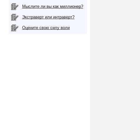
Мыслите ли вы как миллионер?
Экстраверт или интраверт?
Оцените свою силу воли