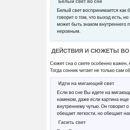
Белый свет во сне
Белый свет воспринимается как б
говорит о том, что выход есть, н
может быть знаком внутреннего пр
неровным.
ДЕЙСТВИЯ И СЮЖЕТЫ ВО
Сюжет сна о свете особенно важен, к
Тогда сонник читает не только сам о
Идти на мигающий свет
Если во сне Вы идете на мигающий
намеком, даже если картина еще 
внутреннему чутью. Он говорит 
обещает легкости, но обещает на
Гасить свет