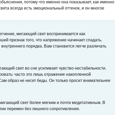
объяснения, потому что именно она показывает, как именно
вета всегда есть эмоциональный оттенок, и он многое
егчение, мигающий свет воспринимается как
ший признак того, что напряжение начинает спадать.
 внутреннего порядка. Вам становится легче различать
гающий свет во сне усиливает чувство нестабильности.
ровать: часто это лишь отражение накопленной
Сам образ не несет беды. Он только просит внимательнее
 мигающий свет более мягким и почти медитативным. В
ятии перемен без лишнего сопротивления.