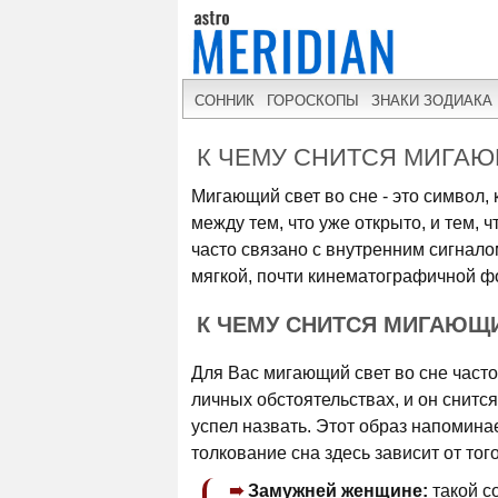
СОННИК
ГОРОСКОПЫ
ЗНАКИ ЗОДИАКА
К ЧЕМУ СНИТСЯ МИГА
Мигающий свет во сне - это символ,
между тем, что уже открыто, и тем, ч
часто связано с внутренним сигнало
мягкой, почти кинематографичной ф
К ЧЕМУ СНИТСЯ МИГАЮЩ
Для Вас мигающий свет во сне часто
личных обстоятельствах, и он снится
успел назвать. Этот образ напомина
толкование сна здесь зависит от то
Замужней женщине:
такой с