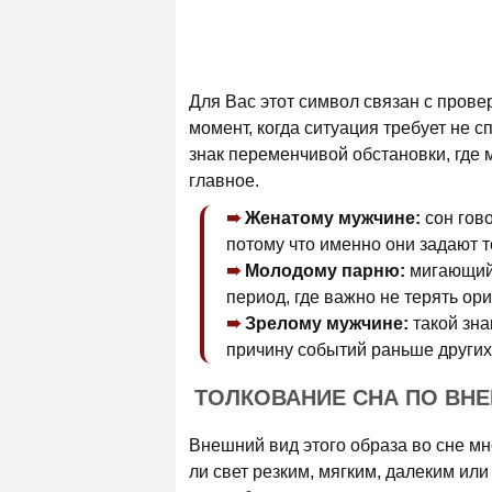
Для Вас этот символ связан с прове
момент, когда ситуация требует не с
знак переменчивой обстановки, где 
главное.
Женатому мужчине:
сон гов
потому что именно они задают т
Молодому парню:
мигающий 
период, где важно не терять ор
Зрелому мужчине:
такой зна
причину событий раньше других
ТОЛКОВАНИЕ СНА ПО ВН
Внешний вид этого образа во сне мно
ли свет резким, мягким, далеким ил