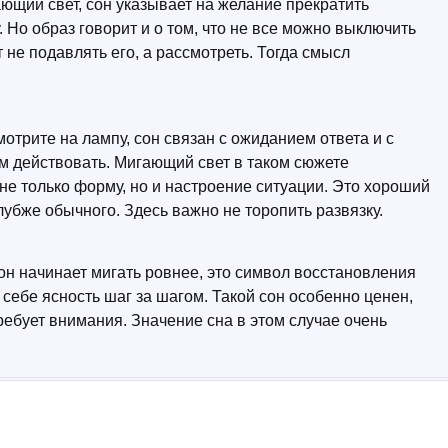
ющий свет, сон указывает на желание прекратить
 Но образ говорит и о том, что не все можно выключить
 не подавлять его, а рассмотреть. Тогда смысл
мотрите на лампу, сон связан с ожиданием ответа и с
м действовать. Мигающий свет в таком сюжете
 не только форму, но и настроение ситуации. Это хороший
глубже обычного. Здесь важно не торопить развязку.
он начинает мигать ровнее, это символ восстановления
себе ясность шаг за шагом. Такой сон особенно ценен,
требует внимания. Значение сна в этом случае очень