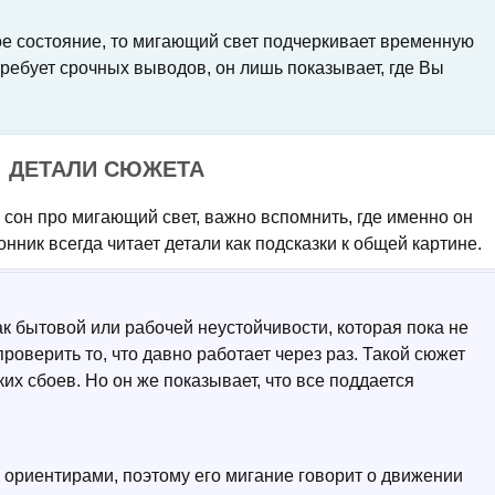
е состояние, то мигающий свет подчеркивает временную
требует срочных выводов, он лишь показывает, где Вы
: ДЕТАЛИ СЮЖЕТА
 сон про мигающий свет, важно вспомнить, где именно он
онник всегда читает детали как подсказки к общей картине.
ак бытовой или рабочей неустойчивости, которая пока не
проверить то, что давно работает через раз. Такой сюжет
ких сбоев. Но он же показывает, что все поддается
и ориентирами, поэтому его мигание говорит о движении