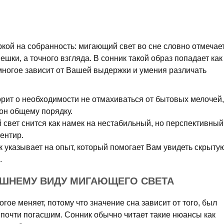
ркой на собранность: мигающий свет во сне словно отмечае
пешки, а точного взгляда. В сонник такой образ попадает как
многое зависит от Вашей выдержки и умения различать
орит о необходимости не отмахиваться от бытовых мелочей,
он общему порядку.
свет снится как намек на нестабильный, но перспективный
иентир.
к указывает на опыт, который помогает Вам увидеть скрыту
.
ЕШНЕМУ ВИДУ МИГАЮЩЕГО СВЕТА
гое меняет, потому что значение сна зависит от того, был
и почти погасшим. Сонник обычно читает такие нюансы как