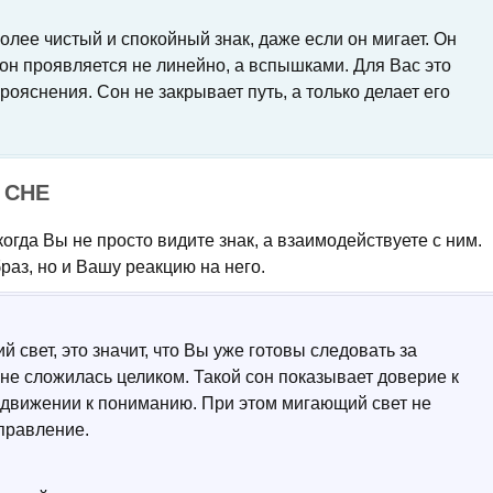
олее чистый и спокойный знак, даже если он мигает. Он
о он проявляется не линейно, а вспышками. Для Вас это
ояснения. Сон не закрывает путь, а только делает его
 СНЕ
огда Вы не просто видите знак, а взаимодействуете с ним.
браз, но и Вашу реакцию на него.
 свет, это значит, что Вы уже готовы следовать за
не сложилась целиком. Такой сон показывает доверие к
о движении к пониманию. При этом мигающий свет не
правление.