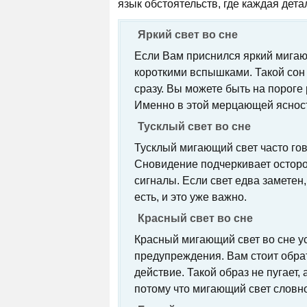
язык обстоятельств, где каждая дета
Яркий свет во сне
Если Вам приснился яркий мигающ
короткими вспышками. Такой сон 
сразу. Вы можете быть на пороге
Именно в этой мерцающей ясност
Тусклый свет во сне
Тусклый мигающий свет часто го
Сновидение подчеркивает осторо
сигналы. Если свет едва заметен,
есть, и это уже важно.
Красный свет во сне
Красный мигающий свет во сне у
предупреждения. Вам стоит обра
действие. Такой образ не пугает,
потому что мигающий свет словно