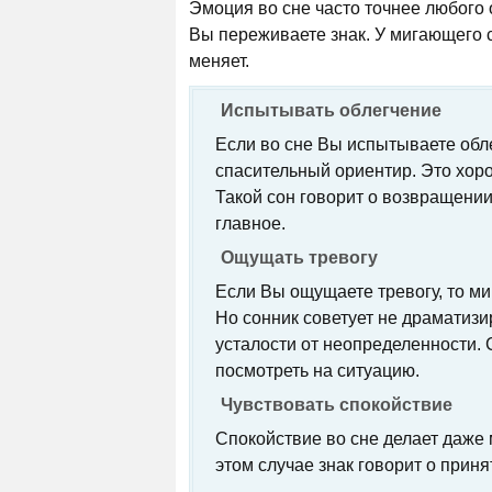
Эмоция во сне часто точнее любого 
Вы переживаете знак. У мигающего с
меняет.
Испытывать облегчение
Если во сне Вы испытываете обл
спасительный ориентир. Это хоро
Такой сон говорит о возвращении
главное.
Ощущать тревогу
Если Вы ощущаете тревогу, то ми
Но сонник советует не драматизи
усталости от неопределенности. 
посмотреть на ситуацию.
Чувствовать спокойствие
Спокойствие во сне делает даже
этом случае знак говорит о прин