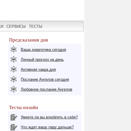
КИ
СЕРВИСЫ
ТЕСТЫ
Предсказания дня
Ваша энергетика сегодня
Личный прогноз на день
Активная чакра дня
Послание Ангелов сегодня
Любовное послание Ангелов
Тесты онлайн
Умеете ли вы влюблять в себя?
Что ждет вашу пару дальше?