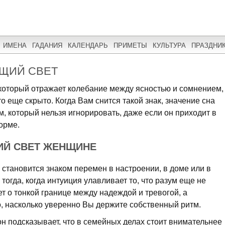
ИМЕНА
ГАДАНИЯ
КАЛЕНДАРЬ
ПРИМЕТЫ
КУЛЬТУРА
ПРАЗДНИ
ЮЩИЙ СВЕТ
 который отражает колебание между ясностью и сомнением,
то еще скрыто. Когда Вам снится такой знак, значение сна
м, который нельзя игнорировать, даже если он приходит в
орме.
ИЙ СВЕТ ЖЕНЩИНЕ
 становится знаком перемен в настроении, в доме или в
 тогда, когда интуиция улавливает то, что разум еще не
ет о тонкой границе между надеждой и тревогой, а
го, насколько уверенно Вы держите собственный ритм.
он подсказывает, что в семейных делах стоит внимательнее