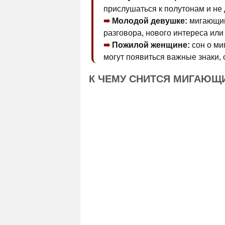
прислушаться к полутонам и не 
Молодой девушке:
мигающий
разговора, нового интереса или
Пожилой женщине:
сон о ми
могут появиться важные знаки,
К ЧЕМУ СНИТСЯ МИГАЮЩ