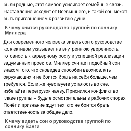
были родные, этот символ усиливает семейные связи.
Наставление исходит от Всевышнего, и такой сон может
быть приглашением к развитию души.
К чему снится руководство группой по соннику
Миллера
Для современного человека видеть сон о руководстве
коллективом указывает на внутреннюю уверенность,
готовность к карьерному росту и успешной реализации
задуманных проектов. Миллер считает подобный сон
знаком того, что сновидец способен вдохновлять
окружающих и не боится брать на себя больше, чем
требуется. Если же чувствуете усталость во сне,
избегайте перегрузок наяву. Приснился конфликт во
главе группы – будьте осмотрительны в рабочих спорах.
Почёт и признание ждут тех, кто не боится брать
ответственность за общее дело.
К чему видеть сон о руководстве группой по
соннику Ванги