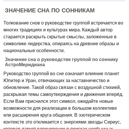
ЗНАЧЕНИЕ СНА ПО СОННИКАМ
Толкование снов о руководстве группой встречается во
многих традициях и культурах мира. Каждый автор
старается раскрыть скрытые смыслы, заложенные в
символике лидерства, опираясь на древние образы и
национальные особенности.
Значение сна о руководстве группой по соннику
АстроМеридиана
Руководство группой во сне означает влияние планет
Юпитер и Уран, отвечающих за наставничество и
обновление. Такой образ связан с воздушной стихией,
раскрывая темы самоутверждения и движения вперёд.
Если Вам приснился этот символ, ожидайте новые
возможности для реализации в большом коллективе
или расширения круга общения. В эзотерическом
контексте это откликается с энергиями звезды Сириус,
которая дарует вдохновение в поисках необычных