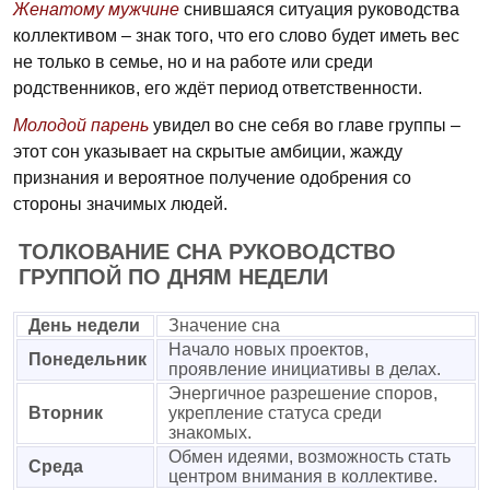
Женатому мужчине
снившаяся ситуация руководства
коллективом – знак того, что его слово будет иметь вес
не только в семье, но и на работе или среди
родственников, его ждёт период ответственности.
Молодой парень
увидел во сне себя во главе группы –
этот сон указывает на скрытые амбиции, жажду
признания и вероятное получение одобрения со
стороны значимых людей.
ТОЛКОВАНИЕ СНА РУКОВОДСТВО
ГРУППОЙ ПО ДНЯМ НЕДЕЛИ
День недели
Значение сна
Начало новых проектов,
Понедельник
проявление инициативы в делах.
Энергичное разрешение споров,
Вторник
укрепление статуса среди
знакомых.
Обмен идеями, возможность стать
Среда
центром внимания в коллективе.