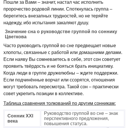
Пошли за Вами – значит, настал час исполнить
пророчество родовой линии. Споткнулась группа –
берегитесь внезапных трудностей, но не теряйте
надежду, ибо испытания закаляют душу.
Значение сна о руководстве группой по соннику
Цветкова
Часто руководить группой во сне предвещает новые
хлопоты, связанные с работой или домашними делами.
Если наяву Вы сомневаетесь в себе, этот сон советует
проявить твёрдость и не бояться брать инициативу.
Когда люди в группе дружелюбны – ждите поддержки.
Если подчинённые ворчат или ссорятся, отношения
могут требовать пересмотра. Такой сон – практически
совет укрепить позиции в коллективе.
Таблица сравнения толкований по другим сонникам:
Руководство группой во сне – знак
Сонник XXI
перспективного предложения,
века
повышения статуса.