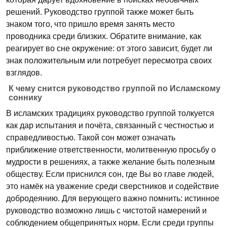
решений. Руководство группой также может быть
знаком того, что пришло время занять место
проводника среди близких. Обратите внимание, как
реагирует во сне окружение: от этого зависит, будет ли
знак положительным или потребует пересмотра своих
взглядов.
К чему снится руководство группой по Исламскому
соннику
В исламских традициях руководство группой толкуется
как дар испытания и почёта, связанный с честностью и
справедливостью. Такой сон может означать
приближение ответственности, молитвенную просьбу о
мудрости в решениях, а также желание быть полезным
обществу. Если приснился сон, где Вы во главе людей,
это намёк на уважение среди сверстников и содействие
добродеянию. Для верующего важно помнить: истинное
руководство возможно лишь с чистотой намерений и
соблюдением общепринятых норм. Если среди группы