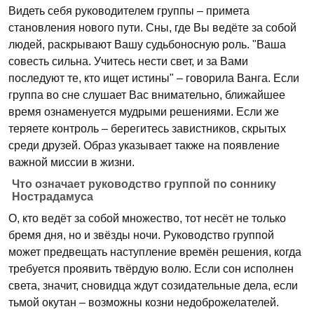
Видеть себя руководителем группы – примета
становления нового пути. Сны, где Вы ведёте за собой
людей, раскрывают Вашу судьбоносную роль. "Ваша
совесть сильна. Учитесь нести свет, и за Вами
последуют те, кто ищет истины" – говорила Ванга. Если
группа во сне слушает Вас внимательно, ближайшее
время ознаменуется мудрыми решениями. Если же
теряете контроль – берегитесь завистников, скрытых
среди друзей. Образ указывает также на появление
важной миссии в жизни.
Что означает руководство группой по соннику
Нострадамуса
О, кто ведёт за собой множество, тот несёт не только
бремя дня, но и звёзды ночи. Руководство группой
может предвещать наступление времён решения, когда
требуется проявить твёрдую волю. Если сон исполнен
света, значит, сновидца ждут созидательные дела, если
тьмой окутан – возможны козни недоброжелателей.