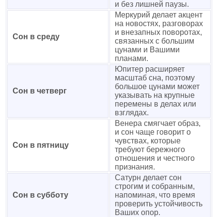
и без лишней паузы.
Меркурий делает акцент
на новостях, разговорах
и внезапных поворотах,
Сон в среду
связанных с большим
цунами и Вашими
планами.
Юпитер расширяет
масштаб сна, поэтому
большое цунами может
Сон в четверг
указывать на крупные
перемены в делах или
взглядах.
Венера смягчает образ,
и сон чаще говорит о
чувствах, которые
Сон в пятницу
требуют бережного
отношения и честного
признания.
Сатурн делает сон
строгим и собранным,
Сон в субботу
напоминая, что время
проверить устойчивость
Ваших опор.