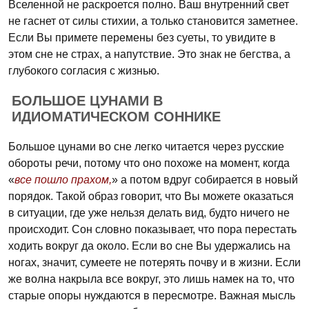
Вселенной не раскроется полно. Ваш внутренний свет
не гаснет от силы стихии, а только становится заметнее.
Если Вы примете перемены без суеты, то увидите в
этом сне не страх, а напутствие. Это знак не бегства, а
глубокого согласия с жизнью.
БОЛЬШОЕ ЦУНАМИ В
ИДИОМАТИЧЕСКОМ СОННИКЕ
Большое цунами во сне легко читается через русские
обороты речи, потому что оно похоже на момент, когда
«
все пошло прахом,
» а потом вдруг собирается в новый
порядок. Такой образ говорит, что Вы можете оказаться
в ситуации, где уже нельзя делать вид, будто ничего не
происходит. Сон словно показывает, что пора перестать
ходить вокруг да около. Если во сне Вы удержались на
ногах, значит, сумеете не потерять почву и в жизни. Если
же волна накрыла все вокруг, это лишь намек на то, что
старые опоры нуждаются в пересмотре. Важная мысль