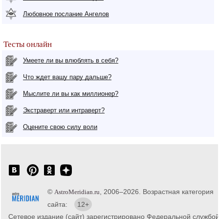
Любовное послание Ангелов
Тесты онлайн
Умеете ли вы влюблять в себя?
Что ждет вашу пару дальше?
Мыслите ли вы как миллионер?
Экстраверт или интраверт?
Оцените свою силу воли
©
, 2006–2026. Возрастная категория
AstroMeridian.ru
сайта:
12+
Сетевое издание (сайт) зарегистрировано Федеральной службо