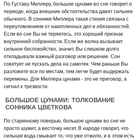
По Густаву Миллеру, большое цунами во сне говорит о
периоде, когда внешние обстоятельства давят сильнее
обычного. В соннике Миллера такая стихия связана с
переутомлением от накопленных дел и обязанностей.
Если во сне Вы не теряетесь, это хороший признак
внутренней собранности. Если же волна вызывает
сильное беспокойство, значит, Вы слишком долго
откладывали важный разговор или решение. Сон
советует не пускать дела на самотек. Чем раньше Вы
разложите все по местам, тем легче будет выдержать
перемены. Для Миллера цунами - это не приговор, а
сигнал к трезвости.
БОЛЬШОЕ ЦУНАМИ: ТОЛКОВАНИЕ
СОННИКА ЦВЕТКОВА
По старинному поверью, большое цунами во сне не
просто шумит, а весточку несет. В народе говорят, что
сильная вода смывает то, что уже отжило, и в этом есть