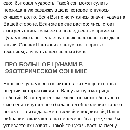
своя бытовая мудрость. Такой сон может сулить
неожиданную развязку в деле, которое тянулось
слишком долго. Если Вы не испугались, значит, удача на
Вашей стороне. Если же во сне растерялись, стоит
смотреть внимательнее на повседневные приметы.
Цунами здесь выступает как знак перемены погоды в
жизни. Сонник Цветкова советует не спорить с
течением, а искать в нем верный берег.
ПРО БОЛЬШОЕ ЦУНАМИ В
ЭЗОТЕРИЧЕСКОМ СОННИКЕ
Большое цунами во сне читается как мощная волна
энергии, которая входит в Вашу личную матрицу
событий. В эзотерическом ключе это может быть знак
смещения внутреннего баланса и обновления старого
потока. Если вода кажется живой и подвижной, Ваши
вибрации откликаются на перемены быстрее, чем Вы
успеваете их назвать. Такой сон указывает на смену