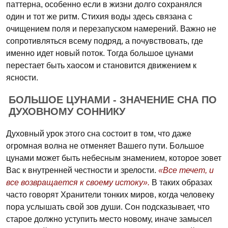
паттерна, особенно если в жизни долго сохранялся
один и тот же ритм. Стихия воды здесь связана с
очищением поля и перезапуском намерений. Важно не
сопротивляться всему подряд, а почувствовать, где
именно идет новый поток. Тогда большое цунами
перестает быть хаосом и становится движением к
ясности.
БОЛЬШОЕ ЦУНАМИ - ЗНАЧЕНИЕ СНА ПО
ДУХОВНОМУ СОННИКУ
Духовный урок этого сна состоит в том, что даже
огромная волна не отменяет Вашего пути. Большое
цунами может быть небесным знамением, которое зовет
Вас к внутренней честности и зрелости.
«Все течет, и
все возвращается к своему истоку».
В таких образах
часто говорят Хранители тонких миров, когда человеку
пора услышать свой зов души. Сон подсказывает, что
старое должно уступить место новому, иначе замысел