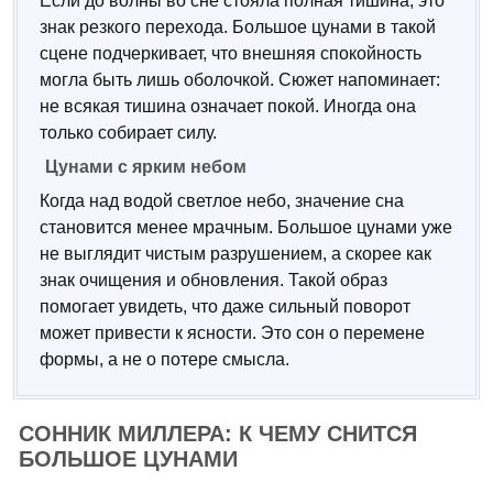
Если до волны во сне стояла полная тишина, это
знак резкого перехода. Большое цунами в такой
сцене подчеркивает, что внешняя спокойность
могла быть лишь оболочкой. Сюжет напоминает:
не всякая тишина означает покой. Иногда она
только собирает силу.
Цунами с ярким небом
Когда над водой светлое небо, значение сна
становится менее мрачным. Большое цунами уже
не выглядит чистым разрушением, а скорее как
знак очищения и обновления. Такой образ
помогает увидеть, что даже сильный поворот
может привести к ясности. Это сон о перемене
формы, а не о потере смысла.
СОННИК МИЛЛЕРА: К ЧЕМУ СНИТСЯ
БОЛЬШОЕ ЦУНАМИ