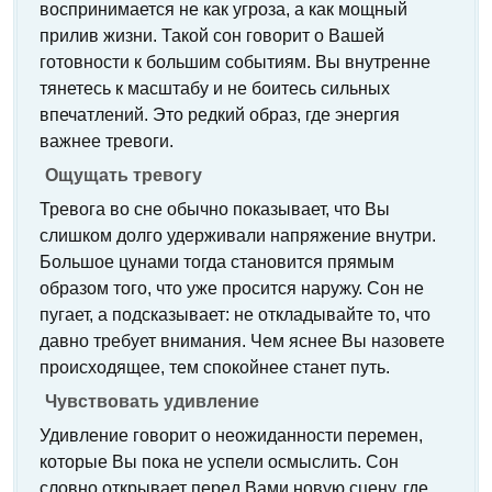
воспринимается не как угроза, а как мощный
прилив жизни. Такой сон говорит о Вашей
готовности к большим событиям. Вы внутренне
тянетесь к масштабу и не боитесь сильных
впечатлений. Это редкий образ, где энергия
важнее тревоги.
Ощущать тревогу
Тревога во сне обычно показывает, что Вы
слишком долго удерживали напряжение внутри.
Большое цунами тогда становится прямым
образом того, что уже просится наружу. Сон не
пугает, а подсказывает: не откладывайте то, что
давно требует внимания. Чем яснее Вы назовете
происходящее, тем спокойнее станет путь.
Чувствовать удивление
Удивление говорит о неожиданности перемен,
которые Вы пока не успели осмыслить. Сон
словно открывает перед Вами новую сцену, где