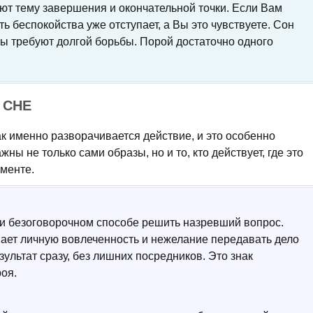
ют тему завершения и окончательной точки. Если Вам
ть беспокойства уже отступает, а Вы это чувствуете. Сон
мы требуют долгой борьбы. Порой достаточно одного
 СНЕ
ак именно разворачивается действие, и это особенно
ны не только сами образы, но и то, кто действует, где это
оменте.
ти безоговорочном способе решить назревший вопрос.
ает личную вовлеченность и нежелание передавать дело
зультат сразу, без лишних посредников. Это знак
роя.