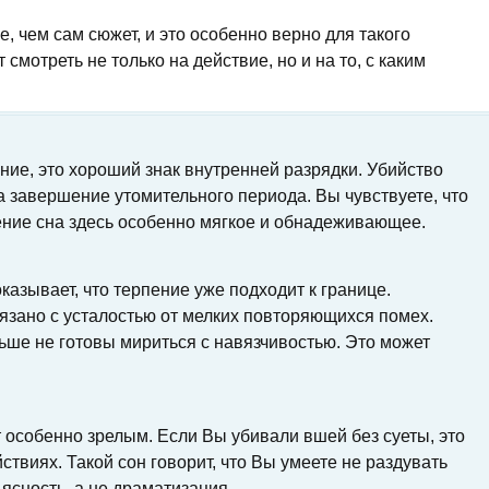
е, чем сам сюжет, и это особенно верно для такого
смотреть не только на действие, но и на то, с каким
ие, это хороший знак внутренней разрядки. Убийство
а завершение утомительного периода. Вы чувствуете, что
ние сна здесь особенно мягкое и обнадеживающее.
казывает, что терпение уже подходит к границе.
язано с усталостью от мелких повторяющихся помех.
ьше не готовы мириться с навязчивостью. Это может
 особенно зрелым. Если Вы убивали вшей без суеты, это
ствиях. Такой сон говорит, что Вы умеете не раздувать
ясность, а не драматизация.