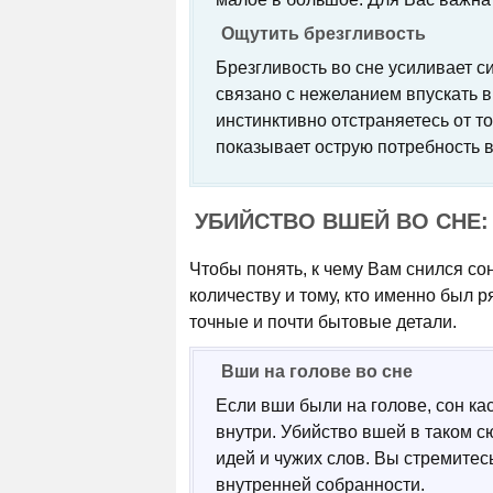
Ощутить брезгливость
Брезгливость во сне усиливает с
связано с нежеланием впускать в
инстинктивно отстраняетесь от т
показывает острую потребность в
УБИЙСТВО ВШЕЙ ВО СНЕ:
Чтобы понять, к чему Вам снился со
количеству и тому, кто именно был 
точные и почти бытовые детали.
Вши на голове во сне
Если вши были на голове, сон кас
внутри. Убийство вшей в таком с
идей и чужих слов. Вы стремитесь
внутренней собранности.