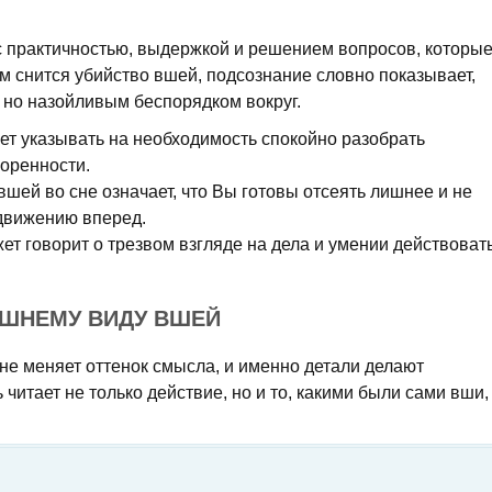
 с практичностью, выдержкой и решением вопросов, которы
м снится убийство вшей, подсознание словно показывает,
, но назойливым беспорядком вокруг.
ет указывать на необходимость спокойно разобрать
оренности.
вшей во сне означает, что Вы готовы отсеять лишнее и не
 движению вперед.
ет говорит о трезвом взгляде на дела и умении действоват
ЕШНЕМУ ВИДУ ВШЕЙ
не меняет оттенок смысла, и именно детали делают
 читает не только действие, но и то, какими были сами вши,