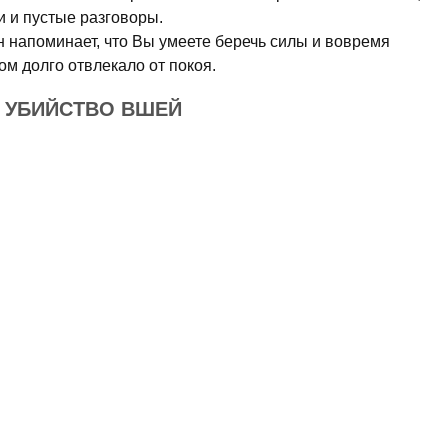
и и пустые разговоры.
н напоминает, что Вы умеете беречь силы и вовремя
ом долго отвлекало от покоя.
Е УБИЙСТВО ВШЕЙ