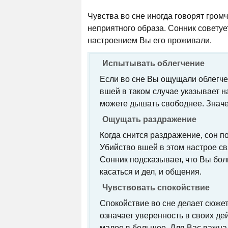
Чувства во сне иногда говорят громч
неприятного образа. Сонник советует 
настроением Вы его проживали.
Испытывать облегчение
Если во сне Вы ощущали облегчен
вшей в таком случае указывает н
можете дышать свободнее. Значе
Ощущать раздражение
Когда снится раздражение, сон по
Убийство вшей в этом настрое св
Сонник подсказывает, что Вы бол
касаться и дел, и общения.
Чувствовать спокойствие
Спокойствие во сне делает сюжет
означает уверенность в своих дей
малое в большое. Для Вас важна 