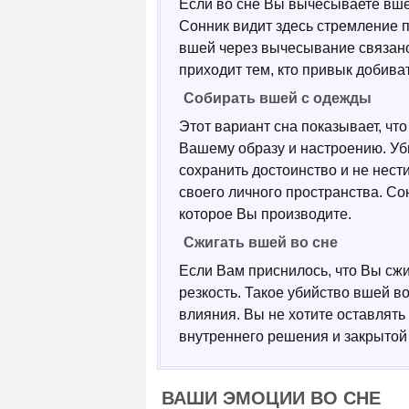
Если во сне Вы вычесываете вше
Сонник видит здесь стремление п
вшей через вычесывание связано 
приходит тем, кто привык добива
Собирать вшей с одежды
Этот вариант сна показывает, что
Вашему образу и настроению. Уб
сохранить достоинство и не нест
своего личного пространства. Со
которое Вы производите.
Сжигать вшей во сне
Если Вам приснилось, что Вы сжи
резкость. Такое убийство вшей в
влияния. Вы не хотите оставлять 
внутреннего решения и закрытой
ВАШИ ЭМОЦИИ ВО СНЕ