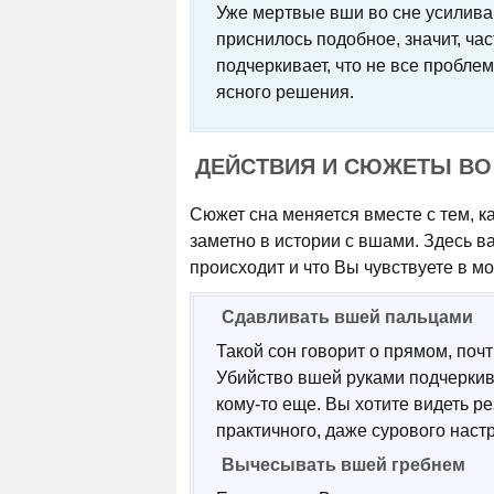
Уже мертвые вши во сне усилива
приснилось подобное, значит, час
подчеркивает, что не все пробле
ясного решения.
ДЕЙСТВИЯ И СЮЖЕТЫ ВО
Сюжет сна меняется вместе с тем, к
заметно в истории с вшами. Здесь важ
происходит и что Вы чувствуете в м
Сдавливать вшей пальцами
Такой сон говорит о прямом, поч
Убийство вшей руками подчеркив
кому-то еще. Вы хотите видеть ре
практичного, даже сурового наст
Вычесывать вшей гребнем