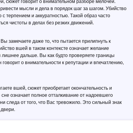
й, сюжет говорит о внимательном разборе мелочей.
ривести мысли и дела в порядок шаг за шагом. Убийство
с терпением и аккуратностью. Такой образ часто
ться чистоты в делах без резких движений.
 Вы замечаете даже то, что пытается прилипнуть к
ийство вшей в таком контексте означает желание
и лишнее дальше. Вы как будто проверяете границы
н говорит о внимательности к репутации и впечатлению,
гаете вшей, сюжет приобретает окончательность и
о сне означает полное отталкивание от надоевшего
ни следа от того, что Вас тревожило. Это сильный знак
 двери.