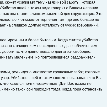
и, сюжет усиливает тему навязчивой заботы, которая
 Убийство вшей в таком виде говорит о Вашем желании
о, как она станет слишком заметной для окружающих. Это
льностью и отказом от терпения там, где оно больше не
кает на слишком долгую усталость от чужих требований.
енее мрачным и более бытовым. Когда снится убийство
 связано с очищением повседневных дел и облегчением
с дороги то, что давно мешало двигаться свободно.
ценивать маленькие, но повторяющиеся раздражители.
кими, речь идет о множестве крошечных забот, которые
узор. Убийство вшей в таком сюжете показывает, что Вы
, что кажется почти незаметным. Для Вас важна не
 именно такой сон приходит тогда, когда пора остановить