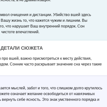
имвол очищения и дистанции. Убийство вшей здесь
 Вашу жизнь то, что кажется чужим и лишним. Вы
ого, что нарушает Ваш внутренний порядок. Сон
 чистоте впечатлений.
 ДЕТАЛИ СЮЖЕТА
н про вшей, важно присмотреться к месту действия,
рядом. Сонник часто раскрывает значение сна через такие
ается мыслей, забот и того, что слишком долго крутилось
южете означает желание освободиться от навязчивых
 вернуть себе ясность. Это знак умственного порядка и