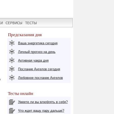
КИ
СЕРВИСЫ
ТЕСТЫ
Предсказания дня
Ваша энергетика сегодня
Личный прогноз на день
Активная чакра дня
Послание Ангелов сегодня
Любовное послание Ангелов
о
Тесты онлайн
Умеете ли вы влюблять в себя?
Что ждет вашу пару дальше?