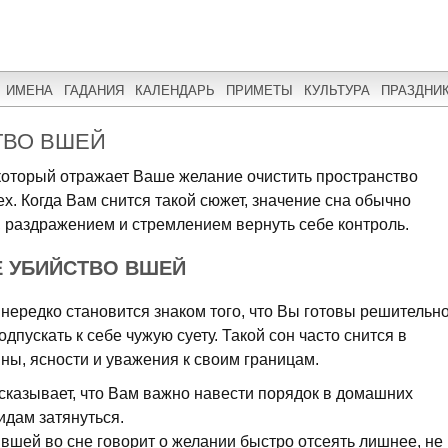
ИМЕНА
ГАДАНИЯ
КАЛЕНДАРЬ
ПРИМЕТЫ
КУЛЬТУРА
ПРАЗДНИ
ТВО ВШЕЙ
 который отражает Ваше желание очистить пространство
ех. Когда Вам снится такой сюжет, значение сна обычно
, раздражением и стремлением вернуть себе контроль.
Е УБИЙСТВО ВШЕЙ
нередко становится знаком того, что Вы готовы решительн
дпускать к себе чужую суету. Такой сон часто снится в
ны, ясности и уважения к своим границам.
сказывает, что Вам важно навести порядок в домашних
идам затянуться.
вшей во сне говорит о желании быстро отсеять лишнее, не