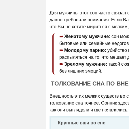
Для мужчины этот сон часто связан
давно требовали внимания. Если Ва
что Вы не хотите мириться с мелким
Женатому мужчине:
сон мож
бытовые или семейные недогов
Молодому парню:
убийство 
распыляться на то, что мешает
Зрелому мужчине:
такой сюж
без лишних эмоций.
ТОЛКОВАНИЕ СНА ПО ВН
Внешность этих мелких существ во с
толкование сна точнее. Сонник здесь
как они выглядели и где появлялись.
Крупные вши во сне