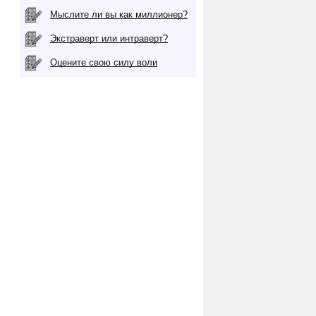
Мыслите ли вы как миллионер?
Экстраверт или интраверт?
Оцените свою силу воли