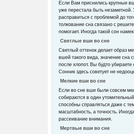
Если Вам приснились крупные вш
уже перестала быть незаметной.
расправиться с проблемой до тог
толкование сна связано с решите
помогает. Иногда такой сон наме
Светлые вши во сне
Светлый оттенок делает образ м
вшей такого вида, значение сна
после хлопот. Вы будто убираете 
Сонник здесь советует не недоо
Мелкие вши во сне
Если во сне вши были совсем мел
собираются в один утомительный 
способны справляться даже с тем
масштабность, а точность. Иногда
рассеивание внимания.
Мертвые вши во сне