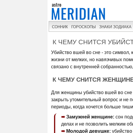
СОННИК
ГОРОСКОПЫ
ЗНАКИ ЗОДИАКА
К ЧЕМУ СНИТСЯ УБИЙС
Убийство вшей во сне - это символ,
жизни от мелких, но навязчивых пом
связано с внутренней собранностью
К ЧЕМУ СНИТСЯ ЖЕНЩИН
Для женщины убийство вшей во сне 
закрыть утомительный вопрос и не по
периоды, когда хочется больше тиши
Замужней женщине:
сон под
делах и не позволить мелким об
Молодой девушке:
убийство 