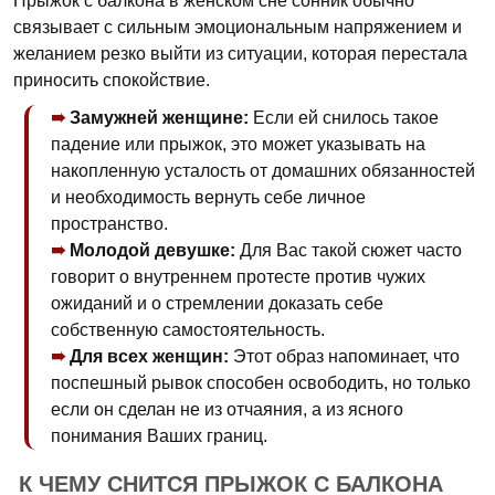
Прыжок с балкона в женском сне сонник обычно
связывает с сильным эмоциональным напряжением и
желанием резко выйти из ситуации, которая перестала
приносить спокойствие.
Замужней женщине:
Если ей снилось такое
падение или прыжок, это может указывать на
накопленную усталость от домашних обязанностей
и необходимость вернуть себе личное
пространство.
Молодой девушке:
Для Вас такой сюжет часто
говорит о внутреннем протесте против чужих
ожиданий и о стремлении доказать себе
собственную самостоятельность.
Для всех женщин:
Этот образ напоминает, что
поспешный рывок способен освободить, но только
если он сделан не из отчаяния, а из ясного
понимания Ваших границ.
К ЧЕМУ СНИТСЯ ПРЫЖОК С БАЛКОНА