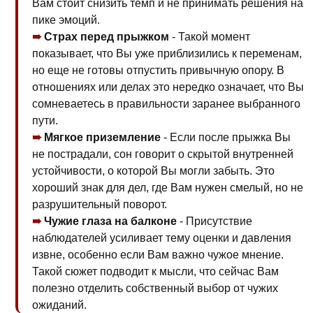
Вам стоит снизить темп и не принимать решения на
пике эмоций.
Страх перед прыжком
- Такой момент
показывает, что Вы уже приблизились к переменам,
но еще не готовы отпустить привычную опору. В
отношениях или делах это нередко означает, что Вы
сомневаетесь в правильности заранее выбранного
пути.
Мягкое приземление
- Если после прыжка Вы
не пострадали, сон говорит о скрытой внутренней
устойчивости, о которой Вы могли забыть. Это
хороший знак для дел, где Вам нужен смелый, но не
разрушительный поворот.
Чужие глаза на балконе
- Присутствие
наблюдателей усиливает тему оценки и давления
извне, особенно если Вам важно чужое мнение.
Такой сюжет подводит к мысли, что сейчас Вам
полезно отделить собственный выбор от чужих
ожиданий.