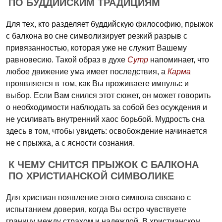
ПО БУДДИЙСКИМ ТРАДИЦИЯМ
Для тех, кто разделяет буддийскую философию, прыжок
с балкона во сне символизирует резкий разрыв с
привязанностью, которая уже не служит Вашему
равновесию. Такой образ в духе
Сутр
напоминает, что
любое движение ума имеет последствия, а
Карма
проявляется в том, как Вы проживаете импульс и
выбор. Если Вам снился этот сюжет, он может говорить
о необходимости наблюдать за собой без осуждения и
не усиливать внутренний хаос борьбой. Мудрость сна
здесь в том, чтобы увидеть: освобождение начинается
не с прыжка, а с ясности сознания.
К ЧЕМУ СНИТСЯ ПРЫЖОК С БАЛКОНА
ПО ХРИСТИАНСКОЙ СИМВОЛИКЕ
Для христиан появление этого символа связано с
испытанием доверия, когда Вы остро чувствуете
границу между страхом и надеждой. В христианском