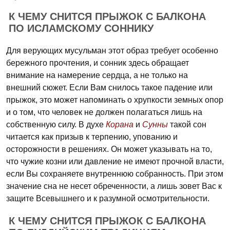
К ЧЕМУ СНИТСЯ ПРЫЖОК С БАЛКОНА
ПО ИСЛАМСКОМУ СОННИКУ
Для верующих мусульман этот образ требует особенно
бережного прочтения, и сонник здесь обращает
внимание на намерение сердца, а не только на
внешний сюжет. Если Вам снилось такое падение или
прыжок, это может напоминать о хрупкости земных опор
и о том, что человек не должен полагаться лишь на
собственную силу. В духе
Корана
и
Сунны
такой сон
читается как призыв к терпению, упованию и
осторожности в решениях. Он может указывать на то,
что чужие козни или давление не имеют прочной власти,
если Вы сохраняете внутреннюю собранность. При этом
значение сна не несет обреченности, а лишь зовет Вас к
защите Всевышнего и к разумной осмотрительности.
К ЧЕМУ СНИТСЯ ПРЫЖОК С БАЛКОНА