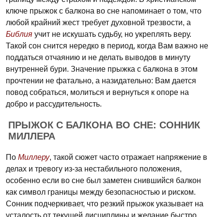
ключе прыжок с балкона во сне напоминает о том, что
любой крайний жест требует духовной трезвости, а
Библия
учит не искушать судьбу, но укреплять веру.
Такой сон снится нередко в период, когда Вам важно не
поддаться отчаянию и не делать выводов в минуту
внутренней бури. Значение прыжка с балкона в этом
прочтении не фатально, а назидательно: Вам дается
повод собраться, молиться и вернуться к опоре на
добро и рассудительность.
ПРЫЖОК С БАЛКОНА ВО СНЕ: СОННИК
МИЛЛЕРА
По
Миллеру
, такой сюжет часто отражает напряжение в
делах и тревогу из-за нестабильного положения,
особенно если во сне был заметен снившийся балкон
как символ границы между безопасностью и риском.
Сонник подчеркивает, что резкий прыжок указывает на
усталость от текущей дисциплины и желание быстро