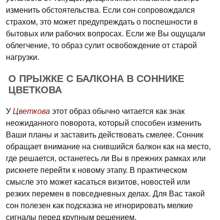
изменить обстоятельства. Если сон сопровождался
страхом, это может предупреждать о поспешности в
бытовых или рабочих вопросах. Если же Вы ощущали
облегчение, то образ сулит освобождение от старой
нагрузки.
О ПРЫЖКЕ С БАЛКОНА В СОННИКЕ
ЦВЕТКОВА
У
Цветкова
этот образ обычно читается как знак
неожиданного поворота, который способен изменить
Ваши планы и заставить действовать смелее. Сонник
обращает внимание на снившийся балкон как на место,
где решается, останетесь ли Вы в прежних рамках или
рискнете перейти к новому этапу. В практическом
смысле это может касаться визитов, новостей или
резких перемен в повседневных делах. Для Вас такой
сон полезен как подсказка не игнорировать мелкие
сигналы перед крупным решением.