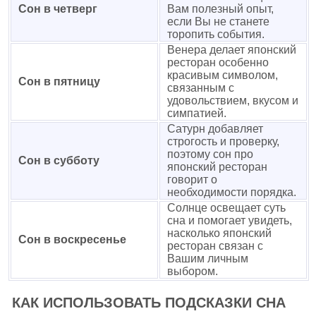
Сон в четверг
Вам полезный опыт,
если Вы не станете
торопить события.
Венера делает японский
ресторан особенно
красивым символом,
Сон в пятницу
связанным с
удовольствием, вкусом и
симпатией.
Сатурн добавляет
строгость и проверку,
поэтому сон про
Сон в субботу
японский ресторан
говорит о
необходимости порядка.
Солнце освещает суть
сна и помогает увидеть,
насколько японский
Сон в воскресенье
ресторан связан с
Вашим личным
выбором.
КАК ИСПОЛЬЗОВАТЬ ПОДСКАЗКИ СНА