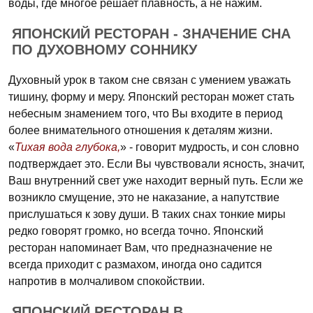
воды, где многое решает плавность, а не нажим.
ЯПОНСКИЙ РЕСТОРАН - ЗНАЧЕНИЕ СНА
ПО ДУХОВНОМУ СОННИКУ
Духовный урок в таком сне связан с умением уважать
тишину, форму и меру. Японский ресторан может стать
небесным знамением того, что Вы входите в период
более внимательного отношения к деталям жизни.
«
Тихая вода глубока,
» - говорит мудрость, и сон словно
подтверждает это. Если Вы чувствовали ясность, значит,
Ваш внутренний свет уже находит верный путь. Если же
возникло смущение, это не наказание, а напутствие
прислушаться к зову души. В таких снах тонкие миры
редко говорят громко, но всегда точно. Японский
ресторан напоминает Вам, что предназначение не
всегда приходит с размахом, иногда оно садится
напротив в молчаливом спокойствии.
ЯПОНСКИЙ РЕСТОРАН В