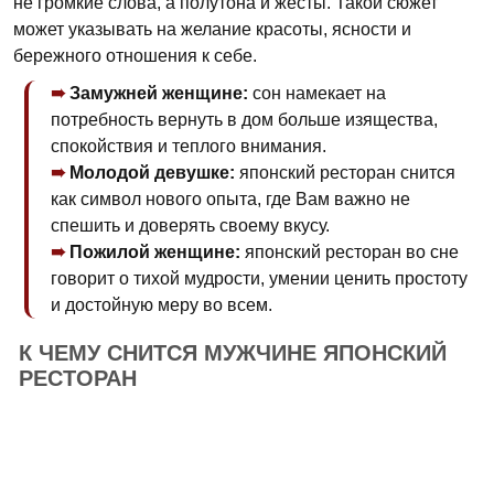
не громкие слова, а полутона и жесты. Такой сюжет
может указывать на желание красоты, ясности и
бережного отношения к себе.
Замужней женщине:
сон намекает на
потребность вернуть в дом больше изящества,
спокойствия и теплого внимания.
Молодой девушке:
японский ресторан снится
как символ нового опыта, где Вам важно не
спешить и доверять своему вкусу.
Пожилой женщине:
японский ресторан во сне
говорит о тихой мудрости, умении ценить простоту
и достойную меру во всем.
К ЧЕМУ СНИТСЯ МУЖЧИНЕ ЯПОНСКИЙ
РЕСТОРАН