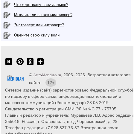
Что ждет вашу пару дальше?
Мыслите ли вы как миллионер?
Экстраверт или интраверт?
Оцените свою силу воли
©
, 2006–2026. Возрастная категория
AstroMeridian.ru
сайта:
12+
Сетевое издание (сайт) зарегистрировано Федеральной службо
по надзору в сфере связи, информационных технологий и
массовых коммуникаций (Роскомнадзор) 23.05.2019.
Свидетельство о регистрации СМИ ЭЛ № ФС 77 - 75795
Главный редактор и учредитель: Муравьева Л.В. Адрес редакции
355018, Россия, г. Ставрополь, пр-д Черноморский, д. 29
Телефон редакции: +7 928 827-76-37 Электронная почта:
admin@astromeridian.ru