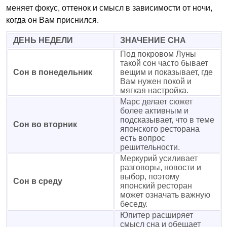
меняет фокус, оттенок и смысл в зависимости от ночи,
когда он Вам приснился.
ДЕНЬ НЕДЕЛИ
ЗНАЧЕНИЕ СНА
Под покровом Луны
такой сон часто бывает
Сон в понедельник
вещим и показывает, где
Вам нужен покой и
мягкая настройка.
Марс делает сюжет
более активным и
подсказывает, что в теме
Сон во вторник
японского ресторана
есть вопрос
решительности.
Меркурий усиливает
разговоры, новости и
выбор, поэтому
Сон в среду
японский ресторан
может означать важную
беседу.
Юпитер расширяет
смысл сна и обещает