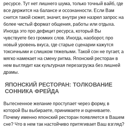
ресурсе. Тут нет лишнего шума, только точный вайб, где
все держится на балансе и осознанности. Если Вам
снится такой сюжет, значит, внутри уже назрел запрос на
более чистый формат общения, работы или отдыха.
Иногда это про дефицит ресурса, который Вы
чувствуете без громких слов. Иногда, наоборот, про
новый уровень вкуса, где старые сценарии кажутся
токсичными и слишком тяжелыми. Такой сон не пугает, а
мягко намекает на смену ритма. Японский ресторан в
нем выглядит как культурная перезагрузка без лишней
драмы.
ЯПОНСКИЙ РЕСТОРАН: ТОЛКОВАНИЕ
СОННИКА ФРЕЙДА
Вытесненное желание проступает через форму, в
которой Вы выбираете, принимаете и оцениваете.
Почему именно японский ресторан появляется в Вашем
сне? Что в нем так настойчиво притягивает Ваш взгляд?