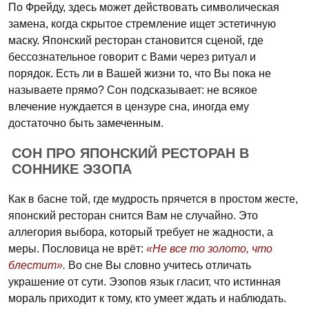
По Фрейду, здесь может действовать символическая
замена, когда скрытое стремление ищет эстетичную
маску. Японский ресторан становится сценой, где
бессознательное говорит с Вами через ритуал и
порядок. Есть ли в Вашей жизни то, что Вы пока не
называете прямо? Сон подсказывает: не всякое
влечение нуждается в цензуре сна, иногда ему
достаточно быть замеченным.
СОН ПРО ЯПОНСКИЙ РЕСТОРАН В
СОННИКЕ ЭЗОПА
Как в басне той, где мудрость прячется в простом жесте,
японский ресторан снится Вам не случайно. Это
аллегория выбора, который требует не жадности, а
меры. Пословица не врёт:
«Не все то золото, что
блестит».
Во сне Вы словно учитесь отличать
украшение от сути. Эзопов язык гласит, что истинная
мораль приходит к тому, кто умеет ждать и наблюдать.