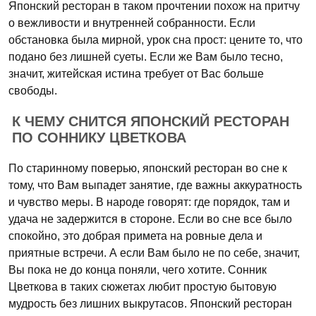
Японский ресторан в таком прочтении похож на притчу
о вежливости и внутренней собранности. Если
обстановка была мирной, урок сна прост: цените то, что
подано без лишней суеты. Если же Вам было тесно,
значит, житейская истина требует от Вас больше
свободы.
К ЧЕМУ СНИТСЯ ЯПОНСКИЙ РЕСТОРАН
ПО СОННИКУ ЦВЕТКОВА
По старинному поверью, японский ресторан во сне к
тому, что Вам выпадет занятие, где важны аккуратность
и чувство меры. В народе говорят: где порядок, там и
удача не задержится в стороне. Если во сне все было
спокойно, это добрая примета на ровные дела и
приятные встречи. А если Вам было не по себе, значит,
Вы пока не до конца поняли, чего хотите. Сонник
Цветкова в таких сюжетах любит простую бытовую
мудрость без лишних выкрутасов. Японский ресторан