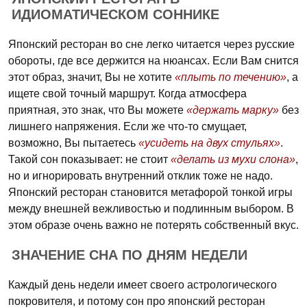
ИДИОМАТИЧЕСКОМ СОННИКЕ
Японский ресторан во сне легко читается через русские
обороты, где все держится на нюансах. Если Вам снится
этот образ, значит, Вы не хотите
«плыть по течению»
, а
ищете свой точный маршрут. Когда атмосфера
приятная, это знак, что Вы можете
«держать марку»
без
лишнего напряжения. Если же что-то смущает,
возможно, Вы пытаетесь
«усидеть на двух стульях»
.
Такой сон показывает: не стоит
«делать из мухи слона»
,
но и игнорировать внутренний отклик тоже не надо.
Японский ресторан становится метафорой тонкой игры
между внешней вежливостью и подлинным выбором. В
этом образе очень важно не потерять собственный вкус.
ЗНАЧЕНИЕ СНА ПО ДНЯМ НЕДЕЛИ
Каждый день недели имеет своего астрологического
покровителя, и потому сон про японский ресторан