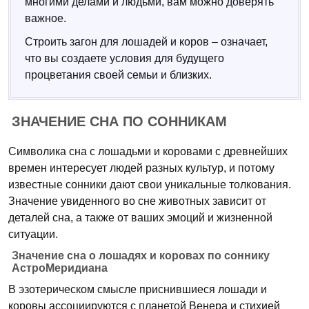
многими делами и людьми, вам можно доверять
важное.
Строить загон для лошадей и коров – означает,
что вы создаете условия для будущего
процветания своей семьи и близких.
ЗНАЧЕНИЕ СНА ПО СОННИКАМ
Символика сна с лошадьми и коровами с древнейших
времен интересует людей разных культур, и потому
известные сонники дают свои уникальные толкования.
Значение увиденного во сне животных зависит от
деталей сна, а также от ваших эмоций и жизненной
ситуации.
Значение сна о лошадях и коровах по соннику
АстроМеридиана
В эзотерическом смысле приснившиеся лошади и
коровы ассоциируются с планетой Венера и стихией