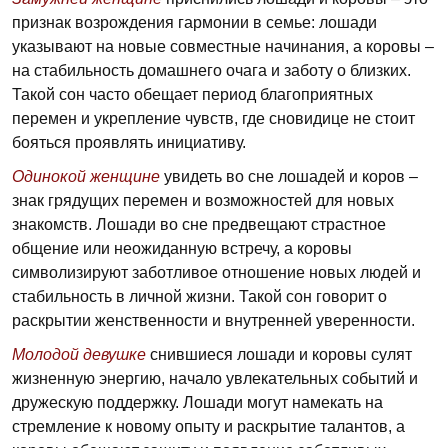
признак возрождения гармонии в семье: лошади
указывают на новые совместные начинания, а коровы –
на стабильность домашнего очага и заботу о близких.
Такой сон часто обещает период благоприятных
перемен и укрепление чувств, где сновидице не стоит
бояться проявлять инициативу.
Одинокой женщине
увидеть во сне лошадей и коров –
знак грядущих перемен и возможностей для новых
знакомств. Лошади во сне предвещают страстное
общение или неожиданную встречу, а коровы
символизируют заботливое отношение новых людей и
стабильность в личной жизни. Такой сон говорит о
раскрытии женственности и внутренней уверенности.
Молодой девушке
снившиеся лошади и коровы сулят
жизненную энергию, начало увлекательных событий и
дружескую поддержку. Лошади могут намекать на
стремление к новому опыту и раскрытие талантов, а