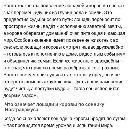
Ванга толковала появление лошадей и коров во сне как
знак перемен, идущих из глубин рода и земли. Это
предвестие судьбоносного пути: лошадь переносит по
просторам жизни, ведёт к исполнению заветной мечты,
а корова оберегает домашний очаг, питающая и дающая
мир. Особое значение имеет поведение животных во
сне: если лошади и коровы смотрят на вас дружелюбно
– готовьтесь к пополнению в доме, радостным событиям
и объединению семьи. Если же животные враждебны –
это знак, что пришло время разобраться со страхами.
Ванга советует прислушиваться к голосу предков и не
отвергать помощь окружающих. Пусть ваши намерения
будут чисты, а поступки мудры – тогда сон исполнится
добрым знаком.
Что означает лошади и коровы по соннику
Нострадамуса
Когда во снах аллеют лошади, а коровы бродят по лугам
– так провидится время урожая и испытаний мира.