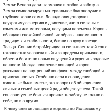
Земли: Венера дарит гармонию в любви и заботу, а
Земля символизирует материальное благополучие и
глубокие корни семьи. Лошади олицетворяют
неукротимую энергию и движение, часто связаны с
кометами или метеорами, несущими перемены. Коровы
обладают спокойной силой, их образы напоминают о
традициях и стабильности, близки по духу к звезде
Тельца. Сонник АстроМеридиана связывает такой сон с
готовностью человека выйти за пределы привычного,
обрести богатство новых ощущений и укрепить родовые
ценности. Иногда появление лошадей и коров
указывает на внутренний конфликт между свободой и
привязанностью. Особенно если в сновидении
животные были вместе, это говорит об объединении
личных и семейных целей ради общего успеха. Такой
сон советует не бояться проявлять заботу не только о
себе, но и о других.
К чему снится лошади и коровы по Исламскому