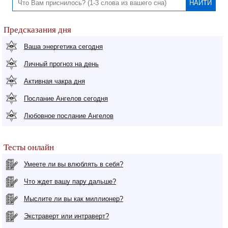
Предсказания дня
Ваша энергетика сегодня
Личный прогноз на день
Активная чакра дня
Послание Ангелов сегодня
Любовное послание Ангелов
Тесты онлайн
Умеете ли вы влюблять в себя?
Что ждет вашу пару дальше?
Мыслите ли вы как миллионер?
Экстраверт или интраверт?