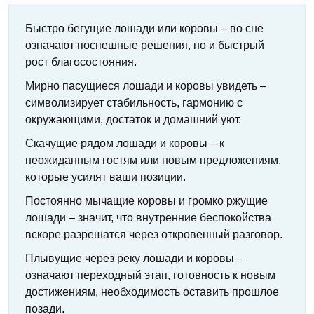
Быстро бегущие лошади или коровы – во сне
означают поспешные решения, но и быстрый
рост благосостояния.
Мирно пасущиеся лошади и коровы увидеть –
символизирует стабильность, гармонию с
окружающими, достаток и домашний уют.
Скачущие рядом лошади и коровы – к
неожиданным гостям или новым предложениям,
которые усилят ваши позиции.
Постоянно мычащие коровы и громко ржущие
лошади – значит, что внутренние беспокойства
вскоре разрешатся через откровенный разговор.
Плывущие через реку лошади и коровы –
означают переходный этап, готовность к новым
достижениям, необходимость оставить прошлое
позади.