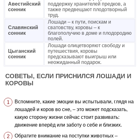
Авестийский
поддержку хранителей предков, а
сонник
также предвещают плодотворный
труд.
Лошади – к пути, поискам и
Славянский
сватовству, коровы – к
сонник
благополучию в доме и плодородию
полей.
Лошади олицетворяют свободу и
Цыганский
путешествия, коровы
сонник
предсказывают выигрыш или
неожиданный подарок.
СОВЕТЫ, ЕСЛИ ПРИСНИЛСЯ ЛОШАДИ И
КОРОВЫ
Вспомните, какие эмоции вы испытывали, глядя на
лошадей и коров во сне, – это может подсказать,
какую сторону жизни сейчас стоит развивать:
движение вперёд или заботу о себе и близких.
Обратите внимание на поступки животных –