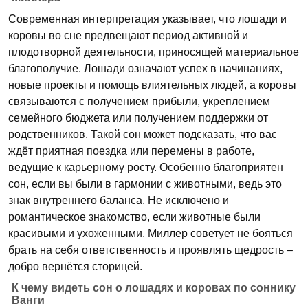
Современная интерпретация указывает, что лошади и
коровы во сне предвещают период активной и
плодотворной деятельности, приносящей материальное
благополучие. Лошади означают успех в начинаниях,
новые проекты и помощь влиятельных людей, а коровы
связываются с получением прибыли, укреплением
семейного бюджета или получением поддержки от
родственников. Такой сон может подсказать, что вас
ждёт приятная поездка или перемены в работе,
ведущие к карьерному росту. Особенно благоприятен
сон, если вы были в гармонии с животными, ведь это
знак внутреннего баланса. Не исключено и
романтическое знакомство, если животные были
красивыми и ухоженными. Миллер советует не бояться
брать на себя ответственность и проявлять щедрость –
добро вернётся сторицей.
К чему видеть сон о лошадях и коровах по соннику
Ванги