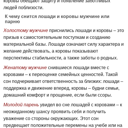
коровы обещают защиту и появление заботливых
людей поблизости.
К чему снится лошади и коровы мужчине или
парню
Холостому мужчине
приснились лошади и коровы – это
призыв к самостоятельным поступкам и созданию
материальной базы. Лошади означают силу характера и
желание действовать, а коровы показывают
перспективы стабильности, а также заботы о родных.
Женатому мужчине
снившиеся лошади вместе с
коровами – к переоценке семейных ценностей. Такой
сон подчеркивает ответственность за близких: лошади –
поддержка и движение вперед, коровы – будни семьи,
домашний комфорт и прощение, если были ссоры.
Молодой парень
увидел во сне лошадей с коровами – к
неожиданному шансу проявить себя и получить
уважение со стороны окружающих. Этот сон
предвещает положительные перемены на учебе или на