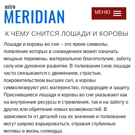
МЕНЮ
К ЧЕМУ СНИТСЯ ЛОШАДИ И КОРОВЫ
Лошади и коровы во сне – это яркие символы,
появление которых в сновидениях может означать
мощные перемены, материальное благополучие, заботу,
силу или духовное развитие. В толковании снов лошади
часто связываются с движением, страстью,
покровительством высших сил, а коровы
символизируют уют, материнство, плодородие и защиту.
Приснившиеся лошади и коровы во сне указывают как
на внутренние ресурсы и стремления, так и на заботу о
других или обретение новых возможностей. В
зависимости от деталей сна их значение и толкование
могут широко варьироваться, отражая глубинные
мотивы и жизнь сновидца.