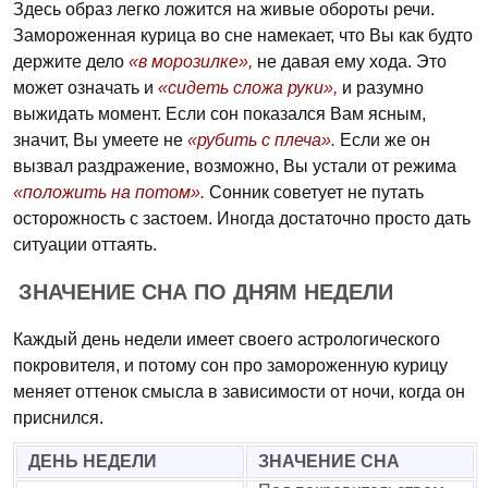
Здесь образ легко ложится на живые обороты речи.
Замороженная курица во сне намекает, что Вы как будто
держите дело
«в морозилке»,
не давая ему хода. Это
может означать и
«сидеть сложа руки»,
и разумно
выжидать момент. Если сон показался Вам ясным,
значит, Вы умеете не
«рубить с плеча».
Если же он
вызвал раздражение, возможно, Вы устали от режима
«положить на потом».
Сонник советует не путать
осторожность с застоем. Иногда достаточно просто дать
ситуации оттаять.
ЗНАЧЕНИЕ СНА ПО ДНЯМ НЕДЕЛИ
Каждый день недели имеет своего астрологического
покровителя, и потому сон про замороженную курицу
меняет оттенок смысла в зависимости от ночи, когда он
приснился.
ДЕНЬ НЕДЕЛИ
ЗНАЧЕНИЕ СНА