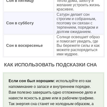
Сон в пятницу
тепло дома, заботу и
желание устроить жизнь
красивее.
Сатурн делает сон
строгим и собранным,
Сон в субботу
поэтому он связан с
терпением, порядком и
долгим ожиданием.
Солнце освещает образ
и помогает увидеть, где
Сон в воскресенье
Вы бережете силы и как
можете распорядиться
ими мудрее.
КАК ИСПОЛЬЗОВАТЬ ПОДСКАЗКИ СНА
Если сон был хорошим:
используйте его как
напоминание о запасе и внутреннем порядке.
Вам полезно завершить одно отложенное дело и
навести ясность в доме или в рабочем графике.
Так энергия сна станет не холодным образом, а