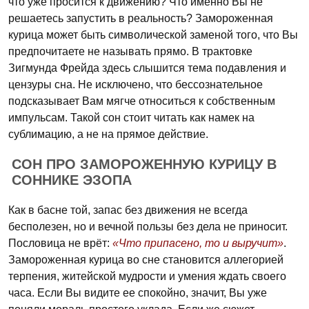
что уже просится к движению? Что именно Вы не
решаетесь запустить в реальность? Замороженная
курица может быть символической заменой того, что Вы
предпочитаете не называть прямо. В трактовке
Зигмунда Фрейда здесь слышится тема подавления и
цензуры сна. Не исключено, что бессознательное
подсказывает Вам мягче относиться к собственным
импульсам. Такой сон стоит читать как намек на
сублимацию, а не на прямое действие.
СОН ПРО ЗАМОРОЖЕННУЮ КУРИЦУ В
СОННИКЕ ЭЗОПА
Как в басне той, запас без движения не всегда
бесполезен, но и вечной пользы без дела не приносит.
Пословица не врёт:
«Что припасено, то и выручит»
.
Замороженная курица во сне становится аллегорией
терпения, житейской мудрости и умения ждать своего
часа. Если Вы видите ее спокойно, значит, Вы уже