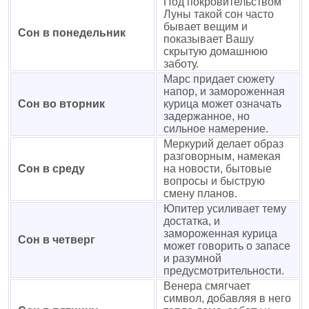
Под покровительством
Луны такой сон часто
бывает вещим и
Сон в понедельник
показывает Вашу
скрытую домашнюю
заботу.
Марс придает сюжету
напор, и замороженная
Сон во вторник
курица может означать
задержанное, но
сильное намерение.
Меркурий делает образ
разговорным, намекая
Сон в среду
на новости, бытовые
вопросы и быструю
смену планов.
Юпитер усиливает тему
достатка, и
замороженная курица
Сон в четверг
может говорить о запасе
и разумной
предусмотрительности.
Венера смягчает
символ, добавляя в него