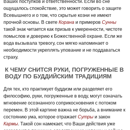
Ваших поступков и ответственности. Если во сне
ощущалось спокойствие, это может говорить о защите
Всевышнего и о том, что скрытые козни не имеют
прочной основы. В свете
Корана
и примеров
Сунны
такой знак читается как призыв к умеренности, чистоте
помыслов и доверию к Божественной охране. Если же
вода вызывала тревогу, сон мягко напоминает о
необходимости укреплять упование и не поддаваться
страху.
К ЧЕМУ СНИТСЯ РУКИ, ПОГРУЖЕННЫЕ В
ВОДУ ПО БУДДИЙСКИМ ТРАДИЦИЯМ
Для тех, кто практикует буддизм или разделяет его
философию, руки, погруженные в воду, могут означать
мгновение осознанного соприкосновения с потоком
перемен. В этой картине важна не борьба, а внимание к
состоянию ума, которое отражает
Сутры
и закон
Кармы
. Такой сон намекает, что Ваши действия уже