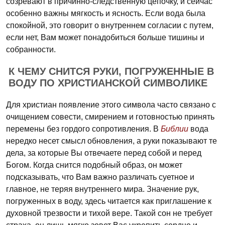
созревают в причинно-следственную цепочку, и сейчас
особенно важны мягкость и ясность. Если вода была
спокойной, это говорит о внутреннем согласии с путем,
если нет, Вам может понадобиться больше тишины и
собранности.
К ЧЕМУ СНИТСЯ РУКИ, ПОГРУЖЕННЫЕ В
ВОДУ ПО ХРИСТИАНСКОЙ СИМВОЛИКЕ
Для христиан появление этого символа часто связано с
очищением совести, смирением и готовностью принять
перемены без гордого сопротивления. В
Библии
вода
нередко несет смысл обновления, а руки показывают те
дела, за которые Вы отвечаете перед собой и перед
Богом. Когда снится подобный образ, он может
подсказывать, что Вам важно различать суетное и
главное, не теряя внутреннего мира. Значение рук,
погруженных в воду, здесь читается как приглашение к
духовной трезвости и тихой вере. Такой сон не требует