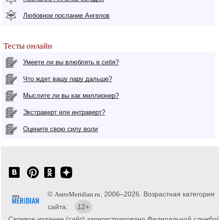
Любовное послание Ангелов
Тесты онлайн
Умеете ли вы влюблять в себя?
Что ждет вашу пару дальше?
Мыслите ли вы как миллионер?
Экстраверт или интраверт?
Оцените свою силу воли
©
, 2006–2026. Возрастная категория
AstroMeridian.ru
сайта:
12+
Сетевое издание (сайт) зарегистрировано Федеральной службо