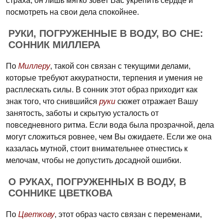
страха, он лишь мягко зовет Вас укрепить сердце и
посмотреть на свои дела спокойнее.
РУКИ, ПОГРУЖЕННЫЕ В ВОДУ, ВО СНЕ:
СОННИК МИЛЛЕРА
По
Миллеру
, такой сон связан с текущими делами,
которые требуют аккуратности, терпения и умения не
расплескать силы. В сонник этот образ приходит как
знак того, что снившийся
руки
сюжет отражает Вашу
занятость, заботы и скрытую усталость от
повседневного ритма. Если вода была прозрачной, дела
могут сложиться ровнее, чем Вы ожидаете. Если же она
казалась мутной, стоит внимательнее отнестись к
мелочам, чтобы не допустить досадной ошибки.
О РУКАХ, ПОГРУЖЕННЫХ В ВОДУ, В
СОННИКЕ ЦВЕТКОВА
По
Цветкову
, этот образ часто связан с переменами,