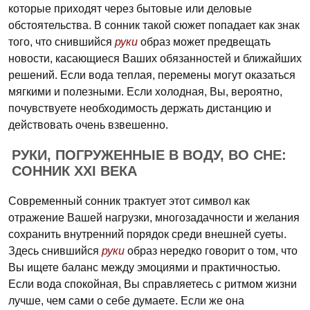
которые приходят через бытовые или деловые
обстоятельства. В сонник такой сюжет попадает как знак
того, что снившийся
руки
образ может предвещать
новости, касающиеся Ваших обязанностей и ближайших
решений. Если вода теплая, перемены могут оказаться
мягкими и полезными. Если холодная, Вы, вероятно,
почувствуете необходимость держать дистанцию и
действовать очень взвешенно.
РУКИ, ПОГРУЖЕННЫЕ В ВОДУ, ВО СНЕ:
СОННИК XXI ВЕКА
Современный сонник трактует этот символ как
отражение Вашей нагрузки, многозадачности и желания
сохранить внутренний порядок среди внешней суеты.
Здесь снившийся
руки
образ нередко говорит о том, что
Вы ищете баланс между эмоциями и практичностью.
Если вода спокойная, Вы справляетесь с ритмом жизни
лучше, чем сами о себе думаете. Если же она