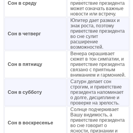
Сон в среду
приветствие президента
может означать важные
новости или встречу.
Юпитер дает размах и
знак роста, поэтому
приветствие президента
Сон в четверг
во сне сулит
расширение
возможностей.
Венера окрашивает
сюжет в тон симпатии, и
Сон в пятницу
приветствие президента
связано с приятным
вниманием и гармонией.
Сатурн делает сон
строгим, и приветствие
Сон в субботу
президента напоминает
о долге, дисциплине и
проверке на зрелость.
Солнце подчеркивает
Вашу видимость, а
приветствие президента
Сон в воскресенье
во сне говорит о
ясности, признании и