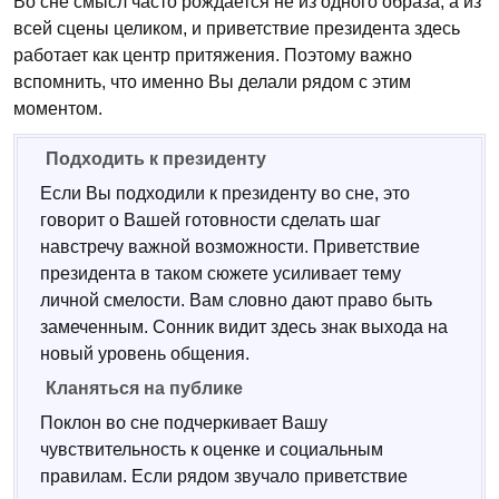
Во сне смысл часто рождается не из одного образа, а из
всей сцены целиком, и приветствие президента здесь
работает как центр притяжения. Поэтому важно
вспомнить, что именно Вы делали рядом с этим
моментом.
Подходить к президенту
Если Вы подходили к президенту во сне, это
говорит о Вашей готовности сделать шаг
навстречу важной возможности. Приветствие
президента в таком сюжете усиливает тему
личной смелости. Вам словно дают право быть
замеченным. Сонник видит здесь знак выхода на
новый уровень общения.
Кланяться на публике
Поклон во сне подчеркивает Вашу
чувствительность к оценке и социальным
правилам. Если рядом звучало приветствие