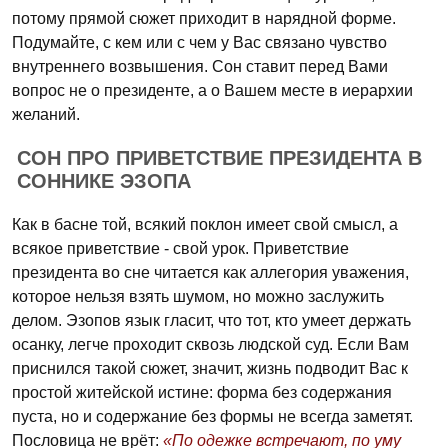
потому прямой сюжет приходит в нарядной форме.
Подумайте, с кем или с чем у Вас связано чувство
внутреннего возвышения. Сон ставит перед Вами
вопрос не о президенте, а о Вашем месте в иерархии
желаний.
СОН ПРО ПРИВЕТСТВИЕ ПРЕЗИДЕНТА В
СОННИКЕ ЭЗОПА
Как в басне той, всякий поклон имеет свой смысл, а
всякое приветствие - свой урок. Приветствие
президента во сне читается как аллегория уважения,
которое нельзя взять шумом, но можно заслужить
делом. Эзопов язык гласит, что тот, кто умеет держать
осанку, легче проходит сквозь людской суд. Если Вам
приснился такой сюжет, значит, жизнь подводит Вас к
простой житейской истине: форма без содержания
пуста, но и содержание без формы не всегда заметят.
Пословица не врёт:
«По одежке встречают, по уму