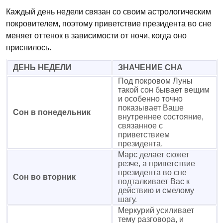
Каждый день недели связан со своим астрологическим
покровителем, поэтому приветствие президента во сне
меняет оттенок в зависимости от ночи, когда оно
приснилось.
ДЕНЬ НЕДЕЛИ
ЗНАЧЕНИЕ СНА
Под покровом Луны
такой сон бывает вещим
и особенно точно
показывает Ваше
Сон в понедельник
внутреннее состояние,
связанное с
приветствием
президента.
Марс делает сюжет
резче, а приветствие
президента во сне
Сон во вторник
подталкивает Вас к
действию и смелому
шагу.
Меркурий усиливает
тему разговора, и