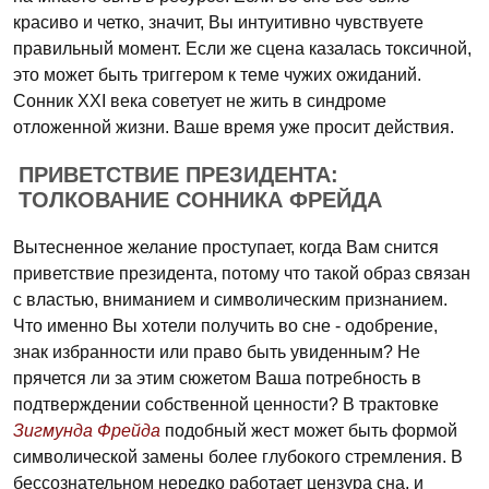
красиво и четко, значит, Вы интуитивно чувствуете
правильный момент. Если же сцена казалась токсичной,
это может быть триггером к теме чужих ожиданий.
Сонник XXI века советует не жить в синдроме
отложенной жизни. Ваше время уже просит действия.
ПРИВЕТСТВИЕ ПРЕЗИДЕНТА:
ТОЛКОВАНИЕ СОННИКА ФРЕЙДА
Вытесненное желание проступает, когда Вам снится
приветствие президента, потому что такой образ связан
с властью, вниманием и символическим признанием.
Что именно Вы хотели получить во сне - одобрение,
знак избранности или право быть увиденным? Не
прячется ли за этим сюжетом Ваша потребность в
подтверждении собственной ценности? В трактовке
Зигмунда Фрейда
подобный жест может быть формой
символической замены более глубокого стремления. В
бессознательном нередко работает цензура сна, и