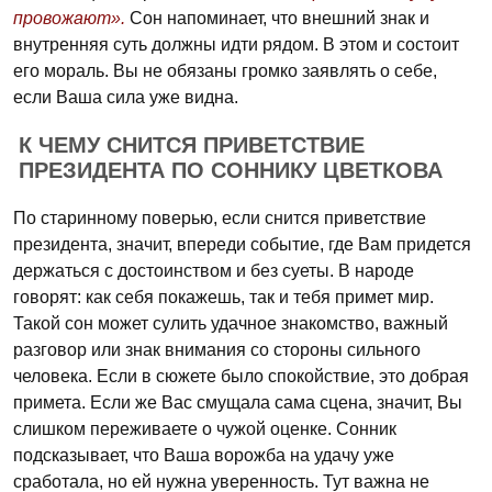
провожают».
Сон напоминает, что внешний знак и
внутренняя суть должны идти рядом. В этом и состоит
его мораль. Вы не обязаны громко заявлять о себе,
если Ваша сила уже видна.
К ЧЕМУ СНИТСЯ ПРИВЕТСТВИЕ
ПРЕЗИДЕНТА ПО СОННИКУ ЦВЕТКОВА
По старинному поверью, если снится приветствие
президента, значит, впереди событие, где Вам придется
держаться с достоинством и без суеты. В народе
говорят: как себя покажешь, так и тебя примет мир.
Такой сон может сулить удачное знакомство, важный
разговор или знак внимания со стороны сильного
человека. Если в сюжете было спокойствие, это добрая
примета. Если же Вас смущала сама сцена, значит, Вы
слишком переживаете о чужой оценке. Сонник
подсказывает, что Ваша ворожба на удачу уже
сработала, но ей нужна уверенность. Тут важна не