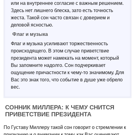
или на внутреннее согласие с важным решением.
Здесь нет лишнего блеска, зато есть точность
жеста. Такой сон часто связан с доверием и
деловой ясностью.
Флаг и музыка
Флаг и музыка усиливают торжественность
происходящего. В этом случае приветствие
президента может намекать на момент, который
Вы запомните надолго. Сон подчеркивает
ощущение причастности к чему-то значимому. Для
Вас это знак того, что событие в душе уже обрело
вес.
СОННИК МИЛЛЕРА: К ЧЕМУ СНИТСЯ
ПРИВЕТСТВИЕ ПРЕЗИДЕНТА
По Густаву Миллеру такой сон говорит о стремлении к
признанию и о внимании к тому, как Вас оценивают