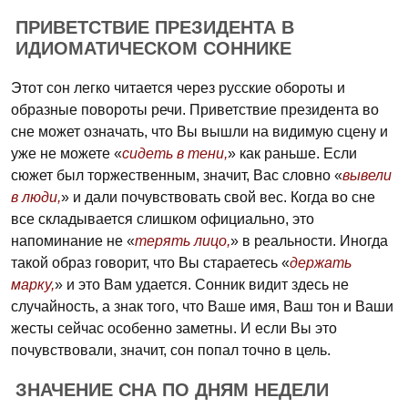
ПРИВЕТСТВИЕ ПРЕЗИДЕНТА В
ИДИОМАТИЧЕСКОМ СОННИКЕ
Этот сон легко читается через русские обороты и
образные повороты речи. Приветствие президента во
сне может означать, что Вы вышли на видимую сцену и
уже не можете «
сидеть в тени,
» как раньше. Если
сюжет был торжественным, значит, Вас словно «
вывели
в люди,
» и дали почувствовать свой вес. Когда во сне
все складывается слишком официально, это
напоминание не «
терять лицо,
» в реальности. Иногда
такой образ говорит, что Вы стараетесь «
держать
марку,
» и это Вам удается. Сонник видит здесь не
случайность, а знак того, что Ваше имя, Ваш тон и Ваши
жесты сейчас особенно заметны. И если Вы это
почувствовали, значит, сон попал точно в цель.
ЗНАЧЕНИЕ СНА ПО ДНЯМ НЕДЕЛИ