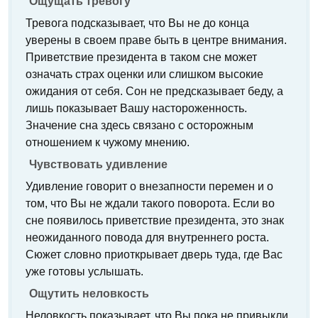
Ощущать тревогу
Тревога подсказывает, что Вы не до конца
уверены в своем праве быть в центре внимания.
Приветствие президента в таком сне может
означать страх оценки или слишком высокие
ожидания от себя. Сон не предсказывает беду, а
лишь показывает Вашу настороженность.
Значение сна здесь связано с осторожным
отношением к чужому мнению.
Чувствовать удивление
Удивление говорит о внезапности перемен и о
том, что Вы не ждали такого поворота. Если во
сне появилось приветствие президента, это знак
неожиданного повода для внутреннего роста.
Сюжет словно приоткрывает дверь туда, где Вас
уже готовы услышать.
Ощутить неловкость
Неловкость показывает, что Вы пока не привыкли