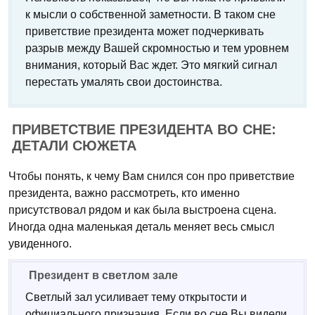
к мысли о собственной заметности. В таком сне
приветствие президента может подчеркивать
разрыв между Вашей скромностью и тем уровнем
внимания, который Вас ждет. Это мягкий сигнал
перестать умалять свои достоинства.
ПРИВЕТСТВИЕ ПРЕЗИДЕНТА ВО СНЕ:
ДЕТАЛИ СЮЖЕТА
Чтобы понять, к чему Вам снился сон про приветствие
президента, важно рассмотреть, кто именно
присутствовал рядом и как была выстроена сцена.
Иногда одна маленькая деталь меняет весь смысл
увиденного.
Президент в светлом зале
Светлый зал усиливает тему открытости и
официального признания. Если во сне Вы видели