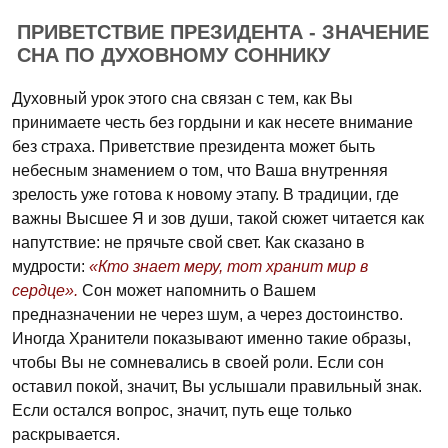
ПРИВЕТСТВИЕ ПРЕЗИДЕНТА - ЗНАЧЕНИЕ
СНА ПО ДУХОВНОМУ СОННИКУ
Духовный урок этого сна связан с тем, как Вы
принимаете честь без гордыни и как несете внимание
без страха. Приветствие президента может быть
небесным знамением о том, что Ваша внутренняя
зрелость уже готова к новому этапу. В традиции, где
важны Высшее Я и зов души, такой сюжет читается как
напутствие: не прячьте свой свет. Как сказано в
мудрости:
«Кто знает меру, тот хранит мир в
сердце».
Сон может напомнить о Вашем
предназначении не через шум, а через достоинство.
Иногда Хранители показывают именно такие образы,
чтобы Вы не сомневались в своей роли. Если сон
оставил покой, значит, Вы услышали правильный знак.
Если остался вопрос, значит, путь еще только
раскрывается.