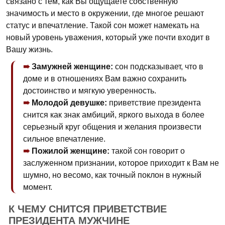
связано с тем, как Вы ощущаете собственную
значимость и место в окружении, где многое решают
статус и впечатление. Такой сон может намекать на
новый уровень уважения, который уже почти входит в
Вашу жизнь.
Замужней женщине:
сон подсказывает, что в
доме и в отношениях Вам важно сохранить
достоинство и мягкую уверенность.
Молодой девушке:
приветствие президента
снится как знак амбиций, яркого выхода в более
серьезный круг общения и желания произвести
сильное впечатление.
Пожилой женщине:
такой сон говорит о
заслуженном признании, которое приходит к Вам не
шумно, но весомо, как точный поклон в нужный
момент.
К ЧЕМУ СНИТСЯ ПРИВЕТСТВИЕ
ПРЕЗИДЕНТА МУЖЧИНЕ