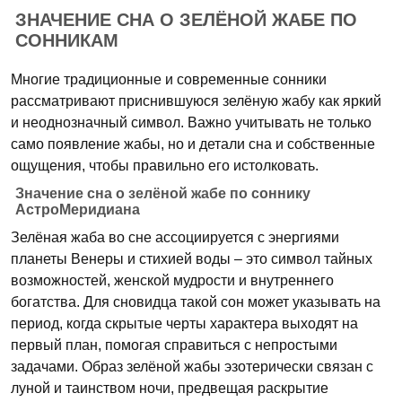
ЗНАЧЕНИЕ СНА О ЗЕЛЁНОЙ ЖАБЕ ПО
СОННИКАМ
Многие традиционные и современные сонники
рассматривают приснившуюся зелёную жабу как яркий
и неоднозначный символ. Важно учитывать не только
само появление жабы, но и детали сна и собственные
ощущения, чтобы правильно его истолковать.
Значение сна о зелёной жабе по соннику
АстроМеридиана
Зелёная жаба во сне ассоциируется с энергиями
планеты Венеры и стихией воды – это символ тайных
возможностей, женской мудрости и внутреннего
богатства. Для сновидца такой сон может указывать на
период, когда скрытые черты характера выходят на
первый план, помогая справиться с непростыми
задачами. Образ зелёной жабы эзотерически связан с
луной и таинством ночи, предвещая раскрытие