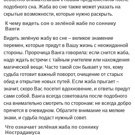
подобного сна. Жаба во сне также может указать на
скрытые возможности, которые нужно раскрыть.
К чему видеть сон о зелёной жабе по соннику
Ванги
Видеть зелёную жабу во сне – великое знамение
перемен, которые придут в Вашу жизнь с неожиданной
стороны. Пророчица Ванга говорила: если снится жаба,
надо ждать встречи с тайным учителем или нахождения
магической вещи. Часто такой сон бывает у тех, кому
судьба готовит важный поворот, очищение от старых
обид и открытие новых путей. Если жаба прыгает –
значит, скоро Вас посетит вдохновение, и ответы придут
сами собой. Ванга всегда советовала после подобного
сна внимательно смотреть по сторонам: не всегда добро
прячется в очевидном. Обратите внимание на мелкие
знаки, и судьба подаст нужный совет.
Что означает зелёная жаба по соннику
Нострадамуса