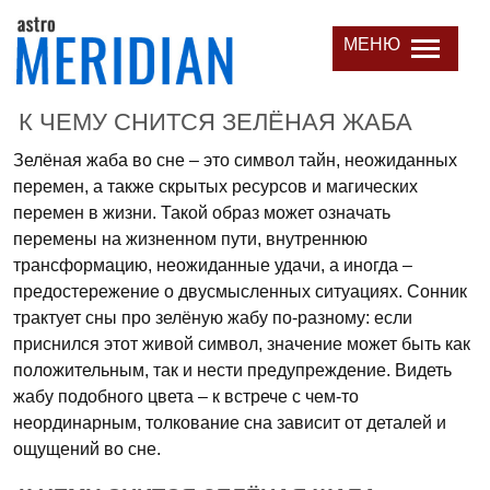
МЕНЮ
К ЧЕМУ СНИТСЯ ЗЕЛЁНАЯ ЖАБА
Зелёная жаба во сне – это символ тайн, неожиданных
перемен, а также скрытых ресурсов и магических
перемен в жизни. Такой образ может означать
перемены на жизненном пути, внутреннюю
трансформацию, неожиданные удачи, а иногда –
предостережение о двусмысленных ситуациях. Сонник
трактует сны про зелёную жабу по-разному: если
приснился этот живой символ, значение может быть как
положительным, так и нести предупреждение. Видеть
жабу подобного цвета – к встрече с чем-то
неординарным, толкование сна зависит от деталей и
ощущений во сне.