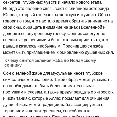
секретов, глубинных чувств и начало нового этапа.
Иногда это явление связывают с влиянием астероида
Юнона, который отвечает за женскую интуицию. Образ
говорит о том, что настало время обратить внимание на
свои сны, обращать внимание на знаки Вселенной и
доверяться внутреннему голосу. Сонник советует не
спешить с решениями и быть готовым принять то, что
раньше казалось необычным. Приснившаяся жаба
может быть приглашением к обновлению душевных сил.
К чему снится зелёная жаба по Исламскому
соннику
Сон о зелёной жабе для мусульман несёт глубокое
символическое значение. Такой образ может указывать
на необходимость быть более внимательным к
поступкам и словам, а также предупреждать о хитростях
и испытаниях, которые Аллах посылает для очищения
души. В исламской традиции жаба ассоциируется с
терпением и долготерпением, способностью