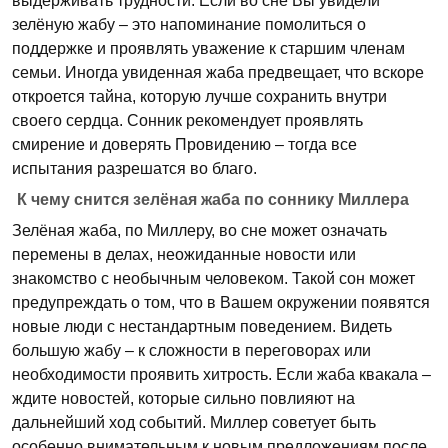
выдерживать трудности. Если во сне Вы увидели
зелёную жабу – это напоминание помолиться о
поддержке и проявлять уважение к старшим членам
семьи. Иногда увиденная жаба предвещает, что вскоре
откроется тайна, которую лучше сохранить внутри
своего сердца. Сонник рекомендует проявлять
смирение и доверять Провидению – тогда все
испытания разрешатся во благо.
К чему снится зелёная жаба по соннику Миллера
Зелёная жаба, по Миллеру, во сне может означать
перемены в делах, неожиданные новости или
знакомство с необычным человеком. Такой сон может
предупреждать о том, что в Вашем окружении появятся
новые люди с нестандартным поведением. Видеть
большую жабу – к сложности в переговорах или
необходимости проявить хитрость. Если жаба квакала –
ждите новостей, которые сильно повлияют на
дальнейший ход событий. Миллер советует быть
особенно внимательным к новым предложениям после