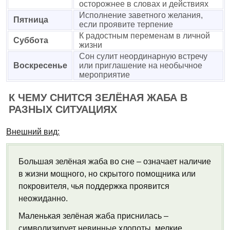
осторожнее в словах и действиях
Исполнение заветного желания,
Пятница
если проявите терпение
К радостным переменам в личной
Суббота
жизни
Сон сулит неординарную встречу
Воскресенье
или приглашение на необычное
мероприятие
К ЧЕМУ СНИТСЯ ЗЕЛЁНАЯ ЖАБА В
РАЗНЫХ СИТУАЦИЯХ
Внешний вид:
Большая зелёная жаба во сне – означает наличие
в жизни мощного, но скрытого помощника или
покровителя, чья поддержка проявится
неожиданно.
Маленькая зелёная жаба приснилась –
символизирует невинные хлопоты, мелкие