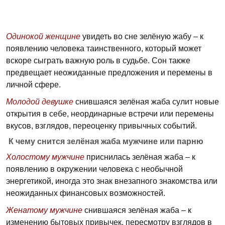
Одинокой женщине
увидеть во сне зелёную жабу – к
появлению человека таинственного, который может
вскоре сыграть важную роль в судьбе. Сон также
предвещает неожиданные предложения и перемены в
личной сфере.
Молодой девушке
снившаяся зелёная жаба сулит новые
открытия в себе, неординарные встречи или перемены
вкусов, взглядов, переоценку привычных событий.
К чему снится зелёная жаба мужчине или парню
Холостому мужчине
приснилась зелёная жаба – к
появлению в окружении человека с необычной
энергетикой, иногда это знак внезапного знакомства или
неожиданных финансовых возможностей.
Женатому мужчине
снившаяся зелёная жаба – к
изменению бытовых привычек, пересмотру взглядов в