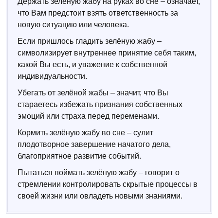
Держать зелёную жабу на руках во сне – означает,
что Вам предстоит взять ответственность за
новую ситуацию или человека.
Если пришлось гладить зелёную жабу –
символизирует внутреннее принятие себя таким,
какой Вы есть, и уважение к собственной
индивидуальности.
Убегать от зелёной жабы – значит, что Вы
стараетесь избежать признания собственных
эмоций или страха перед переменами.
Кормить зелёную жабу во сне – сулит
плодотворное завершение начатого дела,
благоприятное развитие событий.
Пытаться поймать зелёную жабу – говорит о
стремлении контролировать скрытые процессы в
своей жизни или овладеть новыми знаниями.