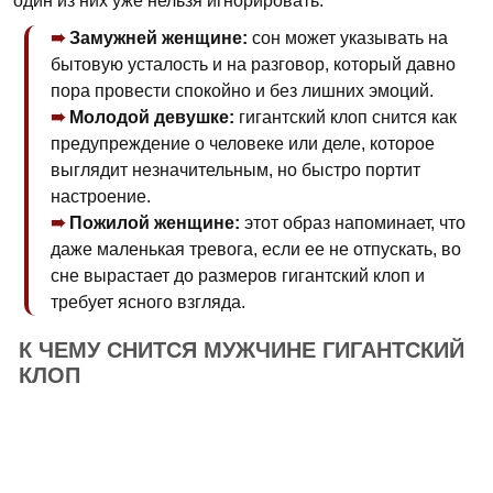
один из них уже нельзя игнорировать.
Замужней женщине:
сон может указывать на
бытовую усталость и на разговор, который давно
пора провести спокойно и без лишних эмоций.
Молодой девушке:
гигантский клоп снится как
предупреждение о человеке или деле, которое
выглядит незначительным, но быстро портит
настроение.
Пожилой женщине:
этот образ напоминает, что
даже маленькая тревога, если ее не отпускать, во
сне вырастает до размеров гигантский клоп и
требует ясного взгляда.
К ЧЕМУ СНИТСЯ МУЖЧИНЕ ГИГАНТСКИЙ
КЛОП