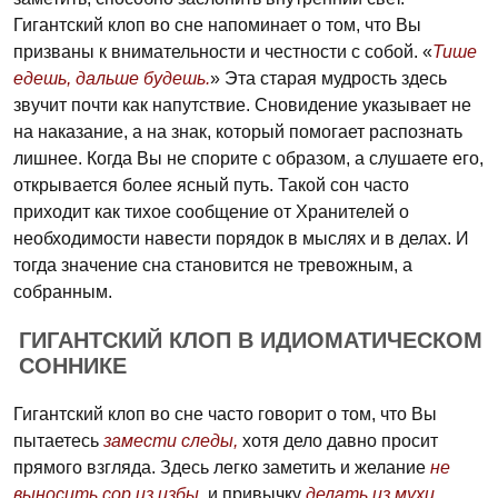
Гигантский клоп во сне напоминает о том, что Вы
призваны к внимательности и честности с собой. «
Тише
едешь, дальше будешь.
» Эта старая мудрость здесь
звучит почти как напутствие. Сновидение указывает не
на наказание, а на знак, который помогает распознать
лишнее. Когда Вы не спорите с образом, а слушаете его,
открывается более ясный путь. Такой сон часто
приходит как тихое сообщение от Хранителей о
необходимости навести порядок в мыслях и в делах. И
тогда значение сна становится не тревожным, а
собранным.
ГИГАНТСКИЙ КЛОП В ИДИОМАТИЧЕСКОМ
СОННИКЕ
Гигантский клоп во сне часто говорит о том, что Вы
пытаетесь
замести следы,
хотя дело давно просит
прямого взгляда. Здесь легко заметить и желание
не
выносить сор из избы,
и привычку
делать из мухи