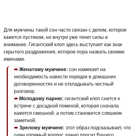
Для мужчины такой сон часто связан с делом, которое
кажется пустяком, но внутри уже тянет силы и
внимание. Гигантский клоп здесь выступает как знак
скрытого раздражения, которое пора назвать своими
именами.
Женатому мужчине:
сон намекает на
необходимость навести порядок в домашних
договоренностях и не откладывать честный
разговор.
Молодому парню:
гигантский клоп снится к
встрече с досадной помехой, которая сначала
кажется смешной, а потом становится слишком
заметной.
Зрелому мужчине:
этот образ подсказывает, что
один упрямый вопрос давно просит Вашего