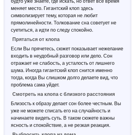
будто уже знаете, где искать, но ответ все время
меняет место. Гигантский клоп здесь
символизирует тему, которая не любит
прямолинейности. Толкование сна советует не
суетиться, а идти по следу спокойно.
Прятаться от клопа
Если Вы прячетесь, сюжет показывает нежелание
входить в неудобный разговор или дело. Сон
отражает не слабость, а усталость от лишнего
шума. Иногда гигантский клоп снится именно
тогда, когда Вы слишком долго делаете вид, что
проблема сама уйдет.
Смотреть на клопа с близкого расстояния
Близость к образу делает сон более честным. Вы
уже не можете списать его на случайность и
начинаете видеть суть. В таком сюжете важны
ясность и спокойствие, а не резкая реакция.
Выбросить клопа из дома