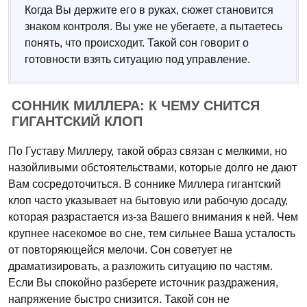
Когда Вы держите его в руках, сюжет становится
знаком контроля. Вы уже не убегаете, а пытаетесь
понять, что происходит. Такой сон говорит о
готовности взять ситуацию под управление.
СОННИК МИЛЛЕРА: К ЧЕМУ СНИТСЯ
ГИГАНТСКИЙ КЛОП
По Густаву Миллеру, такой образ связан с мелкими, но
назойливыми обстоятельствами, которые долго не дают
Вам сосредоточиться. В соннике Миллера гигантский
клоп часто указывает на бытовую или рабочую досаду,
которая разрастается из-за Вашего внимания к ней. Чем
крупнее насекомое во сне, тем сильнее Ваша усталость
от повторяющейся мелочи. Сон советует не
драматизировать, а разложить ситуацию по частям.
Если Вы спокойно разберете источник раздражения,
напряжение быстро снизится. Такой сон не