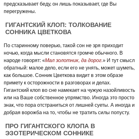
предсказывает беду, он лишь показывает, где Вы
перегружены.
ГИГАНТСКИЙ КЛОП: ТОЛКОВАНИЕ
СОННИКА ЦВЕТКОВА
По старинному поверью, такой сон не зря приходит
ночью, когда мысли становятся громче обычного. В
народе говорят: «
Мал золотник, да дорог.
» И тут смысл
обратный: малое дело, если его не унять, может шуметь,
как большое. Сонник Цветкова видит в этом образе
примету к осторожности в разговорах и делах.
Гигантский клоп во сне намекает на чужую назойливость
или на Ваше собственное упрямство. Иногда это просто
знак, что пора отстраниться от лишней суеты. А иногда и
добрая ворожба на то, чтобы не тратить силы попусту.
ПРО ГИГАНТСКОГО КЛОПА В
ЭЗОТЕРИЧЕСКОМ СОННИКЕ