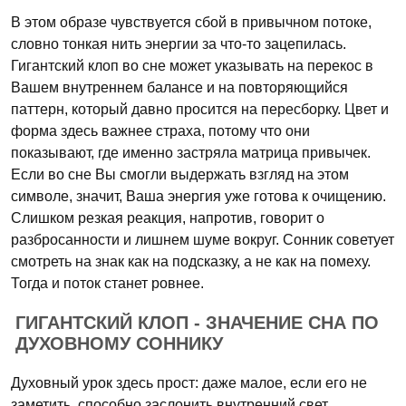
В этом образе чувствуется сбой в привычном потоке,
словно тонкая нить энергии за что-то зацепилась.
Гигантский клоп во сне может указывать на перекос в
Вашем внутреннем балансе и на повторяющийся
паттерн, который давно просится на пересборку. Цвет и
форма здесь важнее страха, потому что они
показывают, где именно застряла матрица привычек.
Если во сне Вы смогли выдержать взгляд на этом
символе, значит, Ваша энергия уже готова к очищению.
Слишком резкая реакция, напротив, говорит о
разбросанности и лишнем шуме вокруг. Сонник советует
смотреть на знак как на подсказку, а не как на помеху.
Тогда и поток станет ровнее.
ГИГАНТСКИЙ КЛОП - ЗНАЧЕНИЕ СНА ПО
ДУХОВНОМУ СОННИКУ
Духовный урок здесь прост: даже малое, если его не
заметить, способно заслонить внутренний свет.