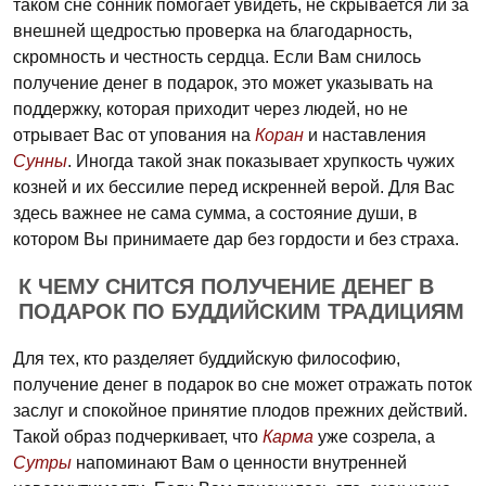
таком сне сонник помогает увидеть, не скрывается ли за
внешней щедростью проверка на благодарность,
скромность и честность сердца. Если Вам снилось
получение денег в подарок, это может указывать на
поддержку, которая приходит через людей, но не
отрывает Вас от упования на
Коран
и наставления
Сунны
. Иногда такой знак показывает хрупкость чужих
козней и их бессилие перед искренней верой. Для Вас
здесь важнее не сама сумма, а состояние души, в
котором Вы принимаете дар без гордости и без страха.
К ЧЕМУ СНИТСЯ ПОЛУЧЕНИЕ ДЕНЕГ В
ПОДАРОК ПО БУДДИЙСКИМ ТРАДИЦИЯМ
Для тех, кто разделяет буддийскую философию,
получение денег в подарок во сне может отражать поток
заслуг и спокойное принятие плодов прежних действий.
Такой образ подчеркивает, что
Карма
уже созрела, а
Сутры
напоминают Вам о ценности внутренней