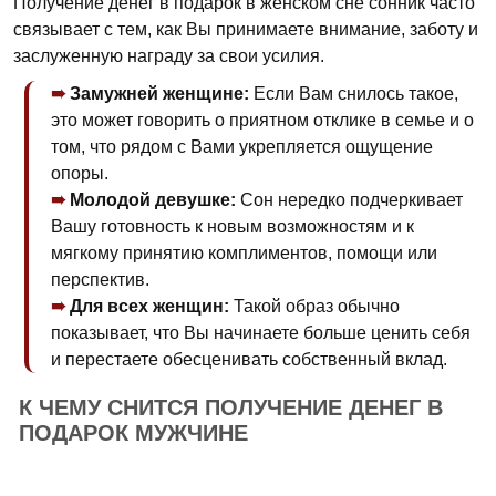
Получение денег в подарок в женском сне сонник часто
связывает с тем, как Вы принимаете внимание, заботу и
заслуженную награду за свои усилия.
Замужней женщине:
Если Вам снилось такое,
это может говорить о приятном отклике в семье и о
том, что рядом с Вами укрепляется ощущение
опоры.
Молодой девушке:
Сон нередко подчеркивает
Вашу готовность к новым возможностям и к
мягкому принятию комплиментов, помощи или
перспектив.
Для всех женщин:
Такой образ обычно
показывает, что Вы начинаете больше ценить себя
и перестаете обесценивать собственный вклад.
К ЧЕМУ СНИТСЯ ПОЛУЧЕНИЕ ДЕНЕГ В
ПОДАРОК МУЖЧИНЕ