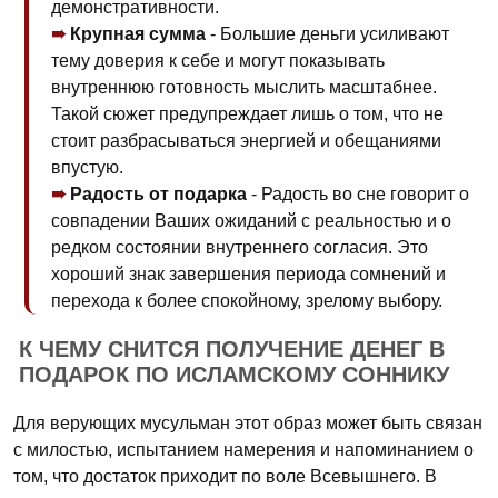
демонстративности.
Крупная сумма
- Большие деньги усиливают
тему доверия к себе и могут показывать
внутреннюю готовность мыслить масштабнее.
Такой сюжет предупреждает лишь о том, что не
стоит разбрасываться энергией и обещаниями
впустую.
Радость от подарка
- Радость во сне говорит о
совпадении Ваших ожиданий с реальностью и о
редком состоянии внутреннего согласия. Это
хороший знак завершения периода сомнений и
перехода к более спокойному, зрелому выбору.
К ЧЕМУ СНИТСЯ ПОЛУЧЕНИЕ ДЕНЕГ В
ПОДАРОК ПО ИСЛАМСКОМУ СОННИКУ
Для верующих мусульман этот образ может быть связан
с милостью, испытанием намерения и напоминанием о
том, что достаток приходит по воле Всевышнего. В