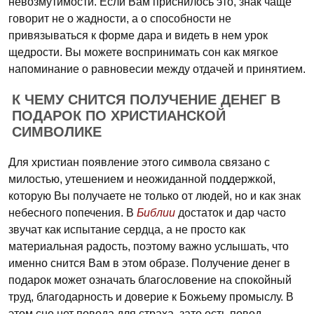
невозмутимости. Если Вам приснилось это, знак чаще
говорит не о жадности, а о способности не
привязываться к форме дара и видеть в нем урок
щедрости. Вы можете воспринимать сон как мягкое
напоминание о равновесии между отдачей и принятием.
К ЧЕМУ СНИТСЯ ПОЛУЧЕНИЕ ДЕНЕГ В
ПОДАРОК ПО ХРИСТИАНСКОЙ
СИМВОЛИКЕ
Для христиан появление этого символа связано с
милостью, утешением и неожиданной поддержкой,
которую Вы получаете не только от людей, но и как знак
небесного попечения. В
Библии
достаток и дар часто
звучат как испытание сердца, а не просто как
материальная радость, поэтому важно услышать, что
именно снится Вам в этом образе. Получение денег в
подарок может означать благословение на спокойный
труд, благодарность и доверие к Божьему промыслу. В
этом сне нет повода для страха, зато есть повод