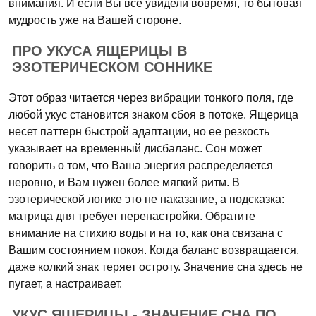
внимания. И если Вы все увидели вовремя, то бытовая
мудрость уже на Вашей стороне.
ПРО УКУСА ЯЩЕРИЦЫ В
ЭЗОТЕРИЧЕСКОМ СОННИКЕ
Этот образ читается через вибрации тонкого поля, где
любой укус становится знаком сбоя в потоке. Ящерица
несет паттерн быстрой адаптации, но ее резкость
указывает на временный дисбаланс. Сон может
говорить о том, что Ваша энергия распределяется
неровно, и Вам нужен более мягкий ритм. В
эзотерической логике это не наказание, а подсказка:
матрица дня требует перенастройки. Обратите
внимание на стихию воды и на то, как она связана с
Вашим состоянием покоя. Когда баланс возвращается,
даже колкий знак теряет остроту. Значение сна здесь не
пугает, а настраивает.
УКУС ЯЩЕРИЦЫ - ЗНАЧЕНИЕ СНА ПО