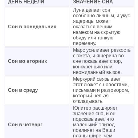
ДЕНЬ НЕДЕЛИ
ЗНАЧЕНИЕ СНА
Луна делает сон
особенно личным, и укус
ящерицы может
Сон в понедельник
оказаться вещим
намеком на скрытую
обиду или тонкую
перемену.
Марс усиливает резкость
сюжета, и ящерица во
Сон во вторник
сне показывает спор,
конкуренцию или
неожиданный вызов.
Меркурий связывает
этот сюжет с новостями,
Сон в среду
письмами и разговором,
который нельзя
откладывать.
Юпитер расширяет
значение сна, и он
подсказывает, что
Сон в четверг
маленький эпизод
повлияет на Ваши
планы шире, чем