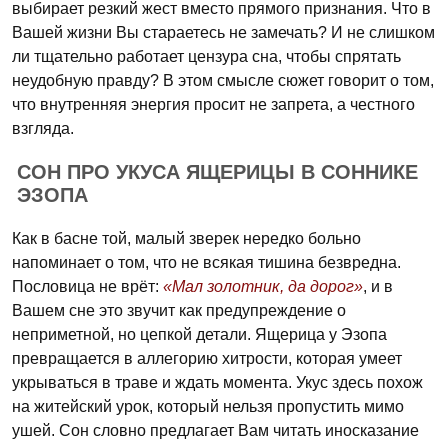
выбирает резкий жест вместо прямого признания. Что в
Вашей жизни Вы стараетесь не замечать? И не слишком
ли тщательно работает цензура сна, чтобы спрятать
неудобную правду? В этом смысле сюжет говорит о том,
что внутренняя энергия просит не запрета, а честного
взгляда.
СОН ПРО УКУСА ЯЩЕРИЦЫ В СОННИКЕ
ЭЗОПА
Как в басне той, малый зверек нередко больно
напоминает о том, что не всякая тишина безвредна.
Пословица не врёт:
«Мал золотник, да дорог»
, и в
Вашем сне это звучит как предупреждение о
неприметной, но цепкой детали. Ящерица у Эзопа
превращается в аллегорию хитрости, которая умеет
укрываться в траве и ждать момента. Укус здесь похож
на житейский урок, который нельзя пропустить мимо
ушей. Сон словно предлагает Вам читать иносказание