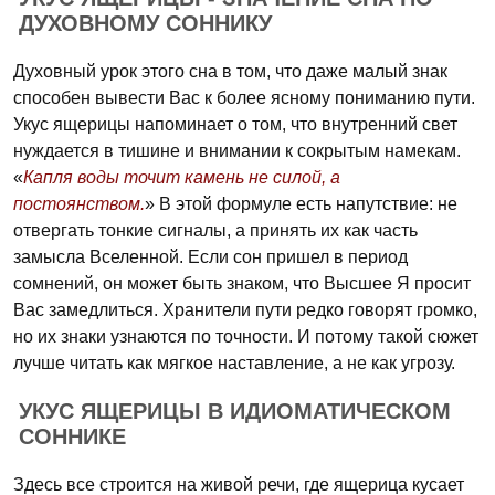
ДУХОВНОМУ СОННИКУ
Духовный урок этого сна в том, что даже малый знак
способен вывести Вас к более ясному пониманию пути.
Укус ящерицы напоминает о том, что внутренний свет
нуждается в тишине и внимании к сокрытым намекам.
«
Капля воды точит камень не силой, а
постоянством.
» В этой формуле есть напутствие: не
отвергать тонкие сигналы, а принять их как часть
замысла Вселенной. Если сон пришел в период
сомнений, он может быть знаком, что Высшее Я просит
Вас замедлиться. Хранители пути редко говорят громко,
но их знаки узнаются по точности. И потому такой сюжет
лучше читать как мягкое наставление, а не как угрозу.
УКУС ЯЩЕРИЦЫ В ИДИОМАТИЧЕСКОМ
СОННИКЕ
Здесь все строится на живой речи, где ящерица кусает