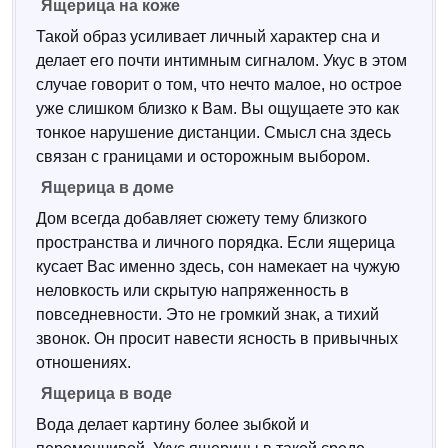
Ящерица на коже
Такой образ усиливает личный характер сна и
делает его почти интимным сигналом. Укус в этом
случае говорит о том, что нечто малое, но острое
уже слишком близко к Вам. Вы ощущаете это как
тонкое нарушение дистанции. Смысл сна здесь
связан с границами и осторожным выбором.
Ящерица в доме
Дом всегда добавляет сюжету тему близкого
пространства и личного порядка. Если ящерица
кусает Вас именно здесь, сон намекает на чужую
неловкость или скрытую напряженность в
повседневности. Это не громкий знак, а тихий
звонок. Он просит навести ясность в привычных
отношениях.
Ящерица в воде
Вода делает картину более зыбкой и