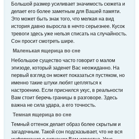
Большой размер усиливает значимость сюжета и
делает его более заметным для Вашей памяти.
Это может быть знак того, что мелкая на вид
история давно выросла в нечто серьезнее. Кусок
тревоги здесь уже нельзя списать на случайность.
Сон просит смотреть шире.
Маленькая ящерица во сне
Небольшое существо часто говорит о малом
эпизоде, который заденет Вас неожиданно. На
первый взгляд он может показаться пустяком, но
именно такие штуки любят цепляться к
настроению. Если приснился укус, в реальности
Вам стоит беречь границы в разговоре. Здесь
важна не сила удара, а его точность.
Темная ящерица во сне
Темный оттенок делает образ более скрытым и
загадочным. Такой сон подсказывает, что не вся