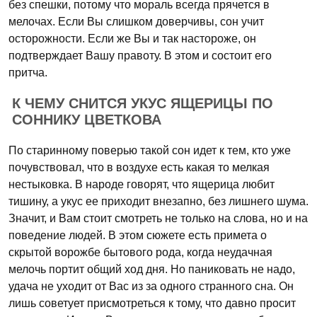
без спешки, потому что мораль всегда прячется в
мелочах. Если Вы слишком доверчивы, сон учит
осторожности. Если же Вы и так настороже, он
подтверждает Вашу правоту. В этом и состоит его
притча.
К ЧЕМУ СНИТСЯ УКУС ЯЩЕРИЦЫ ПО
СОННИКУ ЦВЕТКОВА
По старинному поверью такой сон идет к тем, кто уже
почувствовал, что в воздухе есть какая то мелкая
нестыковка. В народе говорят, что ящерица любит
тишину, а укус ее приходит внезапно, без лишнего шума.
Значит, и Вам стоит смотреть не только на слова, но и на
поведение людей. В этом сюжете есть примета о
скрытой ворожбе бытового рода, когда неудачная
мелочь портит общий ход дня. Но паниковать не надо,
удача не уходит от Вас из за одного странного сна. Он
лишь советует присмотреться к тому, что давно просит