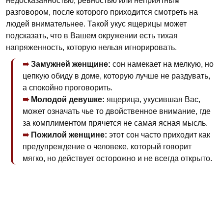
недосказанностью, ревностью или неприятным
разговором, после которого приходится смотреть на
людей внимательнее. Такой укус ящерицы может
подсказать, что в Вашем окружении есть тихая
напряженность, которую нельзя игнорировать.
Замужней женщине:
сон намекает на мелкую, но
цепкую обиду в доме, которую лучше не раздувать,
а спокойно проговорить.
Молодой девушке:
ящерица, укусившая Вас,
может означать чье то двойственное внимание, где
за комплиментом прячется не самая ясная мысль.
Пожилой женщине:
этот сон часто приходит как
предупреждение о человеке, который говорит
мягко, но действует осторожно и не всегда открыто.