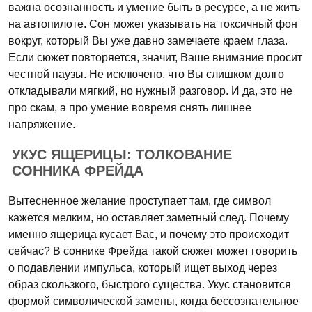
важна осознанность и умение быть в ресурсе, а не жить
на автопилоте. Сон может указывать на токсичный фон
вокруг, который Вы уже давно замечаете краем глаза.
Если сюжет повторяется, значит, Ваше внимание просит
честной паузы. Не исключено, что Вы слишком долго
откладывали мягкий, но нужный разговор. И да, это не
про скам, а про умение вовремя снять лишнее
напряжение.
УКУС ЯЩЕРИЦЫ: ТОЛКОВАНИЕ
СОННИКА ФРЕЙДА
Вытесненное желание проступает там, где символ
кажется мелким, но оставляет заметный след. Почему
именно ящерица кусает Вас, и почему это происходит
сейчас? В соннике Фрейда такой сюжет может говорить
о подавлении импульса, который ищет выход через
образ скользкого, быстрого существа. Укус становится
формой символической замены, когда бессознательное