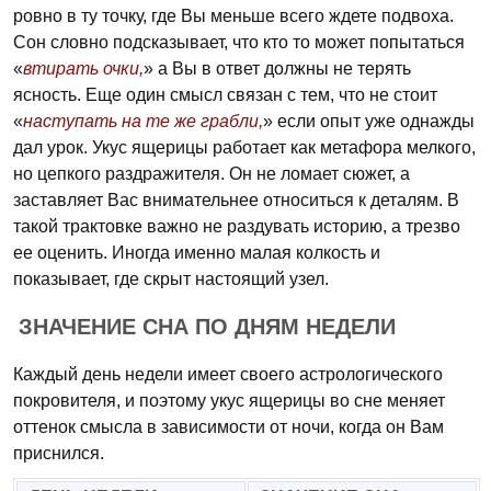
ровно в ту точку, где Вы меньше всего ждете подвоха.
Сон словно подсказывает, что кто то может попытаться
«
втирать очки,
» а Вы в ответ должны не терять
ясность. Еще один смысл связан с тем, что не стоит
«
наступать на те же грабли,
» если опыт уже однажды
дал урок. Укус ящерицы работает как метафора мелкого,
но цепкого раздражителя. Он не ломает сюжет, а
заставляет Вас внимательнее относиться к деталям. В
такой трактовке важно не раздувать историю, а трезво
ее оценить. Иногда именно малая колкость и
показывает, где скрыт настоящий узел.
ЗНАЧЕНИЕ СНА ПО ДНЯМ НЕДЕЛИ
Каждый день недели имеет своего астрологического
покровителя, и поэтому укус ящерицы во сне меняет
оттенок смысла в зависимости от ночи, когда он Вам
приснился.