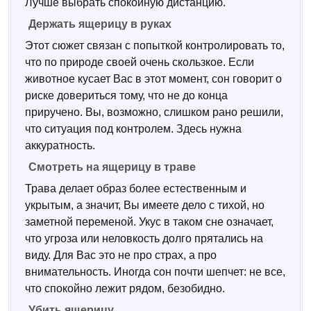
Лучше выбрать спокойную дистанцию.
Держать ящерицу в руках
Этот сюжет связан с попыткой контролировать то,
что по природе своей очень скользкое. Если
животное кусает Вас в этот момент, сон говорит о
риске довериться тому, что не до конца
приручено. Вы, возможно, слишком рано решили,
что ситуация под контролем. Здесь нужна
аккуратность.
Смотреть на ящерицу в траве
Трава делает образ более естественным и
укрытым, а значит, Вы имеете дело с тихой, но
заметной переменой. Укус в таком сне означает,
что угроза или неловкость долго прятались на
виду. Для Вас это не про страх, а про
внимательность. Иногда сон почти шепчет: не все,
что спокойно лежит рядом, безобидно.
Убить ящерицу