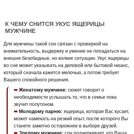
К ЧЕМУ СНИТСЯ УКУС ЯЩЕРИЦЫ
МУЖЧИНЕ
Для мужчины такой сон связан с проверкой на
внимательность, выдержку и умение не попадаться на
внешне безобидные, но колкие ситуации. Укус ящерицы
во сне может указывать на деловой или бытовой нюанс,
который сначала кажется мелочью, а потом требует
Вашего спокойного решения.
Женатому мужчине:
сюжет говорит о
необходимости услышать то, что в семье пока
звучит полутоном.
Молодому парню:
ящерица, которая Вас кусает,
может намекать на резкий опыт, после которого Вы
станете заметно осторожнее в выборе друзей.
Зрелому мужчине:
сон подчеркивает, что Ваша