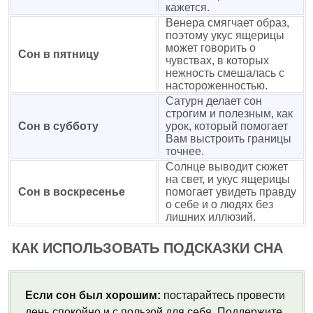
кажется.
Венера смягчает образ,
поэтому укус ящерицы
может говорить о
Сон в пятницу
чувствах, в которых
нежность смешалась с
настороженностью.
Сатурн делает сон
строгим и полезным, как
Сон в субботу
урок, который помогает
Вам выстроить границы
точнее.
Солнце выводит сюжет
на свет, и укус ящерицы
Сон в воскресенье
помогает увидеть правду
о себе и о людях без
лишних иллюзий.
КАК ИСПОЛЬЗОВАТЬ ПОДСКАЗКИ СНА
Если сон был хорошим:
постарайтесь провести
день спокойно и с пользой для себя. Поддержите