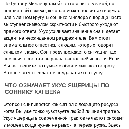
По Густаву Миллеру такой сон говорит о мелкой, но
неприятной помехе, которая может появиться в делах
или в личном кругу. В соннике Миллера ящерица часто
выступает символом скрытности и быстрого ухода от
прямого ответа. Укус усиливает значение сна и делает
акцент на неожиданном раздражителе. Вам стоит
внимательнее отнестись к людям, которые говорят
слишком гладко. Сон предупреждает о ситуации, где
внешняя простота не равна настоящей ясности. Если
Вы не спешите, то сумеете обойти лишнюю остроту.
Важнее всего сейчас не поддаваться на суету.
ЧТО ОЗНАЧАЕТ УКУС ЯЩЕРИЦЫ ПО
СОННИКУ XXI ВЕКА
Этот сон считывается как сигнал о дефиците ресурса,
когда Вы уже тонко чувствуете любой лишний триггер.
Укус ящерицы в современной трактовке часто приходит
в момент, когда нужен не рывок, а перезагрузка. Здесь