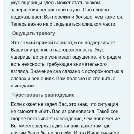
укус ящерицы здесь может стать знаком
завершения неприятной паузы. Сон словно
подсказывает: Вы пережили больше, чем кажется.
Теперь важно не оглядываться слишком часто.
Ощущать тревогу
Это самый прямой вариант, и он подчеркивает
Вашу внутреннюю настороженность. Укус
ящерицы во сне усиливает ощущение, что рядом
есть неясность, требующая внимательного
взгляда. Значение сна связано с осторожностью в
словах и решениях. Вам полезно не спешить с
выводами.
Чувствовать равнодушие
Если сюжет не задел Вас, это знак, что ситуация
не сможет выбить Вас из равновесия. Такой сон
скорее показывает наблюдение, чем вовлечение.
Вы умеете держать дистанцию даже там, где
другим было бы не по себе. И это Ваше сильное