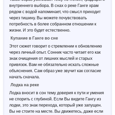
внутреннего выбора. В снах о реке Ганге храм
рядом с водой напоминает, что смысл приходит
через тишину. Вы можете почувствовать
потребность в более собранном отношении к
жизни. И это будет естественно.
Купание в Ганге во сне
Этот сюжет говорит о стремлении к обновлению
через личный опыт. Сонник часто читает его как
знак очищения от лишних мыслей и старых
привязок. Вам не обязательно искать сложные
объяснения. Сам образ уже звучит как согласие
начать сначала.
Лодка на реке
Лодка вносит в сон тему доверия к пути и умения
не спорить с глубиной. Если Вы видите Гангу из
лодки, это знак перехода, который уже запущен.
Вы не стоите на месте. Вы движетесь, даже если