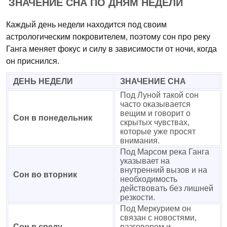
ЗНАЧЕНИЕ СНА ПО ДНЯМ НЕДЕЛИ
Каждый день недели находится под своим
астрологическим покровителем, поэтому сон про реку
Ганга меняет фокус и силу в зависимости от ночи, когда
он приснился.
ДЕНЬ НЕДЕЛИ
ЗНАЧЕНИЕ СНА
Под Луной такой сон
часто оказывается
вещим и говорит о
Сон в понедельник
скрытых чувствах,
которые уже просят
внимания.
Под Марсом река Ганга
указывает на
внутренний вызов и на
Сон во вторник
необходимость
действовать без лишней
резкости.
Под Меркурием он
связан с новостями,
Сон в среду
разговором и