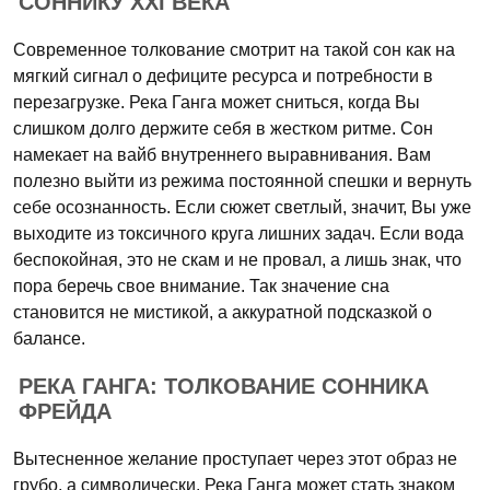
СОННИКУ XXI ВЕКА
Современное толкование смотрит на такой сон как на
мягкий сигнал о дефиците ресурса и потребности в
перезагрузке. Река Ганга может сниться, когда Вы
слишком долго держите себя в жестком ритме. Сон
намекает на вайб внутреннего выравнивания. Вам
полезно выйти из режима постоянной спешки и вернуть
себе осознанность. Если сюжет светлый, значит, Вы уже
выходите из токсичного круга лишних задач. Если вода
беспокойная, это не скам и не провал, а лишь знак, что
пора беречь свое внимание. Так значение сна
становится не мистикой, а аккуратной подсказкой о
балансе.
РЕКА ГАНГА: ТОЛКОВАНИЕ СОННИКА
ФРЕЙДА
Вытесненное желание проступает через этот образ не
грубо, а символически. Река Ганга может стать знаком