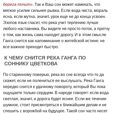
берега точит».
Так и Ваш сон может намекать, что
мягкое усилие сильнее рывка. Если вода чиста, мораль
ясна, если мутна, значит, урок еще не до конца усвоен.
Эзопов язык гласит, что река учит терпению лучше
любого наставника. Вы видите не просто поток, а притчу
о том, как жизнь сама находит дорогу. И в этом смысле
Ганга снится как напоминание о житейской истине: не
все важное приходит быстро.
К ЧЕМУ СНИТСЯ РЕКА ГАНГА ПО
СОННИКУ ЦВЕТКОВА
По старинному поверью, река во сне всегда что-то да
скажет, если не полениться ее выслушать. Река Ганга
нередко снится к удачному повороту, который Вы пока
ощущаете только сердцем. В народе говорят: если вода
светлая, значит, и дорога будет яснее. Если же течение
шумное, стоит присмотреться к ближайшим делам и не
спешить с ворожбой на будущее. Такой сон часто несет