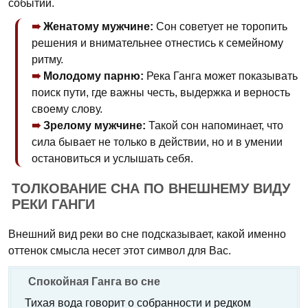
событий.
Женатому мужчине:
Сон советует не торопить
решения и внимательнее отнестись к семейному
ритму.
Молодому парню:
Река Ганга может показывать
поиск пути, где важны честь, выдержка и верность
своему слову.
Зрелому мужчине:
Такой сон напоминает, что
сила бывает не только в действии, но и в умении
остановиться и услышать себя.
ТОЛКОВАНИЕ СНА ПО ВНЕШНЕМУ ВИДУ
РЕКИ ГАНГИ
Внешний вид реки во сне подсказывает, какой именно
оттенок смысла несет этот символ для Вас.
Спокойная Ганга во сне
Тихая вода говорит о собранности и редком