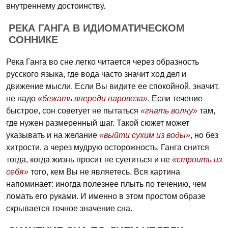
внутреннему достоинству.
РЕКА ГАНГА В ИДИОМАТИЧЕСКОМ
СОННИКЕ
Река Ганга во сне легко читается через образность
русского языка, где вода часто значит ход дел и
движение мысли. Если Вы видите ее спокойной, значит,
не надо
«бежать впереди паровоза»
. Если течение
быстрое, сон советует не пытаться
«гнать волну»
там,
где нужен размеренный шаг. Такой сюжет может
указывать и на желание
«выйти сухим из воды»
, но без
хитрости, а через мудрую осторожность. Ганга снится
тогда, когда жизнь просит не суетиться и не
«строить из
себя»
того, кем Вы не являетесь. Вся картина
напоминает: иногда полезнее плыть по течению, чем
ломать его руками. И именно в этом простом образе
скрывается точное значение сна.