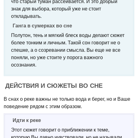
что старый туман рассеивается. И это добрый
знак для выбора, который уже не стоит
откладывать.
Ганга в сумерках во сне
Полутон, тень и мягкий блеск воды делают сюжет
более тонким и личным. Такой сон говорит не о
спешке, а о созревании смысла. Вы еще не все
поняли, но уже стоите у порога важного
осознания.
ДЕЙСТВИЯ И СЮЖЕТЫ ВО СНЕ
В снах о реке важны не только вода и берег, но и Ваше
поведение рядом с этим образом.
Идти к реке
Этот сюжет говорит о приближении к теме,
которую Вы давно чувствовали, но не называли