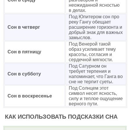
неожиданной ясностью
в делах.
Под Юпитером сон про
реку Гангу обещает
Сон в четверг
расширение горизонта и
добрый знак для важных
замыслов.
Под Венерой такой
образ усиливает тему
Сон в пятницу
красоты, согласия и
сердечной мягкости.
Под Сатурном он
требует терпения и
Сон в субботу
напоминает, что Ганга во
сне не терпит суеты.
Под Солнцем этот
символ несет ясность,
Сон в воскресенье
силу и теплое ощущение
верного пути.
КАК ИСПОЛЬЗОВАТЬ ПОДСКАЗКИ СНА