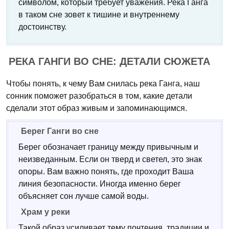
символом, который требует уважения. Река Ганга
в таком сне зовет к тишине и внутреннему
достоинству.
РЕКА ГАНГИ ВО СНЕ: ДЕТАЛИ СЮЖЕТА
Чтобы понять, к чему Вам снилась река Ганга, наш
сонник поможет разобраться в том, какие детали
сделали этот образ живым и запоминающимся.
Берег Ганги во сне
Берег обозначает границу между привычным и
неизведанным. Если он тверд и светел, это знак
опоры. Вам важно понять, где проходит Ваша
линия безопасности. Иногда именно берег
объясняет сон лучше самой воды.
Храм у реки
Такой образ усиливает тему почтения, традиции и