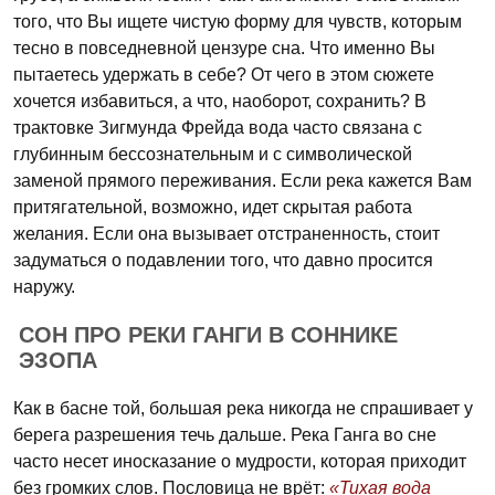
того, что Вы ищете чистую форму для чувств, которым
тесно в повседневной цензуре сна. Что именно Вы
пытаетесь удержать в себе? От чего в этом сюжете
хочется избавиться, а что, наоборот, сохранить? В
трактовке Зигмунда Фрейда вода часто связана с
глубинным бессознательным и с символической
заменой прямого переживания. Если река кажется Вам
притягательной, возможно, идет скрытая работа
желания. Если она вызывает отстраненность, стоит
задуматься о подавлении того, что давно просится
наружу.
СОН ПРО РЕКИ ГАНГИ В СОННИКЕ
ЭЗОПА
Как в басне той, большая река никогда не спрашивает у
берега разрешения течь дальше. Река Ганга во сне
часто несет иносказание о мудрости, которая приходит
без громких слов. Пословица не врёт:
«Тихая вода