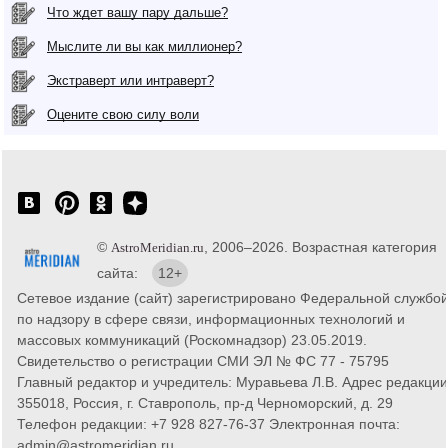
Что ждет вашу пару дальше?
Мыслите ли вы как миллионер?
Экстраверт или интраверт?
Оцените свою силу воли
©
, 2006–2026. Возрастная категория
AstroMeridian.ru
сайта:
12+
Сетевое издание (сайт) зарегистрировано Федеральной службо
по надзору в сфере связи, информационных технологий и
массовых коммуникаций (Роскомнадзор) 23.05.2019.
Свидетельство о регистрации СМИ ЭЛ № ФС 77 - 75795
Главный редактор и учредитель: Муравьева Л.В. Адрес редакции
355018, Россия, г. Ставрополь, пр-д Черноморский, д. 29
Телефон редакции: +7 928 827-76-37 Электронная почта:
admin@astromeridian.ru