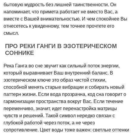
бытовую мудрость без лишней таинственности. Он
напоминает, что примета работает не вместо Вас, а
вместе с Вашей внимательностью. И чем спокойнее Вы
отнесетесь к увиденному, тем точнее прочтете его
смысл.
ПРО РЕКИ ГАНГИ В ЭЗОТЕРИЧЕСКОМ
СОННИКЕ
Река Ганга во сне звучит как сильный поток энергии,
который выравнивает Ваш внутренний баланс. В
эзотерическом ключе это образ чистой стихии,
способной менять старые вибрации и собирать новый
паттерн жизни. Если вода прозрачна, код сна говорит о
гармонизации пространства вокруг Вас. Если течение
переменчиво, значит, идет перенастройка матрицы
чувств и решений. Такой символ нередко связан с
глубокой работой через поток, а не через
сопротивление. Цвет воды тоже важен: светлые оттенки