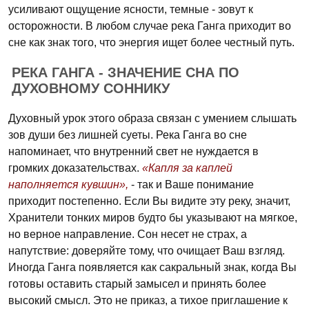
усиливают ощущение ясности, темные - зовут к
осторожности. В любом случае река Ганга приходит во
сне как знак того, что энергия ищет более честный путь.
РЕКА ГАНГА - ЗНАЧЕНИЕ СНА ПО
ДУХОВНОМУ СОННИКУ
Духовный урок этого образа связан с умением слышать
зов души без лишней суеты. Река Ганга во сне
напоминает, что внутренний свет не нуждается в
громких доказательствах.
«Капля за каплей
наполняется кувшин»,
- так и Ваше понимание
приходит постепенно. Если Вы видите эту реку, значит,
Хранители тонких миров будто бы указывают на мягкое,
но верное направление. Сон несет не страх, а
напутствие: доверяйте тому, что очищает Ваш взгляд.
Иногда Ганга появляется как сакральный знак, когда Вы
готовы оставить старый замысел и принять более
высокий смысл. Это не приказ, а тихое приглашение к