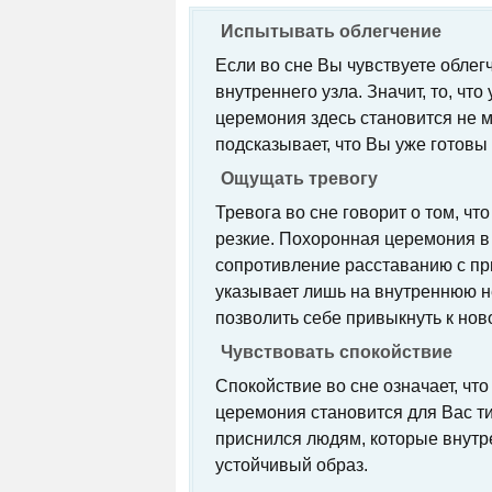
Испытывать облегчение
Если во сне Вы чувствуете облег
внутреннего узла. Значит, то, чт
церемония здесь становится не 
подсказывает, что Вы уже готовы
Ощущать тревогу
Тревога во сне говорит о том, ч
резкие. Похоронная церемония в 
сопротивление расставанию с пр
указывает лишь на внутреннюю не
позволить себе привыкнуть к нов
Чувствовать спокойствие
Спокойствие во сне означает, чт
церемония становится для Вас ти
приснился людям, которые внутре
устойчивый образ.