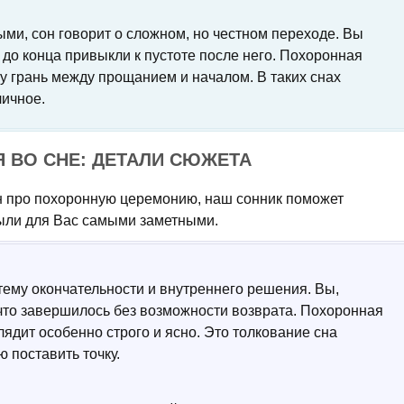
ми, сон говорит о сложном, но честном переходе. Вы
е до конца привыкли к пустоте после него. Похоронная
у грань между прощанием и началом. В таких снах
личное.
 ВО СНЕ: ДЕТАЛИ СЮЖЕТА
он про похоронную церемонию, наш сонник поможет
были для Вас самыми заметными.
тему окончательности и внутреннего решения. Вы,
ечто завершилось без возможности возврата. Похоронная
ядит особенно строго и ясно. Это толкование сна
 поставить точку.