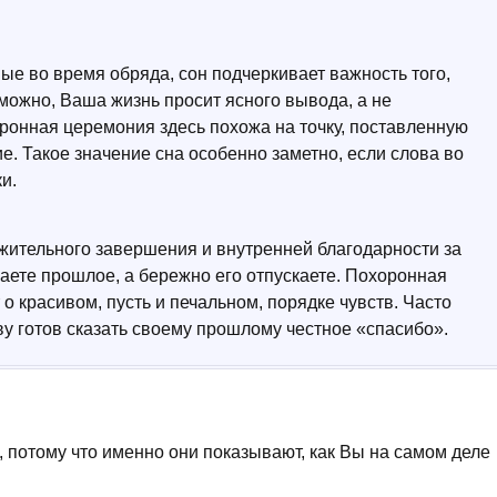
ые во время обряда, сон подчеркивает важность того,
можно, Ваша жизнь просит ясного вывода, а не
ронная церемония здесь похожа на точку, поставленную
ие. Такое значение сна особенно заметно, если слова во
и.
важительного завершения и внутренней благодарности за
аете прошлое, а бережно его отпускаете. Похоронная
о красивом, пусть и печальном, порядке чувств. Часто
яву готов сказать своему прошлому честное «спасибо».
, потому что именно они показывают, как Вы на самом деле