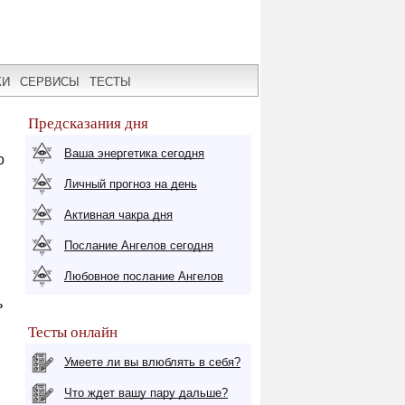
КИ
СЕРВИСЫ
ТЕСТЫ
Предсказания дня
Ваша энергетика сегодня
о
Личный прогноз на день
Активная чакра дня
Послание Ангелов сегодня
Любовное послание Ангелов
ь
Тесты онлайн
Умеете ли вы влюблять в себя?
Что ждет вашу пару дальше?