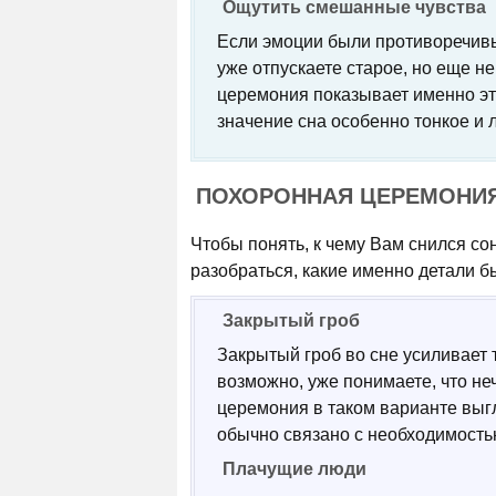
Ощутить смешанные чувства
Если эмоции были противоречивы
уже отпускаете старое, но еще н
церемония показывает именно эт
значение сна особенно тонкое и 
ПОХОРОННАЯ ЦЕРЕМОНИЯ
Чтобы понять, к чему Вам снился с
разобраться, какие именно детали 
Закрытый гроб
Закрытый гроб во сне усиливает 
возможно, уже понимаете, что н
церемония в таком варианте выгл
обычно связано с необходимостью
Плачущие люди