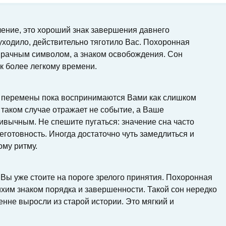
чение, это хороший знак завершения давнего
о уходило, действительно тяготило Вас. Похоронная
мрачным символом, а знаком освобождения. Сон
 к более легкому времени.
то перемены пока воспринимаются Вами как слишком
таком случае отражает не событие, а Ваше
ивычным. Не спешите пугаться: значение сна часто
готовность. Иногда достаточно чуть замедлиться и
ому ритму.
о Вы уже стоите на пороге зрелого принятия. Похоронная
хим знаком порядка и завершенности. Такой сон нередко
нне выросли из старой истории. Это мягкий и