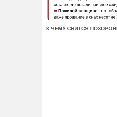
оставляете позади наивное ожид
Пожилой женщине:
этот обр
даже прощание в снах несет не 
К ЧЕМУ СНИТСЯ ПОХОРО