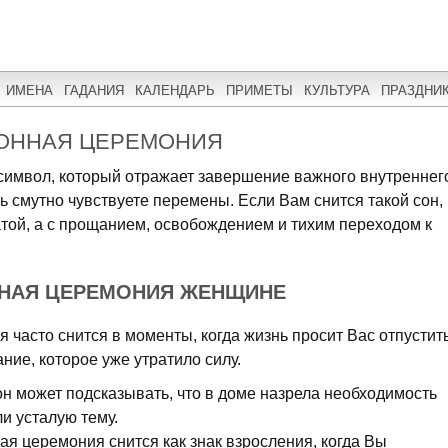
ИМЕНА
ГАДАНИЯ
КАЛЕНДАРЬ
ПРИМЕТЫ
КУЛЬТУРА
ПРАЗДНИ
РОННАЯ ЦЕРЕМОНИЯ
 символ, который отражает завершение важного внутреннег
ь смутно чувствуете перемены. Если Вам снится такой сон,
атой, а с прощанием, освобождением и тихим переходом к
ННАЯ ЦЕРЕМОНИЯ ЖЕНЩИНЕ
часто снится в моменты, когда жизнь просит Вас отпустит
ние, которое уже утратило силу.
он может подсказывать, что в доме назрела необходимость
и усталую тему.
я церемония снится как знак взросления, когда Вы