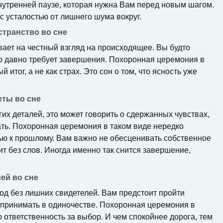
нутренней паузе, которая нужна Вам перед новым шагом.
 с усталостью от лишнего шума вокруг.
транство во сне
ает на честный взгляд на происходящее. Вы будто
что давно требует завершения. Похоронная церемония в
й итог, а не как страх. Это сон о том, что ясность уже
еты во сне
гих деталей, это может говорить о сдержанных чувствах,
ть. Похоронная церемония в таком виде нередко
ью к прошлому. Вам важно не обесценивать собственное
т без слов. Иногда именно так снится завершение,
ей во сне
од без лишних свидетелей. Вам предстоит пройти
е принимать в одиночестве. Похоронная церемония в
 ответственность за выбор. И чем спокойнее дорога, тем