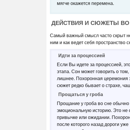
мягче окажется перемена.
ДЕЙСТВИЯ И СЮЖЕТЫ ВО
Самый важный смысл часто скрыт не 
ним и как ведет себя пространство с
Идти за процессией
Если Вы идете за процессией, эт
этапа. Сон может говорить о том
лишнее. Похоронная церемония з
сюжет редко бывает о страхе, чащ
Прощаться у гроба
Прощание у гроба во сне обычно 
эмоциональную историю. Это не о
привычке или ожидании. Похорон
после которого назад дороги уже 