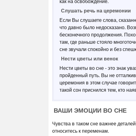
как на освобождение.
Слушать речь на церемонии
Если Вы слушаете слова, сказанн
что давно было недосказано. Воз
бесконечного продолжения. Похо
там, где раньше стояло многоточ
сне звучали спокойно и без спешк
Нести цветы или венок
Нести цветы во сне - это знак у
пройденный путь. Вы не отталкив
церемония в этом случае говорит 
такой сон приснился тем, кто на
ВАШИ ЭМОЦИИ ВО СНЕ
Чувства в таком сне важнее деталей
относитесь к переменам.