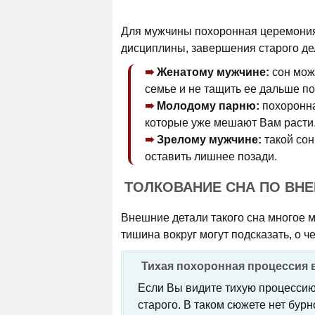
Для мужчины похоронная церемония 
дисциплины, завершения старого дел
Женатому мужчине:
сон мож
семье и не тащить ее дальше по
Молодому парню:
похоронна
которые уже мешают Вам расти
Зрелому мужчине:
такой сон
оставить лишнее позади.
ТОЛКОВАНИЕ СНА ПО ВН
Внешние детали такого сна многое м
тишина вокруг могут подсказать, о ч
Тихая похоронная процессия 
Если Вы видите тихую процессию
старого. В таком сюжете нет бурн