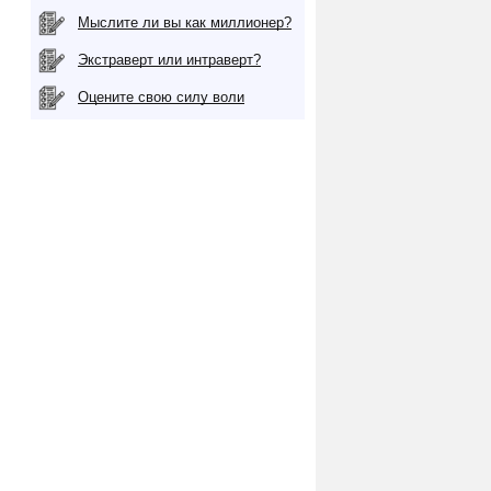
Мыслите ли вы как миллионер?
Экстраверт или интраверт?
Оцените свою силу воли