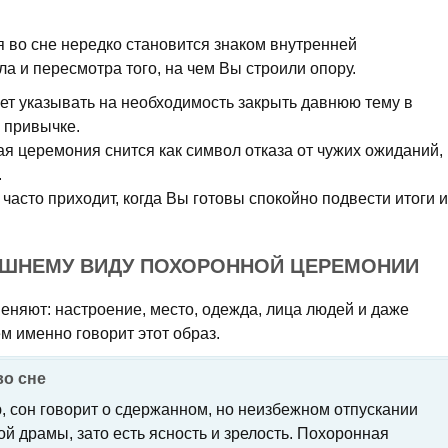
во сне нередко становится знаком внутренней
а и пересмотра того, на чем Вы строили опору.
ет указывать на необходимость закрыть давнюю тему в
 привычке.
я церемония снится как символ отказа от чужих ожиданий,
.
 часто приходит, когда Вы готовы спокойно подвести итоги и
ЕШНЕМУ ВИДУ ПОХОРОННОЙ ЦЕРЕМОНИИ
еняют: настроение, место, одежда, лица людей и даже
ем именно говорит этот образ.
во сне
, сон говорит о сдержанном, но неизбежном отпускании
ой драмы, зато есть ясность и зрелость. Похоронная