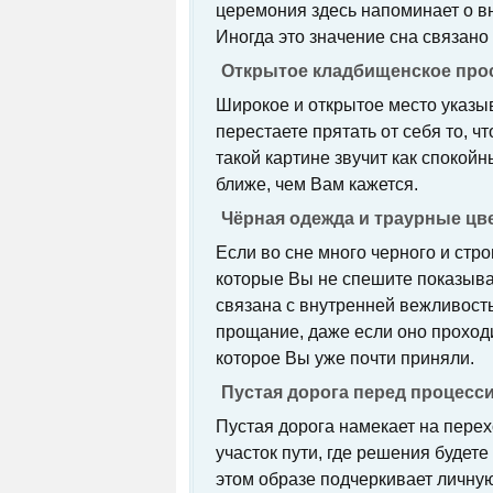
церемония здесь напоминает о в
Иногда это значение сна связано
Открытое кладбищенское прос
Широкое и открытое место указыв
перестаете прятать от себя то, 
такой картине звучит как спокойны
ближе, чем Вам кажется.
Чёрная одежда и траурные цв
Если во сне много черного и стро
которые Вы не спешите показыва
связана с внутренней вежливост
прощание, даже если оно проходи
которое Вы уже почти приняли.
Пустая дорога перед процесси
Пустая дорога намекает на перех
участок пути, где решения будет
этом образе подчеркивает личную