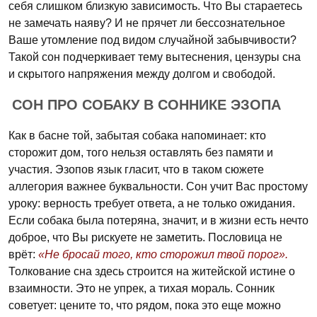
себя слишком близкую зависимость. Что Вы стараетесь
не замечать наяву? И не прячет ли бессознательное
Ваше утомление под видом случайной забывчивости?
Такой сон подчеркивает тему вытеснения, цензуры сна
и скрытого напряжения между долгом и свободой.
СОН ПРО СОБАКУ В СОННИКЕ ЭЗОПА
Как в басне той, забытая собака напоминает: кто
сторожит дом, того нельзя оставлять без памяти и
участия. Эзопов язык гласит, что в таком сюжете
аллегория важнее буквальности. Сон учит Вас простому
уроку: верность требует ответа, а не только ожидания.
Если собака была потеряна, значит, и в жизни есть нечто
доброе, что Вы рискуете не заметить. Пословица не
врёт:
«Не бросай того, кто сторожил твой порог».
Толкование сна здесь строится на житейской истине о
взаимности. Это не упрек, а тихая мораль. Сонник
советует: цените то, что рядом, пока это еще можно