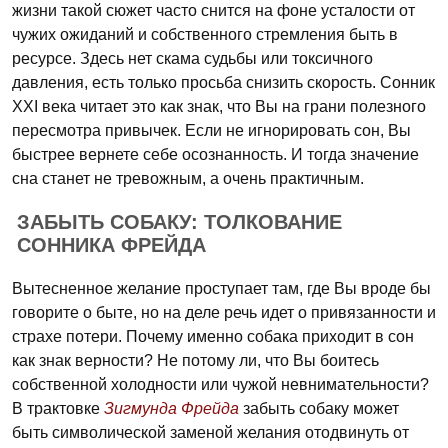
жизни такой сюжет часто снится на фоне усталости от
чужих ожиданий и собственного стремления быть в
ресурсе. Здесь нет скама судьбы или токсичного
давления, есть только просьба снизить скорость. Сонник
XXI века читает это как знак, что Вы на грани полезного
пересмотра привычек. Если не игнорировать сон, Вы
быстрее вернете себе осознанность. И тогда значение
сна станет не тревожным, а очень практичным.
ЗАБЫТЬ СОБАКУ: ТОЛКОВАНИЕ
СОННИКА ФРЕЙДА
Вытесненное желание проступает там, где Вы вроде бы
говорите о быте, но на деле речь идет о привязанности и
страхе потери. Почему именно собака приходит в сон
как знак верности? Не потому ли, что Вы боитесь
собственной холодности или чужой невнимательности?
В трактовке
Зигмунда Фрейда
забыть собаку может
быть символической заменой желания отодвинуть от