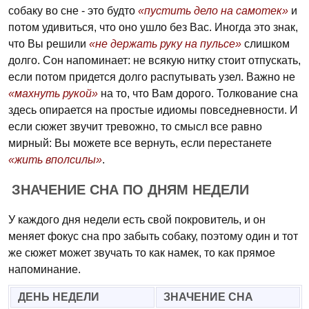
собаку во сне - это будто
«пустить дело на самотек»
и
потом удивиться, что оно ушло без Вас. Иногда это знак,
что Вы решили
«не держать руку на пульсе»
слишком
долго. Сон напоминает: не всякую нитку стоит отпускать,
если потом придется долго распутывать узел. Важно не
«махнуть рукой»
на то, что Вам дорого. Толкование сна
здесь опирается на простые идиомы повседневности. И
если сюжет звучит тревожно, то смысл все равно
мирный: Вы можете все вернуть, если перестанете
«жить вполсилы»
.
ЗНАЧЕНИЕ СНА ПО ДНЯМ НЕДЕЛИ
У каждого дня недели есть свой покровитель, и он
меняет фокус сна про забыть собаку, поэтому один и тот
же сюжет может звучать то как намек, то как прямое
напоминание.
ДЕНЬ НЕДЕЛИ
ЗНАЧЕНИЕ СНА