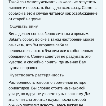
Такой сон может указывать на желание отпустить
лишнее и перестать быть для всех сразу. Сюжет с
собакой в этом случае читается как освобождение
от старой нагрузки.
Ощущать вину
Вина делает сон особенно личным и прямым.
Забыть собаку во сне в таком настроении может
означать, что Вы укоряете себя за
невнимательность к близким или к собственным
обещаниям. Сонник советует не раздувать это
чувство, а спокойно понять, где именно Вам
нужна поправка.
Чувствовать растерянность
Растерянность говорит о временной потере
ориентиров. Вы словно стоите на знакомой
улице, но вдруг не узнаете путь к важному. Для
значения сна это знак паузы, после которой
обычно приходит ясность. Здесь важно не