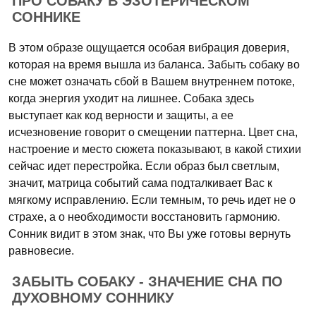
ПРО СОБАКУ В ЭЗОТЕРИЧЕСКОМ
СОННИКЕ
В этом образе ощущается особая вибрация доверия,
которая на время вышла из баланса. Забыть собаку во
сне может означать сбой в Вашем внутреннем потоке,
когда энергия уходит на лишнее. Собака здесь
выступает как код верности и защиты, а ее
исчезновение говорит о смещении паттерна. Цвет сна,
настроение и место сюжета показывают, в какой стихии
сейчас идет перестройка. Если образ был светлым,
значит, матрица событий сама подталкивает Вас к
мягкому исправлению. Если темным, то речь идет не о
страхе, а о необходимости восстановить гармонию.
Сонник видит в этом знак, что Вы уже готовы вернуть
равновесие.
ЗАБЫТЬ СОБАКУ - ЗНАЧЕНИЕ СНА ПО
ДУХОВНОМУ СОННИКУ