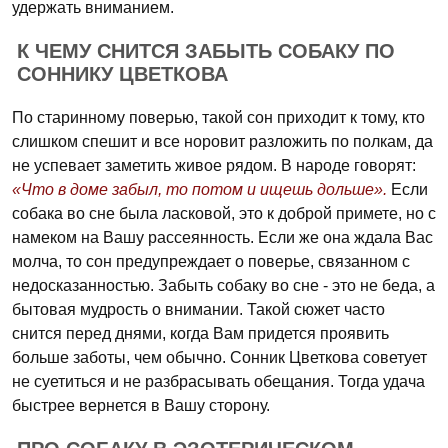
удержать вниманием.
К ЧЕМУ СНИТСЯ ЗАБЫТЬ СОБАКУ ПО
СОННИКУ ЦВЕТКОВА
По старинному поверью, такой сон приходит к тому, кто
слишком спешит и все норовит разложить по полкам, да
не успевает заметить живое рядом. В народе говорят:
«Что в доме забыл, то потом и ищешь дольше».
Если
собака во сне была ласковой, это к доброй примете, но с
намеком на Вашу рассеянность. Если же она ждала Вас
молча, то сон предупреждает о поверье, связанном с
недосказанностью. Забыть собаку во сне - это не беда, а
бытовая мудрость о внимании. Такой сюжет часто
снится перед днями, когда Вам придется проявить
больше заботы, чем обычно. Сонник Цветкова советует
не суетиться и не разбрасывать обещания. Тогда удача
быстрее вернется в Вашу сторону.