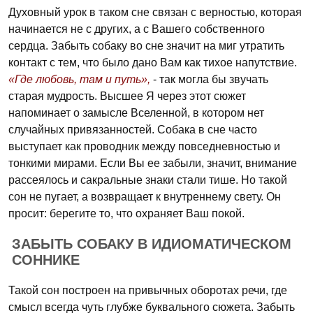
Духовный урок в таком сне связан с верностью, которая
начинается не с других, а с Вашего собственного
сердца. Забыть собаку во сне значит на миг утратить
контакт с тем, что было дано Вам как тихое напутствие.
«Где любовь, там и путь»,
- так могла бы звучать
старая мудрость. Высшее Я через этот сюжет
напоминает о замысле Вселенной, в котором нет
случайных привязанностей. Собака в сне часто
выступает как проводник между повседневностью и
тонкими мирами. Если Вы ее забыли, значит, внимание
рассеялось и сакральные знаки стали тише. Но такой
сон не пугает, а возвращает к внутреннему свету. Он
просит: берегите то, что охраняет Ваш покой.
ЗАБЫТЬ СОБАКУ В ИДИОМАТИЧЕСКОМ
СОННИКЕ
Такой сон построен на привычных оборотах речи, где
смысл всегда чуть глубже буквального сюжета. Забыть