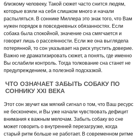
близкому человеку. Такой сюжет часто снится людям,
которые взяли на себя слишком много и начали
распыляться. В соннике Миллера это знак того, что Вам
нужен порядок в повседневных обязанностях. Если
собака была спокойной, значение сна смягчается и
говорит лишь о рассеянности. Если же она выглядела
потерянной, то сон указывает на риск упустить доверие.
Важно не драматизировать сюжет, а понять, где именно
Вы ослабили контроль. Тогда толкование сна станет не
предупреждением, а полезной подсказкой.
ЧТО ОЗНАЧАЕТ ЗАБЫТЬ СОБАКУ ПО
СОННИКУ XXI ВЕКА
Этот сон звучит как мягкий сигнал о том, что Ваш ресурс
не бесконечен, и Вы уже начали чувствовать дефицит
внимания к важным мелочам. Забыть собаку во сне
может говорить о внутренней перезагрузке, когда
старый ритм больше не работает. В современном ритме