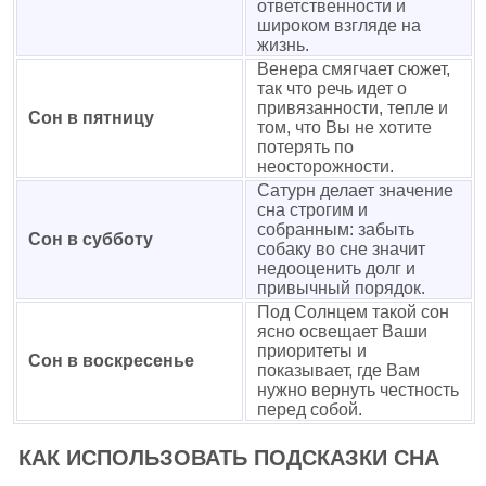
ответственности и
широком взгляде на
жизнь.
Венера смягчает сюжет,
так что речь идет о
привязанности, тепле и
Сон в пятницу
том, что Вы не хотите
потерять по
неосторожности.
Сатурн делает значение
сна строгим и
собранным: забыть
Сон в субботу
собаку во сне значит
недооценить долг и
привычный порядок.
Под Солнцем такой сон
ясно освещает Ваши
приоритеты и
Сон в воскресенье
показывает, где Вам
нужно вернуть честность
перед собой.
КАК ИСПОЛЬЗОВАТЬ ПОДСКАЗКИ СНА