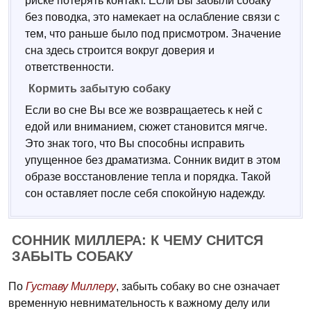
риске потерять контакт. Если Вы забыли собаку
без поводка, это намекает на ослабление связи с
тем, что раньше было под присмотром. Значение
сна здесь строится вокруг доверия и
ответственности.
Кормить забытую собаку
Если во сне Вы все же возвращаетесь к ней с
едой или вниманием, сюжет становится мягче.
Это знак того, что Вы способны исправить
упущенное без драматизма. Сонник видит в этом
образе восстановление тепла и порядка. Такой
сон оставляет после себя спокойную надежду.
СОННИК МИЛЛЕРА: К ЧЕМУ СНИТСЯ
ЗАБЫТЬ СОБАКУ
По
Густаву Миллеру
, забыть собаку во сне означает
временную невнимательность к важному делу или