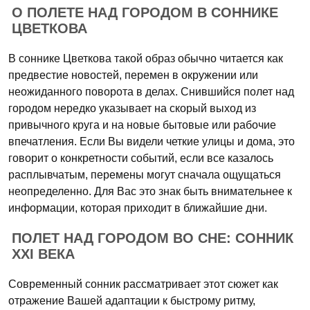
О ПОЛЕТЕ НАД ГОРОДОМ В СОННИКЕ
ЦВЕТКОВА
В соннике Цветкова такой образ обычно читается как
предвестие новостей, перемен в окружении или
неожиданного поворота в делах. Снившийся полет над
городом нередко указывает на скорый выход из
привычного круга и на новые бытовые или рабочие
впечатления. Если Вы видели четкие улицы и дома, это
говорит о конкретности событий, если все казалось
расплывчатым, перемены могут сначала ощущаться
неопределенно. Для Вас это знак быть внимательнее к
информации, которая приходит в ближайшие дни.
ПОЛЕТ НАД ГОРОДОМ ВО СНЕ: СОННИК
XXI ВЕКА
Современный сонник рассматривает этот сюжет как
отражение Вашей адаптации к быстрому ритму,