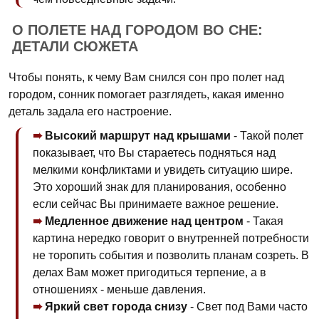
О ПОЛЕТЕ НАД ГОРОДОМ ВО СНЕ:
ДЕТАЛИ СЮЖЕТА
Чтобы понять, к чему Вам снился сон про полет над
городом, сонник помогает разглядеть, какая именно
деталь задала его настроение.
Высокий маршрут над крышами
- Такой полет
показывает, что Вы стараетесь подняться над
мелкими конфликтами и увидеть ситуацию шире.
Это хороший знак для планирования, особенно
если сейчас Вы принимаете важное решение.
Медленное движение над центром
- Такая
картина нередко говорит о внутренней потребности
не торопить события и позволить планам созреть. В
делах Вам может пригодиться терпение, а в
отношениях - меньше давления.
Яркий свет города снизу
- Свет под Вами часто