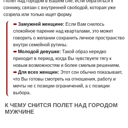
Полет над городом в Вашем сне, если обратиться к
соннику, связан с внутренней свободой, которая уже
созрела или только ищет форму.
Замужней женщине:
Если Вам снилось
спокойное парение над кварталами, это может
говорить о желании сохранить личное пространство
внутри семейной рутины.
Молодой девушке:
Такой образ нередко
приходит в период, когда Вы чувствуете тягу к
новым возможностям и более смелым решениям.
Для всех женщин:
Этот сон обычно показывает,
что Вы готовы смотреть на отношения, работу и
мечты не с позиции ограничений, а с позиции
выбора.
К ЧЕМУ СНИТСЯ ПОЛЕТ НАД ГОРОДОМ
МУЖЧИНЕ