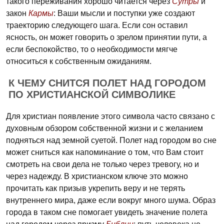
такого переживания хорошо читается через
Сутры
и
закон
Кармы
: Ваши мысли и поступки уже создают
траекторию следующего шага. Если сон оставил
ясность, он может говорить о зрелом принятии пути, а
если беспокойство, то о необходимости мягче
относиться к собственным ожиданиям.
К ЧЕМУ СНИТСЯ ПОЛЕТ НАД ГОРОДОМ
ПО ХРИСТИАНСКОЙ СИМВОЛИКЕ
Для христиан появление этого символа часто связано с
духовным обзором собственной жизни и с желанием
подняться над земной суетой. Полет над городом во сне
может сниться как напоминание о том, что Вам стоит
смотреть на свои дела не только через тревогу, но и
через надежду. В христианском ключе это можно
прочитать как призыв укрепить веру и не терять
внутреннего мира, даже если вокруг много шума. Образ
города в таком сне помогает увидеть значение полета