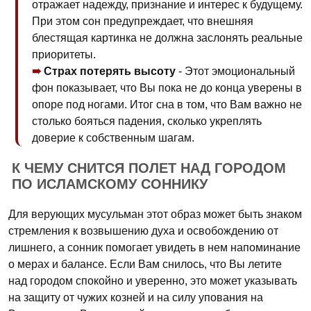
отражает надежду, признание и интерес к будущему.
При этом сон предупреждает, что внешняя
блестящая картинка не должна заслонять реальные
приоритеты.
Страх потерять высоту
- Этот эмоциональный
фон показывает, что Вы пока не до конца уверены в
опоре под ногами. Итог сна в том, что Вам важно не
столько бояться падения, сколько укреплять
доверие к собственным шагам.
К ЧЕМУ СНИТСЯ ПОЛЕТ НАД ГОРОДОМ
ПО ИСЛАМСКОМУ СОННИКУ
Для верующих мусульман этот образ может быть знаком
стремления к возвышению духа и освобождению от
лишнего, а сонник помогает увидеть в нем напоминание
о мерах и балансе. Если Вам снилось, что Вы летите
над городом спокойно и уверенно, это может указывать
на защиту от чужих козней и на силу упования на