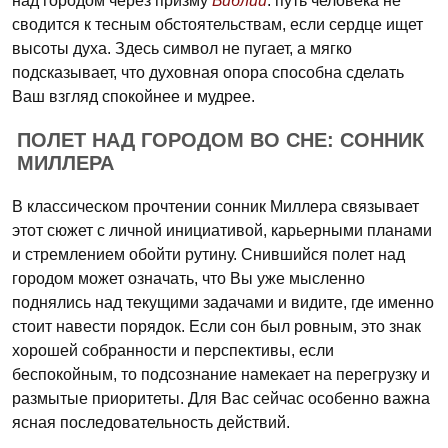
над городом через призму
Библии
: путь человека не
сводится к тесным обстоятельствам, если сердце ищет
высоты духа. Здесь символ не пугает, а мягко
подсказывает, что духовная опора способна сделать
Ваш взгляд спокойнее и мудрее.
ПОЛЕТ НАД ГОРОДОМ ВО СНЕ: СОННИК
МИЛЛЕРА
В классическом прочтении сонник Миллера связывает
этот сюжет с личной инициативой, карьерными планами
и стремлением обойти рутину. Снившийся полет над
городом может означать, что Вы уже мысленно
поднялись над текущими задачами и видите, где именно
стоит навести порядок. Если сон был ровным, это знак
хорошей собранности и перспективы, если
беспокойным, то подсознание намекает на перегрузку и
размытые приоритеты. Для Вас сейчас особенно важна
ясная последовательность действий.