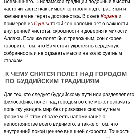
Всевышнего. В исламской традиции подобные высоты
часто читаются как символ контроля над страстями и
желанием не терять достоинства. В свете
Корана
и
примеров из
Сунны
такой сон напоминает о важности
внутренней чистоты, скромности и доверия к милости
Аллаха. Если же полет был тревожным, сон скорее
говорит о том, что Вам стоит укреплять сердечную
собранность и не отдавать мысли на волю суетным
страхам.
К ЧЕМУ СНИТСЯ ПОЛЕТ НАД ГОРОДОМ
ПО БУДДИЙСКИМ ТРАДИЦИЯМ
Для тех, кто следует буддийскому пути или разделяет его
философию, полет над городом во сне может означать
попытку увидеть мир без привязки к сиюминутным
формам. В этом образе есть напоминание о
непостоянстве всего видимого, а также о том, что
внутренний покой ценнее внешней скорости. Точность