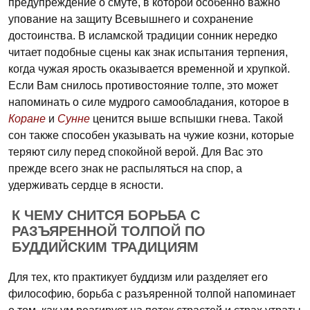
предупреждение о смуте, в которой особенно важно
упование на защиту Всевышнего и сохранение
достоинства. В исламской традиции сонник нередко
читает подобные сцены как знак испытания терпения,
когда чужая ярость оказывается временной и хрупкой.
Если Вам снилось противостояние толпе, это может
напоминать о силе мудрого самообладания, которое в
Коране
и
Сунне
ценится выше вспышки гнева. Такой
сон также способен указывать на чужие козни, которые
теряют силу перед спокойной верой. Для Вас это
прежде всего знак не распыляться на спор, а
удерживать сердце в ясности.
К ЧЕМУ СНИТСЯ БОРЬБА С
РАЗЪЯРЕННОЙ ТОЛПОЙ ПО
БУДДИЙСКИМ ТРАДИЦИЯМ
Для тех, кто практикует буддизм или разделяет его
философию, борьба с разъяренной толпой напоминает