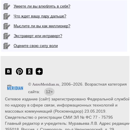
Умеете ли вы влюблять в себя?
Что ждет вашу пару дальше?
Мыслите ли вы как миллионер?
Экстраверт или интраверт?
Оцените свою силу воли
©
, 2006–2026. Возрастная категория
AstroMeridian.ru
сайта:
12+
Сетевое издание (сайт) зарегистрировано Федеральной службо
по надзору в сфере связи, информационных технологий и
массовых коммуникаций (Роскомнадзор) 23.05.2019.
Свидетельство о регистрации СМИ ЭЛ № ФС 77 - 75795
Главный редактор и учредитель: Муравьева Л.В. Адрес редакции
355018, Россия, г. Ставрополь, пр-д Черноморский, д. 29