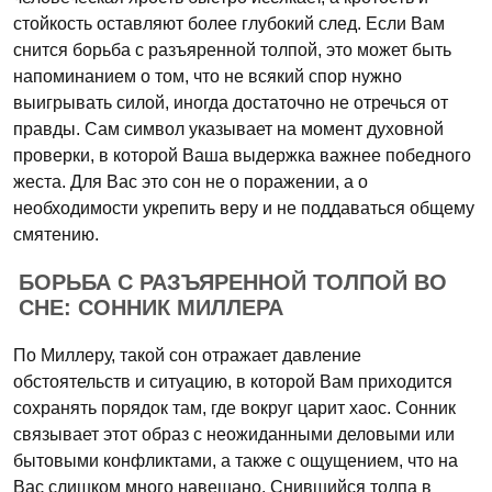
стойкость оставляют более глубокий след. Если Вам
снится борьба с разъяренной толпой, это может быть
напоминанием о том, что не всякий спор нужно
выигрывать силой, иногда достаточно не отречься от
правды. Сам символ указывает на момент духовной
проверки, в которой Ваша выдержка важнее победного
жеста. Для Вас это сон не о поражении, а о
необходимости укрепить веру и не поддаваться общему
смятению.
БОРЬБА С РАЗЪЯРЕННОЙ ТОЛПОЙ ВО
СНЕ: СОННИК МИЛЛЕРА
По Миллеру, такой сон отражает давление
обстоятельств и ситуацию, в которой Вам приходится
сохранять порядок там, где вокруг царит хаос. Сонник
связывает этот образ с неожиданными деловыми или
бытовыми конфликтами, а также с ощущением, что на
Вас слишком много навешано. Снившийся толпа в