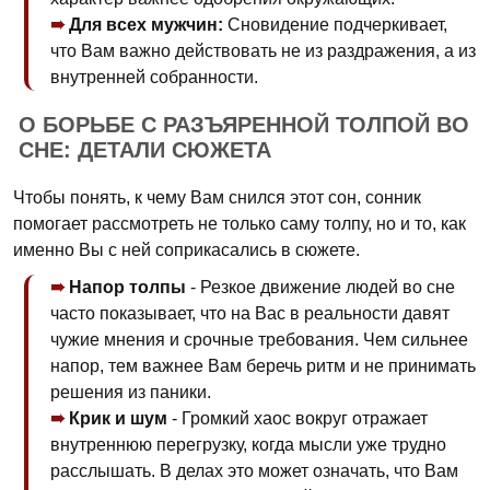
Для всех мужчин:
Сновидение подчеркивает,
что Вам важно действовать не из раздражения, а из
внутренней собранности.
О БОРЬБЕ С РАЗЪЯРЕННОЙ ТОЛПОЙ ВО
СНЕ: ДЕТАЛИ СЮЖЕТА
Чтобы понять, к чему Вам снился этот сон, сонник
помогает рассмотреть не только саму толпу, но и то, как
именно Вы с ней соприкасались в сюжете.
Напор толпы
- Резкое движение людей во сне
часто показывает, что на Вас в реальности давят
чужие мнения и срочные требования. Чем сильнее
напор, тем важнее Вам беречь ритм и не принимать
решения из паники.
Крик и шум
- Громкий хаос вокруг отражает
внутреннюю перегрузку, когда мысли уже трудно
расслышать. В делах это может означать, что Вам