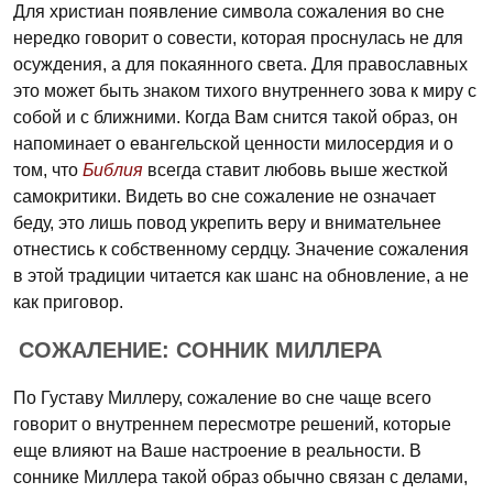
Для христиан появление символа сожаления во сне
нередко говорит о совести, которая проснулась не для
осуждения, а для покаянного света. Для православных
это может быть знаком тихого внутреннего зова к миру с
собой и с ближними. Когда Вам снится такой образ, он
напоминает о евангельской ценности милосердия и о
том, что
Библия
всегда ставит любовь выше жесткой
самокритики. Видеть во сне сожаление не означает
беду, это лишь повод укрепить веру и внимательнее
отнестись к собственному сердцу. Значение сожаления
в этой традиции читается как шанс на обновление, а не
как приговор.
СОЖАЛЕНИЕ: СОННИК МИЛЛЕРА
По Густаву Миллеру, сожаление во сне чаще всего
говорит о внутреннем пересмотре решений, которые
еще влияют на Ваше настроение в реальности. В
соннике Миллера такой образ обычно связан с делами,