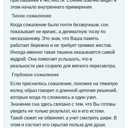
приглашение к честности. Сонник обычно видит в
этом начало внутреннего примирения.
Тихое сожаление
Когда сожаление было почти беззвучным, сон
показывает не кризис, а деликатную тоску по
несказанному. Это знак, что Ваша память
работает бережно и не требует громких жестов.
Иногда именно такая тишина оказывается самой
мудрой. Она помогает услышать, что в
реальности уже созрело для мягкого пересмотра.
Глубокое сожаление
Если приснилось сожаление, похожее на тяжелую
волну, образ говорит о длинной цепочке решений,
которые когда-то сложились в один узел.
Значение сна здесь связано с тем, что Вы готовы
увидеть не только результат, но и его истоки.
Такой сюжет не обвиняет, а учит смотреть шире. В
этом и состоит его скрытая польза для души.