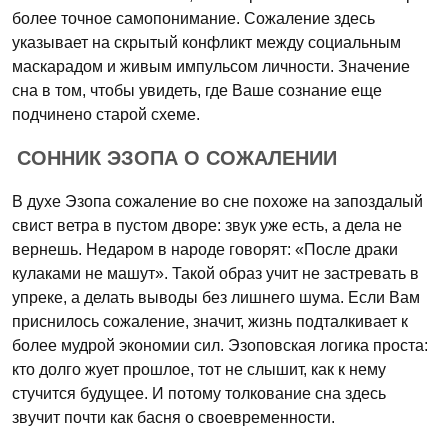
более точное самопонимание. Сожаление здесь
указывает на скрытый конфликт между социальным
маскарадом и живым импульсом личности. Значение
сна в том, чтобы увидеть, где Ваше сознание еще
подчинено старой схеме.
СОННИК ЭЗОПА О СОЖАЛЕНИИ
В духе Эзопа сожаление во сне похоже на запоздалый
свист ветра в пустом дворе: звук уже есть, а дела не
вернешь. Недаром в народе говорят: «После драки
кулаками не машут». Такой образ учит не застревать в
упреке, а делать выводы без лишнего шума. Если Вам
приснилось сожаление, значит, жизнь подталкивает к
более мудрой экономии сил. Эзоповская логика проста:
кто долго жует прошлое, тот не слышит, как к нему
стучится будущее. И потому толкование сна здесь
звучит почти как басня о своевременности.