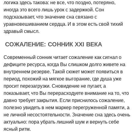
логика здесь такова: не все, что поздно, потеряно,
иногда это всего лишь урок с задержкой. Сон
подсказывает, что значение сна связано с
уравновешиванием сердца. И в этом есть свой тихий
здравый смысл.
СОЖАЛЕНИЕ: СОННИК XXI ВЕКА
Современный сонник читает сожаление как сигнал о
дефиците ресурса, когда Вы слишком долго живете на
внутреннем резерве. Такой сюжет может появиться в
период, похожий на мягкое выгорание, где душа уже
просит перезагрузки. Сновидение не пугает, а
показывает, что Вы перерасходуете внимание на то, что
давно требует закрытия. Если приснилось сожаление,
полезно увидеть в нем маркер перегруженной памяти, а
не личной несостоятельности. Значение сна здесь очень
актуально: пора убрать лишний шум и вернуть себе
ясный ритм.