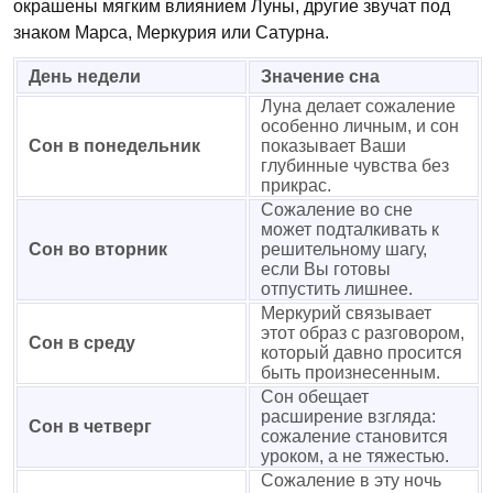
окрашены мягким влиянием Луны, другие звучат под
знаком Марса, Меркурия или Сатурна.
День недели
Значение сна
Луна делает сожаление
особенно личным, и сон
Сон в понедельник
показывает Ваши
глубинные чувства без
прикрас.
Сожаление во сне
может подталкивать к
Сон во вторник
решительному шагу,
если Вы готовы
отпустить лишнее.
Меркурий связывает
этот образ с разговором,
Сон в среду
который давно просится
быть произнесенным.
Сон обещает
расширение взгляда:
Сон в четверг
сожаление становится
уроком, а не тяжестью.
Сожаление в эту ночь