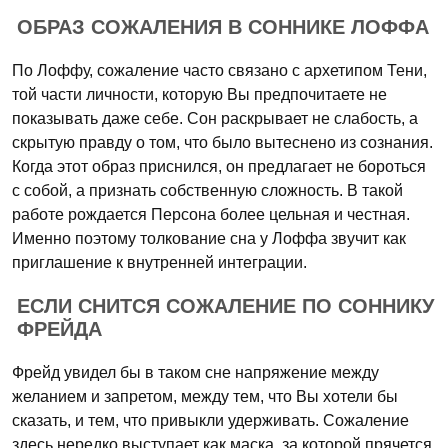
ОБРАЗ СОЖАЛЕНИЯ В СОННИКЕ ЛОФФА
По Лоффу, сожаление часто связано с архетипом Тени,
той части личности, которую Вы предпочитаете не
показывать даже себе. Сон раскрывает не слабость, а
скрытую правду о том, что было вытеснено из сознания.
Когда этот образ приснился, он предлагает не бороться
с собой, а признать собственную сложность. В такой
работе рождается Персона более цельная и честная.
Именно поэтому толкование сна у Лоффа звучит как
приглашение к внутренней интеграции.
ЕСЛИ СНИТСЯ СОЖАЛЕНИЕ ПО СОННИКУ
ФРЕЙДА
Фрейд увидел бы в таком сне напряжение между
желанием и запретом, между тем, что Вы хотели бы
сказать, и тем, что привыкли удерживать. Сожаление
здесь нередко выступает как маска, за которой прячется