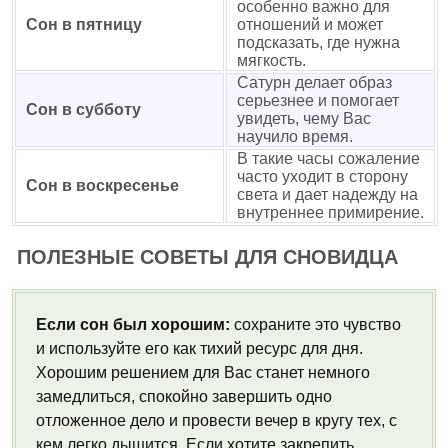
особенно важно для
Сон в пятницу
отношений и может
подсказать, где нужна
мягкость.
Сатурн делает образ
серьезнее и помогает
Сон в субботу
увидеть, чему Вас
научило время.
В такие часы сожаление
часто уходит в сторону
Сон в воскресенье
света и дает надежду на
внутреннее примирение.
ПОЛЕЗНЫЕ СОВЕТЫ ДЛЯ СНОВИДЦА
Если сон был хорошим:
сохраните это чувство
и используйте его как тихий ресурс для дня.
Хорошим решением для Вас станет немного
замедлиться, спокойно завершить одно
отложенное дело и провести вечер в кругу тех, с
кем легко дышится. Если хотите закрепить