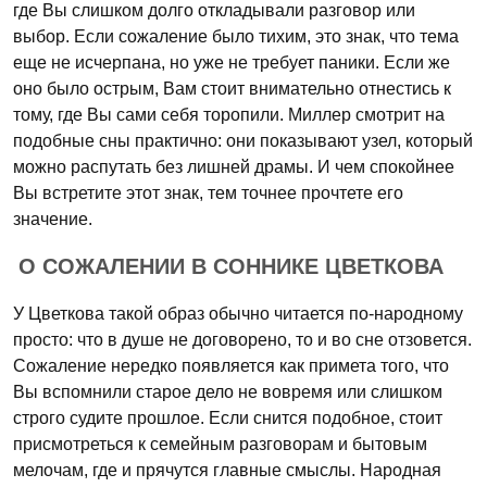
где Вы слишком долго откладывали разговор или
выбор. Если сожаление было тихим, это знак, что тема
еще не исчерпана, но уже не требует паники. Если же
оно было острым, Вам стоит внимательно отнестись к
тому, где Вы сами себя торопили. Миллер смотрит на
подобные сны практично: они показывают узел, который
можно распутать без лишней драмы. И чем спокойнее
Вы встретите этот знак, тем точнее прочтете его
значение.
О СОЖАЛЕНИИ В СОННИКЕ ЦВЕТКОВА
У Цветкова такой образ обычно читается по-народному
просто: что в душе не договорено, то и во сне отзовется.
Сожаление нередко появляется как примета того, что
Вы вспомнили старое дело не вовремя или слишком
строго судите прошлое. Если снится подобное, стоит
присмотреться к семейным разговорам и бытовым
мелочам, где и прячутся главные смыслы. Народная