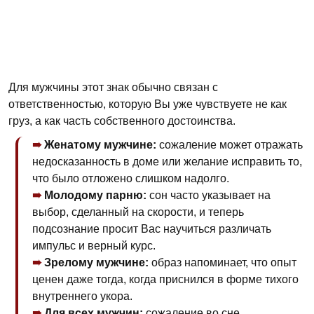
Для мужчины этот знак обычно связан с
ответственностью, которую Вы уже чувствуете не как
груз, а как часть собственного достоинства.
Женатому мужчине:
сожаление может отражать
недосказанность в доме или желание исправить то,
что было отложено слишком надолго.
Молодому парню:
сон часто указывает на
выбор, сделанный на скорости, и теперь
подсознание просит Вас научиться различать
импульс и верный курс.
Зрелому мужчине:
образ напоминает, что опыт
ценен даже тогда, когда приснился в форме тихого
внутреннего укорa.
Для всех мужчин:
сожаление во сне