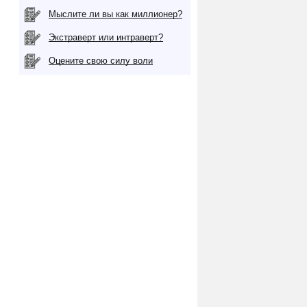
Мыслите ли вы как миллионер?
Экстраверт или интраверт?
Оцените свою силу воли