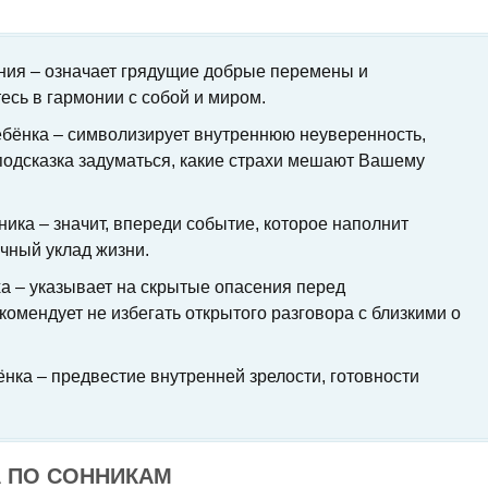
ния – означает грядущие добрые перемены и
есь в гармонии с собой и миром.
ебёнка – символизирует внутреннюю неуверенность,
подсказка задуматься, какие страхи мешают Вашему
ика – значит, впереди событие, которое наполнит
чный уклад жизни.
 – указывает на скрытые опасения перед
комендует не избегать открытого разговора с близкими о
нка – предвестие внутренней зрелости, готовности
А ПО СОННИКАМ