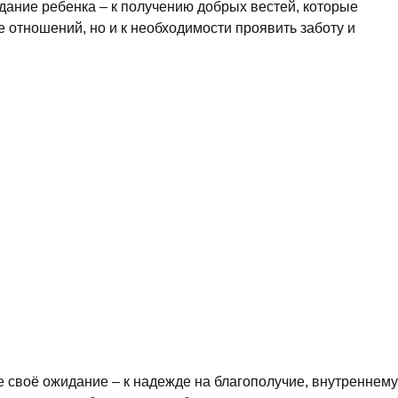
ание ребенка – к получению добрых вестей, которые
е отношений, но и к необходимости проявить заботу и
е своё ожидание – к надежде на благополучие, внутреннему