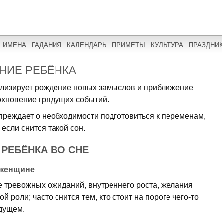
ИМЕНА
ГАДАНИЯ
КАЛЕНДАРЬ
ПРИМЕТЫ
КУЛЬТУРА
ПРАЗДНИ
НИЕ РЕБЁНКА
лизирует рождение новых замыслов и приближение
дохновение грядущих событий.
реждает о необходимости подготовиться к переменам,
 если снится такой сон.
РЕБЁНКА ВО СНЕ
 женщине
е тревожных ожиданий, внутреннего роста, желания
 роли; часто снится тем, кто стоит на пороге чего-то
удущем.