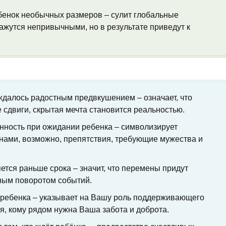
ебенок необычных размеров – сулит глобальные
ажутся непривычными, но в результате приведут к
далось радостным предвкушением – означает, что
 сдвиги, скрытая мечта становится реальностью.
енность при ожидании ребенка – символизирует
нами, возможно, препятствия, требующие мужества и
яется раньше срока – значит, что перемены придут
ным поворотом событий.
ь ребенка – указывает на Вашу роль поддерживающего
я, кому рядом нужна Ваша забота и доброта.