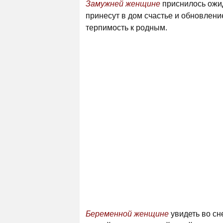
Замужней женщине
приснилось ожид
принесут в дом счастье и обновлени
терпимость к родным.
Беременной женщине
увидеть во сн