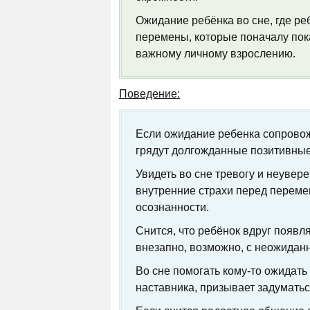
Ожидание ребёнка во сне, где р
перемены, которые поначалу пок
важному личному взрослению.
Поведение:
Если ожидание ребенка сопровож
грядут долгожданные позитивные
Увидеть во сне тревогу и неувер
внутренние страхи перед переме
осознанности.
Снится, что ребёнок вдруг появл
внезапно, возможно, с неожидан
Во сне помогать кому-то ожидат
наставника, призывает задуматьс