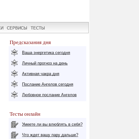
КИ
СЕРВИСЫ
ТЕСТЫ
Предсказания дня
Ваша энергетика сегодня
Личный прогноз на день
Активная чакра дня
Послание Ангелов сегодня
Любовное послание Ангелов
Тесты онлайн
Умеете ли вы влюблять в себя?
Что ждет вашу пару дальше?