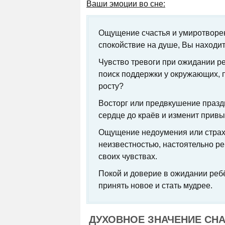
Ваши эмоции во сне:
Ощущение счастья и умиротворе
спокойствие на душе, Вы находит
Чувство тревоги при ожидании р
поиск поддержки у окружающих, 
росту?
Восторг или предвкушение праздн
сердце до краёв и изменит привы
Ощущение недоумения или страха
неизвестностью, настоятельно ре
своих чувствах.
Покой и доверие в ожидании ребё
принять новое и стать мудрее.
ДУХОВНОЕ ЗНАЧЕНИЕ СН