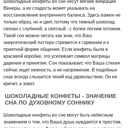
Шоколадные конфеты во сне несут мягкие вибрации
Венеры, а их сладость может указывать на
восстановление внутреннего баланса. Здесь важен не
только образ, но и цвет, потому что темный шоколад
связан с глубиной, а светлый - с более легким потоком.
Такой сон можно читать как знак, что Ваш
энергетический паттерн стремится к гармонии и к
приятной форме общения. Если конфеты были в
красивой коробке, это усиливает символ матрицы
дарения и принятия. Сон показывает, что Ваша стихия
сейчас ищет нежность, а не напряжение. В подобных
снах всегда слышится тихий код удовольствия. Он не
кричит, а зовет.
ШОКОЛАДНЫЕ КОНФЕТЫ - ЗНАЧЕНИЕ
СНА ПО ДУХОВНОМУ СОННИКУ
Шоколадные конфеты во сне могут быть небесным
знамением о том, что Ваша душа нуждается в простом,