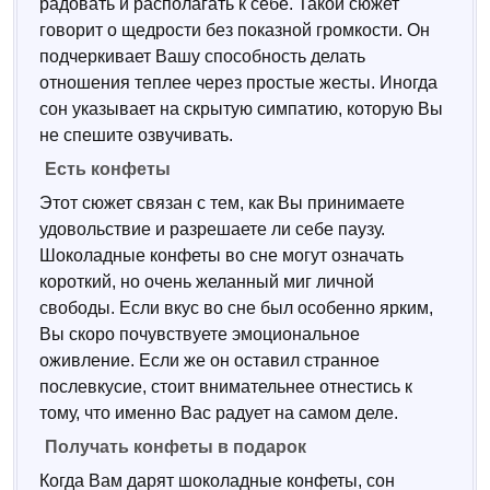
радовать и располагать к себе. Такой сюжет
говорит о щедрости без показной громкости. Он
подчеркивает Вашу способность делать
отношения теплее через простые жесты. Иногда
сон указывает на скрытую симпатию, которую Вы
не спешите озвучивать.
Есть конфеты
Этот сюжет связан с тем, как Вы принимаете
удовольствие и разрешаете ли себе паузу.
Шоколадные конфеты во сне могут означать
короткий, но очень желанный миг личной
свободы. Если вкус во сне был особенно ярким,
Вы скоро почувствуете эмоциональное
оживление. Если же он оставил странное
послевкусие, стоит внимательнее отнестись к
тому, что именно Вас радует на самом деле.
Получать конфеты в подарок
Когда Вам дарят шоколадные конфеты, сон