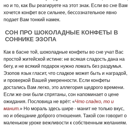
но и то, как Вы реагируете на этот знак. Если во сне Вам
хочется конфет все сильнее, бессознательное явно
подает Вам тонкий намек.
СОН ПРО ШОКОЛАДНЫЕ КОНФЕТЫ В
СОННИКЕ ЭЗОПА
Как в басне той, шоколадные конфеты во сне учат Вас
простой житейской истине: не всякая сладость дана на
бегу, и не всякий подарок нужно ломать без раздумья.
Эзопов язык гласит, что сладкое может быть и наградой,
и проверкой Вашей умеренности. Если конфеты
достались Вам легко, это аллегория щедрого времени.
Если же они были спрятаны, сон напоминает о цене
ожидания. Пословица не врёт: «
Что сладко, то и
манит.
» Но мораль здесь шире - манит не только вкус,
но и обещание доброго отношения. Такой сон говорит о
маленьком уроке вежливости к собственным желаниям.