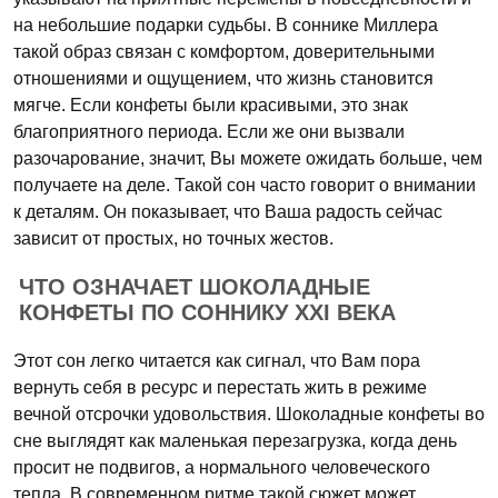
на небольшие подарки судьбы. В соннике Миллера
такой образ связан с комфортом, доверительными
отношениями и ощущением, что жизнь становится
мягче. Если конфеты были красивыми, это знак
благоприятного периода. Если же они вызвали
разочарование, значит, Вы можете ожидать больше, чем
получаете на деле. Такой сон часто говорит о внимании
к деталям. Он показывает, что Ваша радость сейчас
зависит от простых, но точных жестов.
ЧТО ОЗНАЧАЕТ ШОКОЛАДНЫЕ
КОНФЕТЫ ПО СОННИКУ XXI ВЕКА
Этот сон легко читается как сигнал, что Вам пора
вернуть себя в ресурс и перестать жить в режиме
вечной отсрочки удовольствия. Шоколадные конфеты во
сне выглядят как маленькая перезагрузка, когда день
просит не подвигов, а нормального человеческого
тепла. В современном ритме такой сюжет может