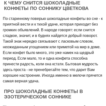
К ЧЕМУ СНИТСЯ ШОКОЛАДНЫЕ
КОНФЕТЫ ПО СОННИКУ ЦВЕТКОВА
По старинному поверью шоколадные конфеты во сне - к
приятной вести и к тихой удаче, которая приходит без
громких объявлений. В народе говорят: если снится
сладкое, значит, и в буднях найдется добрый поворот.
Такой знак нередко связывают с ласковым словом,
неожиданным угощением или приметой на мир в доме.
Если конфет было много, это уже намек на щедрый
период. Если мало, то и одна конфета способна
принести радость, коли она кстати. Бытовая мудрость
здесь проста - не пренебрегайте тем, что дарит Вам
хорошее настроение. Иногда именно в мелочи прячется
самая верная удача.
ПРО ШОКОЛАДНЫЕ КОНФЕТЫ В
ЭЗОТЕРИЧЕСКОМ СОННИКЕ