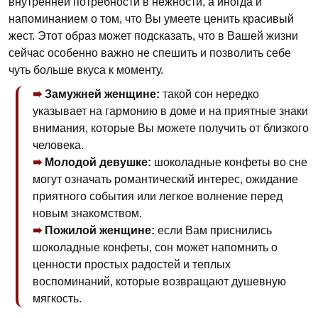
внутренней потребности в нежности, а иногда и
напоминанием о том, что Вы умеете ценить красивый
жест. Этот образ может подсказать, что в Вашей жизни
сейчас особенно важно не спешить и позволить себе
чуть больше вкуса к моменту.
Замужней женщине:
такой сон нередко
указывает на гармонию в доме и на приятные знаки
внимания, которые Вы можете получить от близкого
человека.
Молодой девушке:
шоколадные конфеты во сне
могут означать романтический интерес, ожидание
приятного события или легкое волнение перед
новым знакомством.
Пожилой женщине:
если Вам приснились
шоколадные конфеты, сон может напомнить о
ценности простых радостей и теплых
воспоминаний, которые возвращают душевную
мягкость.