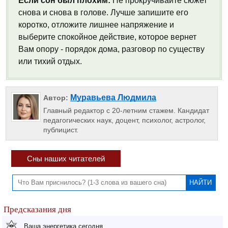
Если сон был плохим:
Не прокручивайте сюжет
снова и снова в голове. Лучше запишите его
коротко, отложите лишнее напряжение и
выберите спокойное действие, которое вернет
Вам опору - порядок дома, разговор по существу
или тихий отдых.
Муравьева Людмила
Автор:
Главный редактор с 20-летним стажем. Кандидат
педагогических наук, доцент, психолог, астролог,
публицист.
Сны наших читателей
Предсказания дня
Ваша энергетика сегодня