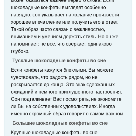
может оказаться важнее первого слова. Если
шоколадные конфеты выглядят особенно
нарядно, сон указывает на желание произвести
хорошее впечатление или получить его в ответ.
Такой образ часто связан с вежливостью,
вниманием и умением держать стиль. Но он же
напоминает: не все, что сверкает, одинаково
глубоко.
Тусклые шоколадные конфеты во сне
Если конфеты кажутся блеклыми, Вы можете
чувствовать, что радость рядом, но не
раскрывается до конца. Это знак сдержанных
ожиданий и немного приглушенного настроения.
Сон подталкивает Вас посмотреть, не экономите
ли Вы на собственных удовольствиях. Иногда
именно скромный образ говорит о самом важном.
Большие шоколадные конфеты во сне
Крупные шоколадные конфеты во сне