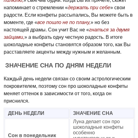
пилюлю,
» смягчив будни. Когда Вы их прячете, сюжет
напоминает о стремлении «
держать при себе
» свои
радости. Если конфеты рассыпались, Вы можете быть в
моменте, где «
все пошло не по плану,
» но без
настоящей драмы. Сон учит Вас не «
гнаться за двумя
зайцами,
» а выбрать одну честную радость. В итоге
шоколадные конфеты становятся образом того, как Вы
расставляете акценты между нужным и желанным.
ЗНАЧЕНИЕ СНА ПО ДНЯМ НЕДЕЛИ
Каждый день недели связан со своим астрологическим
покровителем, поэтому сон про шоколадные конфеты
меняет оттенок в зависимости от того, когда он
приснился.
ДЕНЬ НЕДЕЛИ
ЗНАЧЕНИЕ СНА
Луна делает сон про
шоколадные конфеты
особенно
Сон в понедельник