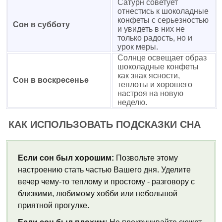
Сатурн советует
отнестись к шоколадные
конфеты с серьезностью
Сон в субботу
и увидеть в них не
только радость, но и
урок меры.
Солнце освещает образ
шоколадные конфеты
как знак ясности,
Сон в воскресенье
теплоты и хорошего
настроя на новую
неделю.
КАК ИСПОЛЬЗОВАТЬ ПОДСКАЗКИ СНА
Если сон был хорошим:
Позвольте этому
настроению стать частью Вашего дня. Уделите
вечер чему-то теплому и простому - разговору с
близкими, любимому хобби или небольшой
приятной прогулке.