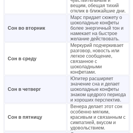
чувствительным и
вещим, обещая тихий
отклик в ближайшие дни.
Марс придает сюжету о
шоколадные конфеты
Сон во вторник
более энергичный тон и
намекает на быстрое
желание действовать.
Меркурий подчеркивает
разговор, новость или
легкое сообщение,
Сон в среду
связанное с
шоколадными
конфетами.
Юпитер расширяет
значение сна и делает
Сон в четверг
шоколадные конфеты
знаком щедрого периода
и хороших перспектив.
Венера делает этот сон
особенно мягким,
Сон в пятницу
красивым и связанным с
симпатией, вкусом и
удовольствием.