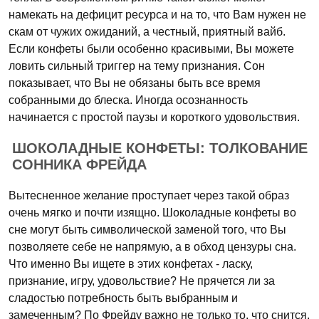
намекать на дефицит ресурса и на то, что Вам нужен не
скам от чужих ожиданий, а честный, приятный вайб.
Если конфеты были особенно красивыми, Вы можете
ловить сильный триггер на тему признания. Сон
показывает, что Вы не обязаны быть все время
собранными до блеска. Иногда осознанность
начинается с простой паузы и короткого удовольствия.
ШОКОЛАДНЫЕ КОНФЕТЫ: ТОЛКОВАНИЕ
СОННИКА ФРЕЙДА
Вытесненное желание проступает через такой образ
очень мягко и почти изящно. Шоколадные конфеты во
сне могут быть символической заменой того, что Вы
позволяете себе не напрямую, а в обход цензуры сна.
Что именно Вы ищете в этих конфетах - ласку,
признание, игру, удовольствие? Не прячется ли за
сладостью потребность быть выбранным и
замеченным? По Фрейду важно не только то, что снится,