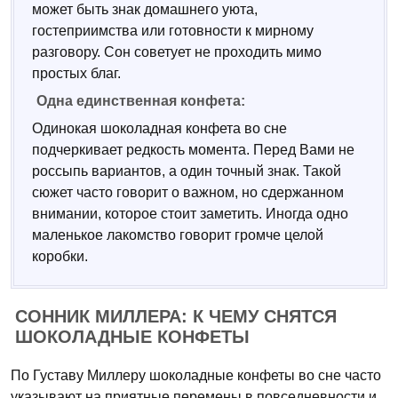
может быть знак домашнего уюта,
гостеприимства или готовности к мирному
разговору. Сон советует не проходить мимо
простых благ.
Одна единственная конфета:
Одинокая шоколадная конфета во сне
подчеркивает редкость момента. Перед Вами не
россыпь вариантов, а один точный знак. Такой
сюжет часто говорит о важном, но сдержанном
внимании, которое стоит заметить. Иногда одно
маленькое лакомство говорит громче целой
коробки.
СОННИК МИЛЛЕРА: К ЧЕМУ СНЯТСЯ
ШОКОЛАДНЫЕ КОНФЕТЫ
По Густаву Миллеру шоколадные конфеты во сне часто
указывают на приятные перемены в повседневности и