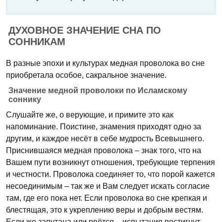
ДУХОВНОЕ ЗНАЧЕНИЕ СНА ПО
СОННИКАМ
В разные эпохи и культурах медная проволока во сне
приобретала особое, сакральное значение.
Значение медной проволоки по Исламскому
соннику
Слушайте же, о верующие, и примите это как
напоминание. Поистине, знамения приходят одно за
другим, и каждое несёт в себе мудрость Всевышнего.
Приснившаяся медная проволока – знак того, что на
Вашем пути возникнут отношения, требующие терпения
и честности. Проволока соединяет то, что порой кажется
несоединимым – так же и Вам следует искать согласие
там, где его пока нет. Если проволока во сне крепкая и
блестящая, это к укреплению веры и добрым вестям.
Если же запутана или рвётся – испытания постигнут