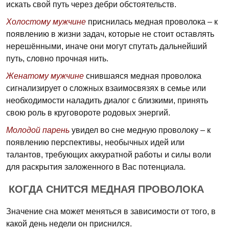
искать свой путь через дебри обстоятельств.
Холостому мужчине
приснилась медная проволока – к
появлению в жизни задач, которые не стоит оставлять
нерешёнными, иначе они могут спутать дальнейший
путь, словно прочная нить.
Женатому мужчине
снившаяся медная проволока
сигнализирует о сложных взаимосвязях в семье или
необходимости наладить диалог с близкими, принять
свою роль в круговороте родовых энергий.
Молодой парень
увидел во сне медную проволоку – к
появлению перспективы, необычных идей или
талантов, требующих аккуратной работы и силы воли
для раскрытия заложенного в Вас потенциала.
КОГДА СНИТСЯ МЕДНАЯ ПРОВОЛОКА
Значение сна может меняться в зависимости от того, в
какой день недели он приснился.