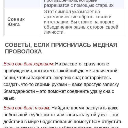
противоречиям, которые
разрешатся с помощью старших.
Этот символ указывает на
архетипические образы связи и
Сонник
интеграции: Вы стоите на пороге
Юнга
объединения разных сторон своей
личности.
СОВЕТЫ, ЕСЛИ ПРИСНИЛАСЬ МЕДНАЯ
ПРОВОЛОКА
Если сон был хорошим:
На рассвете, сразу после
пробуждения, коснитесь какой-нибудь металлической
вещи, чтобы закрепить энергию сна; постарайтесь
создать что-то своими руками – даже простую записку
благодарности – это поможет соединить удачу сна с
явью.
Если сон был плохим:
Найдите время распутать даже
небольшой клубок ниток или завязать тугой узел – эти
действия в мире бодрствования помогут Вам отпустить