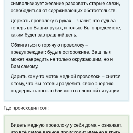
символизирует желание разорвать старые связи,
освободиться от сдерживающих обстоятельств.
Держать проволоку в руках – значит, что судьба
теперь во Ваших руках, и только Вы определяете,
каким будет завтрашний день.
Обжигаться о горячую проволоку –
предупреждает: будьте осторожнее, Ваш пыл
может навредить не только окружающим, но и
Вам самому.
Дарить кому-то моток медной проволоки – снится
к тому, что Вы готовы разделить свою энергию,
поддержать кого-то близкого в сложной ситуации.
Где происходил сон:
Видеть медную проволоку у себя дома – означает,
что всё самое важное происходит именно в кругу