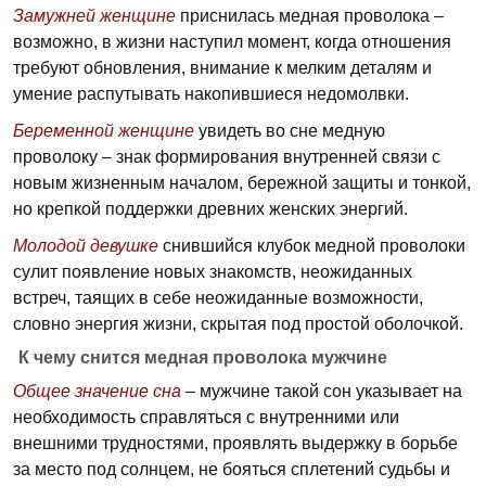
Замужней женщине
приснилась медная проволока –
возможно, в жизни наступил момент, когда отношения
требуют обновления, внимание к мелким деталям и
умение распутывать накопившиеся недомолвки.
Беременной женщине
увидеть во сне медную
проволоку – знак формирования внутренней связи с
новым жизненным началом, бережной защиты и тонкой,
но крепкой поддержки древних женских энергий.
Молодой девушке
снившийся клубок медной проволоки
сулит появление новых знакомств, неожиданных
встреч, таящих в себе неожиданные возможности,
словно энергия жизни, скрытая под простой оболочкой.
К чему снится медная проволока мужчине
Общее значение сна
– мужчине такой сон указывает на
необходимость справляться с внутренними или
внешними трудностями, проявлять выдержку в борьбе
за место под солнцем, не бояться сплетений судьбы и