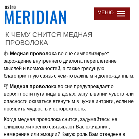
МЕНЮ
К ЧЕМУ СНИТСЯ МЕДНАЯ
ПРОВОЛОКА
👍
Медная проволока
во сне символизирует
зарождение внутреннего диалога, переплетение
мыслей и возможностей, а также грядущую
благоприятную связь с чем-то важным и долгожданным.
👎
Медная проволока
во сне предупреждает о
вероятности путаницы в делах, запутывании чувств или
опасности оказаться втянутым в чужие интриги, если не
проявить мудрость и осторожность.
Когда медная проволока снится, задумайтесь: не
слишком ли крепко связывают Вас ожидания,
намерения или эмоции? Какую роль Вам отведена в