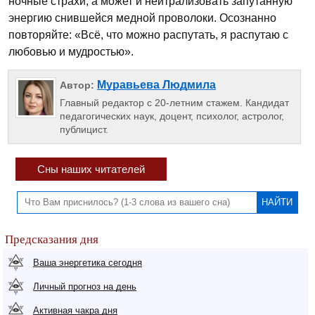
ночные страхи, а может и нейтрализовать запутанную
энергию снившейся медной проволоки. Осознанно
повторяйте: «Всё, что можно распутать, я распутаю с
любовью и мудростью».
Муравьева Людмила
Автор:
Главный редактор с 20-летним стажем. Кандидат
педагогических наук, доцент, психолог, астролог,
публицист.
Сны наших читателей
Предсказания дня
Ваша энергетика сегодня
Личный прогноз на день
Активная чакра дня