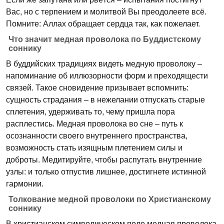
Вас, но с терпением и молитвой Вы преодолеете всё.
Помните: Аллах обращает сердца так, как пожелает.
Что значит медная проволока по Буддистскому
соннику
В буддийских традициях видеть медную проволоку –
напоминание об иллюзорности форм и преходящести
связей. Такое сновидение призывает вспомнить:
сущность страдания – в нежелании отпускать старые
сплетения, удерживать то, чему пришла пора
расплестись. Медная проволока во сне – путь к
осознанности своего внутреннего пространства,
возможность стать изящным плетением силы и
доброты. Медитируйте, чтобы распутать внутренние
узлы: и только отпустив лишнее, достигнете истинной
гармонии.
Толкование медной проволоки по Христианскому
соннику
В христианском символическом поле медная проволока