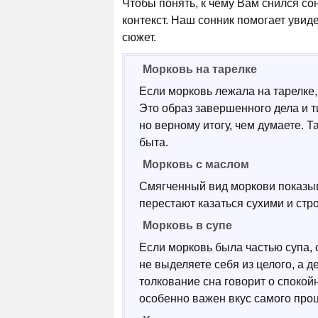
Чтобы понять, к чему Вам снился со
контекст. Наш сонник помогает увид
сюжет.
Морковь на тарелке
Если морковь лежала на тарелке, 
Это образ завершенного дела и т
но верному итогу, чем думаете. 
быта.
Морковь с маслом
Смягченный вид моркови показыв
перестают казаться сухими и стр
Морковь в супе
Если морковь была частью супа, 
не выделяете себя из целого, а д
толкование сна говорит о спокой
особенно важен вкус самого проц