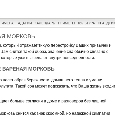
ИМЕНА
ГАДАНИЯ
КАЛЕНДАРЬ
ПРИМЕТЫ
КУЛЬТУРА
ПРАЗДНИ
АЯ МОРКОВЬ
л, который отражает тихую перестройку Ваших привычек и
Вам снится такой образ, значение сна обычно связано с
 которые уже вызревают внутри повседневности.
Е ВАРЕНАЯ МОРКОВЬ
 несет образ бережности, домашнего тепла и умения
ультата. Такой сон может подсказать, что Ваша жизнь входи
щает больше согласия в доме и разговоров без лишней
орковь снится как знак скромной, но надежной симпатии