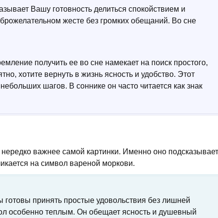
казывает Вашу готовность делиться спокойствием и
оброжелательном жесте без громких обещаний. Во сне
емление получить ее во сне намекает на поиск простого,
но, хотите вернуть в жизнь ясность и удобство. Этот
небольших шагов. В соннике он часто читается как знак
 нередко важнее самой картинки. Именно оно подсказывает
ликается на символ вареной моркови.
Вы готовы принять простые удовольствия без лишней
вол особенно теплым. Он обещает ясность и душевный