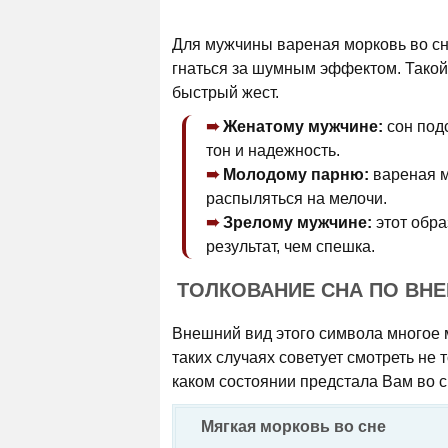
Для мужчины вареная морковь во сн
гнаться за шумным эффектом. Такой 
быстрый жест.
Женатому мужчине:
сон под
тон и надежность.
Молодому парню:
вареная м
распыляться на мелочи.
Зрелому мужчине:
этот обра
результат, чем спешка.
ТОЛКОВАНИЕ СНА ПО ВН
Внешний вид этого символа многое м
таких случаях советует смотреть не т
каком состоянии предстала Вам во с
Мягкая морковь во сне