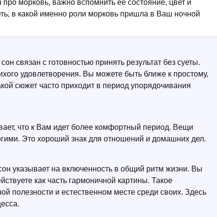
н про морковь, важно вспомнить ее состояние, цвет и
еть, в какой именно роли морковь пришла в Ваш ночной
сон связан с готовностью принять результат без суеты.
ихого удовлетворения. Вы можете быть ближе к простому,
Такой сюжет часто приходит в период упорядочивания
ает, что к Вам идет более комфортный период. Вещи
огими. Это хороший знак для отношений и домашних дел.
сон указывает на включенность в общий ритм жизни. Вы
ействуете как часть гармоничной картины. Такое
ной полезности и естественном месте среди своих. Здесь
есса.