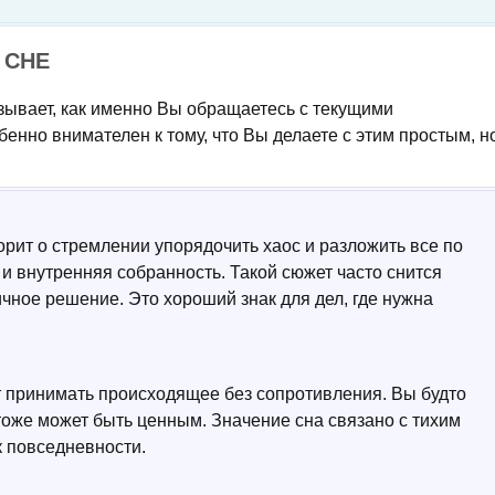
 СНЕ
зывает, как именно Вы обращаетесь с текущими
бенно внимателен к тому, что Вы делаете с этим простым, н
орит о стремлении упорядочить хаос и разложить все по
 и внутренняя собранность. Такой сюжет часто снится
ичное решение. Это хороший знак для дел, где нужна
ет принимать происходящее без сопротивления. Вы будто
 тоже может быть ценным. Значение сна связано с тихим
к повседневности.