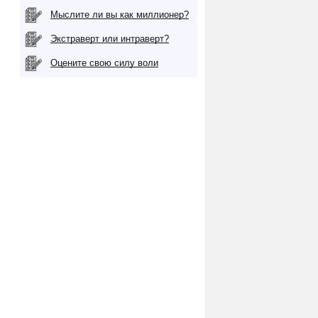
Мыслите ли вы как миллионер?
Экстраверт или интраверт?
Оцените свою силу воли