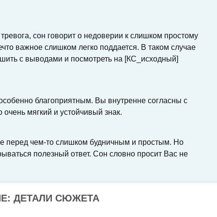
тревога, сон говорит о недоверии к слишком простому
нечто важное слишком легко поддается. В таком случае
ешить с выводами и посмотреть на [КС_исходный]
 особенно благоприятным. Вы внутренне согласны с
очень мягкий и устойчивый знак.
е перед чем-то слишком будничным и простым. Но
рываться полезный ответ. Сон словно просит Вас не
Е: ДЕТАЛИ СЮЖЕТА