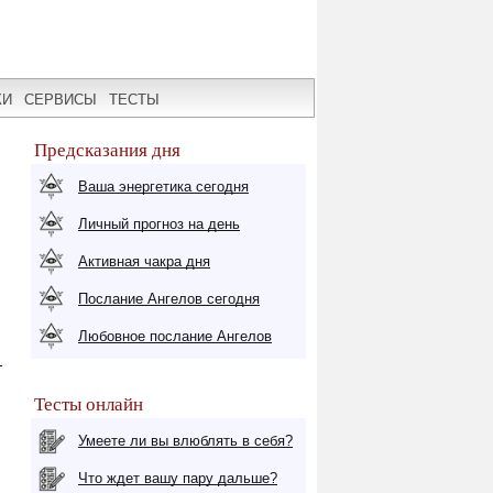
КИ
СЕРВИСЫ
ТЕСТЫ
Предсказания дня
Ваша энергетика сегодня
Личный прогноз на день
Активная чакра дня
Послание Ангелов сегодня
Любовное послание Ангелов
т
Тесты онлайн
Умеете ли вы влюблять в себя?
Что ждет вашу пару дальше?