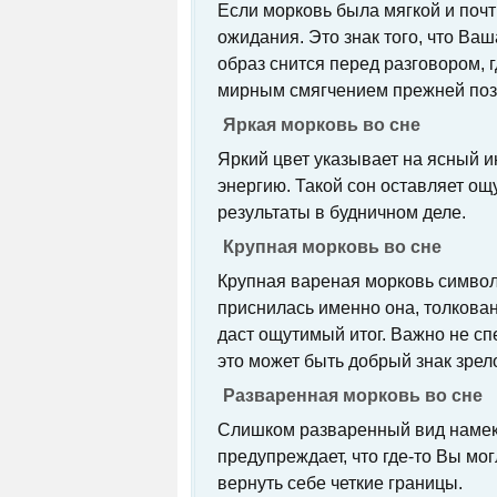
Если морковь была мягкой и почт
ожидания. Это знак того, что Ваш
образ снится перед разговором, г
мирным смягчением прежней поз
Яркая морковь во сне
Яркий цвет указывает на ясный 
энергию. Такой сон оставляет о
результаты в будничном деле.
Крупная морковь во сне
Крупная вареная морковь символ
приснилась именно она, толкован
даст ощутимый итог. Важно не сп
это может быть добрый знак зрел
Разваренная морковь во сне
Слишком разваренный вид намека
предупреждает, что где-то Вы мо
вернуть себе четкие границы.