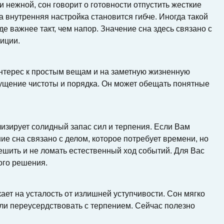
и нежной, сон говорит о готовности отпустить жесткие
а внутренняя настройка становится гибче. Иногда такой
де важнее такт, чем напор. Значение сна здесь связано с
иции.
интерес к простым вещам и на заметную жизненную
щущение чистоты и порядка. Он может обещать понятные
изирует солидный запас сил и терпения. Если Вам
ие сна связано с делом, которое потребует времени, но
ешить и не ломать естественный ход событий. Для Вас
ого решения.
ет на усталость от излишней уступчивости. Сон мягко
гли переусердствовать с терпением. Сейчас полезно