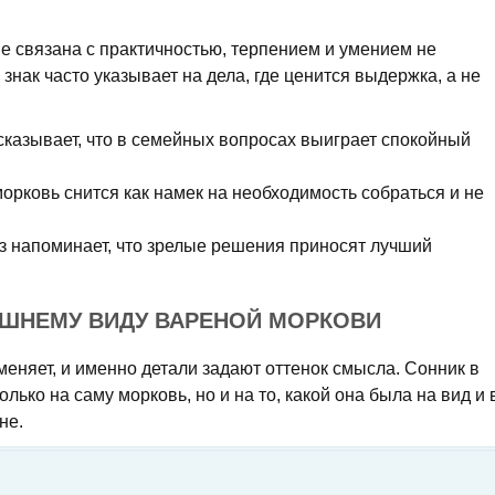
е связана с практичностью, терпением и умением не
знак часто указывает на дела, где ценится выдержка, а не
сказывает, что в семейных вопросах выиграет спокойный
орковь снится как намек на необходимость собраться и не
з напоминает, что зрелые решения приносят лучший
ЕШНЕМУ ВИДУ ВАРЕНОЙ МОРКОВИ
еняет, и именно детали задают оттенок смысла. Сонник в
олько на саму морковь, но и на то, какой она была на вид и 
не.