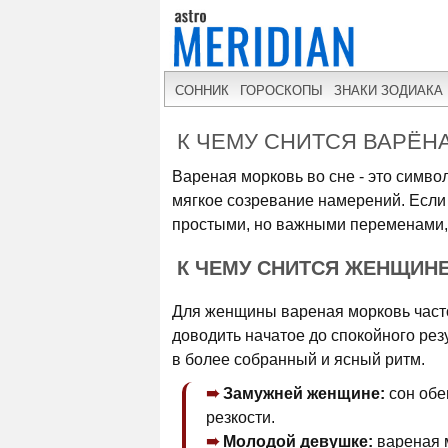
СОННИК
ГОРОСКОПЫ
ЗНАКИ ЗОДИАКА
К ЧЕМУ СНИТСЯ ВАРЁН
Вареная морковь во сне - это симво
мягкое созревание намерений. Если 
простыми, но важными переменами,
К ЧЕМУ СНИТСЯ ЖЕНЩИН
Для женщины вареная морковь часто
доводить начатое до спокойного рез
в более собранный и ясный ритм.
Замужней женщине:
сон обе
резкости.
Молодой девушке:
вареная м