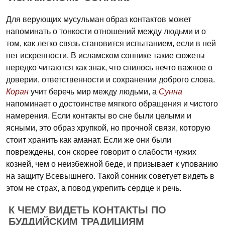
Для верующих мусульман образ контактов может
напоминать о тонкости отношений между людьми и о
том, как легко связь становится испытанием, если в ней
нет искренности. В исламском соннике такие сюжеты
нередко читаются как знак, что снилось нечто важное о
доверии, ответственности и сохранении доброго слова.
Коран
учит беречь мир между людьми, а
Сунна
напоминает о достоинстве мягкого обращения и чистого
намерения. Если контакты во сне были целыми и
ясными, это образ хрупкой, но прочной связи, которую
стоит хранить как аманат. Если же они были
повреждены, сон скорее говорит о слабости чужих
козней, чем о неизбежной беде, и призывает к упованию
на защиту Всевышнего. Такой сонник советует видеть в
этом не страх, а повод укрепить сердце и речь.
К ЧЕМУ ВИДЕТЬ КОНТАКТЫ ПО
БУДДИЙСКИМ ТРАДИЦИЯМ