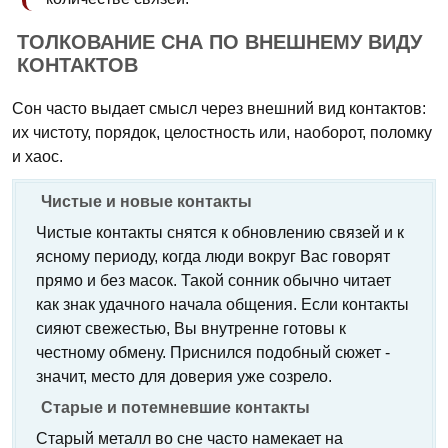
ТОЛКОВАНИЕ СНА ПО ВНЕШНЕМУ ВИДУ
КОНТАКТОВ
Сон часто выдает смысл через внешний вид контактов:
их чистоту, порядок, целостность или, наоборот, поломку
и хаос.
Чистые и новые контакты
Чистые контакты снятся к обновлению связей и к
ясному периоду, когда люди вокруг Вас говорят
прямо и без масок. Такой сонник обычно читает
как знак удачного начала общения. Если контакты
сияют свежестью, Вы внутренне готовы к
честному обмену. Приснился подобный сюжет -
значит, место для доверия уже созрело.
Старые и потемневшие контакты
Старый металл во сне часто намекает на