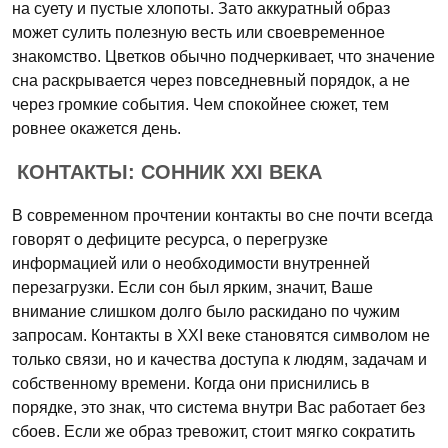
на суету и пустые хлопоты. Зато аккуратный образ
может сулить полезную весть или своевременное
знакомство. Цветков обычно подчеркивает, что значение
сна раскрывается через повседневный порядок, а не
через громкие события. Чем спокойнее сюжет, тем
ровнее окажется день.
КОНТАКТЫ: СОННИК XXI ВЕКА
В современном прочтении контакты во сне почти всегда
говорят о дефиците ресурса, о перегрузке
информацией или о необходимости внутренней
перезагрузки. Если сон был ярким, значит, Ваше
внимание слишком долго было раскидано по чужим
запросам. Контакты в XXI веке становятся символом не
только связи, но и качества доступа к людям, задачам и
собственному времени. Когда они приснились в
порядке, это знак, что система внутри Вас работает без
сбоев. Если же образ тревожит, стоит мягко сократить