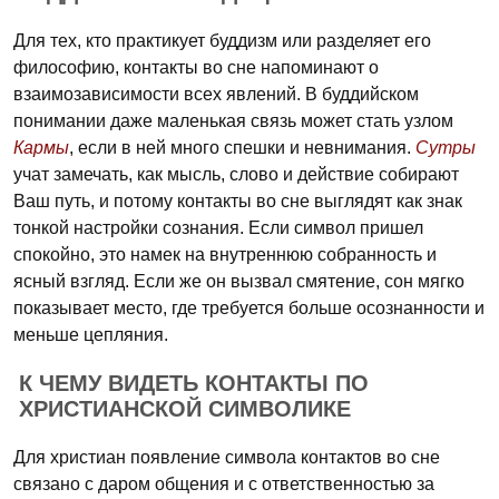
Для тех, кто практикует буддизм или разделяет его
философию, контакты во сне напоминают о
взаимозависимости всех явлений. В буддийском
понимании даже маленькая связь может стать узлом
Кармы
, если в ней много спешки и невнимания.
Сутры
учат замечать, как мысль, слово и действие собирают
Ваш путь, и потому контакты во сне выглядят как знак
тонкой настройки сознания. Если символ пришел
спокойно, это намек на внутреннюю собранность и
ясный взгляд. Если же он вызвал смятение, сон мягко
показывает место, где требуется больше осознанности и
меньше цепляния.
К ЧЕМУ ВИДЕТЬ КОНТАКТЫ ПО
ХРИСТИАНСКОЙ СИМВОЛИКЕ
Для христиан появление символа контактов во сне
связано с даром общения и с ответственностью за