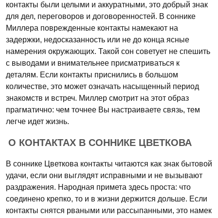
контакты были целыми и аккуратными, это добрый знак
для дел, переговоров и договоренностей. В соннике
Миллера поврежденные контакты намекают на
задержки, недосказанность или не до конца ясные
намерения окружающих. Такой сон советует не спешить
с выводами и внимательнее присматриваться к
деталям. Если контакты приснились в большом
количестве, это может означать насыщенный период
знакомств и встреч. Миллер смотрит на этот образ
прагматично: чем точнее Вы настраиваете связь, тем
легче идет жизнь.
О КОНТАКТАХ В СОННИКЕ ЦВЕТКОВА
В соннике Цветкова контакты читаются как знак бытовой
удачи, если они выглядят исправными и не вызывают
раздражения. Народная примета здесь проста: что
соединено крепко, то и в жизни держится дольше. Если
контакты снятся рваными или рассыпанными, это намек