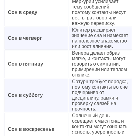
Меркурий усиливает
тему сообщений,
Сон в среду
поэтому контакты несут
весть, разговор или
важную переписку.
Юпитер расширяет
значение сна и намекает
Сон в четверг
на полезное знакомство
или рост влияния.
Венера делает образ
мягче, и контакты могут
Сон в пятницу
говорить о симпатии,
примирении или теплом
отклике.
Сатурн требует порядка,
поэтому контакты во сне
подчеркивают
Сон в субботу
дисциплину, рамки и
проверку связей на
прочность.
Солнечный день
освещает смысл сна, и
контакты могут означать
Сон в воскресенье
ясность, уверенность и