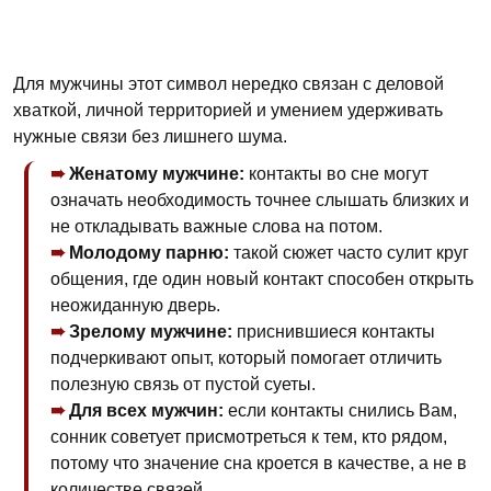
Для мужчины этот символ нередко связан с деловой
хваткой, личной территорией и умением удерживать
нужные связи без лишнего шума.
Женатому мужчине:
контакты во сне могут
означать необходимость точнее слышать близких и
не откладывать важные слова на потом.
Молодому парню:
такой сюжет часто сулит круг
общения, где один новый контакт способен открыть
неожиданную дверь.
Зрелому мужчине:
приснившиеся контакты
подчеркивают опыт, который помогает отличить
полезную связь от пустой суеты.
Для всех мужчин:
если контакты снились Вам,
сонник советует присмотреться к тем, кто рядом,
потому что значение сна кроется в качестве, а не в
количестве связей.