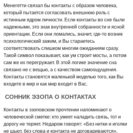
Менегетти связал бы контакты с образом человека,
который пытается согласовать внешнюю роль с
истинным ядром личности. Если контакты во сне были
надежными, это знак внутренней собранности и ясной
ориентации. Если они ломались, значит, где-то возник
психологический зажим, и Вы стараетесь
соответствовать слишком многим ожиданиям сразу.
Такой символ показывает, как ум строит мосты, а потом
сам же их перегружает. В этой логике значение сна
связано не с вещью, а с качеством самоощущения.
Контакты становятся маленькой моделью того, как Вы
входите в мир и как мир входит в Вас.
СОННИК ЭЗОПА О КОНТАКТАХ
Контакты в эзоповском прочтении напоминают о
человеческой сметке: кто умеет наладить связь, тот и
дорогу не теряет. Недаром говорят: «Без нитки и иголки
не шьют, без слова и контакта не договариваются».