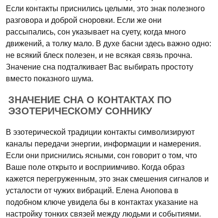
Если контакты приснились целыми, это знак полезного
разговора и доброй сноровки. Если же они
рассыпались, сон указывает на суету, когда много
движений, а толку мало. В духе басни здесь важно одно:
не всякий блеск полезен, и не всякая связь прочна.
Значение сна подталкивает Вас выбирать простоту
вместо показного шума.
ЗНАЧЕНИЕ СНА О КОНТАКТАХ ПО
ЭЗОТЕРИЧЕСКОМУ СОННИКУ
В эзотерической традиции контакты символизируют
каналы передачи энергии, информации и намерения.
Если они приснились ясными, сон говорит о том, что
Ваше поле открыто и восприимчиво. Когда образ
кажется перегруженным, это знак смешения сигналов и
усталости от чужих вибраций. Елена Анопова в
подобном ключе увидела бы в контактах указание на
настройку тонких связей между людьми и событиями.