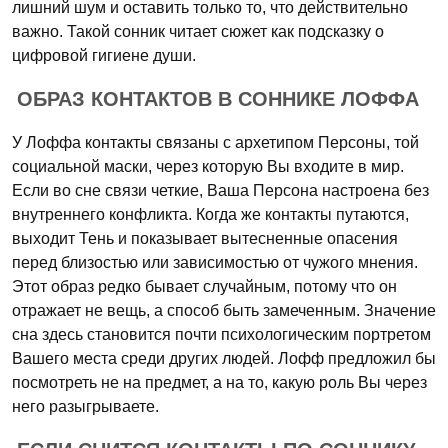
лишний шум и оставить только то, что действительно
важно. Такой сонник читает сюжет как подсказку о
цифровой гигиене души.
ОБРАЗ КОНТАКТОВ В СОННИКЕ ЛОФФА
У Лоффа контакты связаны с архетипом Персоны, той
социальной маски, через которую Вы входите в мир.
Если во сне связи четкие, Ваша Персона настроена без
внутреннего конфликта. Когда же контакты путаются,
выходит Тень и показывает вытесненные опасения
перед близостью или зависимостью от чужого мнения.
Этот образ редко бывает случайным, потому что он
отражает не вещь, а способ быть замеченным. Значение
сна здесь становится почти психологическим портретом
Вашего места среди других людей. Лофф предложил бы
посмотреть не на предмет, а на то, какую роль Вы через
него разыгрываете.