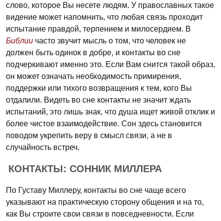
слово, которое Вы несете людям. У православных такое
видение может напомнить, что любая связь проходит
испытание правдой, терпением и милосердием. В
Библии
часто звучит мысль о том, что человек не
должен быть одинок в добре, и контакты во сне
подчеркивают именно это. Если Вам снится такой образ,
он может означать необходимость примирения,
поддержки или тихого возвращения к тем, кого Вы
отдалили. Видеть во сне контакты не значит ждать
испытаний, это лишь знак, что душа ищет живой отклик и
более чистое взаимодействие. Сон здесь становится
поводом укрепить веру в смысл связи, а не в
случайность встреч.
КОНТАКТЫ: СОННИК МИЛЛЕРА
По Густаву Миллеру, контакты во сне чаще всего
указывают на практическую сторону общения и на то,
как Вы строите свои связи в повседневности. Если