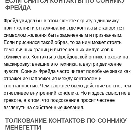
ЕСЛИ СНИТСЯ КОНТАКТЫ ПО СОННИКУ
ФРЕЙДА
Фрейд увидел бы в этом сюжете скрытую динамику
притяжения и отталкивания, где контакты становятся
символом желания быть замеченным и признанным.
Если приснился такой образ, то за ним может стоять
тема личных границ и вытесненных импульсов к
сближению. Контакты в фрейдовской оптике похожи на
маскировку: внешне это техника, а внутри движение
чувств. Сонник Фрейда часто читает подобные знаки как
отражение напряжения между контролем и
спонтанностью. Чем сложнее было действие во сне, тем
отчетливее внутренний конфликт. Но и здесь смысл не в
тревоге, а в том, что подсознание просит честнее
взглянуть на собственные желания.
ТОЛКОВАНИЕ КОНТАКТОВ ПО СОННИКУ
МЕНЕГЕТТИ