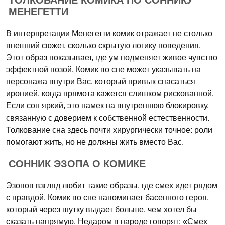
ТОЛКОВАНИЕ КОМИКА ПО СОННИКУ
МЕНЕГЕТТИ
В интерпретации Менегетти комик отражает не столько
внешний сюжет, сколько скрытую логику поведения.
Этот образ показывает, где ум подменяет живое чувство
эффектной позой. Комик во сне может указывать на
персонажа внутри Вас, который привык спасаться
иронией, когда прямота кажется слишком рискованной.
Если сон яркий, это намек на внутреннюю блокировку,
связанную с доверием к собственной естественности.
Толкование сна здесь почти хирургически точное: роли
помогают жить, но не должны жить вместо Вас.
СОННИК ЭЗОПА О КОМИКЕ
Эзопов взгляд любит такие образы, где смех идет рядом
с правдой. Комик во сне напоминает басенного героя,
который через шутку выдает больше, чем хотел бы
сказать напрямую. Недаром в народе говорят: «Смех