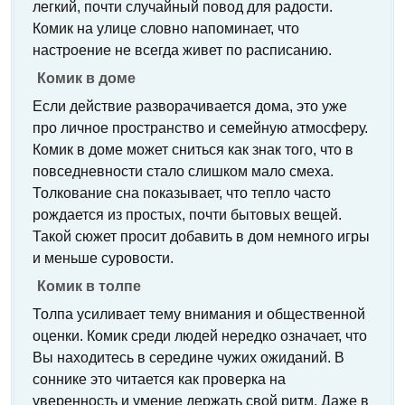
легкий, почти случайный повод для радости.
Комик на улице словно напоминает, что
настроение не всегда живет по расписанию.
Комик в доме
Если действие разворачивается дома, это уже
про личное пространство и семейную атмосферу.
Комик в доме может сниться как знак того, что в
повседневности стало слишком мало смеха.
Толкование сна показывает, что тепло часто
рождается из простых, почти бытовых вещей.
Такой сюжет просит добавить в дом немного игры
и меньше суровости.
Комик в толпе
Толпа усиливает тему внимания и общественной
оценки. Комик среди людей нередко означает, что
Вы находитесь в середине чужих ожиданий. В
соннике это читается как проверка на
уверенность и умение держать свой ритм. Даже в