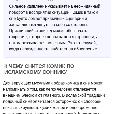
Сильное удивление указывает на неожиданный
поворот в восприятии ситуации. Комик в таком
сне будто ломает привычный сценарий и
заставляет взглянуть на себя со стороны.
Приснившийся эпизод может обозначать
открытие, которое сперва кажется странным, а
потом оказывается полезным. Это тот случай,
когда неожиданность работает на обновление.
К ЧЕМУ СНИТСЯ КОМИК ПО
ИСЛАМСКОМУ СОННИКУ
Для верующих мусульман образ комика в сне может
напоминать о том, как легко человек отвлекается
внешним блеском от главного. В исламской традиции
подобный символ читается осторожно: он способен
показать хрупкость чужих козней и одновременно
испытание на искренность намерений. Если комик