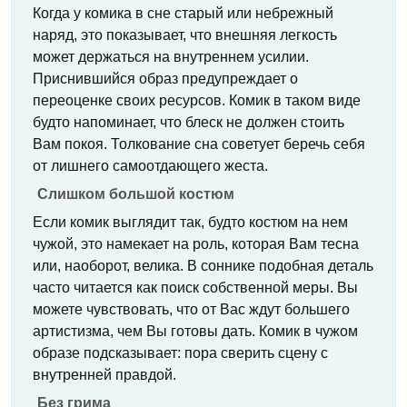
Когда у комика в сне старый или небрежный
наряд, это показывает, что внешняя легкость
может держаться на внутреннем усилии.
Приснившийся образ предупреждает о
переоценке своих ресурсов. Комик в таком виде
будто напоминает, что блеск не должен стоить
Вам покоя. Толкование сна советует беречь себя
от лишнего самоотдающего жеста.
Слишком большой костюм
Если комик выглядит так, будто костюм на нем
чужой, это намекает на роль, которая Вам тесна
или, наоборот, велика. В соннике подобная деталь
часто читается как поиск собственной меры. Вы
можете чувствовать, что от Вас ждут большего
артистизма, чем Вы готовы дать. Комик в чужом
образе подсказывает: пора сверить сцену с
внутренней правдой.
Без грима