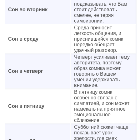
подсказывать, что Вам
Сон во вторник
стоит действовать
смелее, не теряя
самоиронии.
Среда приносит
легкость общения, и
Сон в среду
приснившийся комик
нередко обещает
удачный разговор.
Четверг усиливает тему
авторитета, поэтому
образ комика может
Сон в четверг
говорить о Вашем
умении удерживать
внимание.
В пятницу комик
особенно связан с
симпатией, и сон может
Сон в пятницу
намекать на приятное
эмоциональное
сближение.
Субботний сюжет чаще
показывает урок
зрелости, где смех