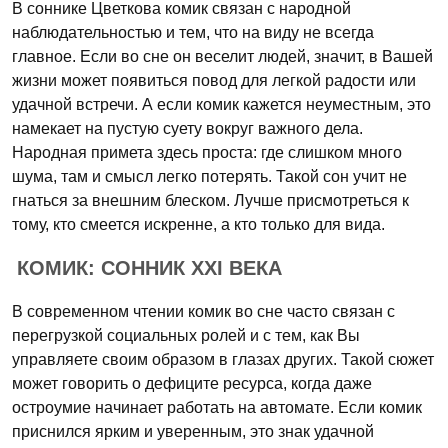
В соннике Цветкова комик связан с народной
наблюдательностью и тем, что на виду не всегда
главное. Если во сне он веселит людей, значит, в Вашей
жизни может появиться повод для легкой радости или
удачной встречи. А если комик кажется неуместным, это
намекает на пустую суету вокруг важного дела.
Народная примета здесь проста: где слишком много
шума, там и смысл легко потерять. Такой сон учит не
гнаться за внешним блеском. Лучше присмотреться к
тому, кто смеется искренне, а кто только для вида.
КОМИК: СОННИК XXI ВЕКА
В современном чтении комик во сне часто связан с
перегрузкой социальных ролей и с тем, как Вы
управляете своим образом в глазах других. Такой сюжет
может говорить о дефиците ресурса, когда даже
остроумие начинает работать на автомате. Если комик
приснился ярким и уверенным, это знак удачной