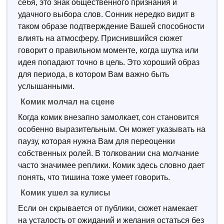
себя, это знак общественного признания и
удачного выбора слов. Сонник нередко видит в
таком образе подтверждение Вашей способности
влиять на атмосферу. Приснившийся сюжет
говорит о правильном моменте, когда шутка или
идея попадают точно в цель. Это хороший образ
для периода, в котором Вам важно быть
услышанными.
Комик молчал на сцене
Когда комик внезапно замолкает, сон становится
особенно выразительным. Он может указывать на
паузу, которая нужна Вам для переоценки
собственных ролей. В толковании сна молчание
часто значимее реплики. Комик здесь словно дает
понять, что тишина тоже умеет говорить.
Комик ушел за кулисы
Если он скрывается от публики, сюжет намекает
на усталость от ожиданий и желания остаться без