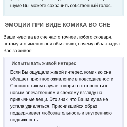
шуме Вы можете сохранить собственный голос.
ЭМОЦИИ ПРИ ВИДЕ КОМИКА ВО СНЕ
Ваши чувства во сне часто точнее любого словаря,
потому что именно они объясняют, почему образ задел
Вас за живое.
Испытывать живой интерес
Если Вы ощущали живой интерес, комик во сне
обещает приятное оживление в повседневности.
Сонник в таком случае говорит о готовности к
новым впечатлениям и свежему взгляду на
привычные вещи. Это знак, что Ваша душа не
устала удивляться. Приснившийся образ
поддерживает любознательность и внутреннюю
подвижность.