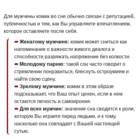
Для мужчины комик во сне обычно связан с репутацией,
публичностью и тем, как Вы управляете впечатлением,
которое оставляете после себя.
Женатому мужчине:
комик может сниться как
напоминание о важности живого диалога и
способности разряжать напряжение без колкости.
Молодому парню:
такой сон часто говорит о
стремлении понравиться, блеснуть остроумием и
найти свою сцену.
Зрелому мужчине:
комик в этом образе
подсказывает, что Ваш опыт ценен, если в нем
остаются легкость и самоирония.
Для всех мужчин:
значение сна сводится к роли,
которую Вы играете перед людьми, и к тому,
насколько она совпадает с Вашей настоящей
сутью.