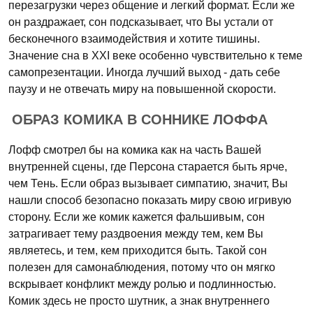
перезагрузки через общение и легкий формат. Если же
он раздражает, сон подсказывает, что Вы устали от
бесконечного взаимодействия и хотите тишины.
Значение сна в XXI веке особенно чувствительно к теме
самопрезентации. Иногда лучший выход - дать себе
паузу и не отвечать миру на повышенной скорости.
ОБРАЗ КОМИКА В СОННИКЕ ЛОФФА
Лофф смотрел бы на комика как на часть Вашей
внутренней сцены, где Персона старается быть ярче,
чем Тень. Если образ вызывает симпатию, значит, Вы
нашли способ безопасно показать миру свою игривую
сторону. Если же комик кажется фальшивым, сон
затрагивает тему раздвоения между тем, кем Вы
являетесь, и тем, кем приходится быть. Такой сон
полезен для самонаблюдения, потому что он мягко
вскрывает конфликт между ролью и подлинностью.
Комик здесь не просто шутник, а знак внутреннего