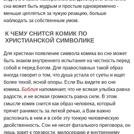
сна может быть мудрым и простым одновременно -
меньше цепляться за чужую реакцию, больше
наблюдать за собственным умом.
К ЧЕМУ СНИТСЯ КОМИК ПО
ХРИСТИАНСКОЙ СИМВОЛИКЕ
Для христиан появление символа комика во сне может
быть знаком внутреннего испытания на честность перед
собой и перед Богом. Для православных такой образ
иногда говорит о том, что душа устала от суеты и ищет
более тихой, ясной опоры. Если Вы видите во сне
комика,
Библия
напоминает, что не всякая улыбка равна
радости, и не всякая громкость равна силе. В этом
смысле комик снится как образ человека, который
прячет ранимость за легкой речью, а Вам важно
распознать в нем и в себе эту тонкую человеческую
двойственность. Сон не несет фатального приговора, он
лишь зовет к трезвости, милосердию и внутреннему