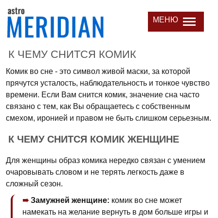
МЕНЮ
К ЧЕМУ СНИТСЯ КОМИК
Комик во сне - это символ живой маски, за которой
прячутся усталость, наблюдательность и тонкое чувство
времени. Если Вам снится комик, значение сна часто
связано с тем, как Вы обращаетесь с собственным
смехом, иронией и правом не быть слишком серьезным.
К ЧЕМУ СНИТСЯ КОМИК ЖЕНЩИНЕ
Для женщины образ комика нередко связан с умением
очаровывать словом и не терять легкость даже в
сложный сезон.
Замужней женщине:
комик во сне может
намекать на желание вернуть в дом больше игры и