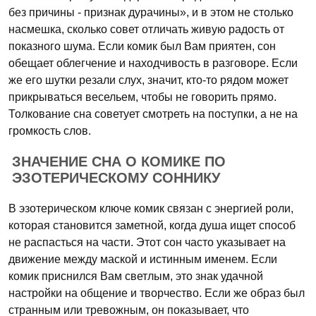
без причины - признак дурачины», и в этом не столько
насмешка, сколько совет отличать живую радость от
показного шума. Если комик был Вам приятен, сон
обещает облегчение и находчивость в разговоре. Если
же его шутки резали слух, значит, кто-то рядом может
прикрываться весельем, чтобы не говорить прямо.
Толкование сна советует смотреть на поступки, а не на
громкость слов.
ЗНАЧЕНИЕ СНА О КОМИКЕ ПО
ЭЗОТЕРИЧЕСКОМУ СОННИКУ
В эзотерическом ключе комик связан с энергией роли,
которая становится заметной, когда душа ищет способ
не распасться на части. Этот сон часто указывает на
движение между маской и истинным именем. Если
комик приснился Вам светлым, это знак удачной
настройки на общение и творчество. Если же образ был
странным или тревожным, он показывает, что