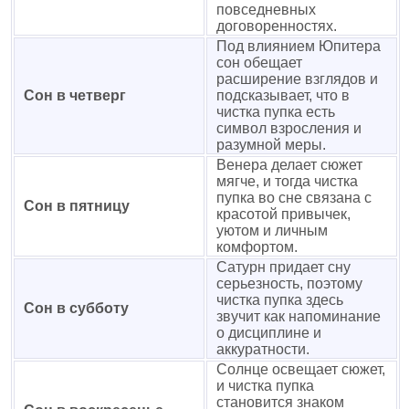
повседневных
договоренностях.
Под влиянием Юпитера
сон обещает
расширение взглядов и
Сон в четверг
подсказывает, что в
чистка пупка есть
символ взросления и
разумной меры.
Венера делает сюжет
мягче, и тогда чистка
пупка во сне связана с
Сон в пятницу
красотой привычек,
уютом и личным
комфортом.
Сатурн придает сну
серьезность, поэтому
чистка пупка здесь
Сон в субботу
звучит как напоминание
о дисциплине и
аккуратности.
Солнце освещает сюжет,
и чистка пупка
становится знаком