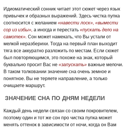
Идиоматический сонник читает этот сюжет через язык
привычек и образных выражений. Здесь чистка пупка
соотносится с желанием
«навести лоск»,
«вымести
сор из избы»,
а иногда и перестать
«пускать дело на
самотек».
Сон может намекать, что Вы устали от
мелкой неразберихи. Тогда на первый план выходит
тяга все аккуратно разложить по местам. Если сюжет
был повторяющимся, это похоже на знак, который
буквально просит Вас не
«запускать»
важные мелочи.
В таком толковании значение сна очень земное и
понятное. Вы не теряете направление, а только
очищаете маршрут.
ЗНАЧЕНИЕ СНА ПО ДНЯМ НЕДЕЛИ
Каждый день недели связан со своим покровителем,
поэтому один и тот же сон про чистка пупка может
менять оттенок в зависимости от ночи, когда он Вам