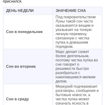
приснился.
ДЕНЬ НЕДЕЛИ
ЗНАЧЕНИЕ СНА
Под покровительством
Луны такой сон часто
оказывается вещим и
указывает на тонкую
Сон в понедельник
личную перемену,
связанную с чистка
пупка и домашним
порядком.
Марс делает сюжет
более деятельным,
поэтому чистка пупка во
сне говорит о
Сон во вторник
решимости быстро
разобраться с
накопившимся мелким
делом.
Меркурий подчеркивает
разговоры, сообщения и
бытовые новости, а
Сон в среду
чистка пупка может
означать ясность в