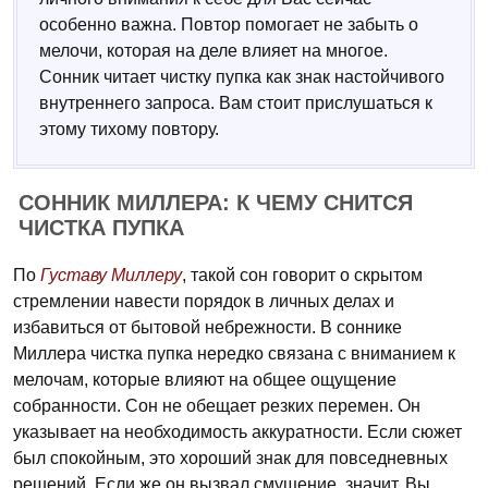
особенно важна. Повтор помогает не забыть о
мелочи, которая на деле влияет на многое.
Сонник читает чистку пупка как знак настойчивого
внутреннего запроса. Вам стоит прислушаться к
этому тихому повтору.
СОННИК МИЛЛЕРА: К ЧЕМУ СНИТСЯ
ЧИСТКА ПУПКА
По
Густаву Миллеру
, такой сон говорит о скрытом
стремлении навести порядок в личных делах и
избавиться от бытовой небрежности. В соннике
Миллера чистка пупка нередко связана с вниманием к
мелочам, которые влияют на общее ощущение
собранности. Сон не обещает резких перемен. Он
указывает на необходимость аккуратности. Если сюжет
был спокойным, это хороший знак для повседневных
решений. Если же он вызвал смущение, значит, Вы