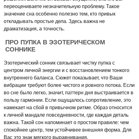
переоцениваете незначительную проблему. Такое
значение сна особенно полезно тем, кто привык
откладывать простые дела. Здесь важна не
драматизация, а точность.
ПРО ПУПКА В ЭЗОТЕРИЧЕСКОМ
СОННИКЕ
Эзотерический сонник связывает чистку пупка с
центром личной энергии и с восстановлением тонкого
внутреннего баланса. Сюжет показывает, что Ваши
вибрации требуют более чистого и ровного потока. Если
во сне было легко, значит, паттерн дня выстраивается в
пользу гармонии. Если ощущалось сопротивление, это
намекает на сбой в привычном ритме. Образ относится
к личной мандале повседневности, где каждая деталь
важна. Такой сон напоминает о простом правиле: чем
спокойнее центр, тем устойчивее внешняя форма. Для
Вас это знак мягкого выравнивания.