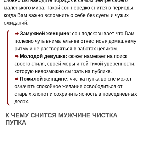
словно Вы наводите порядок в самом центре своего
маленького мира. Такой сон нередко снится в периоды,
когда Вам важно вспомнить о себе без суеты и чужих
ожиданий.
Замужней женщине:
сон подсказывает, что Вам
полезно чуть внимательнее отнестись к домашнему
ритму и не растворяться в заботах целиком.
Молодой девушке:
сюжет намекает на поиск
своего стиля, своей меры и той тихой уверенности,
которую невозможно сыграть на публике.
Пожилой женщине:
чистка пупка во сне может
означать спокойное желание освободиться от
старых хлопот и сохранить ясность в повседневных
делах.
К ЧЕМУ СНИТСЯ МУЖЧИНЕ ЧИСТКА
ПУПКА