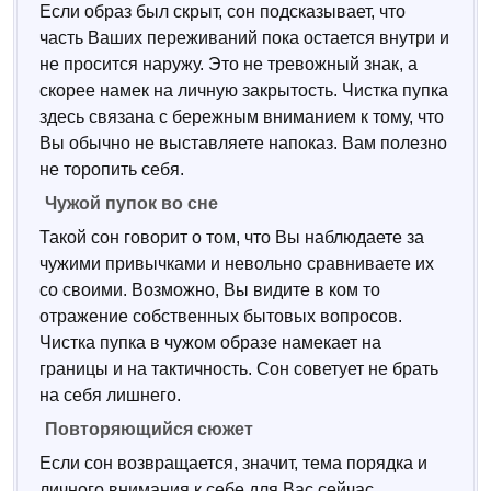
Если образ был скрыт, сон подсказывает, что
часть Ваших переживаний пока остается внутри и
не просится наружу. Это не тревожный знак, а
скорее намек на личную закрытость. Чистка пупка
здесь связана с бережным вниманием к тому, что
Вы обычно не выставляете напоказ. Вам полезно
не торопить себя.
Чужой пупок во сне
Такой сон говорит о том, что Вы наблюдаете за
чужими привычками и невольно сравниваете их
со своими. Возможно, Вы видите в ком то
отражение собственных бытовых вопросов.
Чистка пупка в чужом образе намекает на
границы и на тактичность. Сон советует не брать
на себя лишнего.
Повторяющийся сюжет
Если сон возвращается, значит, тема порядка и
личного внимания к себе для Вас сейчас