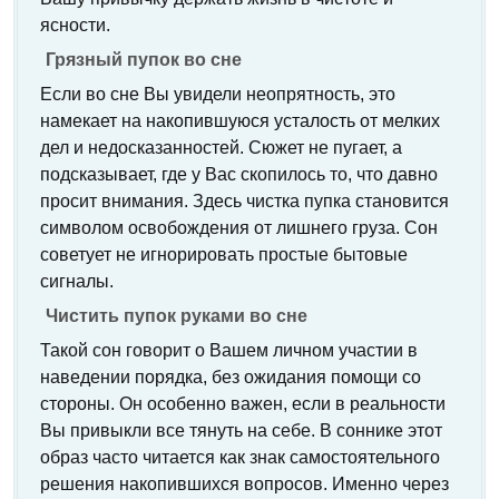
ясности.
Грязный пупок во сне
Если во сне Вы увидели неопрятность, это
намекает на накопившуюся усталость от мелких
дел и недосказанностей. Сюжет не пугает, а
подсказывает, где у Вас скопилось то, что давно
просит внимания. Здесь чистка пупка становится
символом освобождения от лишнего груза. Сон
советует не игнорировать простые бытовые
сигналы.
Чистить пупок руками во сне
Такой сон говорит о Вашем личном участии в
наведении порядка, без ожидания помощи со
стороны. Он особенно важен, если в реальности
Вы привыкли все тянуть на себе. В соннике этот
образ часто читается как знак самостоятельного
решения накопившихся вопросов. Именно через