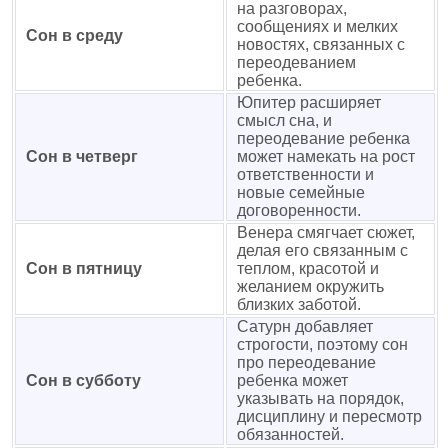
на разговорах,
сообщениях и мелких
Сон в среду
новостях, связанных с
переодеванием
ребенка.
Юпитер расширяет
смысл сна, и
переодевание ребенка
Сон в четверг
может намекать на рост
ответственности и
новые семейные
договоренности.
Венера смягчает сюжет,
делая его связанным с
Сон в пятницу
теплом, красотой и
желанием окружить
близких заботой.
Сатурн добавляет
строгости, поэтому сон
про переодевание
Сон в субботу
ребенка может
указывать на порядок,
дисциплину и пересмотр
обязанностей.