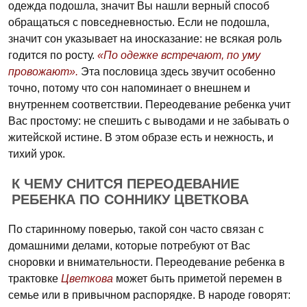
одежда подошла, значит Вы нашли верный способ
обращаться с повседневностью. Если не подошла,
значит сон указывает на иносказание: не всякая роль
годится по росту.
«По одежке встречают, по уму
провожают».
Эта пословица здесь звучит особенно
точно, потому что сон напоминает о внешнем и
внутреннем соответствии. Переодевание ребенка учит
Вас простому: не спешить с выводами и не забывать о
житейской истине. В этом образе есть и нежность, и
тихий урок.
К ЧЕМУ СНИТСЯ ПЕРЕОДЕВАНИЕ
РЕБЕНКА ПО СОННИКУ ЦВЕТКОВА
По старинному поверью, такой сон часто связан с
домашними делами, которые потребуют от Вас
сноровки и внимательности. Переодевание ребенка в
трактовке
Цветкова
может быть приметой перемен в
семье или в привычном распорядке. В народе говорят: