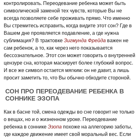
контролировать. Переодевание ребенка может быть
символической заменой тех чувств, которые Вы не
всегда позволяете себе проживать прямо. Что именно
Вы стремитесь исправить, когда видите этот сон? Где в
Вашем дне проявляется подавление, а где нужна
сублимация? В трактовке
Зигмунда Фрейда
важен не
сам ребенок, а то, как через него показывается
бессознательное. Этот сон может говорить о внутренней
цензуре сна, которая маскирует более глубокий вопрос.
И все же символ остается мягким: он не давит, а лишь
просит заметить то, что Вы обычно обходите стороной.
СОН ПРО ПЕРЕОДЕВАНИЕ РЕБЕНКА В
СОННИКЕ ЭЗОПА
Как в басне той, смена одежды во сне говорит не только
о вещах, но и о жизненном уроке. Переодевание
ребенка в соннике
Эзопа
похоже на аллегорию заботы,
где каждое движение имеет свой моральный вес. Если