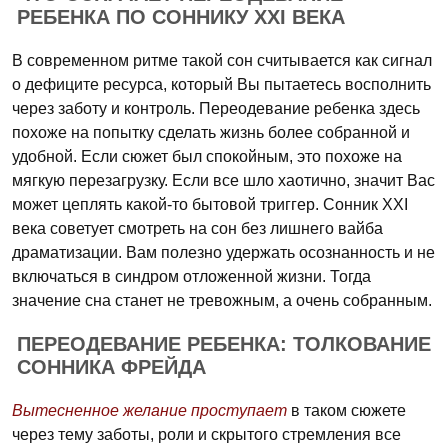
РЕБЕНКА ПО СОННИКУ XXI ВЕКА
В современном ритме такой сон считывается как сигнал
о дефиците ресурса, который Вы пытаетесь восполнить
через заботу и контроль. Переодевание ребенка здесь
похоже на попытку сделать жизнь более собранной и
удобной. Если сюжет был спокойным, это похоже на
мягкую перезагрузку. Если все шло хаотично, значит Вас
может цеплять какой-то бытовой триггер. Сонник XXI
века советует смотреть на сон без лишнего вайба
драматизации. Вам полезно удержать осознанность и не
включаться в синдром отложенной жизни. Тогда
значение сна станет не тревожным, а очень собранным.
ПЕРЕОДЕВАНИЕ РЕБЕНКА: ТОЛКОВАНИЕ
СОННИКА ФРЕЙДА
Вытесненное желание проступает
в таком сюжете
через тему заботы, роли и скрытого стремления все