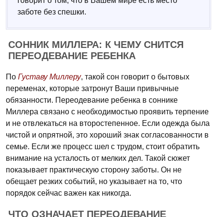
говорит о том, что в Вашем мире есть место
заботе без спешки.
СОННИК МИЛЛЕРА: К ЧЕМУ СНИТСЯ
ПЕРЕОДЕВАНИЕ РЕБЕНКА
По
Густаву Миллеру
, такой сон говорит о бытовых
переменах, которые затронут Ваши привычные
обязанности. Переодевание ребенка в соннике
Миллера связано с необходимостью проявить терпение
и не отвлекаться на второстепенное. Если одежда была
чистой и опрятной, это хороший знак согласованности в
семье. Если же процесс шел с трудом, стоит обратить
внимание на усталость от мелких дел. Такой сюжет
показывает практическую сторону заботы. Он не
обещает резких событий, но указывает на то, что
порядок сейчас важен как никогда.
ЧТО ОЗНАЧАЕТ ПЕРЕОДЕВАНИЕ