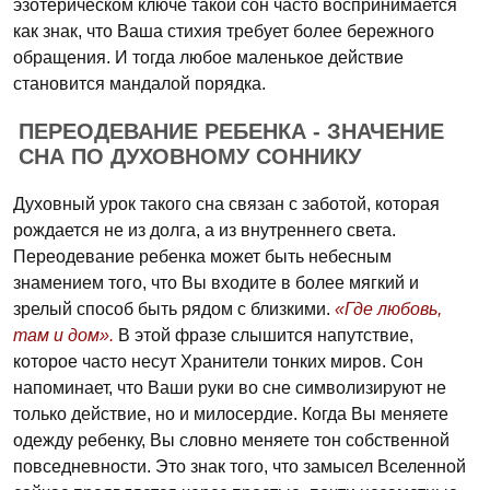
эзотерическом ключе такой сон часто воспринимается
как знак, что Ваша стихия требует более бережного
обращения. И тогда любое маленькое действие
становится мандалой порядка.
ПЕРЕОДЕВАНИЕ РЕБЕНКА - ЗНАЧЕНИЕ
СНА ПО ДУХОВНОМУ СОННИКУ
Духовный урок такого сна связан с заботой, которая
рождается не из долга, а из внутреннего света.
Переодевание ребенка может быть небесным
знамением того, что Вы входите в более мягкий и
зрелый способ быть рядом с близкими.
«Где любовь,
там и дом».
В этой фразе слышится напутствие,
которое часто несут Хранители тонких миров. Сон
напоминает, что Ваши руки во сне символизируют не
только действие, но и милосердие. Когда Вы меняете
одежду ребенку, Вы словно меняете тон собственной
повседневности. Это знак того, что замысел Вселенной