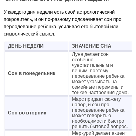
У каждого дня недели есть свой астрологический
покровитель, и он по-разному подсвечивает сон про
переодевание ребенка, усиливая его бытовой или
символический смысл.
ДЕНЬ НЕДЕЛИ
ЗНАЧЕНИЕ СНА
Луна делает сон
особенно
чувствительным и
вещим, поэтому
Сон в понедельник
переодевание ребенка
может указывать на
семейные перемены и
тонкие настроения дома.
Марс придает сюжету
напор, и сон про
переодевание ребенка
Сон во вторник
может говорить о
необходимости быстро
решить бытовой вопрос.
Меркурий делает акцент