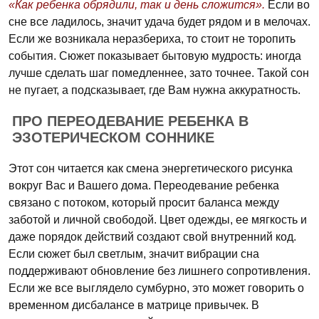
«Как ребенка обрядили, так и день сложится».
Если во
сне все ладилось, значит удача будет рядом и в мелочах.
Если же возникала неразбериха, то стоит не торопить
события. Сюжет показывает бытовую мудрость: иногда
лучше сделать шаг помедленнее, зато точнее. Такой сон
не пугает, а подсказывает, где Вам нужна аккуратность.
ПРО ПЕРЕОДЕВАНИЕ РЕБЕНКА В
ЭЗОТЕРИЧЕСКОМ СОННИКЕ
Этот сон читается как смена энергетического рисунка
вокруг Вас и Вашего дома. Переодевание ребенка
связано с потоком, который просит баланса между
заботой и личной свободой. Цвет одежды, ее мягкость и
даже порядок действий создают свой внутренний код.
Если сюжет был светлым, значит вибрации сна
поддерживают обновление без лишнего сопротивления.
Если же все выглядело сумбурно, это может говорить о
временном дисбалансе в матрице привычек. В