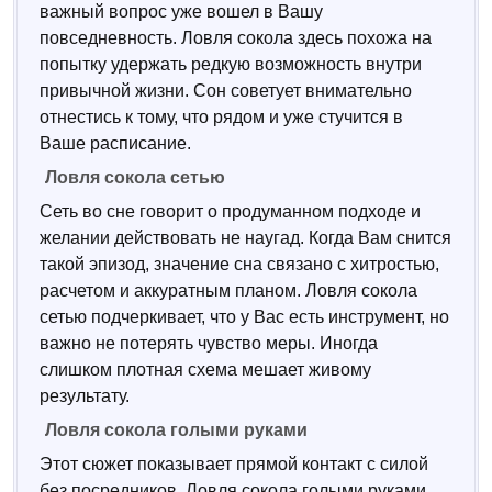
важный вопрос уже вошел в Вашу
повседневность. Ловля сокола здесь похожа на
попытку удержать редкую возможность внутри
привычной жизни. Сон советует внимательно
отнестись к тому, что рядом и уже стучится в
Ваше расписание.
Ловля сокола сетью
Сеть во сне говорит о продуманном подходе и
желании действовать не наугад. Когда Вам снится
такой эпизод, значение сна связано с хитростью,
расчетом и аккуратным планом. Ловля сокола
сетью подчеркивает, что у Вас есть инструмент, но
важно не потерять чувство меры. Иногда
слишком плотная схема мешает живому
результату.
Ловля сокола голыми руками
Этот сюжет показывает прямой контакт с силой
без посредников. Ловля сокола голыми руками