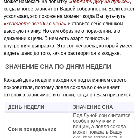
может намекать на попытку
«держать руку на пульсе»
,
когда многое зависит от Вашей собранности. Если сокол
ускользает, это похоже на момент, когда Вы чуть-чуть
«хватаете звезды с неба»
и ставите себе слишком
высокую планку. Но сам образ не о поражении, а о
движении к цели. В нем есть азарт, точность и
внутренняя выправка. Это сон человека, который умеет
видеть шанс до того, как он растворится в воздухе.
ЗНАЧЕНИЕ СНА ПО ДНЯМ НЕДЕЛИ
Каждый день недели находится под влиянием своего
покровителя, поэтому ловля сокола во сне меняет
оттенок в зависимости от ночи, когда он Вам приснился.
ДЕНЬ НЕДЕЛИ
ЗНАЧЕНИЕ СНА
Под Луной сон считается
особенно чутким и
вещим, а ловля сокола
Сон в понедельник
может показать Вашу
скрытую готовность к