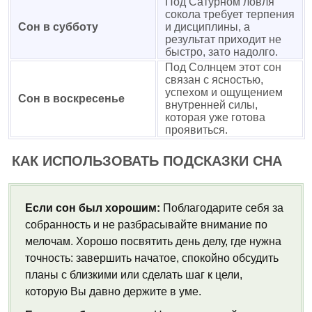
Под Сатурном ловля
сокола требует терпения
Сон в субботу
и дисциплины, а
результат приходит не
быстро, зато надолго.
Под Солнцем этот сон
связан с ясностью,
успехом и ощущением
Сон в воскресенье
внутренней силы,
которая уже готова
проявиться.
КАК ИСПОЛЬЗОВАТЬ ПОДСКАЗКИ СНА
Если сон был хорошим:
Поблагодарите себя за
собранность и не разбрасывайте внимание по
мелочам. Хорошо посвятить день делу, где нужна
точность: завершить начатое, спокойно обсудить
планы с близкими или сделать шаг к цели,
которую Вы давно держите в уме.