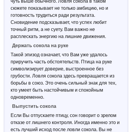
чуть выше обычного. Ловля сокола в таком
сюжете показывает не только амбицию, но и
готовность трудиться ради результата.
Сновидение подсказывает, что успех любит
точный ритм, а не суету. Вам важно не
расплескать энергию на лишние движения.
Держать сокола на руке
Такой эпизод означает, что Вам уже удалось
приручить часть обстоятельств. Птица на руке
символизирует доверие, выстроенное без
грубости. Ловля сокола здесь превращается из
борьбы в союз. Это очень сильный знак для тех,
кто умеет быть настойчивым и спокойным
одновременно.
Выпустить сокола
Если Вы отпускаете птицу, сон говорит о зрелом
отказе от лишнего контроля. Иногда именно это и
есть лучший исход после ловли сокола. Вы не