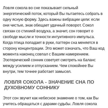
Ловля сокола во сне показывает сильный
энергетический поток, который Вы пытаетесь собрать в
одну ясную форму. Здесь важны вибрации цели: если
они чистые, знак обещает удачный поворот. Сокол
связан со стихией воздуха, а значит, сон говорит о
свободе мысли и точности интуитивного импульса.
Когда птица попадает в руки, паттерн сна меняется в
сторону концентрации. Это может означать, что Ваш код
момента наконец совпал с Вашим намерением.
Эзотерический сонник советует смотреть на баланс
между усилием и отпусканием. Чем спокойнее Вы
внутри, тем точнее работает замысел.
ЛОВЛЯ СОКОЛА - ЗНАЧЕНИЕ СНА ПО
ДУХОВНОМУ СОННИКУ
Этот сон звучит как небесное знамение о том, как Вы
учитесь обращаться с дарами судьбы. Ловля сокола