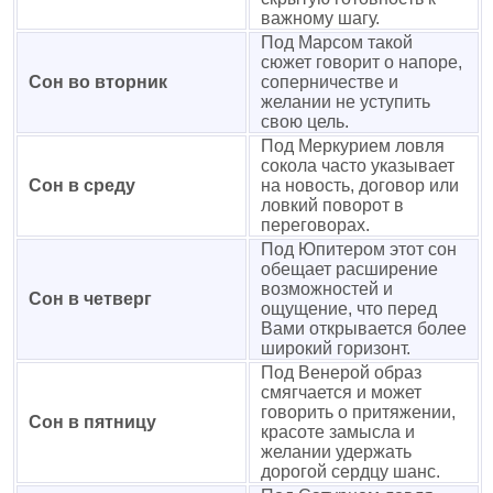
важному шагу.
Под Марсом такой
сюжет говорит о напоре,
Сон во вторник
соперничестве и
желании не уступить
свою цель.
Под Меркурием ловля
сокола часто указывает
Сон в среду
на новость, договор или
ловкий поворот в
переговорах.
Под Юпитером этот сон
обещает расширение
возможностей и
Сон в четверг
ощущение, что перед
Вами открывается более
широкий горизонт.
Под Венерой образ
смягчается и может
говорить о притяжении,
Сон в пятницу
красоте замысла и
желании удержать
дорогой сердцу шанс.