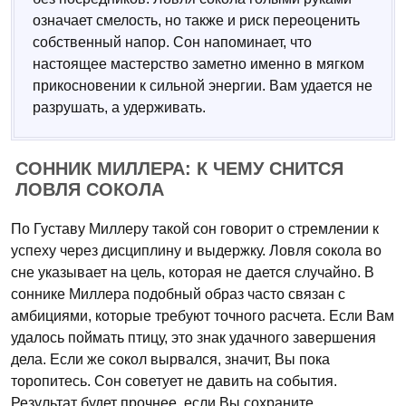
означает смелость, но также и риск переоценить
собственный напор. Сон напоминает, что
настоящее мастерство заметно именно в мягком
прикосновении к сильной энергии. Вам удается не
разрушать, а удерживать.
СОННИК МИЛЛЕРА: К ЧЕМУ СНИТСЯ
ЛОВЛЯ СОКОЛА
По Густаву Миллеру такой сон говорит о стремлении к
успеху через дисциплину и выдержку. Ловля сокола во
сне указывает на цель, которая не дается случайно. В
соннике Миллера подобный образ часто связан с
амбициями, которые требуют точного расчета. Если Вам
удалось поймать птицу, это знак удачного завершения
дела. Если же сокол вырвался, значит, Вы пока
торопитесь. Сон советует не давить на события.
Результат будет прочнее, если Вы сохраните