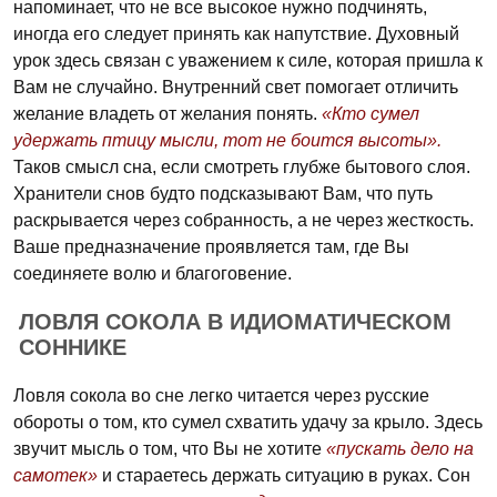
напоминает, что не все высокое нужно подчинять,
иногда его следует принять как напутствие. Духовный
урок здесь связан с уважением к силе, которая пришла к
Вам не случайно. Внутренний свет помогает отличить
желание владеть от желания понять.
«Кто сумел
удержать птицу мысли, тот не боится высоты».
Таков смысл сна, если смотреть глубже бытового слоя.
Хранители снов будто подсказывают Вам, что путь
раскрывается через собранность, а не через жесткость.
Ваше предназначение проявляется там, где Вы
соединяете волю и благоговение.
ЛОВЛЯ СОКОЛА В ИДИОМАТИЧЕСКОМ
СОННИКЕ
Ловля сокола во сне легко читается через русские
обороты о том, кто сумел схватить удачу за крыло. Здесь
звучит мысль о том, что Вы не хотите
«пускать дело на
самотек»
и стараетесь держать ситуацию в руках. Сон