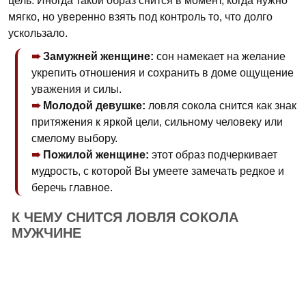
цель. Иногда такой образ снится в момент, когда нужно
мягко, но уверенно взять под контроль то, что долго
ускользало.
Замужней женщине:
сон намекает на желание
укрепить отношения и сохранить в доме ощущение
уважения и силы.
Молодой девушке:
ловля сокола снится как знак
притяжения к яркой цели, сильному человеку или
смелому выбору.
Пожилой женщине:
этот образ подчеркивает
мудрость, с которой Вы умеете замечать редкое и
беречь главное.
К ЧЕМУ СНИТСЯ ЛОВЛЯ СОКОЛА
МУЖЧИНЕ