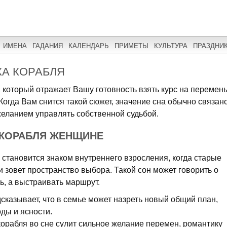
ИМЕНА
ГАДАНИЯ
КАЛЕНДАРЬ
ПРИМЕТЫ
КУЛЬТУРА
ПРАЗДНИ
КА КОРАБЛЯ
л, который отражает Вашу готовность взять курс на перемен
 Когда Вам снится такой сюжет, значение сна обычно связан
желанием управлять собственной судьбой.
 КОРАБЛЯ ЖЕНЩИНЕ
становится знаком внутреннего взросления, когда старые
и зовет пространство выбора. Такой сон может говорить о
ь, а выстраивать маршрут.
сказывает, что в семье может назреть новый общий план,
ды и ясности.
орабля во сне сулит сильное желание перемен, романтику