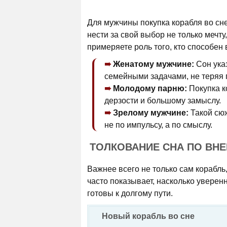
Для мужчины покупка корабля во сне
нести за свой выбор не только мечту,
примеряете роль того, кто способен 
Женатому мужчине:
Сон ука
семейными задачами, не теряя 
Молодому парню:
Покупка к
дерзости и большому замыслу.
Зрелому мужчине:
Такой сюж
не по импульсу, а по смыслу.
ТОЛКОВАНИЕ СНА ПО ВН
Важнее всего не только сам корабль,
часто показывает, насколько увере
готовы к долгому пути.
Новый корабль во сне