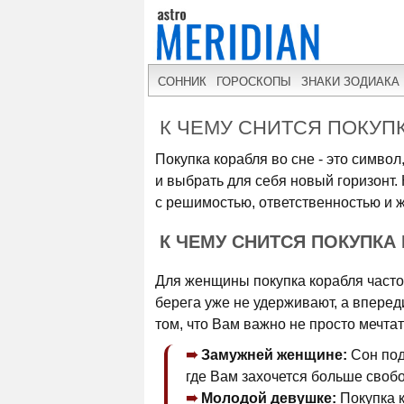
СОННИК
ГОРОСКОПЫ
ЗНАКИ ЗОДИАКА
К ЧЕМУ СНИТСЯ ПОКУП
Покупка корабля во сне - это симво
и выбрать для себя новый горизонт.
с решимостью, ответственностью и 
К ЧЕМУ СНИТСЯ ПОКУПКА
Для женщины покупка корабля часто 
берега уже не удерживают, а вперед
том, что Вам важно не просто мечтат
Замужней женщине:
Сон под
где Вам захочется больше свобо
Молодой девушке:
Покупка к