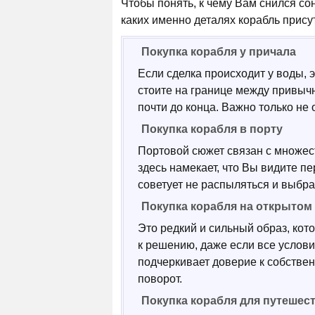
Чтобы понять, к чему Вам снился со
каких именно деталях корабль прису
Покупка корабля у причала
Если сделка происходит у воды, 
стоите на границе между привычн
почти до конца. Важно только не
Покупка корабля в порту
Портовой сюжет связан с множес
здесь намекает, что Вы видите п
советует не распыляться и выбра
Покупка корабля на открытом
Это редкий и сильный образ, кот
к решению, даже если все услови
подчеркивает доверие к собстве
поворот.
Покупка корабля для путешес