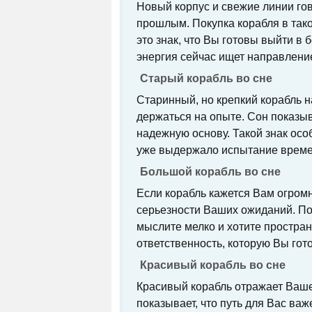
Новый корпус и свежие линии го
прошлым. Покупка корабля в так
это знак, что Вы готовы выйти в
энергия сейчас ищет направлени
Старый корабль во сне
Старинный, но крепкий корабль 
держаться на опыте. Сон показыва
надежную основу. Такой знак особ
уже выдержало испытание врем
Большой корабль во сне
Если корабль кажется Вам огромн
серьезности Ваших ожиданий. Пок
мыслите мелко и хотите простран
ответственность, которую Вы гот
Красивый корабль во сне
Красивый корабль отражает Ваш
показывает, что путь для Вас важ