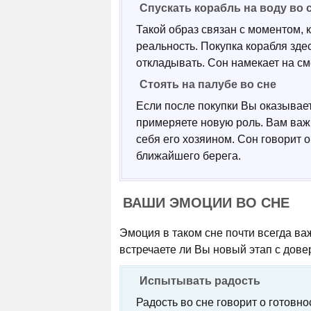
Спускать корабль на воду во 
Такой образ связан с моментом, 
реальность. Покупка корабля здес
откладывать. Сон намекает на см
Стоять на палубе во сне
Если после покупки Вы оказывает
примеряете новую роль. Вам важ
себя его хозяином. Сон говорит 
ближайшего берега.
ВАШИ ЭМОЦИИ ВО СНЕ
Эмоция в таком сне почти всегда ва
встречаете ли Вы новый этап с дове
Испытывать радость
Радость во сне говорит о готовн