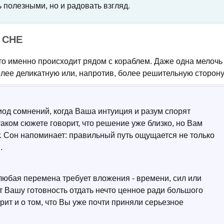
полезными, но и радовать взгляд.
 СНЕ
то именно происходит рядом с кораблем. Даже одна мелочь
лее деликатную или, напротив, более решительную сторону
од сомнений, когда Ваша интуиция и разум спорят
таком сюжете говорит, что решение уже близко, но Вам
. Сон напоминает: правильный путь ощущается не только
.
 любая перемена требует вложения - времени, сил или
 Вашу готовность отдать нечто ценное ради большого
рит и о том, что Вы уже почти приняли серьезное