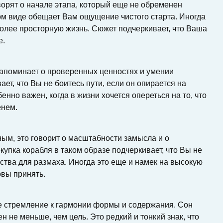
ворят о начале этапа, который еще не обременен
ом виде обещает Вам ощущение чистого старта. Иногда
 более просторную жизнь. Сюжет подчеркивает, что Ваша
е.
напоминает о проверенных ценностях и умении
ет, что Вы не боитесь пути, если он опирается на
енно важен, когда в жизни хочется опереться на то, что
енем.
ым, это говорит о масштабности замысла и о
упка корабля в таком образе подчеркивает, что Вы не
ства для размаха. Иногда это еще и намек на высокую
овы принять.
е стремление к гармонии формы и содержания. Сон
ен не меньше, чем цель. Это редкий и тонкий знак, что