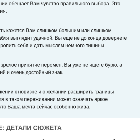
ении обещает Вам чувство правильного выбора. Это
ия.
путь кажется Вам слишком большим или слишком
бля выглядит удачной, Вы еще не до конца доверяете
оропить себя и дать мыслям немного тишины.
 зрелое принятие перемен. Вы уже не ищете бурю, а
ий и очень достойный знак.
жении к новизне и о желании расширить границы
ля в таком переживании может означать яркое
что Ваша мечта сейчас особенно жива.
Е: ДЕТАЛИ СЮЖЕТА