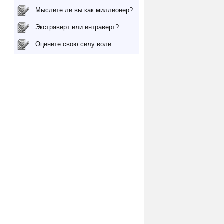
Мыслите ли вы как миллионер?
Экстраверт или интраверт?
Оцените свою силу воли