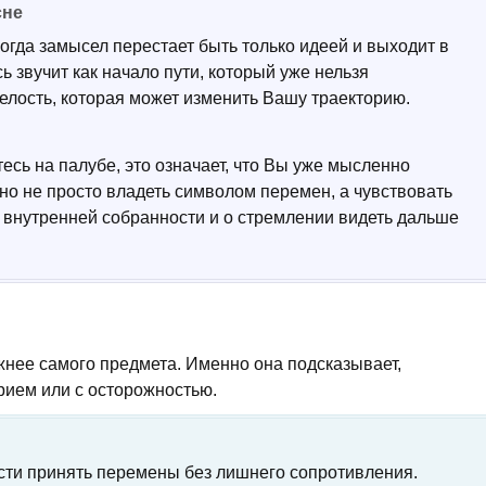
сне
когда замысел перестает быть только идеей и выходит в
ь звучит как начало пути, который уже нельзя
елость, которая может изменить Вашу траекторию.
есь на палубе, это означает, что Вы уже мысленно
но не просто владеть символом перемен, а чувствовать
о внутренней собранности и о стремлении видеть дальше
жнее самого предмета. Именно она подсказывает,
рием или с осторожностью.
ости принять перемены без лишнего сопротивления.