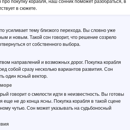
н про покупку корабля, наш сонник поможет разобраться, в
тствует в сюжете.
это усиливает тему близкого перехода. Вы словно уже
ым и новым. Такой сон говорит, что решение созрело
 отвернуться от собственного выбора.
твом направлений и возможных дорог. Покупка корабля
еред собой сразу несколько вариантов развития. Сон
ть один ясный вектор.
 море
орый говорит о смелости идти в неизвестность. Вы готовы
я еще не до конца ясны. Покупка корабля в такой сцене
нному чутью. Сон может указывать на судьбоносный
твия