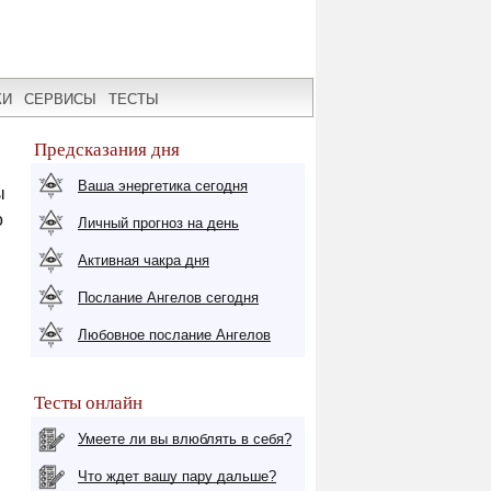
КИ
СЕРВИСЫ
ТЕСТЫ
Предсказания дня
Ваша энергетика сегодня
ы
о
Личный прогноз на день
Активная чакра дня
Послание Ангелов сегодня
Любовное послание Ангелов
Тесты онлайн
Умеете ли вы влюблять в себя?
Что ждет вашу пару дальше?