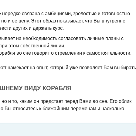
 нередко связана с амбициями, зрелостью и готовностью
 но и ее цену. Этот образ показывает, что Вы внутренне
вести других и держать курс.
зывает на необходимость согласовать личные планы с
при этом собственной линии.
орабля во сне говорит о стремлении к самостоятельности,
ет намекает на опыт, который уже позволяет Вам выбирать
ЕШНЕМУ ВИДУ КОРАБЛЯ
 но и то, каким он предстает перед Вами во сне. Его облик
нно Вы относитесь к ближайшим переменам и насколько