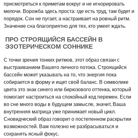
присмотреться к приметам вокруг и не игнорировать
мелочи. Ворожба здесь проста: где есть труд, там будет и
порядок. Сон не пугает, а настраивает на ровный ритм.
Значение сна благоприятно для тех, кто умеет ждать.
ПРО СТРОЯЩИЙСЯ БАССЕЙН В
ЭЗОТЕРИЧЕСКОМ СОННИКЕ
С точки зрения тонких ритмов, этот образ связан с
выстраиванием Вашего личного потока. Строящийся
бассейн может указывать на то, что энергия пока
собирается в форму и ищет свой баланс. В символике
цвета это знак синего или бирюзового оттенка, который
помогает настроиться на спокойный код перемен. Если
во сне много воды в будущем замысле, значит, Ваша
внутренняя матрица уже принимает новый цикл.
Сновидческий образ говорит о постепенном раскрытии
возможностей. Вам полезно не разбрасываться и
сохранять ясный фокус.