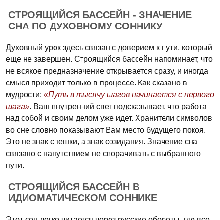
СТРОЯЩИЙСЯ БАССЕЙН - ЗНАЧЕНИЕ
СНА ПО ДУХОВНОМУ СОННИКУ
Духовный урок здесь связан с доверием к пути, который
еще не завершен. Строящийся бассейн напоминает, что
не всякое предназначение открывается сразу, и иногда
смысл приходит только в процессе. Как сказано в
мудрости:
«Путь в тысячу шагов начинается с первого
шага»
. Ваш внутренний свет подсказывает, что работа
над собой и своим делом уже идет. Хранители символов
во сне словно показывают Вам место будущего покоя.
Это не знак спешки, а знак созидания. Значение сна
связано с напутствием не сворачивать с выбранного
пути.
СТРОЯЩИЙСЯ БАССЕЙН В
ИДИОМАТИЧЕСКОМ СОННИКЕ
Этот сон легко читается через русские обороты, где все