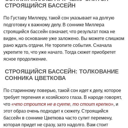
СТРОЯЩИЙСЯ БАССЕЙН
По Густаву Миллеру, такой сон указывает на долгую
подготовку к важному делу. В соннике Миллера
строящийся бассейн означает, что результат пока не
виден, но основание уже заложено. Вы можете слишком
рано ждать отдачи. Не торопите события. Сначала
укрепите то, что уже начато. Тогда сюжет приобретет
ясное продолжение.
СТРОЯЩИЙСЯ БАССЕЙН: ТОЛКОВАНИЕ
СОННИКА ЦВЕТКОВА
По старинному поверью, такой сон идет к делу, которое
требует терпения и хозяйского глаза. В народе говорят,
что
«что строится не в суете, то стоит крепко»
, и
этот образ очень подходит к сюжету. Строящийся
бассейн в соннике Цветкова часто сулит перемену,
которая придет не сразу, зато надолго. Вам стоит