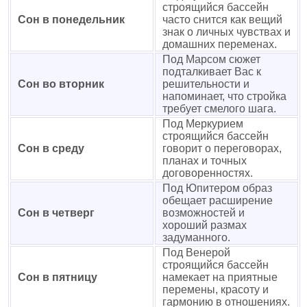
строящийся бассейн
Сон в понедельник
часто снится как вещий
знак о личных чувствах и
домашних переменах.
Под Марсом сюжет
подталкивает Вас к
Сон во вторник
решительности и
напоминает, что стройка
требует смелого шага.
Под Меркурием
строящийся бассейн
Сон в среду
говорит о переговорах,
планах и точных
договоренностях.
Под Юпитером образ
обещает расширение
Сон в четверг
возможностей и
хороший размах
задуманного.
Под Венерой
строящийся бассейн
Сон в пятницу
намекает на приятные
перемены, красоту и
гармонию в отношениях.