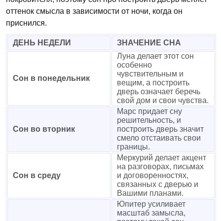
оттенок смысла в зависимости от ночи, когда он
приснился.
ДЕНЬ НЕДЕЛИ
ЗНАЧЕНИЕ СНА
Луна делает этот сон
особенно
чувствительным и
Сон в понедельник
вещим, а построить
дверь означает беречь
свой дом и свои чувства.
Марс придает сну
решительность, и
Сон во вторник
построить дверь значит
смело отстаивать свои
границы.
Меркурий делает акцент
на разговорах, письмах
Сон в среду
и договоренностях,
связанных с дверью и
Вашими планами.
Юпитер усиливает
масштаб замысла,