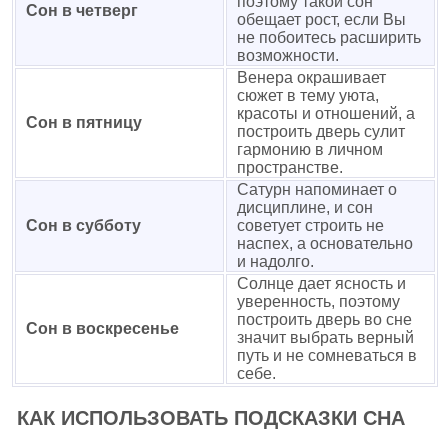
поэтому такой сон
Сон в четверг
обещает рост, если Вы
не побоитесь расширить
возможности.
Венера окрашивает
сюжет в тему уюта,
красоты и отношений, а
Сон в пятницу
построить дверь сулит
гармонию в личном
пространстве.
Сатурн напоминает о
дисциплине, и сон
Сон в субботу
советует строить не
наспех, а основательно
и надолго.
Солнце дает ясность и
уверенность, поэтому
построить дверь во сне
Сон в воскресенье
значит выбрать верный
путь и не сомневаться в
себе.
КАК ИСПОЛЬЗОВАТЬ ПОДСКАЗКИ СНА