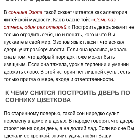
В
соннике Эзопа
такой сюжет читается как аллегория
житейской мудрости. Как в басне той: «
Семь раз
отмерь, один раз отворяй.
» Построить дверь значит не
только оградить себя, но и понять, кого и что Вы
пускаете в свой мир. Эзопов язык гласит, что всякая
дверь учит разборчивости. Если она красива, мораль
сна в том, что добрый порядок тоже может быть
изящным. Если она тяжела, урок в терпении и умении
держать слово. В этой истории нет лишней суеты, есть
только притча о мере, входе и ответственности.
К ЧЕМУ СНИТСЯ ПОСТРОИТЬ ДВЕРЬ ПО
СОННИКУ ЦВЕТКОВА
По старинному поверью, такой сон нередко сулит
перемену в доме и в делах. В народе говорят, что дверь
строят не на один день, а на долгий лад. Если во сне Вы
сделали ее крепкой, значит, удача любит Вашу