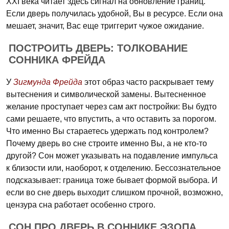
XXI века читает здесь сигнал на обновление границ.
Если дверь получилась удобной, Вы в ресурсе. Если она
мешает, значит, Вас еще триггерит чужое ожидание.
ПОСТРОИТЬ ДВЕРЬ: ТОЛКОВАНИЕ
СОННИКА ФРЕЙДА
У
Зигмунда Фрейда
этот образ часто раскрывает тему
вытеснения и символической замены. Вытесненное
желание проступает через сам акт постройки: Вы будто
сами решаете, что впустить, а что оставить за порогом.
Что именно Вы стараетесь удержать под контролем?
Почему дверь во сне строите именно Вы, а не кто-то
другой? Сон может указывать на подавление импульса
к близости или, наоборот, к отделению. Бессознательное
подсказывает: граница тоже бывает формой выбора. И
если во сне дверь выходит слишком прочной, возможно,
цензура сна работает особенно строго.
СОН ПРО ДВЕРЬ В СОННИКЕ ЭЗОПА