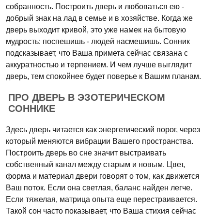
собранность. Построить дверь и любоваться ею -
добрый знак на лад в семье и в хозяйстве. Когда же
дверь выходит кривой, это уже намек на бытовую
мудрость: поспешишь - людей насмешишь. Сонник
подсказывает, что Ваша примета сейчас связана с
аккуратностью и терпением. И чем лучше выглядит
дверь, тем спокойнее будет поверье к Вашим планам.
ПРО ДВЕРЬ В ЭЗОТЕРИЧЕСКОМ
СОННИКЕ
Здесь дверь читается как энергетический порог, через
который меняются вибрации Вашего пространства.
Построить дверь во сне значит выстраивать
собственный канал между старым и новым. Цвет,
форма и материал двери говорят о том, как движется
Ваш поток. Если она светлая, баланс найден легче.
Если тяжелая, матрица опыта еще перестраивается.
Такой сон часто показывает, что Ваша стихия сейчас