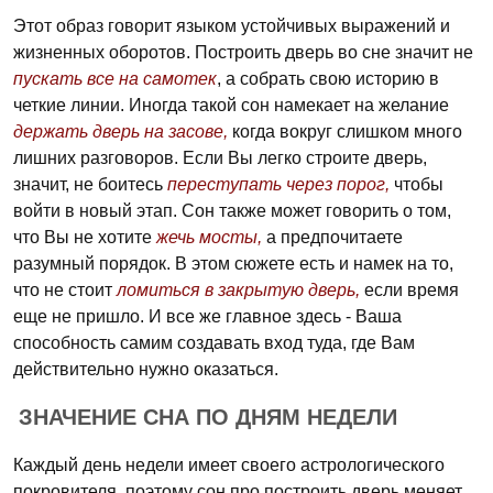
Этот образ говорит языком устойчивых выражений и
жизненных оборотов. Построить дверь во сне значит не
пускать все на самотек
, а собрать свою историю в
четкие линии. Иногда такой сон намекает на желание
держать дверь на засове,
когда вокруг слишком много
лишних разговоров. Если Вы легко строите дверь,
значит, не боитесь
переступать через порог,
чтобы
войти в новый этап. Сон также может говорить о том,
что Вы не хотите
жечь мосты,
а предпочитаете
разумный порядок. В этом сюжете есть и намек на то,
что не стоит
ломиться в закрытую дверь,
если время
еще не пришло. И все же главное здесь - Ваша
способность самим создавать вход туда, где Вам
действительно нужно оказаться.
ЗНАЧЕНИЕ СНА ПО ДНЯМ НЕДЕЛИ
Каждый день недели имеет своего астрологического
покровителя, поэтому сон про построить дверь меняет