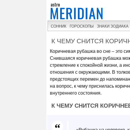
СОННИК
ГОРОСКОПЫ
ЗНАКИ ЗОДИАКА
К ЧЕМУ СНИТСЯ КОРИЧ
Коричневая рубашка во сне – это с
Снившаяся коричневая рубашка може
стремление к спокойной жизни, а ин
отношения с окружающими. В толкова
предстоящих перемен до напоминани
на вопрос, к чему приснилась корич
внутреннего состояния.
К ЧЕМУ СНИТСЯ КОРИЧНЕ
«Рубашка на человеке, к