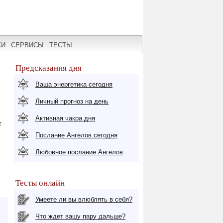
КИ
СЕРВИСЫ
ТЕСТЫ
Предсказания дня
Ваша энергетика сегодня
Личный прогноз на день
Активная чакра дня
т
Послание Ангелов сегодня
Любовное послание Ангелов
Тесты онлайн
Умеете ли вы влюблять в себя?
Что ждет вашу пару дальше?