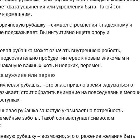
ет фаза уединения или укрепления быта. Такой сон
у к домашним.
коричневую рубашку – символ стремления к надежному и
ие подсказывает: Вы интуитивно ищете опору и
евая рубашка может означать внутреннюю робость,
 подсознательно пробудет интерес к новым знакомым и
 накануне важных, хоть и неярких, перемен.
ка мужчине или парню
ичневая рубашка – это знак: пришло время задуматься о
казывает: стоит обратить внимание на повседневные мелоч
оступках.
чневая рубашка зачастую указывает на потребность
семейные заботы. Такой сон выступает символом
.
чневую рубашку – возможно, это отражение желания быть