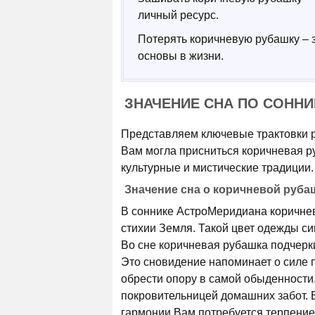
личный ресурс.
Потерять коричневую рубашку – 
основы в жизни.
ЗНАЧЕНИЕ СНА ПО СОНН
Представляем ключевые трактовки р
Вам могла присниться коричневая р
культурные и мистические традиции.
Значение сна о коричневой руба
В соннике АстроМеридиана коричнев
стихии Земля. Такой цвет одежды си
Во сне коричневая рубашка подчерки
Это сновидение напоминает о силе 
обрести опору в самой обыденности.
покровительницей домашних забот. В
гармонии Вам потребуется терпение