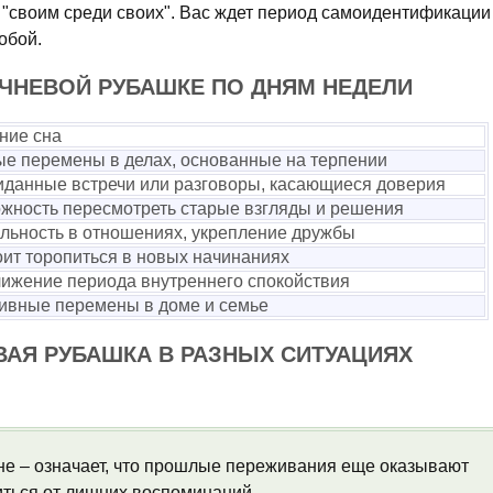
 "своим среди своих". Вас ждет период самоидентификации
обой.
ИЧНЕВОЙ РУБАШКЕ ПО ДНЯМ НЕДЕЛИ
ние сна
е перемены в делах, основанные на терпении
данные встречи или разговоры, касающиеся доверия
жность пересмотреть старые взгляды и решения
льность в отношениях, укрепление дружбы
оит торопиться в новых начинаниях
ижение периода внутреннего спокойствия
ивные перемены в доме и семье
ВАЯ РУБАШКА В РАЗНЫХ СИТУАЦИЯХ
не – означает, что прошлые переживания еще оказывают
иться от лишних воспоминаний.