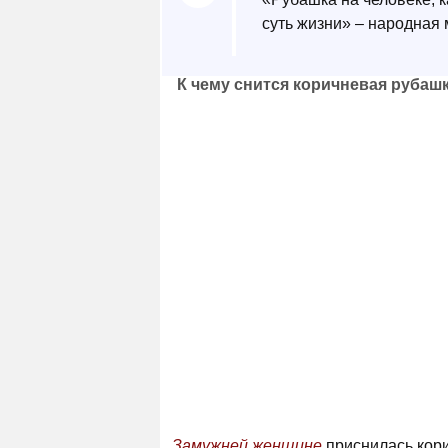
суть жизни» – народная 
К чему снится коричневая рубаш
Замужней женщине
приснилась кори