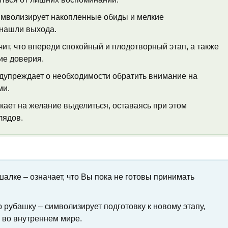
имволизирует накопленные обиды и мелкие
 нашли выхода.
ит, что впереди спокойный и плодотворный этап, а также
ие доверия.
дупреждает о необходимости обратить внимание на
ми.
кает на желание выделиться, оставаясь при этом
лядов.
алке – означает, что Вы пока не готовы принимать
 рубашку – символизирует подготовку к новому этапу,
 во внутреннем мире.