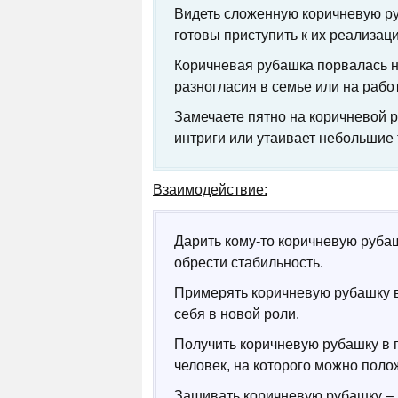
Видеть сложенную коричневую руб
готовы приступить к их реализаци
Коричневая рубашка порвалась н
разногласия в семье или на рабо
Замечаете пятно на коричневой р
интриги или утаивает небольшие
Взаимодействие:
Дарить кому-то коричневую рубаш
обрести стабильность.
Примерять коричневую рубашку в
себя в новой роли.
Получить коричневую рубашку в п
человек, на которого можно поло
Зашивать коричневую рубашку – 