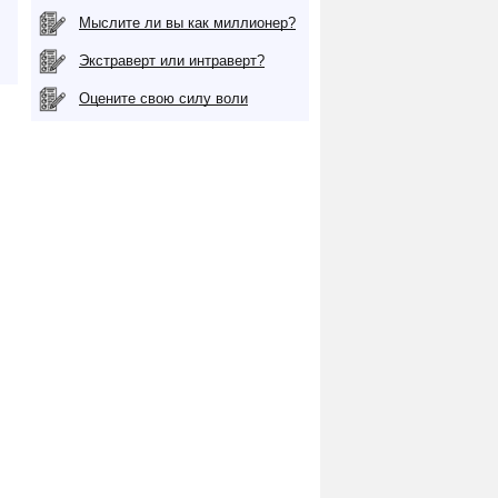
Мыслите ли вы как миллионер?
Экстраверт или интраверт?
Оцените свою силу воли