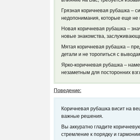
Грязная коричневая рубашка – с
недопонимания, которые еще не
Новая коричневая рубашка – знач
новые знакомства, заслуживающ
Мятая коричневая рубашка – пре
детали и не торопиться с вывода
Ярко-коричневая рубашка – наме
незаметным для посторонних взг
Поведение:
Коричневая рубашка висит на веш
важные решения.
Вы аккуратно гладите коричневую
стремление к порядку и гармонии