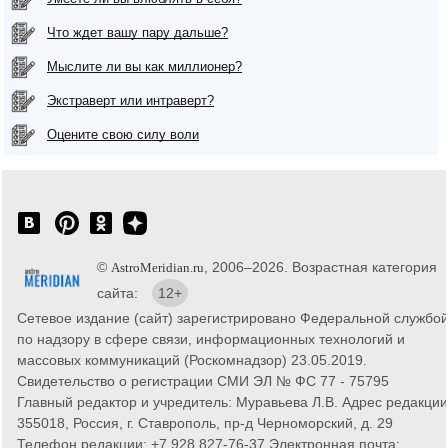
Что ждет вашу пару дальше?
Мыслите ли вы как миллионер?
Экстраверт или интраверт?
Оцените свою силу воли
©
, 2006–2026. Возрастная категория
AstroMeridian.ru
сайта:
12+
Сетевое издание (сайт) зарегистрировано Федеральной службо
по надзору в сфере связи, информационных технологий и
массовых коммуникаций (Роскомнадзор) 23.05.2019.
Свидетельство о регистрации СМИ ЭЛ № ФС 77 - 75795
Главный редактор и учредитель: Муравьева Л.В. Адрес редакции
355018, Россия, г. Ставрополь, пр-д Черноморский, д. 29
Телефон редакции: +7 928 827-76-37 Электронная почта: