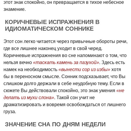
этот знак спокойно, он превращается в тихое небесное
знамение.
КОРИЧНЕВЫЕ ИСПРАЖНЕНИЯ В
ИДИОМАТИЧЕСКОМ СОННИКЕ
Этот сон легко читается через привычные обороты речи,
где все лишнее наконец уходит в свой черед.
Коричневые испражнения во сне напоминают о том, что
нельзя вечно
«таскать камень за пазухой»
. Здесь есть
намек на необходимость
«вынести сор из избы»
хотя
бы в переносном смысле. Сонник подсказывает, что Вы
слишком долго держали в себе неудобную тему. Если в
сюжете Вы действовали спокойно, это знак умения
«не
делать из мухи слона»
. Такой сон учит не
драматизировать и вовремя освобождаться от лишнего
груза.
ЗНАЧЕНИЕ СНА ПО ДНЯМ НЕДЕЛИ