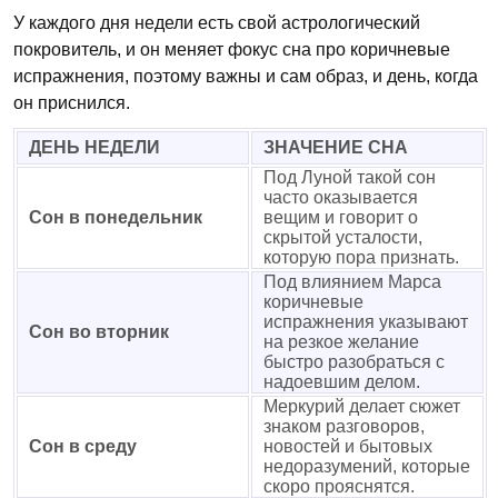
У каждого дня недели есть свой астрологический
покровитель, и он меняет фокус сна про коричневые
испражнения, поэтому важны и сам образ, и день, когда
он приснился.
ДЕНЬ НЕДЕЛИ
ЗНАЧЕНИЕ СНА
Под Луной такой сон
часто оказывается
Сон в понедельник
вещим и говорит о
скрытой усталости,
которую пора признать.
Под влиянием Марса
коричневые
испражнения указывают
Сон во вторник
на резкое желание
быстро разобраться с
надоевшим делом.
Меркурий делает сюжет
знаком разговоров,
Сон в среду
новостей и бытовых
недоразумений, которые
скоро прояснятся.