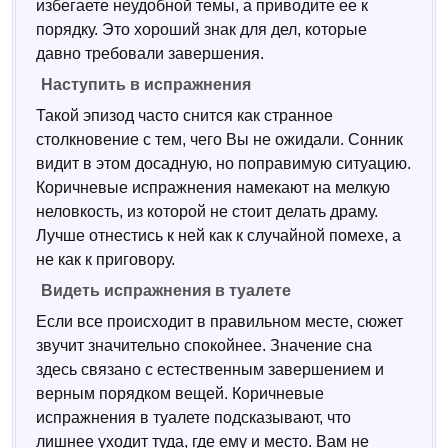
избегаете неудобной темы, а приводите ее к
порядку. Это хороший знак для дел, которые
давно требовали завершения.
Наступить в испражнения
Такой эпизод часто снится как странное
столкновение с тем, чего Вы не ожидали. Сонник
видит в этом досадную, но поправимую ситуацию.
Коричневые испражнения намекают на мелкую
неловкость, из которой не стоит делать драму.
Лучше отнестись к ней как к случайной помехе, а
не как к приговору.
Видеть испражнения в туалете
Если все происходит в правильном месте, сюжет
звучит значительно спокойнее. Значение сна
здесь связано с естественным завершением и
верным порядком вещей. Коричневые
испражнения в туалете подсказывают, что
лишнее уходит туда, где ему и место. Вам не