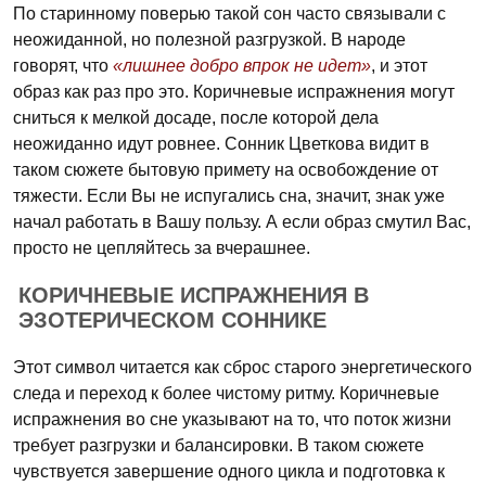
По старинному поверью такой сон часто связывали с
неожиданной, но полезной разгрузкой. В народе
говорят, что
«лишнее добро впрок не идет»
, и этот
образ как раз про это. Коричневые испражнения могут
сниться к мелкой досаде, после которой дела
неожиданно идут ровнее. Сонник Цветкова видит в
таком сюжете бытовую примету на освобождение от
тяжести. Если Вы не испугались сна, значит, знак уже
начал работать в Вашу пользу. А если образ смутил Вас,
просто не цепляйтесь за вчерашнее.
КОРИЧНЕВЫЕ ИСПРАЖНЕНИЯ В
ЭЗОТЕРИЧЕСКОМ СОННИКЕ
Этот символ читается как сброс старого энергетического
следа и переход к более чистому ритму. Коричневые
испражнения во сне указывают на то, что поток жизни
требует разгрузки и балансировки. В таком сюжете
чувствуется завершение одного цикла и подготовка к