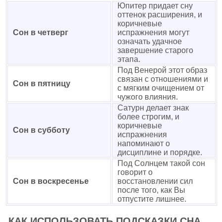
Юпитер придает сну
оттенок расширения, и
коричневые
Сон в четверг
испражнения могут
означать удачное
завершение старого
этапа.
Под Венерой этот образ
связан с отношениями и
Сон в пятницу
с мягким очищением от
чужого влияния.
Сатурн делает знак
более строгим, и
коричневые
Сон в субботу
испражнения
напоминают о
дисциплине и порядке.
Под Солнцем такой сон
говорит о
Сон в воскресенье
восстановлении сил
после того, как Вы
отпустите лишнее.
КАК ИСПОЛЬЗОВАТЬ ПОДСКАЗКИ СНА