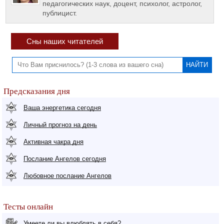
педагогических наук, доцент, психолог, астролог,
публицист.
Сны наших читателей
Предсказания дня
Ваша энергетика сегодня
Личный прогноз на день
Активная чакра дня
Послание Ангелов сегодня
Любовное послание Ангелов
Тесты онлайн
Умеете ли вы влюблять в себя?