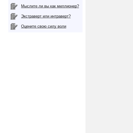
Мыслите ли вы как миллионер?
Экстраверт или интраверт?
Оцените свою силу воли