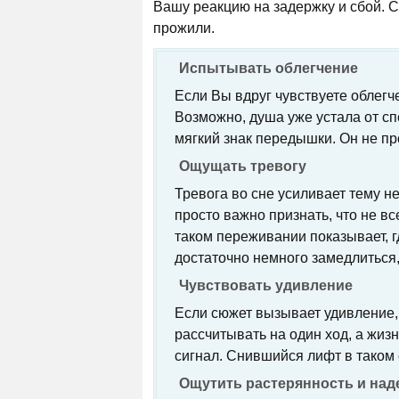
Вашу реакцию на задержку и сбой. Со
прожили.
Испытывать облегчение
Если Вы вдруг чувствуете облегче
Возможно, душа уже устала от сп
мягкий знак передышки. Он не п
Ощущать тревогу
Тревога во сне усиливает тему н
просто важно признать, что не в
таком переживании показывает, 
достаточно немного замедлиться,
Чувствовать удивление
Если сюжет вызывает удивление,
рассчитывать на один ход, а жиз
сигнал. Снившийся лифт в таком
Ощутить растерянность и над