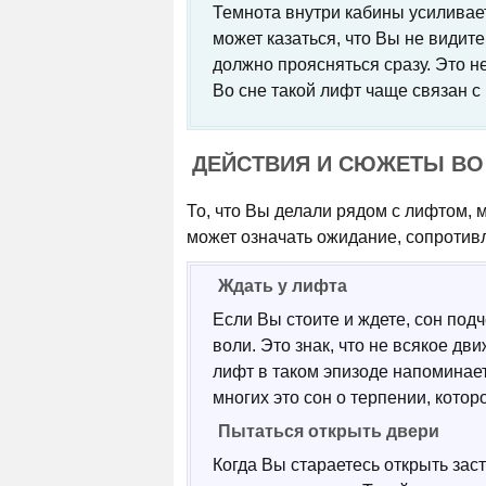
Темнота внутри кабины усиливае
может казаться, что Вы не видите
должно проясняться сразу. Это н
Во сне такой лифт чаще связан с
ДЕЙСТВИЯ И СЮЖЕТЫ ВО
То, что Вы делали рядом с лифтом, 
может означать ожидание, сопротивл
Ждать у лифта
Если Вы стоите и ждете, сон под
воли. Это знак, что не всякое 
лифт в таком эпизоде напоминает
многих это сон о терпении, которо
Пытаться открыть двери
Когда Вы стараетесь открыть зас