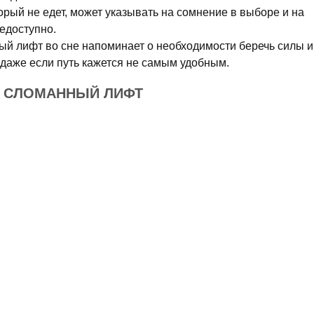
орый не едет, может указывать на сомнение в выборе и на
едоступно.
й лифт во сне напоминает о необходимости беречь силы и
даже если путь кажется не самым удобным.
Е СЛОМАННЫЙ ЛИФТ