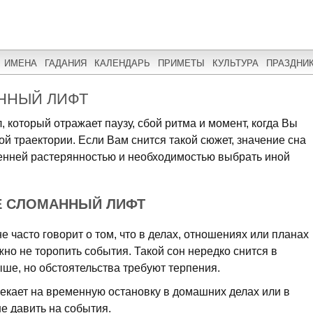
ИМЕНА
ГАДАНИЯ
КАЛЕНДАРЬ
ПРИМЕТЫ
КУЛЬТУРА
ПРАЗДНИ
ННЫЙ ЛИФТ
, который отражает паузу, сбой ритма и момент, когда Вы
й траектории. Если Вам снится такой сюжет, значение сна
енней растерянностью и необходимостью выбрать иной
Е СЛОМАННЫЙ ЛИФТ
часто говорит о том, что в делах, отношениях или планах
жно не торопить события. Такой сон нередко снится в
ыше, но обстоятельства требуют терпения.
екает на временную остановку в домашних делах или в
е давить на события.