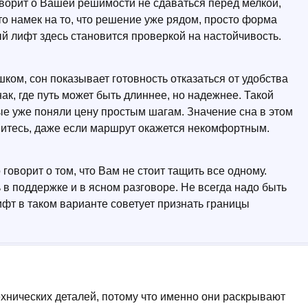
оворит о Вашей решимости не сдаваться перед мелкой,
то намек на то, что решение уже рядом, просто форма
й лифт здесь становится проверкой на настойчивость.
ком, сон показывает готовность отказаться от удобства
ак, где путь может быть длиннее, но надежнее. Такой
ые уже поняли цену простым шагам. Значение сна в этом
витесь, даже если маршрут окажется некомфортным.
 говорит о том, что Вам не стоит тащить все одному.
в поддержке и в ясном разговоре. Не всегда надо быть
фт в таком варианте советует признать границы
ехнических деталей, потому что именно они раскрывают