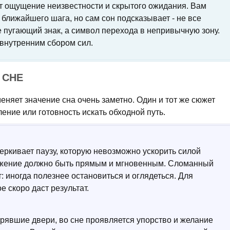
т ощущение неизвестности и скрытого ожидания. Вам
 ближайшего шага, но сам сон подсказывает - не все
е пугающий знак, а символ перехода в непривычную зону.
 внутренним сбором сил.
 СНЕ
меняет значение сна очень заметно. Один и тот же сюжет
ение или готовность искать обходной путь.
черкивает паузу, которую невозможно ускорить силой
движение должно быть прямым и мгновенным. Сломанный
: иногда полезнее остановиться и оглядеться. Для
е скоро даст результат.
трявшие двери, во сне проявляется упорство и желание