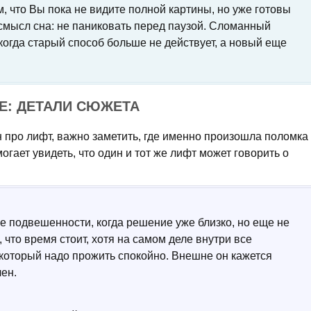
, что Вы пока не видите полной картины, но уже готовы
й смысл сна: не паниковать перед паузой. Сломанный
когда старый способ больше не действует, а новый еще
Е: ДЕТАЛИ СЮЖЕТА
н про лифт, важно заметить, где именно произошла поломка
могает увидеть, что один и тот же лифт может говорить о
е подвешенности, когда решение уже близко, но еще не
 что время стоит, хотя на самом деле внутри все
 который надо прожить спокойно. Внешне он кажется
чен.