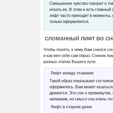
Смешанное чувство говорит о том
искать ее. В этом и есть главны
лифт часто приходит в моменты, 
только оформляется.
СЛОМАННЫЙ ЛИФТ ВО СН
Чтобы понять, к чему Вам снился со
и как вел себя сам образ. Сонник по
разных этапах Вашего пути.
Лифт между этажами
Такой образ показывает состояни
оформилось. Вам может казаться,
движется. Это сон о промежутке,
неловким, но смысл сна очень то
Лифт в старом доме