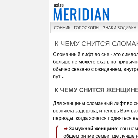
СОННИК
ГОРОСКОПЫ
ЗНАКИ ЗОДИАКА
К ЧЕМУ СНИТСЯ СЛОМА
Сломанный лифт во сне - это символ
больше не можете ехать по привычно
обычно связано с ожиданием, внутр
путь.
К ЧЕМУ СНИТСЯ ЖЕНЩИН
Для женщины сломанный лифт во сне 
возникла задержка, и теперь Вам ва
периоды, когда хочется подняться в
Замужней женщине:
сон нам
общем ритме семьи, где лучше н