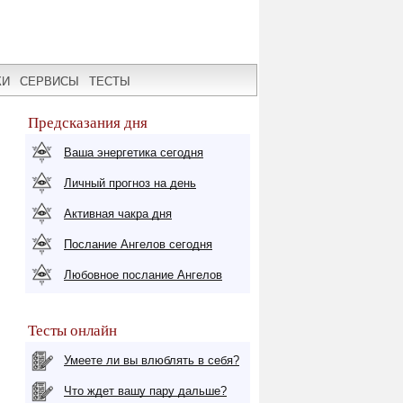
КИ
СЕРВИСЫ
ТЕСТЫ
Предсказания дня
Ваша энергетика сегодня
Личный прогноз на день
Активная чакра дня
Послание Ангелов сегодня
Любовное послание Ангелов
Тесты онлайн
Умеете ли вы влюблять в себя?
Что ждет вашу пару дальше?