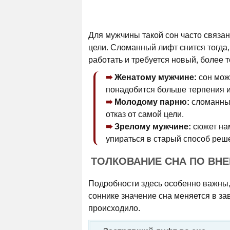
Для мужчины такой сон часто связан
цели. Сломанный лифт снится тогда
работать и требуется новый, более 
Женатому мужчине:
сон може
понадобится больше терпения 
Молодому парню:
сломанный
отказ от самой цели.
Зрелому мужчине:
сюжет нам
упираться в старый способ реш
ТОЛКОВАНИЕ СНА ПО ВН
Подробности здесь особенно важны, 
соннике значение сна меняется в зав
происходило.