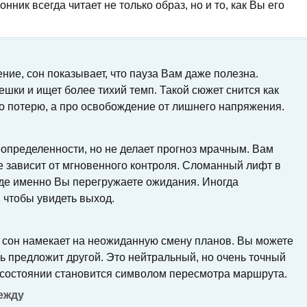
нник всегда читает не только образ, но и то, как Вы его
ние, сон показывает, что пауза Вам даже полезна.
ешки и ищет более тихий темп. Такой сюжет снится как
ро потерю, а про освобождение от лишнего напряжения.
еопределенности, но не делает прогноз мрачным. Вам
се зависит от мгновенного контроля. Сломанный лифт в
где именно Вы перегружаете ожидания. Иногда
 чтобы увидеть выход.
 сон намекает на неожиданную смену планов. Вы можете
нь предложит другой. Это нейтральный, но очень точный
 состоянии становится символом пересмотра маршрута.
ежду