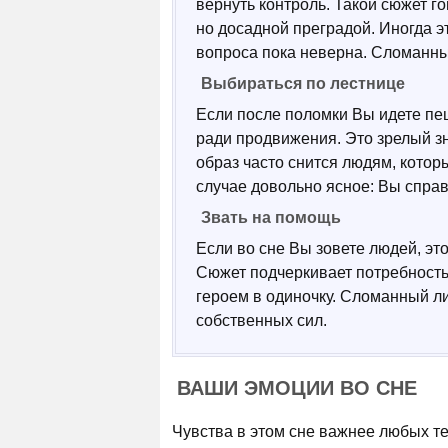
вернуть контроль. Такой сюжет г
но досадной преградой. Иногда э
вопроса пока неверна. Сломанны
Выбираться по лестнице
Если после поломки Вы идете пеш
ради продвижения. Это зрелый зн
образ часто снится людям, котор
случае довольно ясное: Вы спра
Звать на помощь
Если во сне Вы зовете людей, это
Сюжет подчеркивает потребность 
героем в одиночку. Сломанный ли
собственных сил.
ВАШИ ЭМОЦИИ ВО СНЕ
Чувства в этом сне важнее любых т