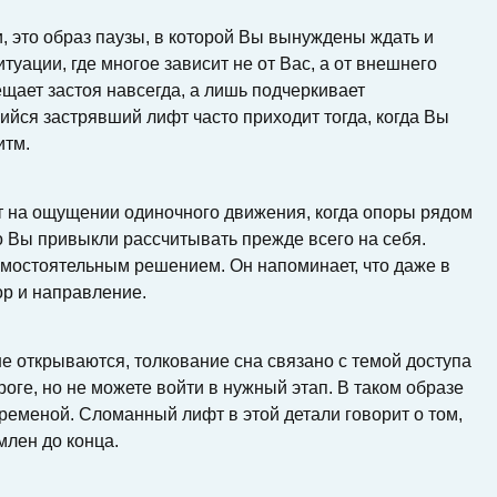
, это образ паузы, в которой Вы вынуждены ждать и
итуации, где многое зависит не от Вас, а от внешнего
ещает застоя навсегда, а лишь подчеркивает
йся застрявший лифт часто приходит тогда, когда Вы
итм.
нт на ощущении одиночного движения, когда опоры рядом
то Вы привыкли рассчитывать прежде всего на себя.
амостоятельным решением. Он напоминает, что даже в
ор и направление.
е открываются, толкование сна связано с темой доступа
роге, но не можете войти в нужный этап. В таком образе
ременой. Сломанный лифт в этой детали говорит о том,
рмлен до конца.