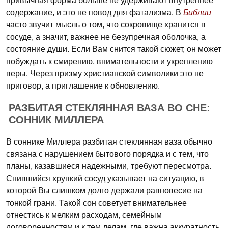
привычная форма больше не удерживают внутреннее
содержание, и это не повод для фатализма. В
Библии
часто звучит мысль о том, что сокровище хранится в
сосуде, а значит, важнее не безупречная оболочка, а
состояние души. Если Вам снится такой сюжет, он может
побуждать к смирению, внимательности и укреплению
веры. Через призму христианской символики это не
приговор, а приглашение к обновлению.
РАЗБИТАЯ СТЕКЛЯННАЯ ВАЗА ВО СНЕ:
СОННИК МИЛЛЕРА
В соннике Миллера разбитая стеклянная ваза обычно
связана с нарушением бытового порядка и с тем, что
планы, казавшиеся надежными, требуют пересмотра.
Снившийся хрупкий сосуд указывает на ситуацию, в
которой Вы слишком долго держали равновесие на
тонкой грани. Такой сон советует внимательнее
отнестись к мелким расходам, семейным
договоренностям и к тем делам, где важна аккуратность.