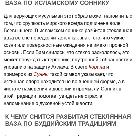
ВАЗА ПО ИСЛАМСКОМУ СОННИКУ
Для верующих мусульман этот образ может напомнить о
том, что хрупкость мирского всегда подчинена воле
Всевышнего. В исламском соннике разбитая стеклянная
ваза во сне нередко читается как знак того, что чужие
козни или поверхностные ожидания не имеют прочной
основы. Если Вам снилось, что стекло раскололось, это
может побуждать к терпению, внутренней собранности и
упованию на защиту Аллаха. В свете
Корана
и
примеров из
Сунны
такой символ указывает, что
истинная опора находится не во внешней форме, а в
чистоте намерения и доверии к промыслу. Сонник в
этой традиции помогает увидеть не страх, а
напоминание о духовной устойчивости.
К ЧЕМУ СНИТСЯ РАЗБИТАЯ СТЕКЛЯННАЯ
ВАЗА ПО БУДДИЙСКИМ ТРАДИЦИЯМ