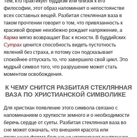
Тем, кто практикует буддизм или близок к его
философии, этот образ напоминает о непостоянстве
всех составных вещей. Разбитая стеклянная ваза в
таком прочтении говорит о том, что привязанность к
красивой форме неизбежно рождает напряжение, а
Карма
мягко возвращает Вас к ясности. В буддийских
Сутрах
ценится способность видеть пустотность
явлений без страха, и потому сон подсказывает
спокойнее отпускать то, что завершило свой цикл. Это
мудрый символ того, что разрушение может стать
моментом освобождения.
К ЧЕМУ СНИТСЯ РАЗБИТАЯ СТЕКЛЯННАЯ
ВАЗА ПО ХРИСТИАНСКОЙ СИМВОЛИКЕ
Для христиан появление этого символа связано с
напоминанием о хрупкости земного и о необходимости
беречь сердце от суеты. Разбитая стеклянная ваза во
сне может означать, что внешняя красота или