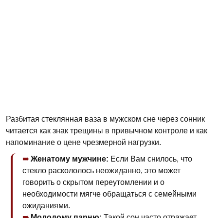
Разбитая стеклянная ваза в мужском сне через сонник
читается как знак трещины в привычном контроле и как
напоминание о цене чрезмерной нагрузки.
Женатому мужчине:
Если Вам снилось, что
стекло раскололось неожиданно, это может
говорить о скрытом переутомлении и о
необходимости мягче обращаться с семейными
ожиданиями.
Молодому парню:
Такой сон часто отражает