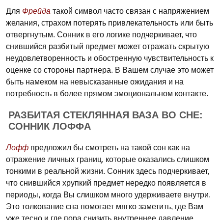
Для
Фрейда
такой символ часто связан с напряжением
желания, страхом потерять привлекательность или быть
отвергнутым. Сонник в его логике подчеркивает, что
снившийся разбитый предмет может отражать скрытую
неудовлетворенность и обостренную чувствительность к
оценке со стороны партнера. В Вашем случае это может
быть намеком на невысказанные ожидания и на
потребность в более прямом эмоциональном контакте.
РАЗБИТАЯ СТЕКЛЯННАЯ ВАЗА ВО СНЕ:
СОННИК ЛОФФА
Лофф
предложил бы смотреть на такой сон как на
отражение личных границ, которые оказались слишком
тонкими в реальной жизни. Сонник здесь подчеркивает,
что снившийся хрупкий предмет нередко появляется в
периоды, когда Вы слишком много удерживаете внутри.
Это толкование сна помогает мягко заметить, где Вам
уже тесно и где пора снизить внутреннее давление.