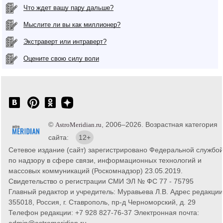
Что ждет вашу пару дальше?
Мыслите ли вы как миллионер?
Экстраверт или интраверт?
Оцените свою силу воли
©
, 2006–2026. Возрастная категория
AstroMeridian.ru
сайта:
12+
Сетевое издание (сайт) зарегистрировано Федеральной службо
по надзору в сфере связи, информационных технологий и
массовых коммуникаций (Роскомнадзор) 23.05.2019.
Свидетельство о регистрации СМИ ЭЛ № ФС 77 - 75795
Главный редактор и учредитель: Муравьева Л.В. Адрес редакции
355018, Россия, г. Ставрополь, пр-д Черноморский, д. 29
Телефон редакции: +7 928 827-76-37 Электронная почта:
admin@astromeridian.ru