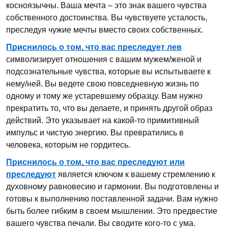
косноязычны. Ваша мечта – это знак вашего чувства
собственного достоинства. Вы чувствуете усталость,
преследуя чужие мечты вместо своих собственных.
Приснилось о том, что вас преследует лев
символизирует отношения с вашим мужем/женой и
подсознательные чувства, которые вы испытываете к
нему/ней. Вы ведете свою повседневную жизнь по
одному и тому же устаревшему образцу. Вам нужно
прекратить то, что вы делаете, и принять другой образ
действий. Это указывает на какой-то примитивный
импульс и чистую энергию. Вы превратились в
человека, которым не гордитесь.
Приснилось о том, что вас преследуют или
преследуют
является ключом к вашему стремлению к
духовному равновесию и гармонии. Вы подготовлены и
готовы к выполнению поставленной задачи. Вам нужно
быть более гибким в своем мышлении. Это предвестие
вашего чувства печали. Вы сводите кого-то с ума.