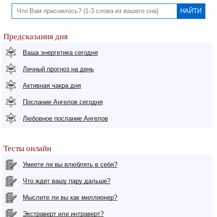
Предсказания дня
Ваша энергетика сегодня
Личный прогноз на день
Активная чакра дня
Послание Ангелов сегодня
Любовное послание Ангелов
Тесты онлайн
Умеете ли вы влюблять в себя?
Что ждет вашу пару дальше?
Мыслите ли вы как миллионер?
Экстраверт или интраверт?