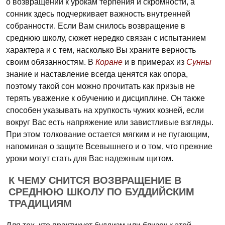
о возвращении к урокам терпения и скромности, а
сонник здесь подчеркивает важность внутренней
собранности. Если Вам снилось возвращение в
среднюю школу, сюжет нередко связан с испытанием
характера и с тем, насколько Вы храните верность
своим обязанностям. В
Коране
и в примерах из
Сунны
знание и наставление всегда ценятся как опора,
поэтому такой сон можно прочитать как призыв не
терять уважение к обучению и дисциплине. Он также
способен указывать на хрупкость чужих козней, если
вокруг Вас есть напряжение или завистливые взгляды.
При этом толкование остается мягким и не пугающим,
напоминая о защите Всевышнего и о том, что прежние
уроки могут стать для Вас надежным щитом.
К ЧЕМУ СНИТСЯ ВОЗВРАЩЕНИЕ В
СРЕДНЮЮ ШКОЛУ ПО БУДДИЙСКИМ
ТРАДИЦИЯМ