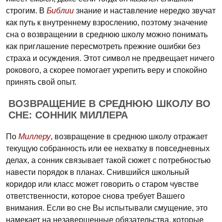
строгим. В
Библии
знание и наставление нередко звучат
как путь к внутреннему взрослению, поэтому значение
сна о возвращении в среднюю школу можно понимать
как приглашение пересмотреть прежние ошибки без
страха и осуждения. Этот символ не предвещает ничего
рокового, а скорее помогает укрепить веру и спокойно
принять свой опыт.
ВОЗВРАЩЕНИЕ В СРЕДНЮЮ ШКОЛУ ВО
СНЕ: СОННИК МИЛЛЕРА
По
Миллеру
, возвращение в среднюю школу отражает
текущую собранность или ее нехватку в повседневных
делах, а сонник связывает такой сюжет с потребностью
навести порядок в планах. Снившийся школьный
коридор или класс может говорить о старом чувстве
ответственности, которое снова требует Вашего
внимания. Если во сне Вы испытывали смущение, это
намекает на незавершенные обязательства, которые