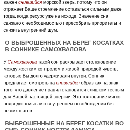
важен
снившийся
морской зверь, потому что он
отражает Ваше стремление оставаться сильным даже
тогда, когда ресурс уже на исходе. Значение сна
связано с необходимостью пересобрать приоритеты и
снизить внутренний шум.
О ВЫБРОШЕННЫХ НА БЕРЕГ КОСАТКАХ
В СОННИКЕ САМОХВАЛОВА
У
Самохвалова
такой сон раскрывает столкновение
между жестким контролем и живой природой чувств,
которые Вы долго удерживали внутри. Сонник
предлагает смотреть на
снившийся
образ как на знак
того, что давление правил становится слишком тесным
для Вашей настоящей энергии. Это толкование мягко
подводит к мысли о внутреннем освобождении без
резких шагов.
ВЫБРОШЕННЫЕ НА БЕРЕГ КОСАТКИ ВО