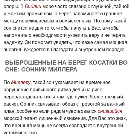
опоры. В
Библии
море часто связано с глубиной, тайной
и Божьим промыслом, а берег напоминает о границе
между переживаемым и осмысленным. Поэтому такой
сон снится не для того, чтобы напугать Вас, а чтобы
напомнить о необходимости укрепить веру и не терять
надежду. Он помогает увидеть, что даже самая мощная
энергия нуждается в благодати и внутреннем порядке.
ВЫБРОШЕННЫЕ НА БЕРЕГ КОСАТКИ ВО
СНЕ: СОННИК МИЛЛЕРА
По
Миллеру
, такой сон указывает на временное
нарушение привычного ритма дел и на риск
перерасходовать силы там, где нужен более трезвый
расчет. Сонник связывает образ с тревогой за важный
план, особенно если рядом чувствовался
снившийся
морской гигант, лишенный движения. Для Вас это знак,
что внешняя мощь не всегда совпадает с внутренней
устойчивостью.