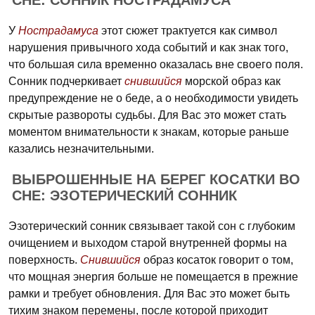
СНЕ: СОННИК НОСТРАДАМУСА
У
Нострадамуса
этот сюжет трактуется как символ
нарушения привычного хода событий и как знак того,
что большая сила временно оказалась вне своего поля.
Сонник подчеркивает
снившийся
морской образ как
предупреждение не о беде, а о необходимости увидеть
скрытые развороты судьбы. Для Вас это может стать
моментом внимательности к знакам, которые раньше
казались незначительными.
ВЫБРОШЕННЫЕ НА БЕРЕГ КОСАТКИ ВО
СНЕ: ЭЗОТЕРИЧЕСКИЙ СОННИК
Эзотерический сонник связывает такой сон с глубоким
очищением и выходом старой внутренней формы на
поверхность.
Снившийся
образ косаток говорит о том,
что мощная энергия больше не помещается в прежние
рамки и требует обновления. Для Вас это может быть
тихим знаком перемены, после которой приходит