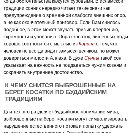
когда обстоятельства кажутся суровыми. В исламской
традиции сонник нередко читает такие знаки как
предупреждение о временной слабости внешних опор,
а не как окончательный приговор. Если Вам снилось
подобное, в этом может звучать призыв к терпению,
скромности и упованию. Образ косаток, лишенных воды,
хорошо соотносится с мыслью из
Корана
о том, что
человек не всегда видит замысел целиком, но может
довериться милости Аллаха. В духе
Сунны
такой сон
указывает на важность не поддаваться чужим козням и
сохранять внутреннее достоинство.
К ЧЕМУ СНИТСЯ ВЫБРОШЕННЫЕ НА
БЕРЕГ КОСАТКИ ПО БУДДИЙСКИМ
ТРАДИЦИЯМ
Для тех, кто разделяет буддийское понимание мира,
выброшенные на берег косатки могут символизировать
нарушение естественного потока и попытку удержать