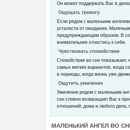
Он может поддержать Вас в делах
Ощущать тревогу
Если рядом с маленьким ангелом 
усталости от ожидания. Маленьки
предупреждающим образом. В сон
внимательнее отнестись к себе.
Чувствовать спокойствие
Спокойствие во сне показывает, 
самых мягких вариантов, когда с
в периоды, когда жизнь уже движ
Ощутить умиление
Умиление рядом с маленьким анг
сон словно возвращает Вас к про
отношений, дома и любого дела, 
МАЛЕНЬКИЙ АНГЕЛ ВО СН