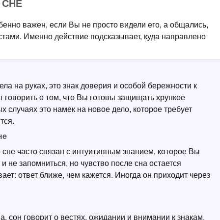
 СНЕ
енно важен, если Вы не просто видели его, а общались,
стами. Именно действие подсказывает, куда направлено
ла на руках, это знак доверия и особой бережности к
т говорить о том, что Вы готовы защищать хрупкое
х случаях это намек на новое дело, которое требует
тся.
не
 сне часто связан с интуитивным знанием, которое Вы
и не запомниться, но чувство после сна остается
ает: ответ ближе, чем кажется. Иногда он приходит через
а, сон говорит о вестях, ожидании и внимании к знакам.