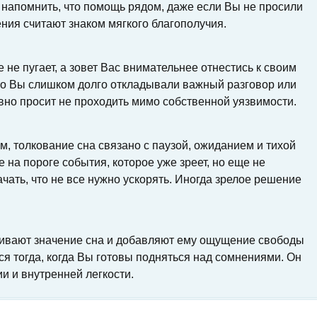
 напомнить, что помощь рядом, даже если Вы не просили
ения считают знаком мягкого благополучия.
 не пугает, а зовет Вас внимательнее отнестись к своим
 что Вы слишком долго откладывали важный разговор или
вно просит не проходить мимо собственной уязвимости.
, толкование сна связано с паузой, ожиданием и тихой
 на пороге события, которое уже зреет, но еще не
ачать, что не все нужно ускорять. Иногда зрелое решение
ливают значение сна и добавляют ему ощущение свободы
тся тогда, когда Вы готовы подняться над сомнениями. Он
и и внутренней легкости.