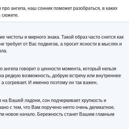
 про ангела, наш сонник поможет разобраться, в каких
в сюжете.
 чистоты и мирного знака. Такой образ часто снится как
е требует от Вас подвигов, а просит ясности в мыслях и
ила.
о ангела говорит о ценности момента, который нельзя
на редкую возможность, добрую встречу или внутреннее
, а согревает. И именно поэтому он так важен.
 на Вашей ладони, сон подчеркивает хрупкость и
ано с тем, что Вам поручено нечто очень деликатное.
или новое начало. Бережность станет Вашим главным