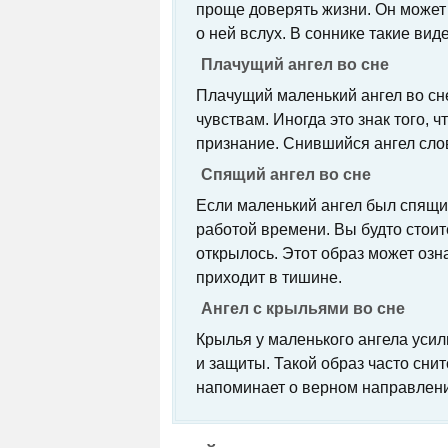
проще доверять жизни. Он может
о ней вслух. В соннике такие вид
Плачущий ангел во сне
Плачущий маленький ангел во сне
чувствам. Иногда это знак того,
признание. Снившийся ангел сло
Спящий ангел во сне
Если маленький ангел был спящим
работой времени. Вы будто стоите
открылось. Этот образ может озн
приходит в тишине.
Ангел с крыльями во сне
Крылья у маленького ангела уси
и защиты. Такой образ часто сни
напоминает о верном направлени