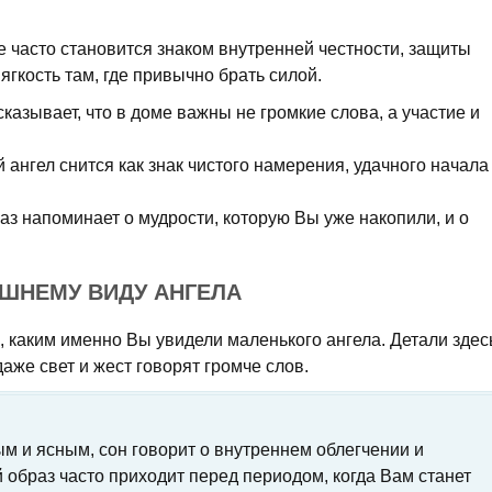
 часто становится знаком внутренней честности, защиты
гкость там, где привычно брать силой.
казывает, что в доме важны не громкие слова, а участие и
 ангел снится как знак чистого намерения, удачного начала
аз напоминает о мудрости, которую Вы уже накопили, и о
ЕШНЕМУ ВИДУ АНГЕЛА
, каким именно Вы увидели маленького ангела. Детали здес
аже свет и жест говорят громче слов.
м и ясным, сон говорит о внутреннем облегчении и
 образ часто приходит перед периодом, когда Вам станет