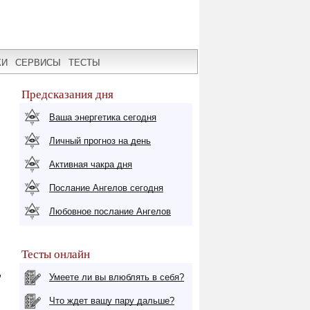
КИ
СЕРВИСЫ
ТЕСТЫ
Предсказания дня
Ваша энергетика сегодня
Личный прогноз на день
Активная чакра дня
Послание Ангелов сегодня
Любовное послание Ангелов
Тесты онлайн
,
Умеете ли вы влюблять в себя?
Что ждет вашу пару дальше?