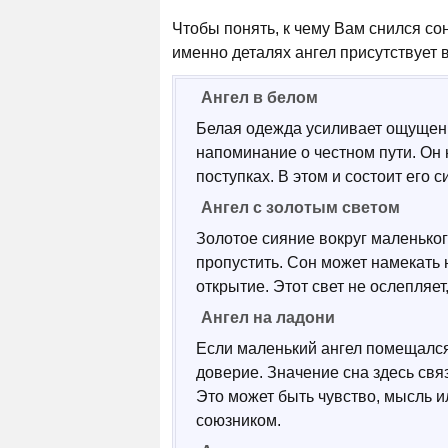
Чтобы понять, к чему Вам снился сон
именно деталях ангел присутствует 
Ангел в белом
Белая одежда усиливает ощущение
напоминание о честном пути. Он н
поступках. В этом и состоит его с
Ангел с золотым светом
Золотое сияние вокруг маленьког
пропустить. Сон может намекать 
открытие. Этот свет не ослепляет
Ангел на ладони
Если маленький ангел помещался
доверие. Значение сна здесь связ
Это может быть чувство, мысль 
союзником.