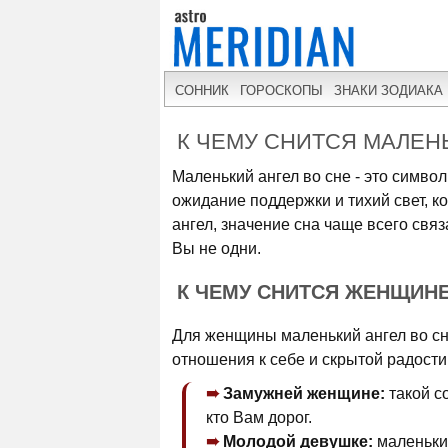
СОННИК
ГОРОСКОПЫ
ЗНАКИ ЗОДИАКА
К ЧЕМУ СНИТСЯ МАЛЕН
Маленький ангел во сне - это симво
ожидание поддержки и тихий свет, к
ангел, значение сна чаще всего свя
Вы не одни.
К ЧЕМУ СНИТСЯ ЖЕНЩИН
Для женщины маленький ангел во сн
отношения к себе и скрытой радости,
Замужней женщине:
такой с
кто Вам дорог.
Молодой девушке:
маленький