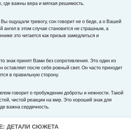
, где важны вера и мягкая решимость.
Вы ощущали тревогу, сон говорит не о беде, а о Вашей
й ангел в этом случае становится не страшным, а
нике это читается как призыв замедлиться и
что знак принят Вами без сопротивления. Это один из
он оставляет после себя ровный свет. Он часто приходит
ется в правильную сторону.
елом говорит о пробуждении доброты и нежности. Такой
стой, чистой реакции на мир. Это хороший знак для
где важна сердечность.
Е: ДЕТАЛИ СЮЖЕТА