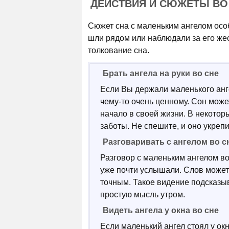
ДЕЙСТВИЯ И СЮЖЕТЫ ВО
Сюжет сна с маленьким ангелом особ
шли рядом или наблюдали за его же
толкование сна.
Брать ангела на руки во сне
Если Вы держали маленького анге
чему-то очень ценному. Сон може
начало в своей жизни. В некоторы
заботы. Не спешите, и оно укрепи
Разговаривать с ангелом во с
Разговор с маленьким ангелом во
уже почти услышали. Слов может 
точным. Такое видение подсказыв
простую мысль утром.
Видеть ангела у окна во сне
Если маленький ангел стоял у окн