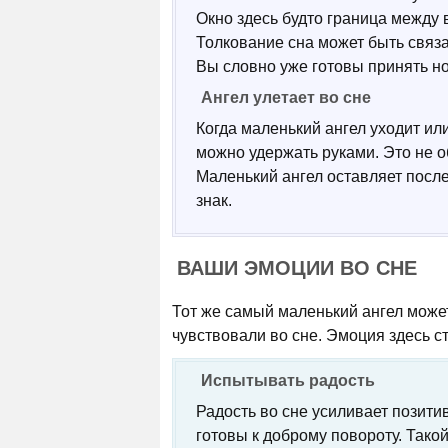
Окно здесь будто граница между 
Толкование сна может быть связ
Вы словно уже готовы принять н
Ангел улетает во сне
Когда маленький ангел уходит или
можно удержать руками. Это не о
Маленький ангел оставляет после 
знак.
ВАШИ ЭМОЦИИ ВО СНЕ
Тот же самый маленький ангел может
чувствовали во сне. Эмоция здесь с
Испытывать радость
Радость во сне усиливает позити
готовы к доброму повороту. Тако