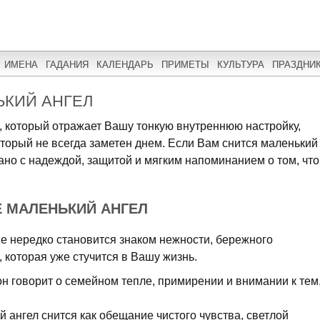
ИМЕНА
ГАДАНИЯ
КАЛЕНДАРЬ
ПРИМЕТЫ
КУЛЬТУРА
ПРАЗДНИ
ЬКИЙ АНГЕЛ
л, который отражает Вашу тонкую внутреннюю настройку,
оторый не всегда заметен днем. Если Вам снится маленький
зано с надеждой, защитой и мягким напоминанием о том, что
Е МАЛЕНЬКИЙ АНГЕЛ
е нередко становится знаком нежности, бережного
 которая уже стучится в Вашу жизнь.
он говорит о семейном тепле, примирении и внимании к тем
 ангел снится как обещание чистого чувства, светлой