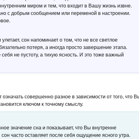
внутренним миром и тем, что входит в Вашу жизнь извне.
ано с добрым сообщением или переменой в настроении.
овое.
 улетает, сон напоминает о том, что не все светлое
бязательно потеря, а иногда просто завершение этапа.
себя не пустоту, а тихую ясность. И это тоже важный
 означать совершенно разное в зависимости от того, что В
тановится ключом к точному смыслу.
вное значение сна и показывает, что Вы внутренне
й сон часто оставляет после себя ощущение ясного утра.