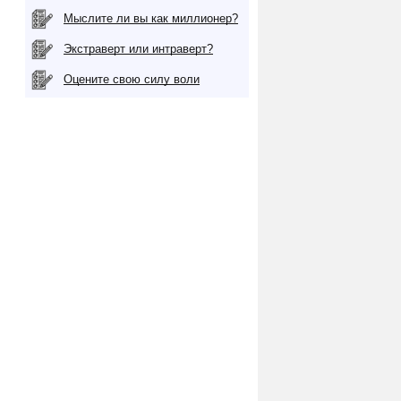
Мыслите ли вы как миллионер?
Экстраверт или интраверт?
Оцените свою силу воли