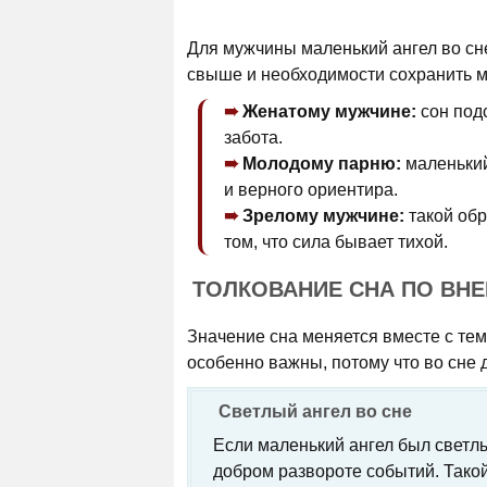
Для мужчины маленький ангел во сне
свыше и необходимости сохранить мя
Женатому мужчине:
сон подс
забота.
Молодому парню:
маленький
и верного ориентира.
Зрелому мужчине:
такой обр
том, что сила бывает тихой.
ТОЛКОВАНИЕ СНА ПО ВН
Значение сна меняется вместе с тем
особенно важны, потому что во сне д
Светлый ангел во сне
Если маленький ангел был светлы
добром развороте событий. Такой