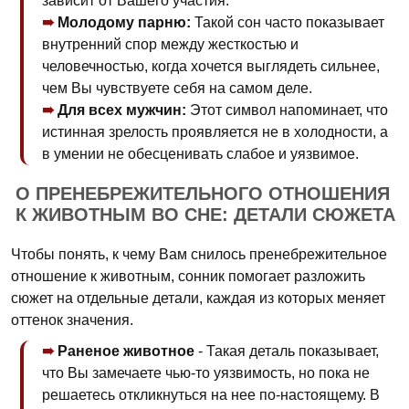
зависит от Вашего участия.
Молодому парню:
Такой сон часто показывает
внутренний спор между жесткостью и
человечностью, когда хочется выглядеть сильнее,
чем Вы чувствуете себя на самом деле.
Для всех мужчин:
Этот символ напоминает, что
истинная зрелость проявляется не в холодности, а
в умении не обесценивать слабое и уязвимое.
О ПРЕНЕБРЕЖИТЕЛЬНОГО ОТНОШЕНИЯ
К ЖИВОТНЫМ ВО СНЕ: ДЕТАЛИ СЮЖЕТА
Чтобы понять, к чему Вам снилось пренебрежительное
отношение к животным, сонник помогает разложить
сюжет на отдельные детали, каждая из которых меняет
оттенок значения.
Раненое животное
- Такая деталь показывает,
что Вы замечаете чью-то уязвимость, но пока не
решаетесь откликнуться на нее по-настоящему. В