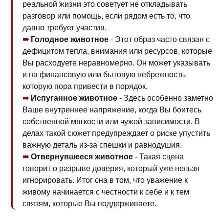
реальной жизни это советует не откладывать
разговор или помощь, если рядом есть то, что
давно требует участия.
Голодное животное
- Этот образ часто связан с
дефицитом тепла, внимания или ресурсов, которые
Вы расходуете неравномерно. Он может указывать
и на финансовую или бытовую небрежность,
которую пора привести в порядок.
Испуганное животное
- Здесь особенно заметно
Ваше внутреннее напряжение, когда Вы боитесь
собственной мягкости или чужой зависимости. В
делах такой сюжет предупреждает о риске упустить
важную деталь из-за спешки и равнодушия.
Отвернувшееся животное
- Такая сцена
говорит о разрыве доверия, который уже нельзя
игнорировать. Итог сна в том, что уважение к
живому начинается с честности к себе и к тем
связям, которые Вы поддерживаете.