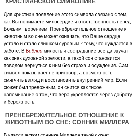
ХРИСТИАНСКОЙ СИМВОЛИКЕ
Для христиан появление этого символа связано с тем,
как Вы понимаете милосердие и ответственность перед
Божьим творением. Пренебрежительное отношение к
животным во сне может означать, что Ваше сердце
устало и стало слишком суровым к тому, что нуждается в
заботе. В
Библии
милость и сострадание всегда звучат
как знак духовной зрелости, а такой сон становится
поводом вернуться к ним без страха и осуждения. Сам
символ показывает не приговор, а возможность
смягчить взгляд и восстановить внутренний мир. Если
сюжет был тревожным, он снится как тихое
напоминание о том, что вера укрепляется через доброту
и бережность.
ПРЕНЕБРЕЖИТЕЛЬНОЕ ОТНОШЕНИЕ К
ЖИВОТНЫМ ВО СНЕ: СОННИК МИЛЛЕРА
В классическом соннике Миллера такой сюжет