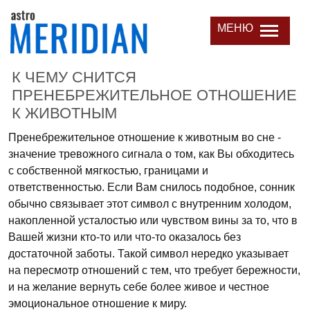
МЕНЮ
К ЧЕМУ СНИТСЯ
ПРЕНЕБРЕЖИТЕЛЬНОЕ ОТНОШЕНИЕ
К ЖИВОТНЫМ
Пренебрежительное отношение к животным во сне -
значение тревожного сигнала о том, как Вы обходитеcь
с собственной мягкостью, границами и
ответственностью. Если Вам снилось подобное, сонник
обычно связывает этот символ с внутренним холодом,
накопленной усталостью или чувством вины за то, что в
Вашей жизни кто-то или что-то оказалось без
достаточной заботы. Такой символ нередко указывает
на пересмотр отношений с тем, что требует бережности,
и на желание вернуть себе более живое и честное
эмоциональное отношение к миру.