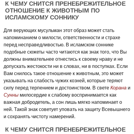
К ЧЕМУ СНИТСЯ ПРЕНЕБРЕЖИТЕЛЬНОЕ
ОТНОШЕНИЕ К ЖИВОТНЫМ ПО
ИСЛАМСКОМУ СОННИКУ
Для верующих мусульман этот образ может стать
напоминанием о милости, ответственности и страхе
перед несправедливостью. В исламском соннике
подобные сюжеты часто читаются как знак того, что Вы
должны внимательнее отнестись к своему нраву и не
допускать жестокости ни в словах, ни в поступках. Если
Вам снилось такое отношение к животным, это может
указывать на слабость чужих козней, которые теряют
силу перед терпением и достоинством. В свете
Корана
и
Сунны
милосердие к слабому воспринимается как
важная добродетель, а сон лишь мягко напоминает о
ней. Такой знак советует уповать на защиту Всевышнего
и сохранять чистоту намерений.
К ЧЕМУ СНИТСЯ ПРЕНЕБРЕЖИТЕЛЬНОЕ