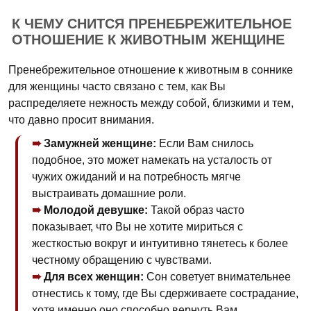
К ЧЕМУ СНИТСЯ ПРЕНЕБРЕЖИТЕЛЬНОЕ
ОТНОШЕНИЕ К ЖИВОТНЫМ ЖЕНЩИНЕ
Пренебрежительное отношение к животным в соннике
для женщины часто связано с тем, как Вы
распределяете нежность между собой, близкими и тем,
что давно просит внимания.
Замужней женщине:
Если Вам снилось
подобное, это может намекать на усталость от
чужих ожиданий и на потребность мягче
выстраивать домашние роли.
Молодой девушке:
Такой образ часто
показывает, что Вы не хотите мириться с
жесткостью вокруг и интуитивно тянетесь к более
честному обращению с чувствами.
Для всех женщин:
Сон советует внимательнее
отнестись к тому, где Вы сдерживаете сострадание,
хотя именно оно способно вернуть Вам