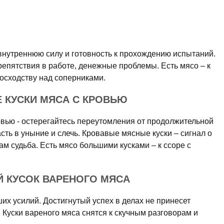
внутреннюю силу и готовность к прохождению испытаний.
препятствия в работе, денежные проблемы. Есть мясо – к
осходству над соперниками.
 КУСКИ МЯСА С КРОВЬЮ
овью - остерегайтесь переутомления от продолжительной
сть в уныние и слечь. Кровавые мясные куски – сигнал о
ам судьба. Есть мясо большими кусками – к ссоре с
Й КУСОК ВАРЕНОГО МЯСА
их усилий. Достигнутый успех в делах не принесет
 Куски вареного мяса снятся к скучным разговорам и