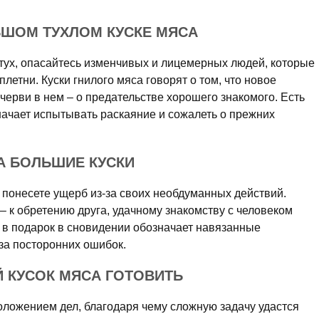
ЬШОМ ТУХЛОМ КУСКЕ МЯСА
отух, опасайтесь изменчивых и лицемерных людей, которые
летни. Куски гнилого мяса говорят о том, что новое
черви в нем – о предательстве хорошего знакомого. Есть
начает испытывать раскаяние и сожалеть о прежних
А БОЛЬШИЕ КУСКИ
ы понесете ущерб из-за своих необдуманных действий.
– к обретению друга, удачному знакомству с человеком
 в подарок в сновидении обозначает навязанные
за посторонних ошибок.
 КУСОК МЯСА ГОТОВИТЬ
оложением дел, благодаря чему сложную задачу удастся