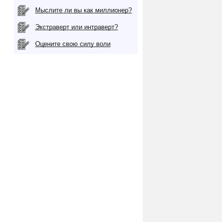
Мыслите ли вы как миллионер?
Экстраверт или интраверт?
Оцените свою силу воли