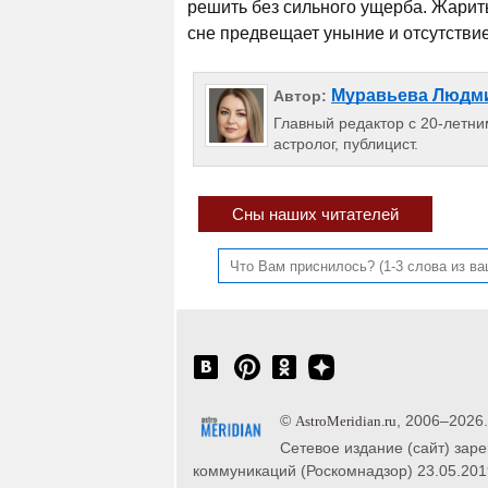
решить без сильного ущерба. Жарить
сне предвещает уныние и отсутствие
Муравьева Людм
Автор:
Главный редактор с 20-летним
астролог, публицист.
Сны наших читателей
©
, 2006–2026
AstroMeridian.ru
Сетевое издание (сайт) зар
коммуникаций (Роскомнадзор) 23.05.201