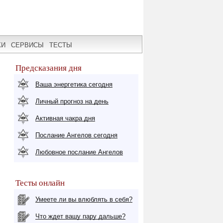
КИ
СЕРВИСЫ
ТЕСТЫ
Предсказания дня
Ваша энергетика сегодня
Личный прогноз на день
Активная чакра дня
Послание Ангелов сегодня
Любовное послание Ангелов
Тесты онлайн
Умеете ли вы влюблять в себя?
Что ждет вашу пару дальше?