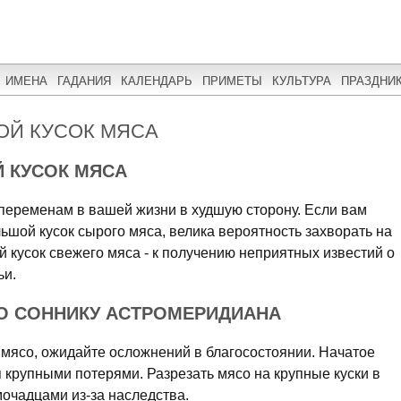
ИМЕНА
ГАДАНИЯ
КАЛЕНДАРЬ
ПРИМЕТЫ
КУЛЬТУРА
ПРАЗДНИ
ОЙ КУСОК МЯСА
Й КУСОК МЯСА
 переменам в вашей жизни в худшую сторону. Если вам
льшой кусок сырого мяса, велика вероятность захворать на
й кусок свежего мяса - к получению неприятных известий о
ьи.
О СОННИКУ АСТРОМЕРИДИАНА
 мясо, ожидайте осложнений в благосостоянии. Начатое
я крупными потерями. Разрезать мясо на крупные куски в
очадцами из-за наследства.