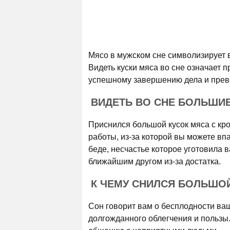
Мясо в мужском сне символизирует 
Видеть куски мяса во сне означает 
успешному завершению дела и прев
ВИДЕТЬ ВО СНЕ БОЛЬШИЕ
Приснился большой кусок мяса с кр
работы, из-за которой вы можете впа
беде, несчастье которое уготовила в
ближайшим другом из-за достатка.
К ЧЕМУ СНИЛСЯ БОЛЬШО
Сон говорит вам о бесплодности ваш
долгожданного облегчения и пользы.