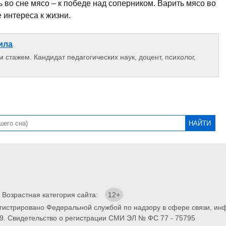
 во сне мясо – к победе над соперником. Варить мясо во
 интереса к жизни.
ила
 стажем. Кандидат педагогических наук, доцент, психолог,
. Возрастная категория сайта:
12+
егистрировано Федеральной службой по надзору в сфере связи, и
9. Свидетельство о регистрации СМИ ЭЛ № ФС 77 - 75795