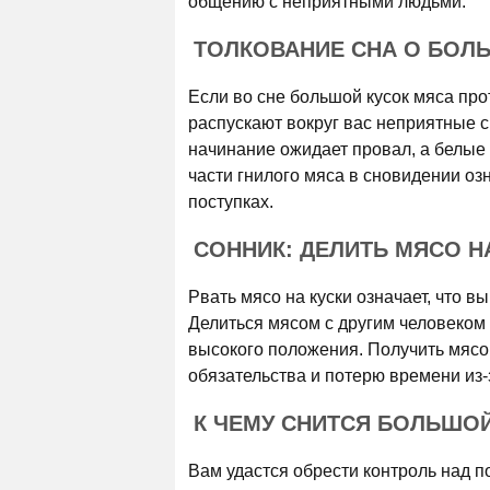
общению с неприятными людьми.
ТОЛКОВАНИЕ СНА О БОЛ
Если во сне большой кусок мяса пр
распускают вокруг вас неприятные сп
начинание ожидает провал, а белые 
части гнилого мяса в сновидении оз
поступках.
СОННИК: ДЕЛИТЬ МЯСО Н
Рвать мясо на куски означает, что в
Делиться мясом с другим человеком 
высокого положения. Получить мясо
обязательства и потерю времени из-
К ЧЕМУ СНИТСЯ БОЛЬШОЙ
Вам удастся обрести контроль над п