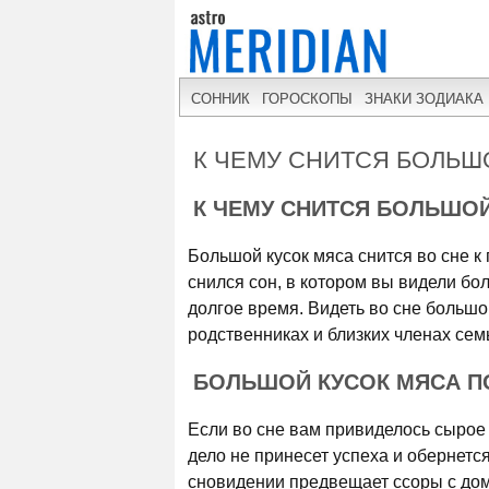
СОННИК
ГОРОСКОПЫ
ЗНАКИ ЗОДИАКА
К ЧЕМУ СНИТСЯ БОЛЬШ
К ЧЕМУ СНИТСЯ БОЛЬШО
Большой кусок мяса снится во сне к
снился сон, в котором вы видели бо
долгое время. Видеть во сне большо
родственниках и близких членах сем
БОЛЬШОЙ КУСОК МЯСА П
Если во сне вам привиделось сырое
дело не принесет успеха и обернетс
сновидении предвещает ссоры с дом