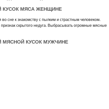
Й КУСОК МЯСА ЖЕНЩИНЕ
во сне к знакомству с пылким и страстным человеком.
 признак скрытого недуга. Выбрасывать огромные мясные
Й МЯСНОЙ КУСОК МУЖЧИНЕ