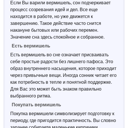
Если Вы варили вермишель, сон подчеркивает
процесс созревания идей и дел. Все еще
находится в работе, но уже движется к
завершению. Такое действие часто снится
накануне бытовых или рабочих перемен.
Значение сна здесь спокойное и собранное.
Есть вермишель
Есть вермишель во сне означает присваивать
себе простые радости без лишнего пафоса. Это
образ внутреннего насыщения, которое приходит
через привычные вещи. Иногда сонник читает его
как потребность в тепле и понятной поддержке.
Для Вас это может быть знаком правильно
выбранного ритма.
Покупать вермишель
Покупка вермишели символизирует подготовку к
периоду, где пригодится практичность. Вы словно
заранее собираете маленькие кирпичики