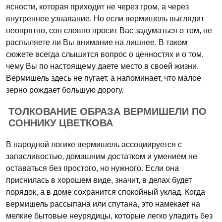
ясности, которая приходит не через гром, а через
внутреннее узнавание. Но если вермишель выглядит
неопрятно, сон словно просит Вас задуматься о том, не
распыляете ли Вы внимание на лишнее. В таком
сюжете всегда слышится вопрос о ценностях и о том,
чему Вы по настоящему даете место в своей жизни.
Вермишель здесь не пугает, а напоминает, что малое
зерно рождает большую дорогу.
ТОЛКОВАНИЕ ОБРАЗА ВЕРМИШЕЛИ ПО
СОННИКУ ЦВЕТКОВА
В народной логике вермишель ассоциируется с
запасливостью, домашним достатком и умением не
оставаться без простого, но нужного. Если она
приснилась в хорошем виде, значит, в делах будет
порядок, а в доме сохранится спокойный уклад. Когда
вермишель рассыпана или спутана, это намекает на
мелкие бытовые неурядицы, которые легко уладить без