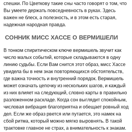
спешки. По Цветкову такие сны часто говорят о том, что
Вы умеете держать повседневность в руках. Здесь
важен не блеск, а полезность, и в этом есть старая,
надежная народная правда.
СОННИК МИСС ХАССЕ О ВЕРМИШЕЛИ
В тонком спиритическом ключе вермишель звучит как
число малых событий, которые складываются в одну
линию судьбы. Если Вам снится этот образ, мисс Хассе
увидела бы в нем знак повторяющихся обстоятельств,
где важна точность и внутренний порядок. Вермишель
может означать цепочку из нескольких шагов, и каждый
из них влияет на следующий, словно карты в правильно
разложенном раскладе. Когда сон выглядит спокойным,
числовая вибрация благоприятна и обещает ровный ход
дел. Если же образ рвется или путается, это намек на
сбой ритма, который можно мягко выровнять. В такой
трактовке главное не страх, а внимательность к знакам.