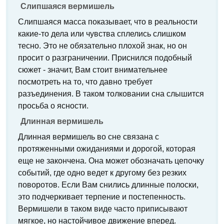
Слипшаяся вермишель
Слипшаяся масса показывает, что в реальности
какие-то дела или чувства сплелись слишком
тесно. Это не обязательно плохой знак, но он
просит о разграничении. Приснился подобный
сюжет - значит, Вам стоит внимательнее
посмотреть на то, что давно требует
разъединения. В таком толковании сна слышится
просьба о ясности.
Длинная вермишель
Длинная вермишель во сне связана с
протяженными ожиданиями и дорогой, которая
еще не закончена. Она может обозначать цепочку
событий, где одно ведет к другому без резких
поворотов. Если Вам снились длинные полоски,
это подчеркивает терпение и постепенность.
Вермишели в таком виде часто приписывают
мягкое, но настойчивое движение вперед.