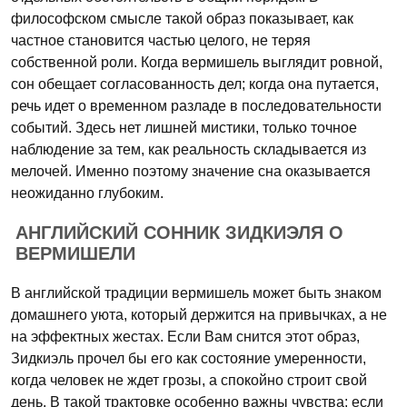
философском смысле такой образ показывает, как
частное становится частью целого, не теряя
собственной роли. Когда вермишель выглядит ровной,
сон обещает согласованность дел; когда она путается,
речь идет о временном разладе в последовательности
событий. Здесь нет лишней мистики, только точное
наблюдение за тем, как реальность складывается из
мелочей. Именно поэтому значение сна оказывается
неожиданно глубоким.
АНГЛИЙСКИЙ СОННИК ЗИДКИЭЛЯ О
ВЕРМИШЕЛИ
В английской традиции вермишель может быть знаком
домашнего уюта, который держится на привычках, а не
на эффектных жестах. Если Вам снится этот образ,
Зидкиэль прочел бы его как состояние умеренности,
когда человек не ждет грозы, а спокойно строит свой
день. В такой трактовке особенно важны чувства: если