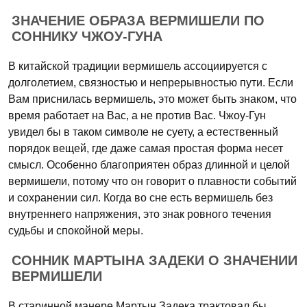
ЗНАЧЕНИЕ ОБРАЗА ВЕРМИШЕЛИ ПО
СОННИКУ ЧЖОУ-ГУНА
В китайской традиции вермишель ассоциируется с
долголетием, связностью и непрерывностью пути. Если
Вам приснилась вермишель, это может быть знаком, что
время работает на Вас, а не против Вас. Чжоу-Гун
увидел бы в таком символе не суету, а естественный
порядок вещей, где даже самая простая форма несет
смысл. Особенно благоприятен образ длинной и целой
вермишели, потому что он говорит о плавности событий
и сохранении сил. Когда во сне есть вермишель без
внутреннего напряжения, это знак ровного течения
судьбы и спокойной меры.
СОННИК МАРТЫНА ЗАДЕКИ О ЗНАЧЕНИИ
ВЕРМИШЕЛИ
В старинной манере Мартын Задека трактовал бы