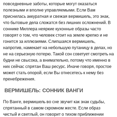
повседневные заботы, которые могут оказаться
полезными и вполне управляемыми. Если Вам
приснилась аккуратная и свежая вермишель, это знак,
что бытовые дела сложатся без лишних осложнений. В
соннике Миллера неяркие кухонные образы часто
говорят о том, что человек стоит на земле крепко и не
гонится за иллюзиями. Слипшаяся вермишель,
напротив, намекает на небольшую путаницу в делах, но
не на серьезную потерю. Такой сон советует смотреть на
будни не свысока, а внимательно, потому что именно в
них сейчас спрятан Ваш ресурс. Иначе говоря, простое
может стать опорой, если Вы отнесетесь к нему без
пренебрежения.
ВЕРМИШЕЛЬ: СОННИК ВАНГИ
По Ванге, вермишель во сне звучит как знак судьбы,
спрятанный в самом скромном жесте. Если образ
чистый и светлый, он говорит о тихом приближении