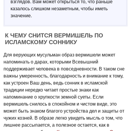
взглядов. Вам может открыться то, что раньше
казалось слишком незаметным, чтобы иметь
значение.
К ЧЕМУ СНИТСЯ ВЕРМИШЕЛЬ ПО
ИСЛАМСКОМУ СОННИКУ
Для верующих мусульман образ вермишели может
напоминать о дарах, которыми Всевышний
поддерживает человека в повседневности. В таком сне
важны умеренность, благодарность и внимание к тому,
как устроен Ваш день, ведь сонник в исламской
традиции нередко читает простые знаки как
напоминание о хрупкости земной суеты. Если
вермишель снилось в спокойном и чистом виде, это
может быть знаком благого устройства дел и защиты от
чужих козней. В образе легко увидеть мысль о том, что
лишнее рассыпается, а полезное остается, как в