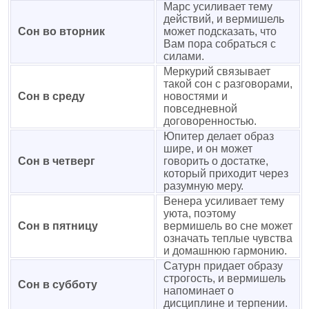
Марс усиливает тему
действий, и вермишель
Сон во вторник
может подсказать, что
Вам пора собраться с
силами.
Меркурий связывает
такой сон с разговорами,
Сон в среду
новостями и
повседневной
договоренностью.
Юпитер делает образ
шире, и он может
Сон в четверг
говорить о достатке,
который приходит через
разумную меру.
Венера усиливает тему
уюта, поэтому
Сон в пятницу
вермишель во сне может
означать теплые чувства
и домашнюю гармонию.
Сатурн придает образу
строгость, и вермишель
Сон в субботу
напоминает о
дисциплине и терпении.