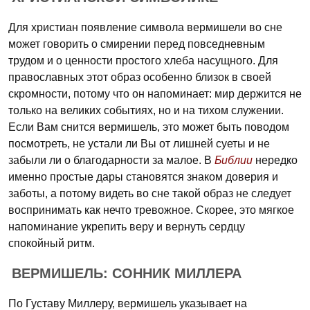
Для христиан появление символа вермишели во сне
может говорить о смирении перед повседневным
трудом и о ценности простого хлеба насущного. Для
православных этот образ особенно близок в своей
скромности, потому что он напоминает: мир держится не
только на великих событиях, но и на тихом служении.
Если Вам снится вермишель, это может быть поводом
посмотреть, не устали ли Вы от лишней суеты и не
забыли ли о благодарности за малое. В
Библии
нередко
именно простые дары становятся знаком доверия и
заботы, а потому видеть во сне такой образ не следует
воспринимать как нечто тревожное. Скорее, это мягкое
напоминание укрепить веру и вернуть сердцу
спокойный ритм.
ВЕРМИШЕЛЬ: СОННИК МИЛЛЕРА
По Густаву Миллеру, вермишель указывает на