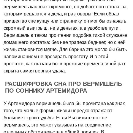
вермишель как знак скромного, но добротного стола, за
которым решаются и дела, и разговоры. Если образ
пришел во сне купцу или страннику, он мог бы означать
скромный выигрыш, не в деньгах, а в удобстве пути.
Вермишель в таком прочтении подобна тихой служанке
домашнего достатка: без нее трапеза беднеет, но с ней
жизнь становится мягче. Для барина это могло бы быть
напоминанием не презирать простоту. И в этой
простоте, как сказали бы в прежние времена, иной раз
скрыта самая верная удача.
РАСШИФРОВКА СНА ПРО ВЕРМИШЕЛЬ
ПО СОННИКУ АРТЕМИДОРА
У Артемидора вермишель была бы прочитана как знак
того, что малые формы жизни нередко отражают
большие строи судьбы. Если Вы видите во сне
вермишель, это может указывать на соединение
отдельных обстоятельств в общий порядок. В