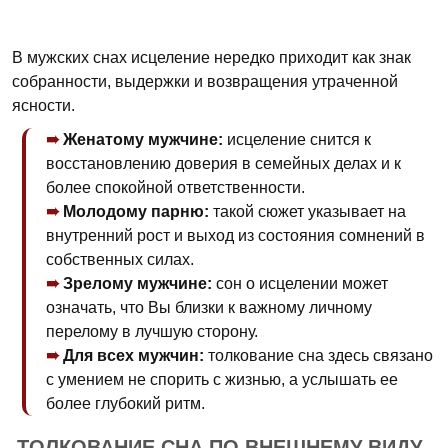
В мужских снах исцеление нередко приходит как знак
собранности, выдержки и возвращения утраченной
ясности.
Женатому мужчине:
исцеление снится к
восстановлению доверия в семейных делах и к
более спокойной ответственности.
Молодому парню:
такой сюжет указывает на
внутренний рост и выход из состояния сомнений в
собственных силах.
Зрелому мужчине:
сон о исцелении может
означать, что Вы близки к важному личному
перелому в лучшую сторону.
Для всех мужчин:
толкование сна здесь связано
с умением не спорить с жизнью, а услышать ее
более глубокий ритм.
ТОЛКОВАНИЕ СНА ПО ВНЕШНЕМУ ВИДУ