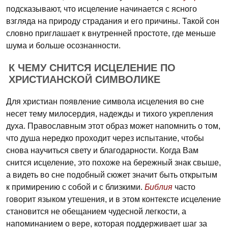
подсказывают, что исцеление начинается с ясного
взгляда на природу страдания и его причины. Такой сон
словно приглашает к внутренней простоте, где меньше
шума и больше осознанности.
К ЧЕМУ СНИТСЯ ИСЦЕЛЕНИЕ ПО
ХРИСТИАНСКОЙ СИМВОЛИКЕ
Для христиан появление символа исцеления во сне
несет тему милосердия, надежды и тихого укрепления
духа. Православным этот образ может напомнить о том,
что душа нередко проходит через испытание, чтобы
снова научиться свету и благодарности. Когда Вам
снится исцеление, это похоже на бережный знак свыше,
а видеть во сне подобный сюжет значит быть открытым
к примирению с собой и с близкими.
Библия
часто
говорит языком утешения, и в этом контексте исцеление
становится не обещанием чудесной легкости, а
напоминанием о вере, которая поддерживает шаг за