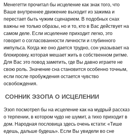
Менегетти прочитал бы исцеление как знак того, что
Ваше внутреннее движение выходит из зажима и
перестает быть чужим сценарием. В подобных снах
важны не только образы, но и то, кто в Вас действует на
самом деле. Если исцеление приходит легко, это
говорит о согласованности личности и глубинного
импульса. Когда же оно дается трудно, сон указывает на
блокировку, которая мешает жить в собственном ритме.
Для Вас это повод заметить, где Вы давно играете не
свою роль. Значение сна становится особенно точным,
если после пробуждения остается чувство
освобождения.
СОННИК ЭЗОПА О ИСЦЕЛЕНИИ
Эзоп посмотрел бы на исцеление как на мудрый рассказ
о терпении, в котором чудо не шумит, а тихо приходит в
дом. Народная пословица здесь очень кстати: «Тише
едешь, дальше будешь». Если Вы увидели во сне