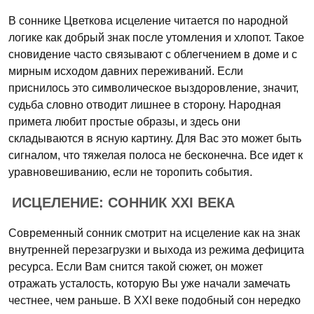
В соннике Цветкова исцеление читается по народной
логике как добрый знак после утомления и хлопот. Такое
сновидение часто связывают с облегчением в доме и с
мирным исходом давних переживаний. Если
приснилось это символическое выздоровление, значит,
судьба словно отводит лишнее в сторону. Народная
примета любит простые образы, и здесь они
складываются в ясную картину. Для Вас это может быть
сигналом, что тяжелая полоса не бесконечна. Все идет к
уравновешиванию, если не торопить события.
ИСЦЕЛЕНИЕ: СОННИК XXI ВЕКА
Современный сонник смотрит на исцеление как на знак
внутренней перезагрузки и выхода из режима дефицита
ресурса. Если Вам снится такой сюжет, он может
отражать усталость, которую Вы уже начали замечать
честнее, чем раньше. В XXI веке подобный сон нередко