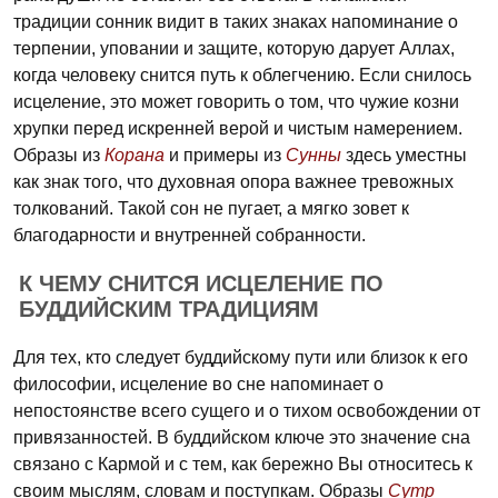
традиции сонник видит в таких знаках напоминание о
терпении, уповании и защите, которую дарует Аллах,
когда человеку снится путь к облегчению. Если снилось
исцеление, это может говорить о том, что чужие козни
хрупки перед искренней верой и чистым намерением.
Образы из
Корана
и примеры из
Сунны
здесь уместны
как знак того, что духовная опора важнее тревожных
толкований. Такой сон не пугает, а мягко зовет к
благодарности и внутренней собранности.
К ЧЕМУ СНИТСЯ ИСЦЕЛЕНИЕ ПО
БУДДИЙСКИМ ТРАДИЦИЯМ
Для тех, кто следует буддийскому пути или близок к его
философии, исцеление во сне напоминает о
непостоянстве всего сущего и о тихом освобождении от
привязанностей. В буддийском ключе это значение сна
связано с Кармой и с тем, как бережно Вы относитесь к
своим мыслям, словам и поступкам. Образы
Сутр