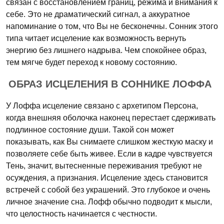
связан с восстановлением границ, режима и внимания к
себе. Это не драматический сигнал, а аккуратное
напоминание о том, что Вы не бесконечны. Сонник этого
типа читает исцеление как возможность вернуть
энергию без лишнего надрыва. Чем спокойнее образ,
тем мягче будет переход к новому состоянию.
ОБРАЗ ИСЦЕЛЕНИЯ В СОННИКЕ ЛОФФА
У Лоффа исцеление связано с архетипом Персона,
когда внешняя оболочка наконец перестает сдерживать
подлинное состояние души. Такой сон может
показывать, как Вы снимаете слишком жесткую маску и
позволяете себе быть живее. Если в кадре чувствуется
Тень, значит, вытесненные переживания требуют не
осуждения, а признания. Исцеление здесь становится
встречей с собой без украшений. Это глубокое и очень
личное значение сна. Лофф обычно подводит к мысли,
что целостность начинается с честности.