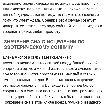
исцеление, значит, спешка не поможет, а размеренный
шаг окажется вернее. Такая картина похожа на басню,
где победа достается не тому, кто громче всех кричит, а
тому, кто умеет ждать. Сонник в этом случае советует
доверять естественному ходу событий. Исцеление, как и
хорошая притча, любит простоту.
ЗНАЧЕНИЕ СНА О ИСЦЕЛЕНИИ ПО
ЭЗОТЕРИЧЕСКОМУ СОННИКУ
Елена Анопова связывает исцеление с
восстановлением тонких связей между Вашей личной
энергией и ритмом мира. В эзотерическом смысле такой
сон говорит о чистке пространства, мыслей и старых
эмоциональных следов. Если приснилось исцеление,
это может означать, что Вы входите в период более
собранного и светлого восприятия. Символ работает как
знак внутренней настройки, а не как бытовая подсказка.
Толкование сна в этом ключе всегда глубже очевидного