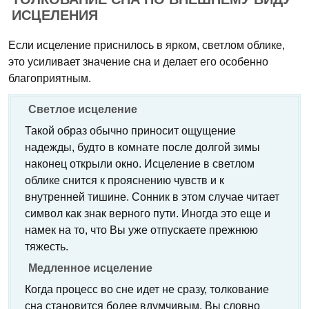
ИСЦЕЛЕНИЯ
Если исцеление приснилось в ярком, светлом облике,
это усиливает значение сна и делает его особенно
благоприятным.
Светлое исцеление
Такой образ обычно приносит ощущение
надежды, будто в комнате после долгой зимы
наконец открыли окно. Исцеление в светлом
облике снится к прояснению чувств и к
внутренней тишине. Сонник в этом случае читает
символ как знак верного пути. Иногда это еще и
намек на то, что Вы уже отпускаете прежнюю
тяжесть.
Медленное исцеление
Когда процесс во сне идет не сразу, толкование
сна становится более вдумчивым. Вы словно