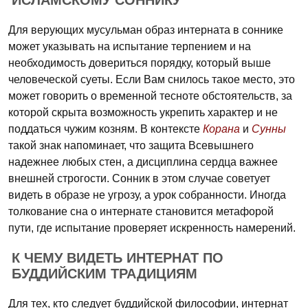
ИСЛАМСКОМУ СОННИКУ
Для верующих мусульман образ интерната в соннике
может указывать на испытание терпением и на
необходимость довериться порядку, который выше
человеческой суеты. Если Вам снилось такое место, это
может говорить о временной тесноте обстоятельств, за
которой скрыта возможность укрепить характер и не
поддаться чужим козням. В контексте
Корана
и
Сунны
такой знак напоминает, что защита Всевышнего
надежнее любых стен, а дисциплина сердца важнее
внешней строгости. Сонник в этом случае советует
видеть в образе не угрозу, а урок собранности. Иногда
толкование сна о интернате становится метафорой
пути, где испытание проверяет искренность намерений.
К ЧЕМУ ВИДЕТЬ ИНТЕРНАТ ПО
БУДДИЙСКИМ ТРАДИЦИЯМ
Для тех, кто следует буддийской философии, интернат