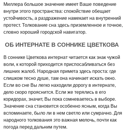
Миллера большое значение имеет Ваше поведение
внутри этого пространства: спокойствие обещает
устойчивость, а раздражение намекает на внутренний
протест. Толкование сна здесь приземленное и точное,
словно хороший городской навигатор.
ОБ ИНТЕРНАТЕ В СОННИКЕ ЦВЕТКОВА
В соннике Цветкова интернат читается как знак чужой
воли, к которой приходится приспосабливаться без
лишних жалоб. Народная примета здесь проста: где
слишком тесно душе, там она начинает искать окно.
Если во сне Вы легко находили дорогу в интернате,
дело скоро прояснится. Если же терялись в его
коридорах, значит, Вы пока сомневаетесь в выборе.
Значение сна становится особенно ясным, когда Вы
вспоминаете, было ли в нем светло или сумрачно. Для
народного толкования это важная мелочь, почти как
погода перед дальним путем.