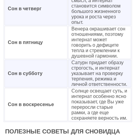
смысл, а интернат
становится символом
Сон в четверг
большого жизненного
урока и роста через
опыт.
Венера окрашивает сон
отношениями, поэтому
интернат может
Сон в пятницу
говорить о дефиците
тепла и стремлении к
душевной гармонии.
Сатурн придает образу
строгость, и интернат
Сон в субботу
указывает на проверку
терпения, режима и
личной ответственности.
Солнце освещает суть, и
интернат особенно ясно
показывает, где Вы уже
Сон в воскресенье
переросли старые
рамки, а где еще
сохраняете верность им.
ПОЛЕЗНЫЕ СОВЕТЫ ДЛЯ СНОВИДЦА