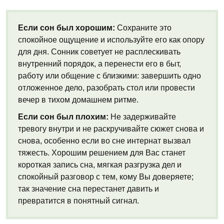
Если сон был хорошим:
Сохраните это
спокойное ощущение и используйте его как опору
для дня. Сонник советует не расплескивать
внутренний порядок, а перенести его в быт,
работу или общение с близкими: завершить одно
отложенное дело, разобрать стол или провести
вечер в тихом домашнем ритме.
Если сон был плохим:
Не задерживайте
тревогу внутри и не раскручивайте сюжет снова и
снова, особенно если во сне интернат вызвал
тяжесть. Хорошим решением для Вас станет
короткая запись сна, мягкая разгрузка дел и
спокойный разговор с тем, кому Вы доверяете;
так значение сна перестанет давить и
превратится в понятный сигнал.