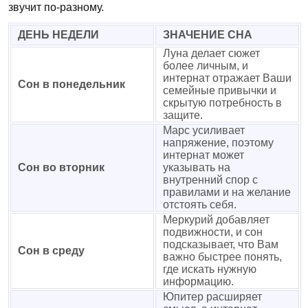
звучит по-разному.
ДЕНЬ НЕДЕЛИ
ЗНАЧЕНИЕ СНА
Луна делает сюжет
более личным, и
интернат отражает Ваши
Сон в понедельник
семейные привычки и
скрытую потребность в
защите.
Марс усиливает
напряжение, поэтому
интернат может
Сон во вторник
указывать на
внутренний спор с
правилами и на желание
отстоять себя.
Меркурий добавляет
подвижности, и сон
подсказывает, что Вам
Сон в среду
важно быстрее понять,
где искать нужную
информацию.
Юпитер расширяет