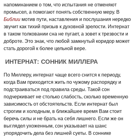
напоминанием о том, что испытания не отменяют
промысел, а помогают понять собственную меру. В
Библии
мотив пути, наставления и послушания нередко
звучит как тихий призыв к духовной зрелости. Интернат
в таком толковании сна не пугает, а зовет к трезвости и
доброте. Это знак, что любой замкнутый коридор может
стать дорогой к более цельной вере.
ИНТЕРНАТ: СОННИК МИЛЛЕРА
По Миллеру, интернат чаще всего снится к периоду,
когда Вам приходится жить по чужому распорядку и
подстраиваться под правила среды. Такой сон
подчеркивает не столько слабость, сколько временную
зависимость от обстоятельств. Если интернат был
строгим и холодным, в ближайшее время Вам стоит
беречь силы и не брать на себя лишнего. Если же он
выглядел ухоженным, сон указывает на шанс
упорядочить дела без лишней суеты. В соннике