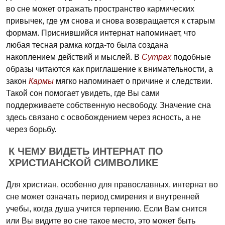
во сне может отражать пространство кармических
привычек, где ум снова и снова возвращается к старым
формам. Приснившийся интернат напоминает, что
любая тесная рамка когда-то была создана
накоплением действий и мыслей. В
Сутрах
подобные
образы читаются как приглашение к внимательности, а
закон
Кармы
мягко напоминает о причине и следствии.
Такой сон помогает увидеть, где Вы сами
поддерживаете собственную несвободу. Значение сна
здесь связано с освобождением через ясность, а не
через борьбу.
К ЧЕМУ ВИДЕТЬ ИНТЕРНАТ ПО
ХРИСТИАНСКОЙ СИМВОЛИКЕ
Для христиан, особенно для православных, интернат во
сне может означать период смирения и внутренней
учебы, когда душа учится терпению. Если Вам снится
или Вы видите во сне такое место, это может быть