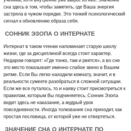
сна здесь в том, чтобы заметить, где Ваша энергия
застряла в чужом порядке. Это тонкий психологический
сигнал к обновлению образа себя.
СОННИК ЭЗОПА О ИНТЕРНАТЕ
Интернат в таком чтении напоминает старую школу
жизни, где за дисциплиной всегда стоит характер.
Недаром говорят: «Где тонко, там и рвется», а во сне
это место показывает именно слабое звено в Вашем
ритме. Если Вы легко находили комнату, значит, и в
реальности сумеете разобраться в сложной ситуации.
Если же все путалось, то и наяву стоит присмотреться к
правилам, которым Вы подчиняетесь. Сонник Эзопа
видит здесь не наказание, а мудрый урок
повседневности. Иногда толкование сна приходит, как
простая пословица, от которой уже не отвертеться.
ЗНАЧЕНИЕ СНА О ИНТЕРНАТЕ ПО