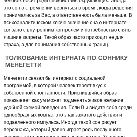
человек носит ради спокойствия окружающих. Иногда
это сон о стремлении вернуться в время, когда решения
принимались за Вас, а ответственность была меньше. В
психоаналитическом ключе значение сна о интернате
связано с внутренним контролем и потребностью снять
лишние запреты. Такой образ часто приходит не для
страха, а для понимания собственных границ.
ТОЛКОВАНИЕ ИНТЕРНАТА ПО СОННИКУ
МЕНЕГЕТТИ
Менегетти связал бы интернат с социальной
программой, в которой человек теряет вкус к
собственной спонтанности. Приснившийся образ
показывает, как ум может подменять живое желание
удобной схемой поведения. Если Вы видите себя среди
однообразных комнат, это знак зажатого действия и
подавленного импульса. Иногда такой сон рисует
персонажа, который давно играет роль послушного
ученика, хотя внутренне уже вырос из нее. Значение